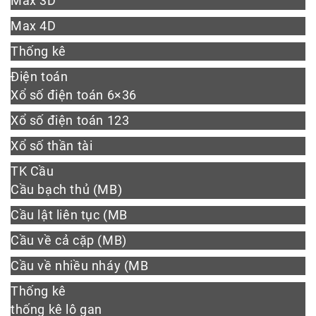
Max 3D
Max 4D
Thống kê
Điện toán
Xổ số điện toán 6×36
Xổ số điện toán 123
Xổ số thần tài
TK Cầu
Cầu bạch thủ (MB)
Cầu lật liên tục (MB
Cầu về cả cặp (MB)
Cầu về nhiều nháy (MB
Thống kê
thống kê lô gan