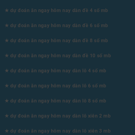
★ dự đoán ăn ngay hôm nay dàn đề 4 số mb
★ dự đoán ăn ngay hôm nay dàn đề 6 số mb
★ dự đoán ăn ngay hôm nay dàn đề 8 số mb
★ dự đoán ăn ngay hôm nay dàn đề 10 số mb
★ dự đoán ăn ngay hôm nay dàn lô 4 số mb
★ dự đoán ăn ngay hôm nay dàn lô 6 số mb
★ dự đoán ăn ngay hôm nay dàn lô 8 số mb
★ dự đoán ăn ngay hôm nay dàn lô xiên 2 mb
★ dự đoán ăn ngay hôm nay dàn lô xiên 3 mb