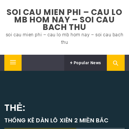
Skip
SOI CAU MIEN PHI – CAU LO
to
MB HOM NAY – SOI CAU
content
BACH THU
soi cau mien phi – cau lo mb hom nay – soi cau bach
thu
Popular News
Primary
Menu
THẺ:
THỐNG KÊ DÀN LÔ XIÊN 2 MIỀN BẮC