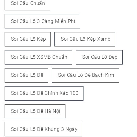
Soi Cầu Chuẩn
Soi Cầu Lô 3 Càng Miễn Phí
Soi Cầu Lô Kép
Soi Cầu Lô Kép Xsmb
Soi Cầu Lô XSMB Chuẩn
Soi Cầu Lô Đẹp
Soi Cầu Lô Đề
Soi Cầu Lô Đề Bạch Kim
Soi Cầu Lô Đề Chính Xác 100
Soi Cầu Lô Đề Hà Nội
Soi Cầu Lô Đề Khung 3 Ngày