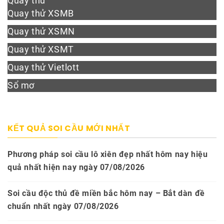
Quay thử
Quay thử XSMB
Quay thử XSMN
Quay thử XSMT
Quay thử Vietlott
Sổ mơ
KẾT QUẢ SOI CẦU MỚI NHẤT
Phương pháp soi cầu lô xiên đẹp nhất hôm nay hiệu
quả nhất hiện nay ngày 07/08/2026
Soi cầu độc thủ đề miền bắc hôm nay – Bắt dàn đề
chuẩn nhất ngày 07/08/2026