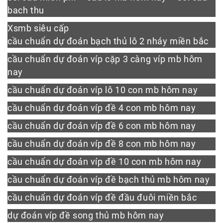
bach thu
Xsmb siêu cấp
cầu chuẩn dự đoán bạch thủ lô 2 nháy miền bắc
cầu chuẩn dự đoán víp cặp 3 càng víp mb hôm
nay
cầu chuẩn dự đoán víp lô 10 con mb hôm nay
cầu chuẩn dự đoán víp đề 4 con mb hôm nay
cầu chuẩn dự đoán víp đề 6 con mb hôm nay
cầu chuẩn dự đoán víp đề 8 con mb hôm nay
cầu chuẩn dự đoán víp đề 10 con mb hôm nay
cầu chuẩn dự đoán víp đề bạch thủ mb hôm nay
cầu chuẩn dự đoán víp đề đầu đuôi miền bắc
dự đoán víp đề song thủ mb hôm nay