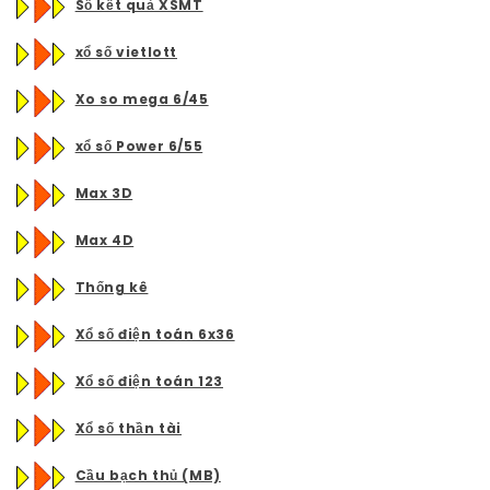
Sổ kết quả XSMT
xổ số vietlott
Xo so mega 6/45
xổ số Power 6/55
Max 3D
Max 4D
Thống kê
Xổ số điện toán 6x36
Xổ số điện toán 123
Xổ số thần tài
Cầu bạch thủ (MB)