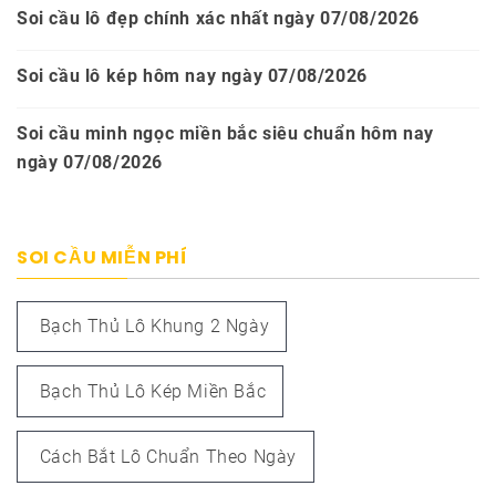
Soi cầu lô đẹp chính xác nhất ngày 07/08/2026
Soi cầu lô kép hôm nay ngày 07/08/2026
Soi cầu minh ngọc miền bắc siêu chuẩn hôm nay
ngày 07/08/2026
SOI CẦU MIỄN PHÍ
Bạch Thủ Lô Khung 2 Ngày
Bạch Thủ Lô Kép Miền Bắc
Cách Bắt Lô Chuẩn Theo Ngày