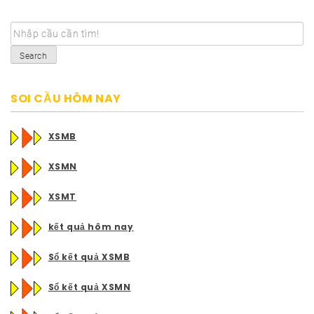
Search
SOI CẦU HÔM NAY
XSMB
XSMN
XSMT
kết quả hôm nay
Sổ kết quả XSMB
Sổ kết quả XSMN