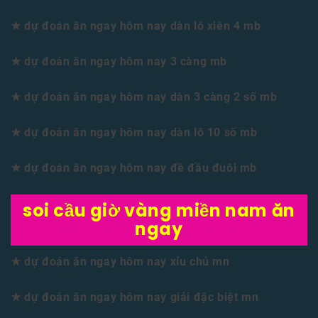
★ dự đoán ăn ngay hôm nay dàn lô xiên 4 mb
★ dự đoán ăn ngay hôm nay 3 càng mb
★ dự đoán ăn ngay hôm nay dàn 3 càng 2 số mb
★ dự đoán ăn ngay hôm nay dàn lô 10 số mb
★ dự đoán ăn ngay hôm nay đề đầu đuôi mb
soi cầu giờ vàng miền nam ăn
ngay
★ dự đoán ăn ngay hôm nay xỉu chủ mn
★ dự đoán ăn ngay hôm nay giải đặc biệt mn