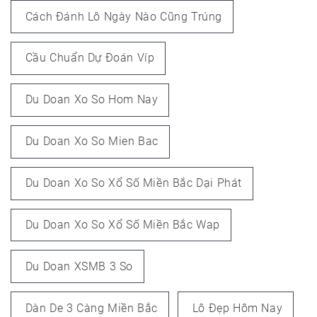
Cách Đánh Lô Ngày Nào Cũng Trúng
Cầu Chuẩn Dự Đoán Víp
Du Doan Xo So Hom Nay
Du Doan Xo So Mien Bac
Du Doan Xo So Xổ Số Miền Bắc Dại Phát
Du Doan Xo So Xổ Số Miền Bắc Wap
Du Doan XSMB 3 So
Dàn De 3 Càng Miền Bắc
Lô Đẹp Hôm Nay