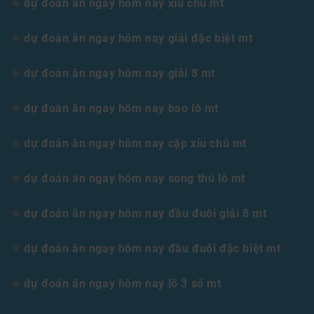
★
dự đoán ăn ngay hôm nay xỉu chủ mt
★
dự đoán ăn ngay hôm nay giải đặc biệt mt
★
dự đoán ăn ngay hôm nay giải 8 mt
★
dự đoán ăn ngay hôm nay bao lô mt
★
dự đoán ăn ngay hôm nay cặp xỉu chủ mt
★
dự đoán ăn ngay hôm nay song thủ lô mt
★
dự đoán ăn ngay hôm nay đầu đuôi giải 8 mt
★
dự đoán ăn ngay hôm nay đầu đuôi đặc biệt mt
★
dự đoán ăn ngay hôm nay lô 3 số mt