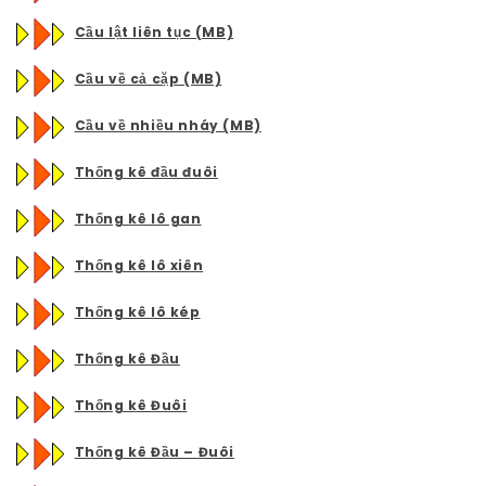
Cầu lật liên tục (MB)
Cầu về cả cặp (MB)
Cầu về nhiều nháy (MB)
Thống kê đầu đuôi
Thống kê lô gan
Thống kê lô xiên
Thống kê lô kép
Thống kê Đầu
Thống kê Đuôi
Thống kê Đầu – Đuôi