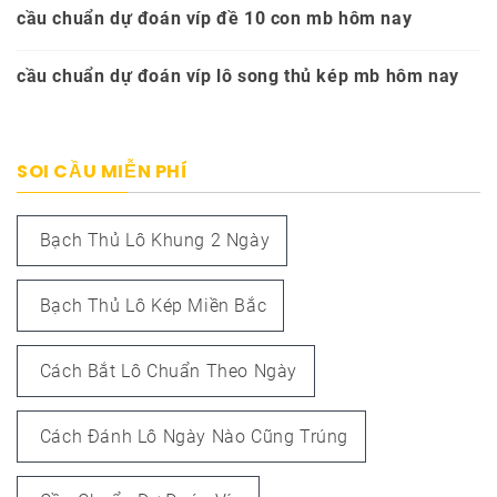
cầu chuẩn dự đoán víp đề 10 con mb hôm nay
cầu chuẩn dự đoán víp lô song thủ kép mb hôm nay
SOI CẦU MIỄN PHÍ
Bạch Thủ Lô Khung 2 Ngày
Bạch Thủ Lô Kép Miền Bắc
Cách Bắt Lô Chuẩn Theo Ngày
Cách Đánh Lô Ngày Nào Cũng Trúng