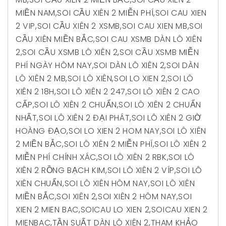
MIỀN NAM
,
SOI CẦU XIÊN 2 MIỄN PHÍ
,
SOI CAU XIEN
2 VIP
,
SOI CẦU XIÊN 2 XSMB
,
SOI CAU XIEN MB
,
SOI
CẦU XIÊN MIỀN BẮC
,
SOI CAU XSMB DÀN LÔ XIÊN
2
,
SOI CẦU XSMB LÔ XIÊN 2
,
SOI CẦU XSMB MIỄN
PHÍ NGÀY HÔM NAY
,
SOI DÀN LÔ XIÊN 2
,
SOI DÀN
LÔ XIÊN 2 MB
,
SOI LÔ XIÊN
,
SOI LO XIEN 2
,
SOI LÔ
XIÊN 2 18H
,
SOI LÔ XIÊN 2 247
,
SOI LÔ XIÊN 2 CAO
CẤP
,
SOI LÔ XIÊN 2 CHUẨN
,
SOI LÔ XIÊN 2 CHUẨN
NHẤT
,
SOI LÔ XIÊN 2 ĐẠI PHÁT
,
SOI LÔ XIÊN 2 GIỜ
HOÀNG ĐẠO
,
SOI LO XIEN 2 HOM NAY
,
SOI LÔ XIÊN
2 MIỀN BẮC
,
SOI LÔ XIÊN 2 MIỄN PHÍ
,
SOI LÔ XIÊN 2
MIỄN PHÍ CHÍNH XÁC
,
SOI LÔ XIÊN 2 RBK
,
SOI LÔ
XIÊN 2 RỒNG BẠCH KIM
,
SOI LÔ XIÊN 2 VÍP
,
SOI LÔ
XIÊN CHUẨN
,
SOI LÔ XIÊN HÔM NAY
,
SOI LÔ XIÊN
MIỀN BẮC
,
SOI XIÊN 2
,
SOI XIÊN 2 HÔM NAY
,
SOI
XIEN 2 MIEN BAC
,
SOICAU LO XIEN 2
,
SOICAU XIEN 2
MIENBAC
,
TẦN SUẤT DÀN LÔ XIÊN 2
,
THAM KHẢO