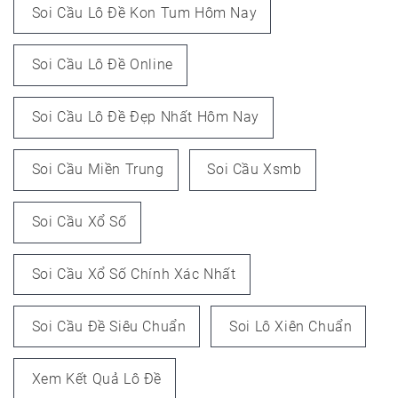
Soi Cầu Lô Đề Kon Tum Hôm Nay
Soi Cầu Lô Đề Online
Soi Cầu Lô Đề Đẹp Nhất Hôm Nay
Soi Cầu Miền Trung
Soi Cầu Xsmb
Soi Cầu Xổ Số
Soi Cầu Xổ Số Chính Xác Nhất
Soi Cầu Đề Siêu Chuẩn
Soi Lô Xiên Chuẩn
Xem Kết Quả Lô Đề