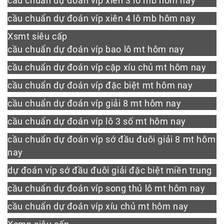
cầu chuẩn dự đoán víp xiên 3 lô mb hôm nay
cầu chuẩn dự đoán víp xiên 4 lô mb hôm nay
Xsmt siêu cấp
cầu chuẩn dự đoán víp bao lô mt hôm nay
cầu chuẩn dự đoán víp cặp xíu chủ mt hôm nay
cầu chuẩn dự đoán víp đặc biệt mt hôm nay
cầu chuẩn dự đoán víp giải 8 mt hôm nay
cầu chuẩn dự đoán víp lô 3 số mt hôm nay
cầu chuẩn dự đoán víp sớ đầu đuôi giải 8 mt hôm
nay
dự đoán víp sớ đầu đuôi giải đặc biệt miền trung
cầu chuẩn dự đoán víp song thủ lô mt hôm nay
cầu chuẩn dự đoán víp xíu chủ mt hôm nay