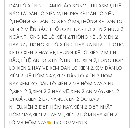
DÀN LÔ XIÊN 2
,
THAM KHẢO SONG THU XSMB
,
THẾ
NÀO LÀ DÀN LÔ XIÊN 2
,
THỐNG KÊ DÀN LÔ XIÊN
2
,
THỐNG KÊ DÀN LÔ XIÊN 2 MB
,
THỐNG KÊ DÀN LÔ
XIÊN 2 MIỀN BẮC
,
THỐNG KÊ DÀN LÔ XIÊN 2 NUÔI 3
NGÀY
,
THỐNG KÊ LÔ XIÊN 2
,
THỐNG KÊ LÔ XIÊN 2
HAY RA
,
THONG KE LÔ XIÊN 2 HAY RA NHAT
,
THONG
KE LO XIEN 2 HAY VE
,
THỐNG KÊ LÔ XIÊN 2 MIỀN
BẮC
,
TỈ LỆ ĂN LÔ XIÊN 2
,
TÍNH LÔ XIÊN 2
,
TONG HOP
LÔ XIÊN 2 HAY VE
,
XEM DÀN LÔ XIÊN 2
,
XEM DÀN LÔ
XIÊN 2 ĐỀ HÔM NAY
,
XEM DÀN LÔ XIÊN 2 HÔM
NAY
,
XEM KQ DÀN LÔ XIÊN 2 MB HÔM NAY
,
XIEN
2
,
XIEN 2 3
,
XIÊN 2 3 HAY VỀ
,
XIÊN 2 ĂN MẤY
,
XIÊN 2
CHUẨN
,
XIEN 2 DA NANG
,
XIÊN 2 ĐC BAO
NHIÊU
,
XIÊN 2 ĐẸP HÔM NAY
,
XIÊN 2 ĐẸP NHẤT
HÔM NAY
,
XIEN 2 HAY VE
,
XIÊN 2 HÔM NAY
,
XIÊN 2
LÔ MB HÔM NAY
115 COMMENTS