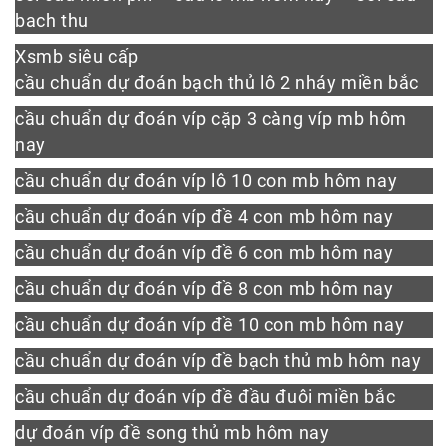
bach thu
Xsmb siêu cấp
cầu chuẩn dự đoán bạch thủ lô 2 nháy miền bắc
cầu chuẩn dự đoán víp cặp 3 càng víp mb hôm
nay
cầu chuẩn dự đoán víp lô 10 con mb hôm nay
cầu chuẩn dự đoán víp đề 4 con mb hôm nay
cầu chuẩn dự đoán víp đề 6 con mb hôm nay
cầu chuẩn dự đoán víp đề 8 con mb hôm nay
cầu chuẩn dự đoán víp đề 10 con mb hôm nay
cầu chuẩn dự đoán víp đề bạch thủ mb hôm nay
cầu chuẩn dự đoán víp đề đầu đuôi miền bắc
dự đoán víp đề song thủ mb hôm nay