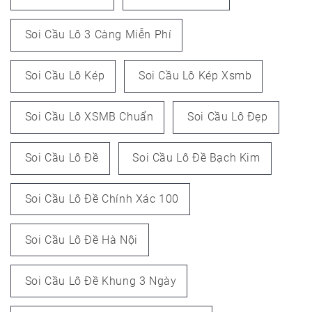
Soi Cầu Lô 3 Càng Miễn Phí
Soi Cầu Lô Kép
Soi Cầu Lô Kép Xsmb
Soi Cầu Lô XSMB Chuẩn
Soi Cầu Lô Đẹp
Soi Cầu Lô Đề
Soi Cầu Lô Đề Bạch Kim
Soi Cầu Lô Đề Chính Xác 100
Soi Cầu Lô Đề Hà Nội
Soi Cầu Lô Đề Khung 3 Ngày