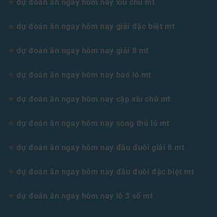
★
dự đoán ăn ngay hôm nay xỉu chủ mt
★
dự đoán ăn ngay hôm nay giải đặc biệt mt
★
dự đoán ăn ngay hôm nay giải 8 mt
★
dự đoán ăn ngay hôm nay bao lô mt
★
dự đoán ăn ngay hôm nay cặp xỉu chủ mt
★
dự đoán ăn ngay hôm nay song thủ lô mt
★
dự đoán ăn ngay hôm nay đầu đuôi giải 8 mt
★
dự đoán ăn ngay hôm nay đầu đuôi đặc biệt mt
★
dự đoán ăn ngay hôm nay lô 3 số mt