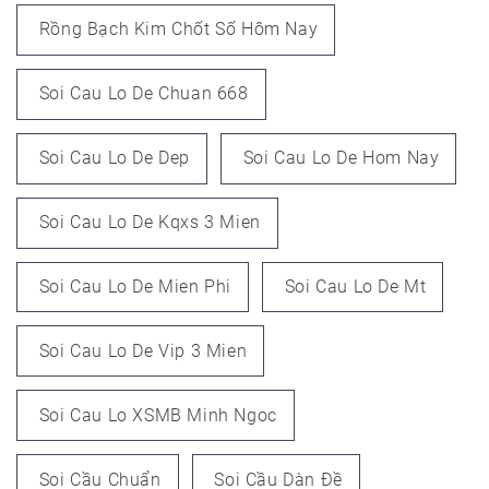
Rồng Bạch Kim Chốt Số Hôm Nay
Soi Cau Lo De Chuan 668
Soi Cau Lo De Dep
Soi Cau Lo De Hom Nay
Soi Cau Lo De Kqxs 3 Mien
Soi Cau Lo De Mien Phi
Soi Cau Lo De Mt
Soi Cau Lo De Vip 3 Mien
Soi Cau Lo XSMB Minh Ngoc
Soi Cầu Chuẩn
Soi Cầu Dàn Đề