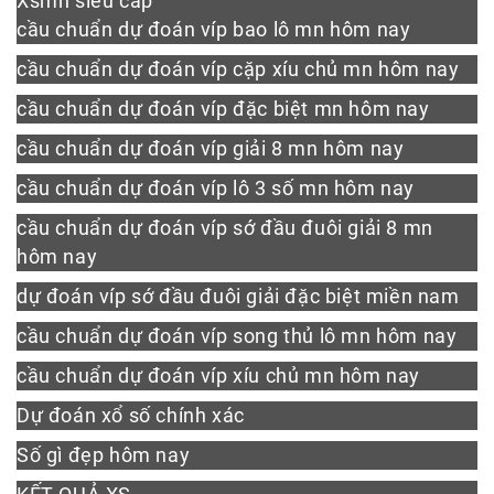
Xsmn siêu cấp
cầu chuẩn dự đoán víp bao lô mn hôm nay
cầu chuẩn dự đoán víp cặp xíu chủ mn hôm nay
cầu chuẩn dự đoán víp đặc biệt mn hôm nay
cầu chuẩn dự đoán víp giải 8 mn hôm nay
cầu chuẩn dự đoán víp lô 3 số mn hôm nay
cầu chuẩn dự đoán víp sớ đầu đuôi giải 8 mn
hôm nay
dự đoán víp sớ đầu đuôi giải đặc biệt miền nam
cầu chuẩn dự đoán víp song thủ lô mn hôm nay
cầu chuẩn dự đoán víp xíu chủ mn hôm nay
Dự đoán xổ số chính xác
Số gì đẹp hôm nay