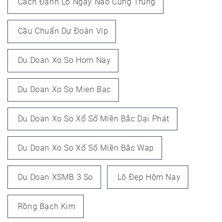
Cách Đánh Lô Ngày Nào Cũng Trúng
Cầu Chuẩn Dự Đoán Víp
Du Doan Xo So Hom Nay
Du Doan Xo So Mien Bac
Du Doan Xo So Xổ Số Miền Bắc Dại Phát
Du Doan Xo So Xổ Số Miền Bắc Wap
Du Doan XSMB 3 So
Lô Đẹp Hôm Nay
Rồng Bạch Kim