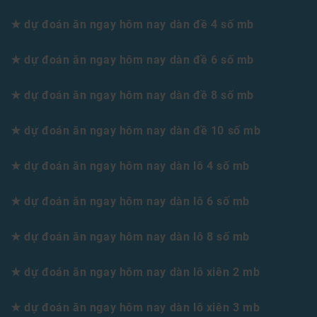
★ dự đoán ăn ngay hôm nay dàn đề 4 số mb
★ dự đoán ăn ngay hôm nay dàn đề 6 số mb
★ dự đoán ăn ngay hôm nay dàn đề 8 số mb
★ dự đoán ăn ngay hôm nay dàn đề 10 số mb
★ dự đoán ăn ngay hôm nay dàn lô 4 số mb
★ dự đoán ăn ngay hôm nay dàn lô 6 số mb
★ dự đoán ăn ngay hôm nay dàn lô 8 số mb
★ dự đoán ăn ngay hôm nay dàn lô xiên 2 mb
★ dự đoán ăn ngay hôm nay dàn lô xiên 3 mb