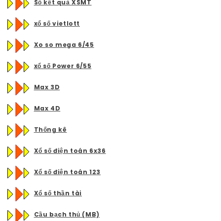
Sổ kết quả XSMT
xổ số vietlott
Xo so mega 6/45
xổ số Power 6/55
Max 3D
Max 4D
Thống kê
Xổ số điện toán 6x36
Xổ số điện toán 123
Xổ số thần tài
Cầu bạch thủ (MB)