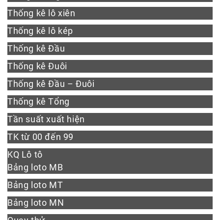
Thống kê lô xiên
Thống kê lô kép
Thống kê Đầu
Thống kê Đuôi
Thống kê Đầu – Đuôi
Thống kê Tổng
Tần suất xuất hiện
TK từ 00 đến 99
KQ Lô tô
Bảng loto MB
Bảng loto MT
Bảng loto MN