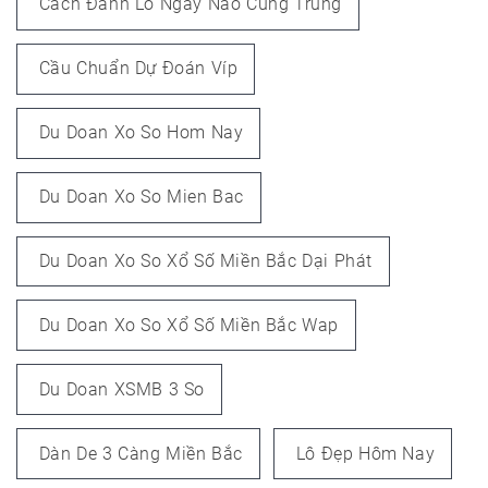
Cách Đánh Lô Ngày Nào Cũng Trúng
Cầu Chuẩn Dự Đoán Víp
Du Doan Xo So Hom Nay
Du Doan Xo So Mien Bac
Du Doan Xo So Xổ Số Miền Bắc Dại Phát
Du Doan Xo So Xổ Số Miền Bắc Wap
Du Doan XSMB 3 So
Dàn De 3 Càng Miền Bắc
Lô Đẹp Hôm Nay