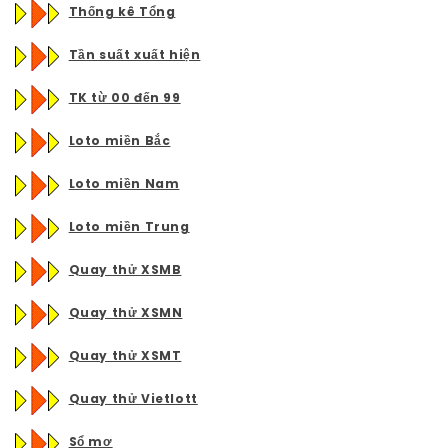
Thống kê Tổng
Tần suất xuất hiện
TK từ 00 đến 99
Loto miền Bắc
Loto miền Nam
Loto miền Trung
Quay thử XSMB
Quay thử XSMN
Quay thử XSMT
Quay thử Vietlott
Sổ mơ