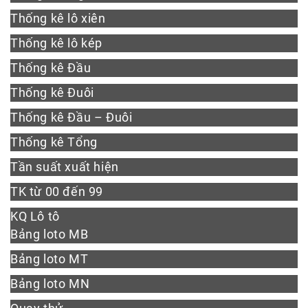
Thống kê lô xiên
Thống kê lô kép
Thống kê Đầu
Thống kê Đuôi
Thống kê Đầu – Đuôi
Thống kê Tổng
Tần suất xuất hiện
TK từ 00 đến 99
KQ Lô tô
Bảng loto MB
Bảng loto MT
Bảng loto MN