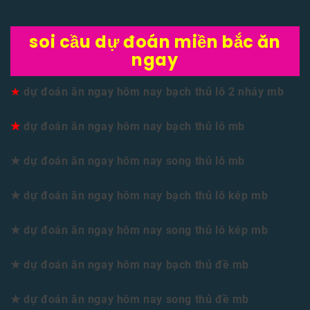
soi cầu dự đoán miền bắc ăn
ngay
★
dự đoán ăn ngay hôm nay bạch thủ lô 2 nháy mb
★
dự đoán ăn ngay hôm nay bạch thủ lô mb
★ dự đoán ăn ngay hôm nay song thủ lô mb
★ dự đoán ăn ngay hôm nay bạch thủ lô kép mb
★ dự đoán ăn ngay hôm nay song thủ lô kép mb
★ dự đoán ăn ngay hôm nay bạch thủ đề mb
★ dự đoán ăn ngay hôm nay song thủ đề mb