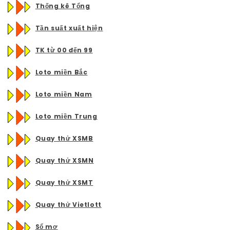
Thống kê Tổng
Tần suất xuất hiện
TK từ 00 đến 99
Loto miền Bắc
Loto miền Nam
Loto miền Trung
Quay thử XSMB
Quay thử XSMN
Quay thử XSMT
Quay thử Vietlott
Sổ mơ