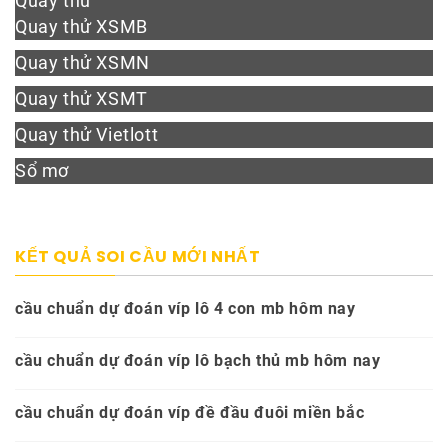
Quay thử
Quay thử XSMB
Quay thử XSMN
Quay thử XSMT
Quay thử Vietlott
Sổ mơ
KẾT QUẢ SOI CẦU MỚI NHẤT
cầu chuẩn dự đoán víp lô 4 con mb hôm nay
cầu chuẩn dự đoán víp lô bạch thủ mb hôm nay
cầu chuẩn dự đoán víp đề đầu đuôi miền bắc