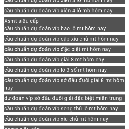
cầu chuẩn dự đoán víp xiên 3 lô mb hôm nay
cầu chuẩn dự đoán víp xiên 4 lô mb hôm nay
Xsmt siêu cấp
cầu chuẩn dự đoán víp bao lô mt hôm nay
cầu chuẩn dự đoán víp cặp xíu chủ mt hôm nay
cầu chuẩn dự đoán víp đặc biệt mt hôm nay
cầu chuẩn dự đoán víp giải 8 mt hôm nay
cầu chuẩn dự đoán víp lô 3 số mt hôm nay
cầu chuẩn dự đoán víp sớ đầu đuôi giải 8 mt hôm
nay
dự đoán víp sớ đầu đuôi giải đặc biệt miền trung
cầu chuẩn dự đoán víp song thủ lô mt hôm nay
cầu chuẩn dự đoán víp xíu chủ mt hôm nay