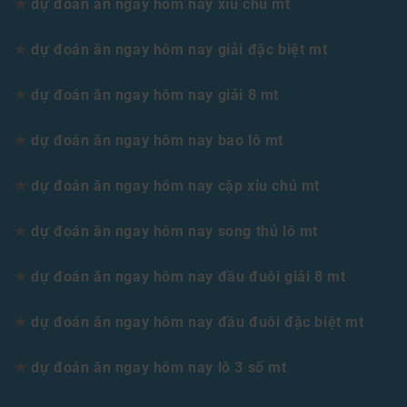
★
dự đoán ăn ngay hôm nay xỉu chủ mt
★
dự đoán ăn ngay hôm nay giải đặc biệt mt
★
dự đoán ăn ngay hôm nay giải 8 mt
★
dự đoán ăn ngay hôm nay bao lô mt
★
dự đoán ăn ngay hôm nay cặp xỉu chủ mt
★
dự đoán ăn ngay hôm nay song thủ lô mt
★
dự đoán ăn ngay hôm nay đầu đuôi giải 8 mt
★
dự đoán ăn ngay hôm nay đầu đuôi đặc biệt mt
★
dự đoán ăn ngay hôm nay lô 3 số mt