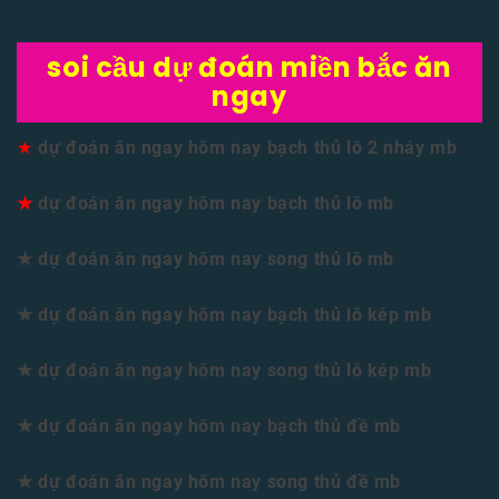
soi cầu dự đoán miền bắc ăn
ngay
★
dự đoán ăn ngay hôm nay bạch thủ lô 2 nháy mb
★
dự đoán ăn ngay hôm nay bạch thủ lô mb
★ dự đoán ăn ngay hôm nay song thủ lô mb
★ dự đoán ăn ngay hôm nay bạch thủ lô kép mb
★ dự đoán ăn ngay hôm nay song thủ lô kép mb
★ dự đoán ăn ngay hôm nay bạch thủ đề mb
★ dự đoán ăn ngay hôm nay song thủ đề mb