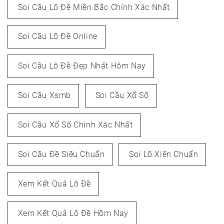
Soi Cầu Lô Đề Miền Bắc Chính Xác Nhất
Soi Cầu Lô Đề Online
Soi Cầu Lô Đề Đẹp Nhất Hôm Nay
Soi Cầu Xsmb
Soi Cầu Xổ Số
Soi Cầu Xổ Số Chính Xác Nhất
Soi Cầu Đề Siêu Chuẩn
Soi Lô Xiên Chuẩn
Xem Kết Quả Lô Đề
Xem Kết Quả Lô Đề Hôm Nay