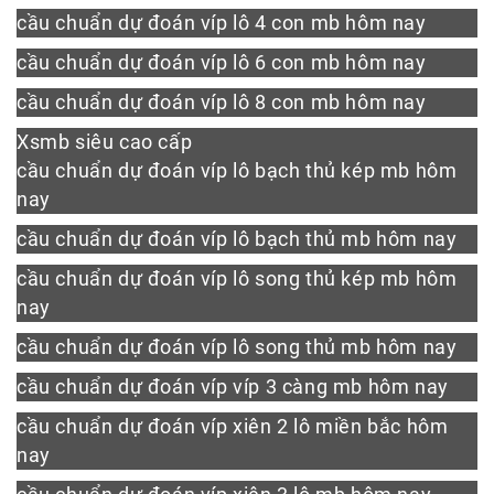
cầu chuẩn dự đoán víp lô 4 con mb hôm nay
cầu chuẩn dự đoán víp lô 6 con mb hôm nay
cầu chuẩn dự đoán víp lô 8 con mb hôm nay
Xsmb siêu cao cấp
cầu chuẩn dự đoán víp lô bạch thủ kép mb hôm
nay
cầu chuẩn dự đoán víp lô bạch thủ mb hôm nay
cầu chuẩn dự đoán víp lô song thủ kép mb hôm
nay
cầu chuẩn dự đoán víp lô song thủ mb hôm nay
cầu chuẩn dự đoán víp víp 3 càng mb hôm nay
cầu chuẩn dự đoán víp xiên 2 lô miền bắc hôm
nay