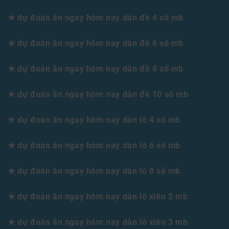
★ dự đoán ăn ngay hôm nay dàn đề 4 số mb
★ dự đoán ăn ngay hôm nay dàn đề 6 số mb
★ dự đoán ăn ngay hôm nay dàn đề 8 số mb
★ dự đoán ăn ngay hôm nay dàn đề 10 số mb
★ dự đoán ăn ngay hôm nay dàn lô 4 số mb
★ dự đoán ăn ngay hôm nay dàn lô 6 số mb
★ dự đoán ăn ngay hôm nay dàn lô 8 số mb
★ dự đoán ăn ngay hôm nay dàn lô xiên 2 mb
★ dự đoán ăn ngay hôm nay dàn lô xiên 3 mb