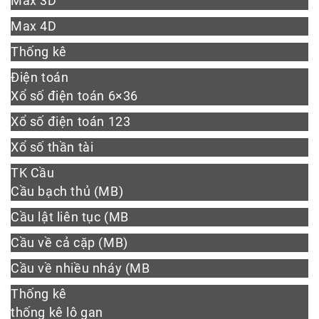
Max 3D
Max 4D
Thống kê
Điện toán
Xổ số điện toán 6×36
Xổ số điện toán 123
Xổ số thần tài
TK Cầu
Cầu bạch thủ (MB)
Cầu lật liên tục (MB
Cầu về cả cặp (MB)
Cầu về nhiều nháy (MB
Thống kê
thống kê lô gan