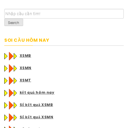
Search
SOI CẦU HÔM NAY
XSMB
XSMN
XSMT
kết quả hôm nay
Sổ kết quả XSMB
Sổ kết quả XSMN