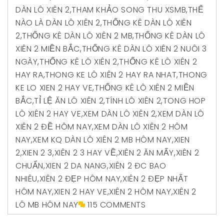
DÀN LÔ XIÊN 2
,
THAM KHẢO SONG THU XSMB
,
THẾ
NÀO LÀ DÀN LÔ XIÊN 2
,
THỐNG KÊ DÀN LÔ XIÊN
2
,
THỐNG KÊ DÀN LÔ XIÊN 2 MB
,
THỐNG KÊ DÀN LÔ
XIÊN 2 MIỀN BẮC
,
THỐNG KÊ DÀN LÔ XIÊN 2 NUÔI 3
NGÀY
,
THỐNG KÊ LÔ XIÊN 2
,
THỐNG KÊ LÔ XIÊN 2
HAY RA
,
THONG KE LÔ XIÊN 2 HAY RA NHAT
,
THONG
KE LO XIEN 2 HAY VE
,
THỐNG KÊ LÔ XIÊN 2 MIỀN
BẮC
,
TỈ LỆ ĂN LÔ XIÊN 2
,
TÍNH LÔ XIÊN 2
,
TONG HOP
LÔ XIÊN 2 HAY VE
,
XEM DÀN LÔ XIÊN 2
,
XEM DÀN LÔ
XIÊN 2 ĐỀ HÔM NAY
,
XEM DÀN LÔ XIÊN 2 HÔM
NAY
,
XEM KQ DÀN LÔ XIÊN 2 MB HÔM NAY
,
XIEN
2
,
XIEN 2 3
,
XIÊN 2 3 HAY VỀ
,
XIÊN 2 ĂN MẤY
,
XIÊN 2
CHUẨN
,
XIEN 2 DA NANG
,
XIÊN 2 ĐC BAO
NHIÊU
,
XIÊN 2 ĐẸP HÔM NAY
,
XIÊN 2 ĐẸP NHẤT
HÔM NAY
,
XIEN 2 HAY VE
,
XIÊN 2 HÔM NAY
,
XIÊN 2
LÔ MB HÔM NAY
115 COMMENTS