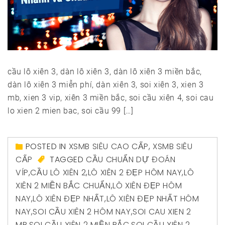
cầu lô xiên 3, dàn lô xiên 3, dàn lô xiên 3 miền bắc,
dàn lô xiên 3 miễn phí, dàn xiên 3, soi xiên 3, xien 3
mb, xien 3 vip, xiên 3 miền bắc, soi cầu xiên 4, soi cau
lo xien 2 mien bac, soi cầu 99 […]
POSTED IN
XSMB SIÊU CAO CẤP
,
XSMB SIÊU
CẤP
TAGGED
CẦU CHUẨN DỰ ĐOÁN
VÍP
,
CẦU LÔ XIÊN 2
,
LÔ XIÊN 2 ĐẸP HÔM NAY
,
LÔ
XIÊN 2 MIỀN BẮC CHUẨN
,
LÔ XIÊN ĐẸP HÔM
NAY
,
LÔ XIÊN ĐẸP NHẤT
,
LÔ XIÊN ĐẸP NHẤT HÔM
NAY
,
SOI CẦU XIÊN 2 HÔM NAY
,
SOI CAU XIEN 2
MB
,
SOI CẦU XIÊN 2 MIỀN BẮC
,
SOI CẦU XIÊN 2