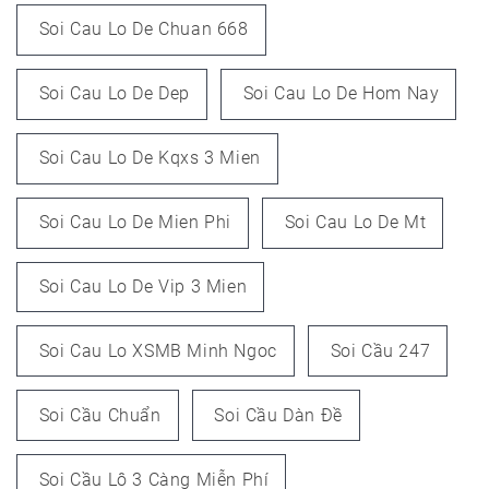
Soi Cau Lo De Chuan 668
Soi Cau Lo De Dep
Soi Cau Lo De Hom Nay
Soi Cau Lo De Kqxs 3 Mien
Soi Cau Lo De Mien Phi
Soi Cau Lo De Mt
Soi Cau Lo De Vip 3 Mien
Soi Cau Lo XSMB Minh Ngoc
Soi Cầu 247
Soi Cầu Chuẩn
Soi Cầu Dàn Đề
Soi Cầu Lô 3 Càng Miễn Phí