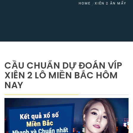
HOME
XIÊN 2 ĂN MẤY
CẦU CHUẨN DỰ ĐOÁN VÍP
XIÊN 2 LÔ MIỀN BẮC HÔM
NAY