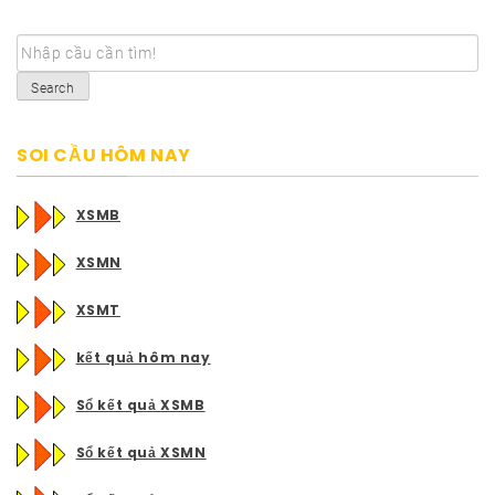
Search
SOI CẦU HÔM NAY
XSMB
XSMN
XSMT
kết quả hôm nay
Sổ kết quả XSMB
Sổ kết quả XSMN