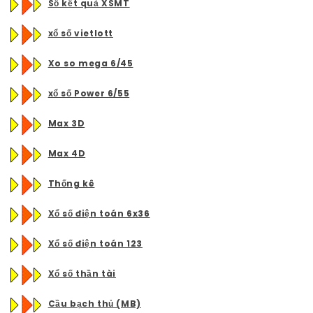
Sổ kết quả XSMT
xổ số vietlott
Xo so mega 6/45
xổ số Power 6/55
Max 3D
Max 4D
Thống kê
Xổ số điện toán 6x36
Xổ số điện toán 123
Xổ số thần tài
Cầu bạch thủ (MB)