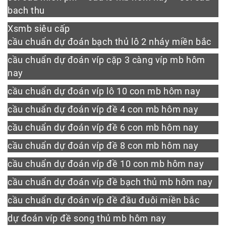
bach thu
Xsmb siêu cấp
cầu chuẩn dự đoán bạch thủ lô 2 nháy miền bắc
cầu chuẩn dự đoán víp cặp 3 càng víp mb hôm
nay
cầu chuẩn dự đoán víp lô 10 con mb hôm nay
cầu chuẩn dự đoán víp đề 4 con mb hôm nay
cầu chuẩn dự đoán víp đề 6 con mb hôm nay
cầu chuẩn dự đoán víp đề 8 con mb hôm nay
cầu chuẩn dự đoán víp đề 10 con mb hôm nay
cầu chuẩn dự đoán víp đề bạch thủ mb hôm nay
cầu chuẩn dự đoán víp đề đầu đuôi miền bắc
dự đoán víp đề song thủ mb hôm nay