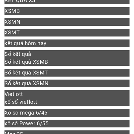
KẾT QUẢ XS
XSMB
XSMN
XSMT
kết quả hôm nay
Sổ kết quả
Sổ kết quả XSMB
Sổ kết quả XSMT
Sổ kết quả XSMN
Vietlott
xổ số vietlott
Xo so mega 6/45
xổ số Power 6/55