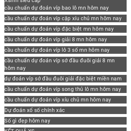
Xsmn siêu cấp
cầu chuẩn dự đoán víp bao lô mn hôm nay
cầu chuẩn dự đoán víp cặp xíu chủ mn hôm nay
cầu chuẩn dự đoán víp đặc biệt mn hôm nay
cầu chuẩn dự đoán víp giải 8 mn hôm nay
cầu chuẩn dự đoán víp lô 3 số mn hôm nay
cầu chuẩn dự đoán víp sớ đầu đuôi giải 8 mn
hôm nay
dự đoán víp sớ đầu đuôi giải đặc biệt miền nam
cầu chuẩn dự đoán víp song thủ lô mn hôm nay
cầu chuẩn dự đoán víp xíu chủ mn hôm nay
Dự đoán xổ số chính xác
Số gì đẹp hôm nay