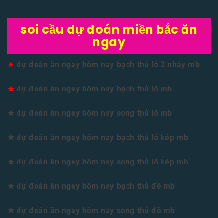
soi cầu dự đoán miền bắc ăn
ngay
★
dự đoán ăn ngay hôm nay bạch thủ lô 2 nháy mb
★
dự đoán ăn ngay hôm nay bạch thủ lô mb
★ dự đoán ăn ngay hôm nay song thủ lô mb
★ dự đoán ăn ngay hôm nay bạch thủ lô kép mb
★ dự đoán ăn ngay hôm nay song thủ lô kép mb
★ dự đoán ăn ngay hôm nay bạch thủ đề mb
★ dự đoán ăn ngay hôm nay song thủ đề mb