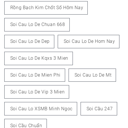
Rồng Bạch Kim Chốt Số Hôm Nay
Soi Cau Lo De Chuan 668
Soi Cau Lo De Dep
Soi Cau Lo De Hom Nay
Soi Cau Lo De Kqxs 3 Mien
Soi Cau Lo De Mien Phi
Soi Cau Lo De Mt
Soi Cau Lo De Vip 3 Mien
Soi Cau Lo XSMB Minh Ngoc
Soi Cầu 247
Soi Cầu Chuẩn