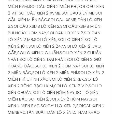
MIỀN NAM
,
SOI CẦU XIÊN 2 MIỄN PHÍ
,
SOI CAU XIEN
2 VIP
,
SOI CẦU XIÊN 2 XSMB
,
SOI CAU XIEN MB
,
SOI
CẦU XIÊN MIỀN BẮC
,
SOI CAU XSMB DÀN LÔ XIÊN
2
,
SOI CẦU XSMB LÔ XIÊN 2
,
SOI CẦU XSMB MIỄN
PHÍ NGÀY HÔM NAY
,
SOI DÀN LÔ XIÊN 2
,
SOI DÀN
LÔ XIÊN 2 MB
,
SOI LÔ XIÊN
,
SOI LO XIEN 2
,
SOI LÔ
XIÊN 2 18H
,
SOI LÔ XIÊN 2 247
,
SOI LÔ XIÊN 2 CAO
CẤP
,
SOI LÔ XIÊN 2 CHUẨN
,
SOI LÔ XIÊN 2 CHUẨN
NHẤT
,
SOI LÔ XIÊN 2 ĐẠI PHÁT
,
SOI LÔ XIÊN 2 GIỜ
HOÀNG ĐẠO
,
SOI LO XIEN 2 HOM NAY
,
SOI LÔ XIÊN
2 MIỀN BẮC
,
SOI LÔ XIÊN 2 MIỄN PHÍ
,
SOI LÔ XIÊN 2
MIỄN PHÍ CHÍNH XÁC
,
SOI LÔ XIÊN 2 RBK
,
SOI LÔ
XIÊN 2 RỒNG BẠCH KIM
,
SOI LÔ XIÊN 2 VÍP
,
SOI LÔ
XIÊN CHUẨN
,
SOI LÔ XIÊN HÔM NAY
,
SOI LÔ XIÊN
MIỀN BẮC
,
SOI XIÊN 2
,
SOI XIÊN 2 HÔM NAY
,
SOI
XIEN 2 MIEN BAC
,
SOICAU LO XIEN 2
,
SOICAU XIEN 2
MIENBAC
,
TẦN SUẤT DÀN LÔ XIÊN 2
,
THAM KHẢO