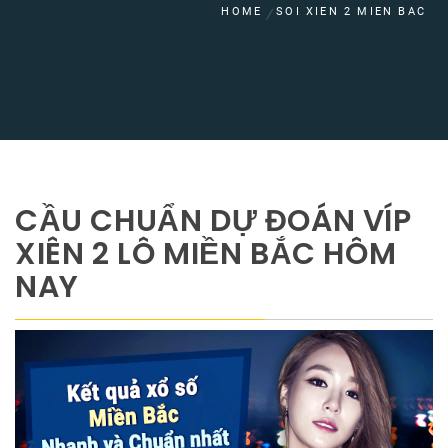
HOME
SOI XIEN 2 MIEN BAC
CẦU CHUẨN DỰ ĐOÁN VÍP
XIÊN 2 LÔ MIỀN BẮC HÔM
NAY