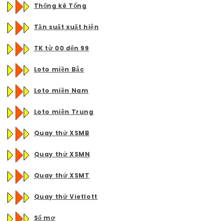
Thống kê Tổng
Tần suất xuất hiện
TK từ 00 đến 99
Loto miền Bắc
Loto miền Nam
Loto miền Trung
Quay thử XSMB
Quay thử XSMN
Quay thử XSMT
Quay thử Vietlott
Sổ mơ