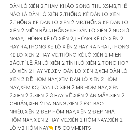
DÀN LÔ XIÊN 2
,
THAM KHẢO SONG THU XSMB
,
THẾ
NÀO LÀ DÀN LÔ XIÊN 2
,
THỐNG KÊ DÀN LÔ XIÊN
2
,
THỐNG KÊ DÀN LÔ XIÊN 2 MB
,
THỐNG KÊ DÀN LÔ
XIÊN 2 MIỀN BẮC
,
THỐNG KÊ DÀN LÔ XIÊN 2 NUÔI 3
NGÀY
,
THỐNG KÊ LÔ XIÊN 2
,
THỐNG KÊ LÔ XIÊN 2
HAY RA
,
THONG KE LÔ XIÊN 2 HAY RA NHAT
,
THONG
KE LO XIEN 2 HAY VE
,
THỐNG KÊ LÔ XIÊN 2 MIỀN
BẮC
,
TỈ LỆ ĂN LÔ XIÊN 2
,
TÍNH LÔ XIÊN 2
,
TONG HOP
LÔ XIÊN 2 HAY VE
,
XEM DÀN LÔ XIÊN 2
,
XEM DÀN LÔ
XIÊN 2 ĐỀ HÔM NAY
,
XEM DÀN LÔ XIÊN 2 HÔM
NAY
,
XEM KQ DÀN LÔ XIÊN 2 MB HÔM NAY
,
XIEN
2
,
XIEN 2 3
,
XIÊN 2 3 HAY VỀ
,
XIÊN 2 ĂN MẤY
,
XIÊN 2
CHUẨN
,
XIEN 2 DA NANG
,
XIÊN 2 ĐC BAO
NHIÊU
,
XIÊN 2 ĐẸP HÔM NAY
,
XIÊN 2 ĐẸP NHẤT
HÔM NAY
,
XIEN 2 HAY VE
,
XIÊN 2 HÔM NAY
,
XIÊN 2
LÔ MB HÔM NAY
115 COMMENTS