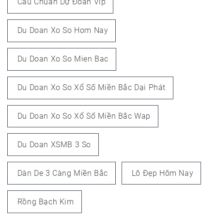
Cầu Chuẩn Dự Đoán Víp
Du Doan Xo So Hom Nay
Du Doan Xo So Mien Bac
Du Doan Xo So Xổ Số Miền Bắc Dại Phát
Du Doan Xo So Xổ Số Miền Bắc Wap
Du Doan XSMB 3 So
Dàn De 3 Càng Miền Bắc
Lô Đẹp Hôm Nay
Rồng Bạch Kim