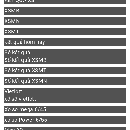
KẾT QUẢ XS
XSMB
XSMN
XSMT
kết quả hôm nay
Sổ kết quả
Sổ kết quả XSMB
Sổ kết quả XSMT
Sổ kết quả XSMN
Vietlott
xổ số vietlott
Xo so mega 6/45
xổ số Power 6/55