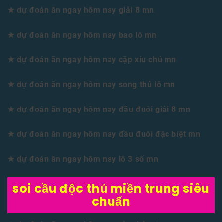
★ dự đoán ăn ngay hôm nay giải 8 mn
★ dự đoán ăn ngay hôm nay bao lô mn
★ dự đoán ăn ngay hôm nay cặp xỉu chủ mn
★ dự đoán ăn ngay hôm nay song thủ lô mn
★ dự đoán ăn ngay hôm nay đầu đuôi giải 8 mn
★ dự đoán ăn ngay hôm nay đầu đuôi đặc biệt mn
★ dự đoán ăn ngay hôm nay lô 3 số mn
soi cầu độc thủ miền trung siêu
chuẩn