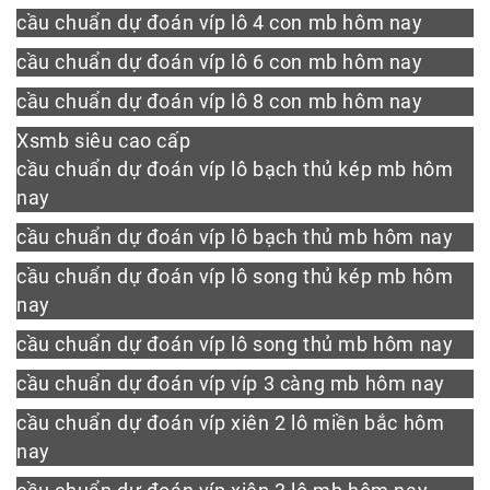
cầu chuẩn dự đoán víp lô 4 con mb hôm nay
cầu chuẩn dự đoán víp lô 6 con mb hôm nay
cầu chuẩn dự đoán víp lô 8 con mb hôm nay
Xsmb siêu cao cấp
cầu chuẩn dự đoán víp lô bạch thủ kép mb hôm
nay
cầu chuẩn dự đoán víp lô bạch thủ mb hôm nay
cầu chuẩn dự đoán víp lô song thủ kép mb hôm
nay
cầu chuẩn dự đoán víp lô song thủ mb hôm nay
cầu chuẩn dự đoán víp víp 3 càng mb hôm nay
cầu chuẩn dự đoán víp xiên 2 lô miền bắc hôm
nay