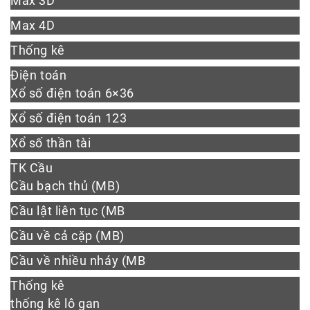
Max 3D
Max 4D
Thống kê
Điện toán
Xổ số điện toán 6×36
Xổ số điện toán 123
Xổ số thần tài
TK Cầu
Cầu bạch thủ (MB)
Cầu lật liên tục (MB
Cầu về cả cặp (MB)
Cầu về nhiều nháy (MB
Thống kê
thống kê lô gan