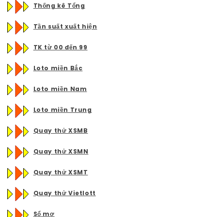
Thống kê Tổng
Tần suất xuất hiện
TK từ 00 đến 99
Loto miền Bắc
Loto miền Nam
Loto miền Trung
Quay thử XSMB
Quay thử XSMN
Quay thử XSMT
Quay thử Vietlott
Sổ mơ