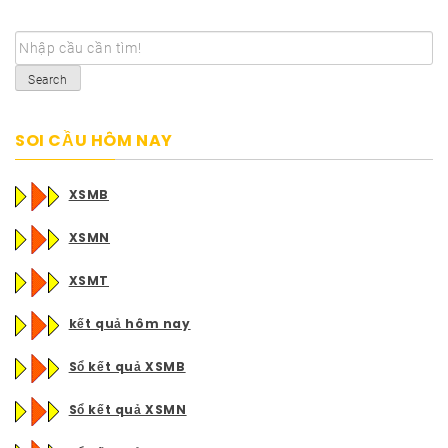
Search
SOI CẦU HÔM NAY
XSMB
XSMN
XSMT
kết quả hôm nay
Sổ kết quả XSMB
Sổ kết quả XSMN