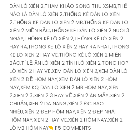
DÀN LÔ XIÊN 2
,
THAM KHẢO SONG THU XSMB
,
THẾ
NÀO LÀ DÀN LÔ XIÊN 2
,
THỐNG KÊ DÀN LÔ XIÊN
2
,
THỐNG KÊ DÀN LÔ XIÊN 2 MB
,
THỐNG KÊ DÀN LÔ
XIÊN 2 MIỀN BẮC
,
THỐNG KÊ DÀN LÔ XIÊN 2 NUÔI 3
NGÀY
,
THỐNG KÊ LÔ XIÊN 2
,
THỐNG KÊ LÔ XIÊN 2
HAY RA
,
THONG KE LÔ XIÊN 2 HAY RA NHAT
,
THONG
KE LO XIEN 2 HAY VE
,
THỐNG KÊ LÔ XIÊN 2 MIỀN
BẮC
,
TỈ LỆ ĂN LÔ XIÊN 2
,
TÍNH LÔ XIÊN 2
,
TONG HOP
LÔ XIÊN 2 HAY VE
,
XEM DÀN LÔ XIÊN 2
,
XEM DÀN LÔ
XIÊN 2 ĐỀ HÔM NAY
,
XEM DÀN LÔ XIÊN 2 HÔM
NAY
,
XEM KQ DÀN LÔ XIÊN 2 MB HÔM NAY
,
XIEN
2
,
XIEN 2 3
,
XIÊN 2 3 HAY VỀ
,
XIÊN 2 ĂN MẤY
,
XIÊN 2
CHUẨN
,
XIEN 2 DA NANG
,
XIÊN 2 ĐC BAO
NHIÊU
,
XIÊN 2 ĐẸP HÔM NAY
,
XIÊN 2 ĐẸP NHẤT
HÔM NAY
,
XIEN 2 HAY VE
,
XIÊN 2 HÔM NAY
,
XIÊN 2
LÔ MB HÔM NAY
115 COMMENTS