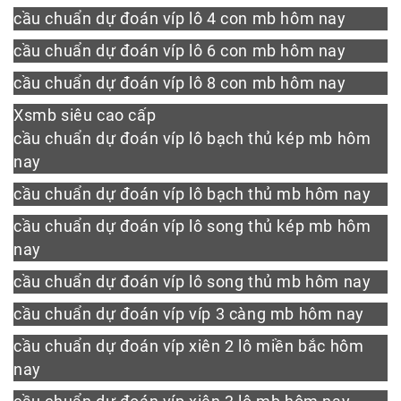
cầu chuẩn dự đoán víp lô 4 con mb hôm nay
cầu chuẩn dự đoán víp lô 6 con mb hôm nay
cầu chuẩn dự đoán víp lô 8 con mb hôm nay
Xsmb siêu cao cấp
cầu chuẩn dự đoán víp lô bạch thủ kép mb hôm
nay
cầu chuẩn dự đoán víp lô bạch thủ mb hôm nay
cầu chuẩn dự đoán víp lô song thủ kép mb hôm
nay
cầu chuẩn dự đoán víp lô song thủ mb hôm nay
cầu chuẩn dự đoán víp víp 3 càng mb hôm nay
cầu chuẩn dự đoán víp xiên 2 lô miền bắc hôm
nay