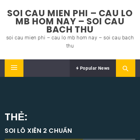
Skip
SOI CAU MIEN PHI – CAU LO
to
MB HOM NAY – SOI CAU
content
BACH THU
soi cau mien phi – cau lo mb hom nay – soi cau bach
thu
Popular News
Primary
Menu
THẺ:
SOI LÔ XIÊN 2 CHUẨN