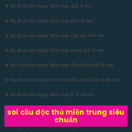
★ dự đoán ăn ngay hôm nay giải 8 mn
★ dự đoán ăn ngay hôm nay bao lô mn
★ dự đoán ăn ngay hôm nay cặp xỉu chủ mn
★ dự đoán ăn ngay hôm nay song thủ lô mn
★ dự đoán ăn ngay hôm nay đầu đuôi giải 8 mn
★ dự đoán ăn ngay hôm nay đầu đuôi đặc biệt mn
★ dự đoán ăn ngay hôm nay lô 3 số mn
soi cầu độc thủ miền trung siêu
chuẩn