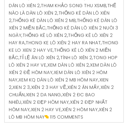
DÀN LÔ XIÊN 2
,
THAM KHẢO SONG THU XSMB
,
THẾ
NÀO LÀ DÀN LÔ XIÊN 2
,
THỐNG KÊ DÀN LÔ XIÊN
2
,
THỐNG KÊ DÀN LÔ XIÊN 2 MB
,
THỐNG KÊ DÀN LÔ
XIÊN 2 MIỀN BẮC
,
THỐNG KÊ DÀN LÔ XIÊN 2 NUÔI 3
NGÀY
,
THỐNG KÊ LÔ XIÊN 2
,
THỐNG KÊ LÔ XIÊN 2
HAY RA
,
THONG KE LÔ XIÊN 2 HAY RA NHAT
,
THONG
KE LO XIEN 2 HAY VE
,
THỐNG KÊ LÔ XIÊN 2 MIỀN
BẮC
,
TỈ LỆ ĂN LÔ XIÊN 2
,
TÍNH LÔ XIÊN 2
,
TONG HOP
LÔ XIÊN 2 HAY VE
,
XEM DÀN LÔ XIÊN 2
,
XEM DÀN LÔ
XIÊN 2 ĐỀ HÔM NAY
,
XEM DÀN LÔ XIÊN 2 HÔM
NAY
,
XEM KQ DÀN LÔ XIÊN 2 MB HÔM NAY
,
XIEN
2
,
XIEN 2 3
,
XIÊN 2 3 HAY VỀ
,
XIÊN 2 ĂN MẤY
,
XIÊN 2
CHUẨN
,
XIEN 2 DA NANG
,
XIÊN 2 ĐC BAO
NHIÊU
,
XIÊN 2 ĐẸP HÔM NAY
,
XIÊN 2 ĐẸP NHẤT
HÔM NAY
,
XIEN 2 HAY VE
,
XIÊN 2 HÔM NAY
,
XIÊN 2
LÔ MB HÔM NAY
115 COMMENTS