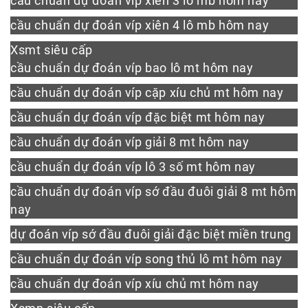
cầu chuẩn dự đoán víp xiên 3 lô mb hôm nay
cầu chuẩn dự đoán víp xiên 4 lô mb hôm nay
Xsmt siêu cấp
cầu chuẩn dự đoán víp bao lô mt hôm nay
cầu chuẩn dự đoán víp cặp xíu chủ mt hôm nay
cầu chuẩn dự đoán víp đặc biệt mt hôm nay
cầu chuẩn dự đoán víp giải 8 mt hôm nay
cầu chuẩn dự đoán víp lô 3 số mt hôm nay
cầu chuẩn dự đoán víp sớ đầu đuôi giải 8 mt hôm
nay
dự đoán víp sớ đầu đuôi giải đặc biệt miền trung
cầu chuẩn dự đoán víp song thủ lô mt hôm nay
cầu chuẩn dự đoán víp xíu chủ mt hôm nay