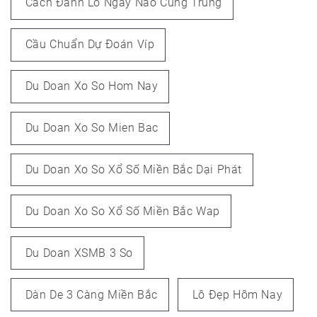
Cách Đánh Lô Ngày Nào Cũng Trúng
Cầu Chuẩn Dự Đoán Víp
Du Doan Xo So Hom Nay
Du Doan Xo So Mien Bac
Du Doan Xo So Xổ Số Miền Bắc Dại Phát
Du Doan Xo So Xổ Số Miền Bắc Wap
Du Doan XSMB 3 So
Dàn De 3 Càng Miền Bắc
Lô Đẹp Hôm Nay