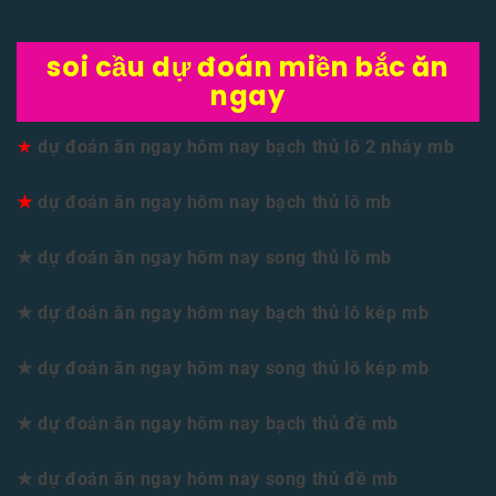
soi cầu dự đoán miền bắc ăn
ngay
★
dự đoán ăn ngay hôm nay bạch thủ lô 2 nháy mb
★
dự đoán ăn ngay hôm nay bạch thủ lô mb
★ dự đoán ăn ngay hôm nay song thủ lô mb
★ dự đoán ăn ngay hôm nay bạch thủ lô kép mb
★ dự đoán ăn ngay hôm nay song thủ lô kép mb
★ dự đoán ăn ngay hôm nay bạch thủ đề mb
★ dự đoán ăn ngay hôm nay song thủ đề mb