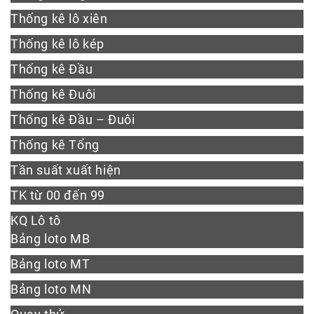
Thống kê lô xiên
Thống kê lô kép
Thống kê Đầu
Thống kê Đuôi
Thống kê Đầu – Đuôi
Thống kê Tổng
Tần suất xuất hiện
TK từ 00 đến 99
KQ Lô tô
Bảng loto MB
Bảng loto MT
Bảng loto MN