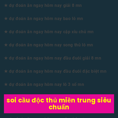
★ dự đoán ăn ngay hôm nay giải 8 mn
★ dự đoán ăn ngay hôm nay bao lô mn
★ dự đoán ăn ngay hôm nay cặp xỉu chủ mn
★ dự đoán ăn ngay hôm nay song thủ lô mn
★ dự đoán ăn ngay hôm nay đầu đuôi giải 8 mn
★ dự đoán ăn ngay hôm nay đầu đuôi đặc biệt mn
★ dự đoán ăn ngay hôm nay lô 3 số mn
soi cầu độc thủ miền trung siêu
chuẩn