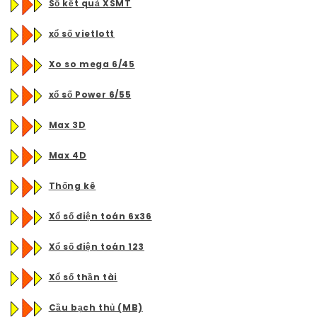
Sổ kết quả XSMT
xổ số vietlott
Xo so mega 6/45
xổ số Power 6/55
Max 3D
Max 4D
Thống kê
Xổ số điện toán 6x36
Xổ số điện toán 123
Xổ số thần tài
Cầu bạch thủ (MB)