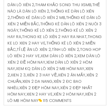
DÀN LÔ XIÊN 2
,
THAM KHẢO SONG THU XSMB
,
THẾ
NÀO LÀ DÀN LÔ XIÊN 2
,
THỐNG KÊ DÀN LÔ XIÊN
2
,
THỐNG KÊ DÀN LÔ XIÊN 2 MB
,
THỐNG KÊ DÀN LÔ
XIÊN 2 MIỀN BẮC
,
THỐNG KÊ DÀN LÔ XIÊN 2 NUÔI 3
NGÀY
,
THỐNG KÊ LÔ XIÊN 2
,
THỐNG KÊ LÔ XIÊN 2
HAY RA
,
THONG KE LÔ XIÊN 2 HAY RA NHAT
,
THONG
KE LO XIEN 2 HAY VE
,
THỐNG KÊ LÔ XIÊN 2 MIỀN
BẮC
,
TỈ LỆ ĂN LÔ XIÊN 2
,
TÍNH LÔ XIÊN 2
,
TONG HOP
LÔ XIÊN 2 HAY VE
,
XEM DÀN LÔ XIÊN 2
,
XEM DÀN LÔ
XIÊN 2 ĐỀ HÔM NAY
,
XEM DÀN LÔ XIÊN 2 HÔM
NAY
,
XEM KQ DÀN LÔ XIÊN 2 MB HÔM NAY
,
XIEN
2
,
XIEN 2 3
,
XIÊN 2 3 HAY VỀ
,
XIÊN 2 ĂN MẤY
,
XIÊN 2
CHUẨN
,
XIEN 2 DA NANG
,
XIÊN 2 ĐC BAO
NHIÊU
,
XIÊN 2 ĐẸP HÔM NAY
,
XIÊN 2 ĐẸP NHẤT
HÔM NAY
,
XIEN 2 HAY VE
,
XIÊN 2 HÔM NAY
,
XIÊN 2
LÔ MB HÔM NAY
115 COMMENTS