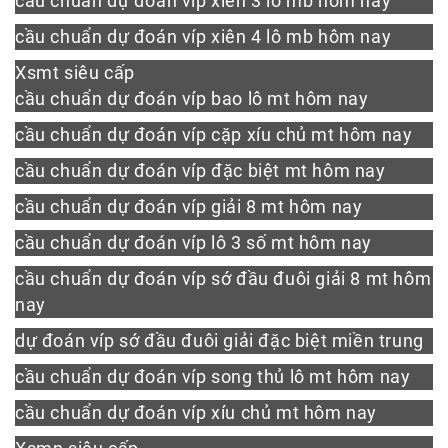
cầu chuẩn dự đoán víp xiên 3 lô mb hôm nay
cầu chuẩn dự đoán víp xiên 4 lô mb hôm nay
Xsmt siêu cấp
cầu chuẩn dự đoán víp bao lô mt hôm nay
cầu chuẩn dự đoán víp cặp xíu chủ mt hôm nay
cầu chuẩn dự đoán víp đặc biệt mt hôm nay
cầu chuẩn dự đoán víp giải 8 mt hôm nay
cầu chuẩn dự đoán víp lô 3 số mt hôm nay
cầu chuẩn dự đoán víp sớ đầu đuôi giải 8 mt hôm
nay
dự đoán víp sớ đầu đuôi giải đặc biệt miền trung
cầu chuẩn dự đoán víp song thủ lô mt hôm nay
cầu chuẩn dự đoán víp xíu chủ mt hôm nay