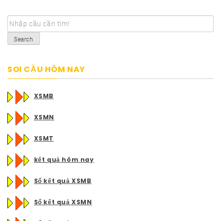
Search
SOI CẦU HÔM NAY
XSMB
XSMN
XSMT
kết quả hôm nay
Sổ kết quả XSMB
Sổ kết quả XSMN