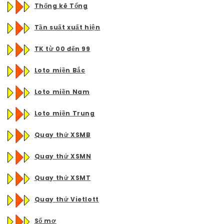
Thống kê Tổng
Tần suất xuất hiện
TK từ 00 đến 99
Loto miền Bắc
Loto miền Nam
Loto miền Trung
Quay thử XSMB
Quay thử XSMN
Quay thử XSMT
Quay thử Vietlott
Sổ mơ