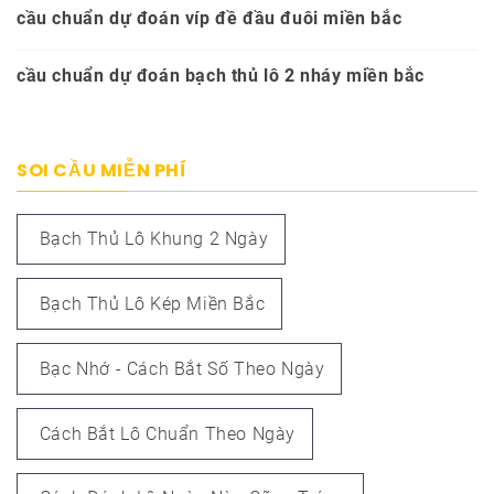
cầu chuẩn dự đoán víp đề đầu đuôi miền bắc
cầu chuẩn dự đoán bạch thủ lô 2 nháy miền bắc
SOI CẦU MIỄN PHÍ
Bạch Thủ Lô Khung 2 Ngày
Bạch Thủ Lô Kép Miền Bắc
Bạc Nhớ - Cách Bắt Số Theo Ngày
Cách Bắt Lô Chuẩn Theo Ngày