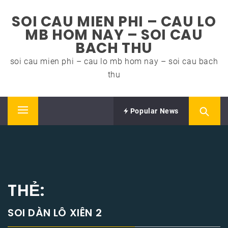
Skip
SOI CAU MIEN PHI – CAU LO
to
MB HOM NAY – SOI CAU
content
BACH THU
soi cau mien phi – cau lo mb hom nay – soi cau bach
thu
Popular News
Primary
Menu
THẺ:
SOI DÀN LÔ XIÊN 2