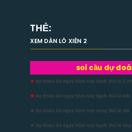
THẺ:
XEM DÀN LÔ XIÊN 2
soi cầu dự đo
★
dự đoán ăn ngay hôm nay bạch thủ lô 2 n
★
dự đoán ăn ngay hôm nay bạch thủ lô mb
★ dự đoán ăn ngay hôm nay song thủ lô mb
★ dự đoán ăn ngay hôm nay bạch thủ lô ké