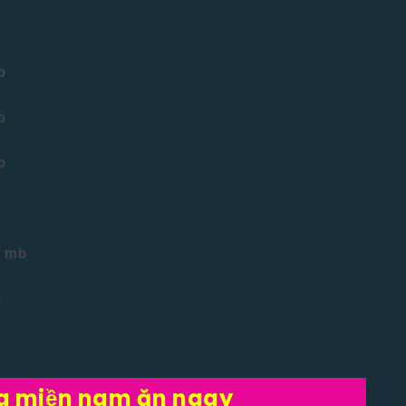
b
b
b
ố mb
b
b
ng miền nam ăn ngay