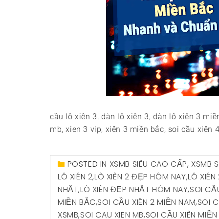
cầu lô xiên 3, dàn lô xiên 3, dàn lô xiên 3 miề
mb, xien 3 vip, xiên 3 miền bắc, soi cầu xiên 4
POSTED IN
XSMB SIÊU CAO CẤP
,
XSMB S
LÔ XIÊN 2
,
LÔ XIÊN 2 ĐẸP HÔM NAY
,
LÔ XIÊN
NHẤT
,
LÔ XIÊN ĐẸP NHẤT HÔM NAY
,
SOI CẦ
MIỀN BẮC
,
SOI CẦU XIÊN 2 MIỀN NAM
,
SOI C
XSMB
,
SOI CAU XIEN MB
,
SOI CẦU XIÊN MIỀN