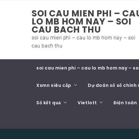
Skip
SOI CAU MIEN PHI – CA
to
LO MB HOM NAY – SOI
content
CAU BACH THU
soi cau mien phi – cau lo mb hom nay – soi
cau bach thu
soi cau mien phi – cau lo mb hom nay – so
Xsmn siêu cấp
Dự đoán xổ số chính
Sổ kết quả
Vietlott
Điện toán