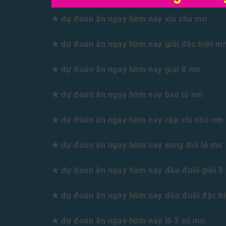
★ dự đoán ăn ngay hôm nay xỉu chủ mn
★ dự đoán ăn ngay hôm nay giải đặc biệt m
★ dự đoán ăn ngay hôm nay giải 8 mn
★ dự đoán ăn ngay hôm nay bao lô mn
★ dự đoán ăn ngay hôm nay cặp xỉu chủ mn
★ dự đoán ăn ngay hôm nay song thủ lô mn
★ dự đoán ăn ngay hôm nay đầu đuôi giải 8
★ dự đoán ăn ngay hôm nay đầu đuôi đặc b
★ dự đoán ăn ngay hôm nay lô 3 số mn