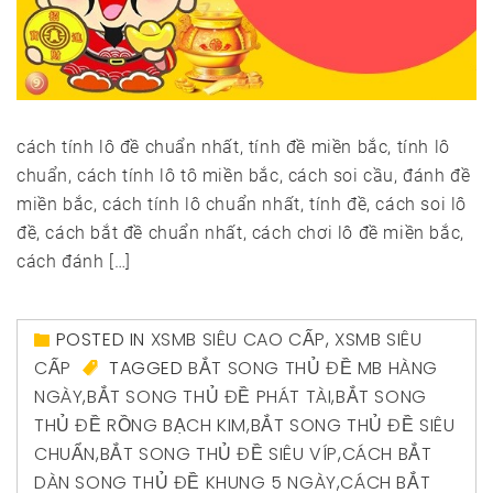
cách tính lô đề chuẩn nhất, tính đề miền bắc, tính lô
chuẩn, cách tính lô tô miền bắc, cách soi cầu, đánh đề
miền bắc, cách tính lô chuẩn nhất, tính đề, cách soi lô
đề, cách bắt đề chuẩn nhất, cách chơi lô đề miền bắc,
cách đánh […]
POSTED IN
XSMB SIÊU CAO CẤP
,
XSMB SIÊU
CẤP
TAGGED
BẮT SONG THỦ ĐỀ MB HÀNG
NGÀY
,
BẮT SONG THỦ ĐỀ PHÁT TÀI
,
BẮT SONG
THỦ ĐỀ RỒNG BẠCH KIM
,
BẮT SONG THỦ ĐỀ SIÊU
CHUẨN
,
BẮT SONG THỦ ĐỀ SIÊU VÍP
,
CÁCH BẮT
DÀN SONG THỦ ĐỀ KHUNG 5 NGÀY
,
CÁCH BẮT