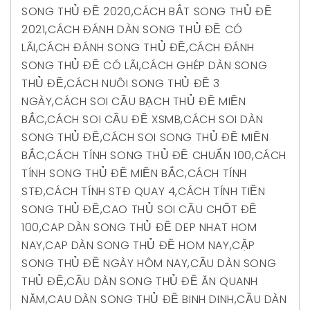
SONG THỦ ĐỀ 2020
,
CÁCH BẮT SONG THỦ ĐỀ
2021
,
CÁCH ĐÁNH DÀN SONG THỦ ĐỀ CÓ
LÃI
,
CÁCH ĐÁNH SONG THỦ ĐỀ
,
CÁCH ĐÁNH
SONG THỦ ĐỀ CÓ LÃI
,
CÁCH GHÉP DÀN SONG
THỦ ĐỀ
,
CÁCH NUÔI SONG THỦ ĐỀ 3
NGÀY
,
CÁCH SOI CẦU BẠCH THỦ ĐỀ MIỀN
BẮC
,
CÁCH SOI CẦU ĐỀ XSMB
,
CÁCH SOI DÀN
SONG THỦ ĐỀ
,
CÁCH SOI SONG THỦ ĐỀ MIỀN
BẮC
,
CÁCH TÍNH SONG THỦ ĐỀ CHUẨN 100
,
CÁCH
TÍNH SONG THỦ ĐỀ MIỀN BẮC
,
CÁCH TÍNH
STĐ
,
CÁCH TÍNH STĐ QUAY 4
,
CÁCH TÍNH TIỀN
SONG THỦ ĐỀ
,
CAO THỦ SOI CẦU CHỐT ĐỀ
100
,
CAP DÀN SONG THỦ ĐỀ DEP NHAT HOM
NAY
,
CAP DÀN SONG THỦ ĐỀ HOM NAY
,
CẶP
SONG THỦ ĐỀ NGÀY HÔM NAY
,
CẦU DÀN SONG
THỦ ĐỀ
,
CẦU DÀN SONG THỦ ĐỀ ĂN QUANH
NĂM
,
CAU DÀN SONG THỦ ĐỀ BINH DINH
,
CẦU DÀN