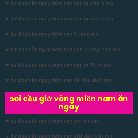
★ dự đoán ăn ngay hôm nay dàn lô xiên 3 mb
★ dự đoán ăn ngay hôm nay dàn lô xiên 4 mb
★ dự đoán ăn ngay hôm nay 3 càng mb
★ dự đoán ăn ngay hôm nay dàn 3 càng 2 số mb
★ dự đoán ăn ngay hôm nay dàn lô 10 số mb
★ dự đoán ăn ngay hôm nay đề đầu đuôi mb
soi cầu giờ vàng miền nam ăn
ngay
★ dự đoán ăn ngay hôm nay xỉu chủ mn
★ dự đoán ăn ngay hôm nay giải đặc biệt mn