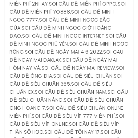
MIỄN PHÍ 2NHAY
,
SOI CẦU ĐỀ MIỄN PHÍ OPPO
,
SOI
CẦU ĐỀ MIỄN PHÍ YO888
,
SOI CẦU ĐỀ MINH
NGỌC 7777
,
SOI CẦU ĐỀ MINH NGỌC BẮC
CỦA
,
SOI CẦU ĐỀ MINH NGỌC GIỜ HOÀNG
ĐẠO
,
SOI CẦU ĐỀ MINH NGỌC INTERNET
,
SOI CẦU
ĐỀ MINH NGỌC PHÚ YÊN
,
SOI CẦU ĐỀ MINH NGỌC
RỒNG
,
SOI CẦU ĐỀ NGÀY MAI 4 6 2022
,
SOI CAU
ĐỀ NGAY MAI DAKLAK
,
SOI CẦU ĐỀ NGÀY MAI
HÔM NAY VÀ
,
SOI CẦU ĐỀ NGÀY MAI REVIEW
,
SOI
CẦU ĐỀ ÔNG ĐỊA
,
SOI CẦU ĐỀ SIÊU CHUẨN
,
SOI
CẦU ĐỀ SIÊU CHUẨN 365
,
SOI CẦU ĐỀ SIÊU
CHUẨN EX
,
SOI CẦU ĐỀ SIÊU CHUẨN NAM
,
SOI CẦU
ĐỀ SIÊU CHUẨN NẴNG
,
SOI CẦU ĐỀ SIÊU CHUẨN
ONG HOANG 7
,
SOI CẦU ĐỀ SIÊU CHUẨN ONLINE
MIỄN PHÍ
,
SOI CẦU ĐỀ SIÊU VÍP 777 MIỄN PHÍ
,
SOI
CẦU ĐỀ SIÊU VÍP ONLINE
,
SOI CẦU ĐỀ SIÊU VÍP
THẦN SỐ HỌC
,
SOI CẦU ĐỀ TỐI NAY 17
,
SOI CẦU