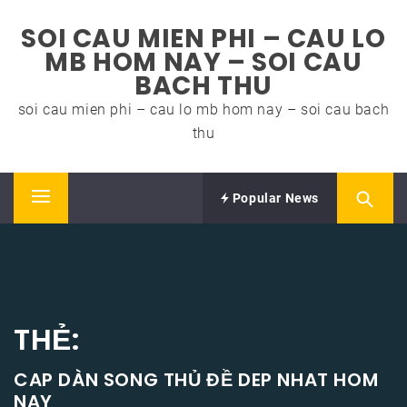
Skip
SOI CAU MIEN PHI – CAU LO
to
MB HOM NAY – SOI CAU
content
BACH THU
soi cau mien phi – cau lo mb hom nay – soi cau bach
thu
Popular News
Primary
Menu
THẺ:
CAP DÀN SONG THỦ ĐỀ DEP NHAT HOM
NAY