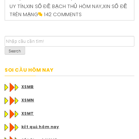
UY TÍN
,
XIN SỐ ĐỀ BẠCH THỦ HÔM NAY
,
XIN SỐ ĐỀ
TRÊN MẠNG
142 COMMENTS
Search
SOI CẦU HÔM NAY
XSMB
XSMN
XSMT
kết quả hôm nay