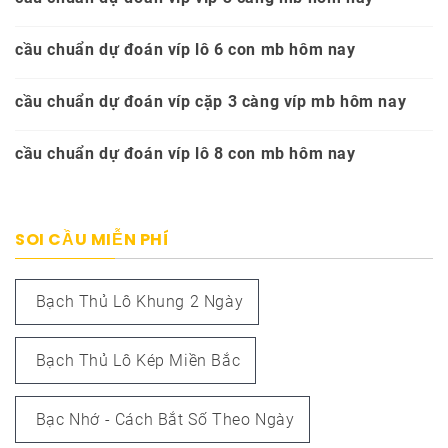
cầu chuẩn dự đoán víp lô 6 con mb hôm nay
cầu chuẩn dự đoán víp cặp 3 càng víp mb hôm nay
cầu chuẩn dự đoán víp lô 8 con mb hôm nay
SOI CẦU MIỄN PHÍ
Bạch Thủ Lô Khung 2 Ngày
Bạch Thủ Lô Kép Miền Bắc
Bạc Nhớ - Cách Bắt Số Theo Ngày