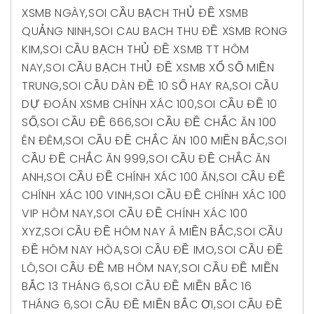
XSMB NGÀY
,
SOI CẦU BẠCH THỦ ĐỀ XSMB
QUẢNG NINH
,
SOI CAU BACH THU ĐỀ XSMB RONG
KIM
,
SOI CẦU BẠCH THỦ ĐỀ XSMB TT HÔM
NAY
,
SOI CẦU BẠCH THỦ ĐỀ XSMB XỔ SỐ MIỀN
TRUNG
,
SOI CẦU DÀN ĐỀ 10 SỐ HAY RA
,
SOI CẦU
DỰ ĐOÁN XSMB CHÍNH XÁC 100
,
SOI CẦU ĐỀ 10
SỐ
,
SOI CẦU ĐỀ 666
,
SOI CẦU ĐỀ CHẮC ĂN 100
ÊN ĐÊM
,
SOI CẦU ĐỀ CHẮC ĂN 100 MIỀN BẮC
,
SOI
CẦU ĐỀ CHẮC ĂN 999
,
SOI CẦU ĐỀ CHẮC ĂN
ANH
,
SOI CẦU ĐỀ CHÍNH XÁC 100 ĂN
,
SOI CẦU ĐỀ
CHÍNH XÁC 100 VINH
,
SOI CẦU ĐỀ CHÍNH XÁC 100
VIP HÔM NAY
,
SOI CẦU ĐỀ CHÍNH XÁC 100
XYZ
,
SOI CẦU ĐỀ HÔM NAY Â MIỀN BẮC
,
SOI CẦU
ĐỀ HÔM NAY HÒA
,
SOI CẦU ĐỀ IMO
,
SOI CẦU ĐỀ
LÔ
,
SOI CẦU ĐỀ MB HÔM NAY
,
SOI CẦU ĐỀ MIỀN
BẮC 13 THÁNG 6
,
SOI CẦU ĐỀ MIỀN BẮC 16
THÁNG 6
,
SOI CẦU ĐỀ MIỀN BẮC ƠI
,
SOI CẦU ĐỀ