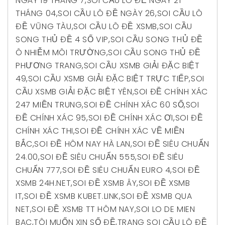
NGÀY 19 THÁNG 7
,
SOI CẦU LÔ ĐỀ NGÀY 21
THÁNG 04
,
SOI CẦU LÔ ĐỀ NGÀY 26
,
SOI CẦU LÔ
ĐỀ VŨNG TÀU
,
SOI CẦU LÔ ĐỀ XSMB
,
SOI CẦU
SONG THỦ ĐỀ 4 SỐ VIP
,
SOI CẦU SONG THỦ ĐỀ
Ô NHIỄM MÔI TRƯỜNG
,
SOI CẦU SONG THỦ ĐỀ
PHƯƠNG TRANG
,
SOI CẦU XSMB GIẢI ĐẶC BIỆT
49
,
SOI CẦU XSMB GIẢI ĐẶC BIỆT TRỰC TIẾP
,
SOI
CẦU XSMB GIẢI ĐẶC BIỆT YÊN
,
SOI ĐỀ CHÍNH XÁC
247 MIỀN TRUNG
,
SOI ĐỀ CHÍNH XÁC 60 SỐ
,
SOI
ĐỀ CHÍNH XÁC 95
,
SOI ĐỀ CHÍNH XÁC ƠI
,
SOI ĐỀ
CHÍNH XÁC THI
,
SOI ĐỀ CHÍNH XÁC VỀ MIỀN
BẮC
,
SOI ĐỀ HÔM NAY HÀ LAN
,
SOI ĐỀ SIÊU CHUẨN
24.00
,
SOI ĐỀ SIÊU CHUẨN 555
,
SOI ĐỀ SIÊU
CHUẨN 777
,
SOI ĐỀ SIÊU CHUẨN EURO 4
,
SOI ĐỀ
XSMB 24H.NET
,
SOI ĐỀ XSMB ÂY
,
SOI ĐỀ XSMB
IT
,
SOI ĐỀ XSMB KUBET.LINK
,
SOI ĐỀ XSMB QUA
NET
,
SOI ĐỀ XSMB TT HÔM NAY
,
SOI LO DE MIEN
BAC
,
TÔI MUỐN XIN SỐ ĐỀ
,
TRANG SOI CẦU LÔ ĐỀ