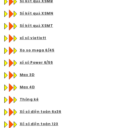
Sổ kết quả XSMB
Sổ kết quả XSMN
Sổ kết quả XSMT
xổ số vietlott
Xo so mega 6/45
xổ số Power 6/55
Max 3D
Max 4D
Thống kê
Xổ số điện toán 6x36
Xổ số điện toán 123