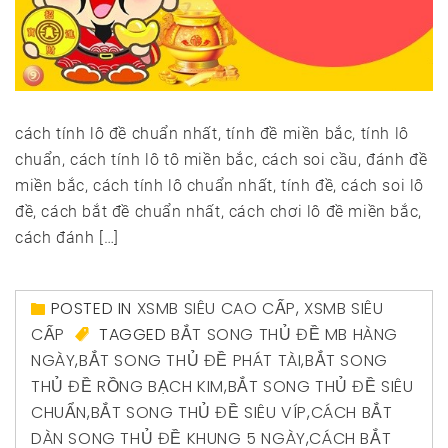
cách tính lô đề chuẩn nhất, tính đề miền bắc, tính lô
chuẩn, cách tính lô tô miền bắc, cách soi cầu, đánh đề
miền bắc, cách tính lô chuẩn nhất, tính đề, cách soi lô
đề, cách bắt đề chuẩn nhất, cách chơi lô đề miền bắc,
cách đánh […]
POSTED IN
XSMB SIÊU CAO CẤP
,
XSMB SIÊU
CẤP
TAGGED
BẮT SONG THỦ ĐỀ MB HÀNG
NGÀY
,
BẮT SONG THỦ ĐỀ PHÁT TÀI
,
BẮT SONG
THỦ ĐỀ RỒNG BẠCH KIM
,
BẮT SONG THỦ ĐỀ SIÊU
CHUẨN
,
BẮT SONG THỦ ĐỀ SIÊU VÍP
,
CÁCH BẮT
DÀN SONG THỦ ĐỀ KHUNG 5 NGÀY
,
CÁCH BẮT