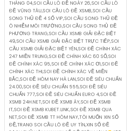
THÁNG 04
,
SOI CẦU LÔ ĐỀ NGÀY 26
,
SOI CẦU LÔ
ĐỀ VŨNG TÀU
,
SOI CẦU LÔ ĐỀ XSMB
,
SOI CẦU
SONG THỦ ĐỀ 4 SỐ VIP
,
SOI CẦU SONG THỦ ĐỀ
Ô NHIỄM MÔI TRƯỜNG
,
SOI CẦU SONG THỦ ĐỀ
PHƯƠNG TRANG
,
SOI CẦU XSMB GIẢI ĐẶC BIỆT
49
,
SOI CẦU XSMB GIẢI ĐẶC BIỆT TRỰC TIẾP
,
SOI
CẦU XSMB GIẢI ĐẶC BIỆT YÊN
,
SOI ĐỀ CHÍNH XÁC
247 MIỀN TRUNG
,
SOI ĐỀ CHÍNH XÁC 60 SỐ
,
SOI
ĐỀ CHÍNH XÁC 95
,
SOI ĐỀ CHÍNH XÁC ƠI
,
SOI ĐỀ
CHÍNH XÁC THI
,
SOI ĐỀ CHÍNH XÁC VỀ MIỀN
BẮC
,
SOI ĐỀ HÔM NAY HÀ LAN
,
SOI ĐỀ SIÊU CHUẨN
24.00
,
SOI ĐỀ SIÊU CHUẨN 555
,
SOI ĐỀ SIÊU
CHUẨN 777
,
SOI ĐỀ SIÊU CHUẨN EURO 4
,
SOI ĐỀ
XSMB 24H.NET
,
SOI ĐỀ XSMB ÂY
,
SOI ĐỀ XSMB
IT
,
SOI ĐỀ XSMB KUBET.LINK
,
SOI ĐỀ XSMB QUA
NET
,
SOI ĐỀ XSMB TT HÔM NAY
,
TÔI MUỐN XIN SỐ
ĐỀ
,
TRANG SOI CẦU LÔ ĐỀ UY TÍN
,
XIN SỐ ĐỀ