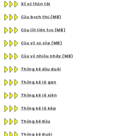
Xổ số thần tài
Cầu bạch thủ (MB)
Cầu lật liên tục (MB)
Cầu về cả cặp (MB)
Cầu về nhiều nháy (MB)
Thống kê đầu đuôi
Thống kê lô gan
Thống kê lô xiên
Thống kê lô kép
Thống kê Đầu
Thống kê Đuôi