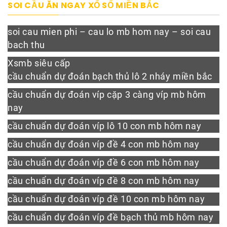
SOI CẦU ĂN NGAY XỔ SỐ MIỀN BẮC
soi cau mien phi – cau lo mb hom nay – soi cau
bach thu
Xsmb siêu cấp
cầu chuẩn dự đoán bạch thủ lô 2 nháy miền bắc
cầu chuẩn dự đoán víp cặp 3 càng víp mb hôm
nay
cầu chuẩn dự đoán víp lô 10 con mb hôm nay
cầu chuẩn dự đoán víp đề 4 con mb hôm nay
cầu chuẩn dự đoán víp đề 6 con mb hôm nay
cầu chuẩn dự đoán víp đề 8 con mb hôm nay
cầu chuẩn dự đoán víp đề 10 con mb hôm nay
cầu chuẩn dự đoán víp đề bạch thủ mb hôm nay