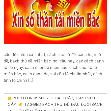
cầu đề chính xác nhất, cách chơi lô đề, cách luận lô
đề, bạch thủ đề miền bắc, soi cầu hay, các cách đánh
lô đề ngày, cách chơi đề miền bắc, cách chơi lô tô
miền bắc, cach danh de, soi cầu lô chuẩn nhất, cách
tính lô chính […]
POSTED IN
XSMB SIÊU CAO CẤP
,
XSMB SIÊU
CẤP
TAGGED
BẠCH THỦ ĐỀ ĐẦU ĐUÔI
,
BẠCH