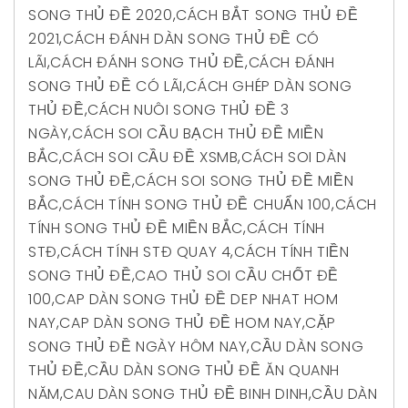
SONG THỦ ĐỀ 2020
,
CÁCH BẮT SONG THỦ ĐỀ
2021
,
CÁCH ĐÁNH DÀN SONG THỦ ĐỀ CÓ
LÃI
,
CÁCH ĐÁNH SONG THỦ ĐỀ
,
CÁCH ĐÁNH
SONG THỦ ĐỀ CÓ LÃI
,
CÁCH GHÉP DÀN SONG
THỦ ĐỀ
,
CÁCH NUÔI SONG THỦ ĐỀ 3
NGÀY
,
CÁCH SOI CẦU BẠCH THỦ ĐỀ MIỀN
BẮC
,
CÁCH SOI CẦU ĐỀ XSMB
,
CÁCH SOI DÀN
SONG THỦ ĐỀ
,
CÁCH SOI SONG THỦ ĐỀ MIỀN
BẮC
,
CÁCH TÍNH SONG THỦ ĐỀ CHUẨN 100
,
CÁCH
TÍNH SONG THỦ ĐỀ MIỀN BẮC
,
CÁCH TÍNH
STĐ
,
CÁCH TÍNH STĐ QUAY 4
,
CÁCH TÍNH TIỀN
SONG THỦ ĐỀ
,
CAO THỦ SOI CẦU CHỐT ĐỀ
100
,
CAP DÀN SONG THỦ ĐỀ DEP NHAT HOM
NAY
,
CAP DÀN SONG THỦ ĐỀ HOM NAY
,
CẶP
SONG THỦ ĐỀ NGÀY HÔM NAY
,
CẦU DÀN SONG
THỦ ĐỀ
,
CẦU DÀN SONG THỦ ĐỀ ĂN QUANH
NĂM
,
CAU DÀN SONG THỦ ĐỀ BINH DINH
,
CẦU DÀN