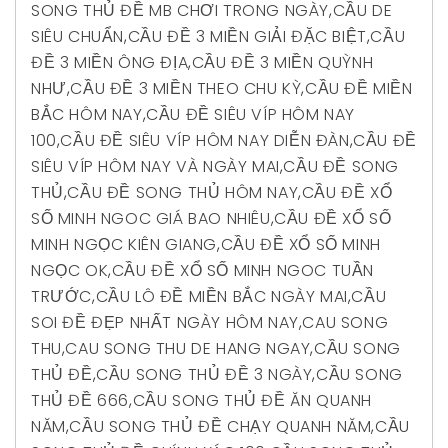
SONG THỦ ĐỀ MB CHƠI TRONG NGÀY
,
CẦU DE
SIÊU CHUẨN
,
CẦU ĐỀ 3 MIỀN GIẢI ĐẶC BIỆT
,
CẦU
ĐỀ 3 MIỀN ÔNG ĐỊA
,
CẦU ĐỀ 3 MIỀN QUỲNH
NHƯ
,
CẦU ĐỀ 3 MIỀN THEO CHU KỲ
,
CẦU ĐỀ MIỀN
BẮC HÔM NAY
,
CẦU ĐỀ SIÊU VÍP HÔM NAY
100
,
CẦU ĐỀ SIÊU VÍP HÔM NAY DIỄN ĐÀN
,
CẦU ĐỀ
SIÊU VÍP HÔM NAY VÀ NGÀY MAI
,
CẦU ĐỀ SONG
THỦ
,
CẦU ĐỀ SONG THỦ HÔM NAY
,
CẦU ĐỀ XỔ
SỐ MINH NGOC GIÁ BAO NHIÊU
,
CẦU ĐỀ XỔ SỐ
MINH NGỌC KIÊN GIANG
,
CẦU ĐỀ XỔ SỐ MINH
NGỌC OK
,
CẦU ĐỀ XỔ SỐ MINH NGOC TUẦN
TRƯỚC
,
CẦU LÔ ĐỀ MIỀN BẮC NGÀY MAI
,
CẦU
SOI ĐỀ ĐẸP NHẤT NGÀY HÔM NAY
,
CAU SONG
THU
,
CAU SONG THU DE HANG NGAY
,
CẦU SONG
THỦ ĐỀ
,
CẦU SONG THỦ ĐỀ 3 NGÀY
,
CẦU SONG
THỦ ĐỀ 666
,
CẦU SONG THỦ ĐỀ ĂN QUANH
NĂM
,
CẦU SONG THỦ ĐỀ CHẠY QUANH NĂM
,
CẦU