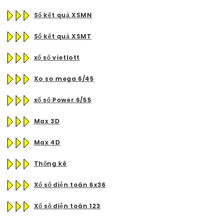
Sổ kết quả XSMN
Sổ kết quả XSMT
xổ số vietlott
Xo so mega 6/45
xổ số Power 6/55
Max 3D
Max 4D
Thống kê
Xổ số điện toán 6x36
Xổ số điện toán 123