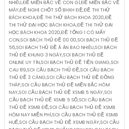
NHIÊU
,
ĐỀ MIỀN BẮC VỀ CON GÌ
,
ĐỀ MIỀN BẮC VỀ
MÁY
,
ĐỀ NGHỊ CHỐT SỔ BHXH ĐỀ
,
ĐỀ THI THỬ
BÁCH KHOA
,
ĐỀ THI THỬ BÁCH KHOA 2020
,
ĐỀ
THI THỬ ĐẠI HỌC BÁCH KHOA
,
ĐỀ THI THỬ ĐẠI
HỌC BÁCH KHOA 2020
,
ĐỀ TỔNG 1 CÓ MẤY
CON
,
SOI BẠCH THỦ ĐỀ 00 00
,
SOI BẠCH THỦ ĐỀ
56
,
SOI BẠCH THỦ ĐỀ Ă ĂN BAO NHIÊU
,
SOI BẠCH
THỦ ĐỀ KHUNG 3 NGÀY
,
SOI BẠCH THỦ ĐỀ
ONLINE UY TÍN
,
SOI BẠCH THỦ ĐỀ TIỀN GIANG
,
SOI
CAU 89
,
SOI CẦU BẠCH THỦ ĐỀ
,
SOI CẦU BẠCH
THỦ ĐỀ 3 CÀNG
,
SOI CẦU BẠCH THỦ ĐỀ ĐỒNG
THÁP
,
SOI CẦU BẠCH THỦ ĐỀ MIỀN BẮC HÔM
NAY
,
SOI CẦU BẠCH THỦ ĐỀ XSMB 5 NGÀY
,
SOI
CẦU BẠCH THỦ ĐỀ XSMB 5 SỐ
,
SOI CẦU BẠCH
THỦ ĐỀ XSMB ĐỀ
,
SOI CẦU BẠCH THỦ ĐỀ XSMB
HÔM NAY MIỄN PHÍ
,
SOI CẦU BẠCH THỦ ĐỀ XSMB
HUẾ
,
SOI CẦU BẠCH THỦ ĐỀ XSMB NGÀY
,
SOI CẦU