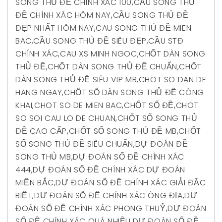
SONG THỦ ĐỀ CHÍNH XÁC 100
,
CẦU SONG THỦ
ĐỀ CHÍNH XÁC HÔM NAY
,
CẦU SONG THỦ ĐỀ
ĐẸP NHẤT HÔM NAY
,
CAU SONG THỦ ĐỀ MIEN
BAC
,
CẦU SONG THỦ ĐỀ SIÊU ĐẸP
,
CẦU STĐ
CHÍNH XÁC
,
CAU XS MINH NGOC
,
CHỐT DÀN SONG
THỦ ĐỀ
,
CHỐT DÀN SONG THỦ ĐỀ CHUẨN
,
CHỐT
DÀN SONG THỦ ĐỀ SIÊU VIP MB
,
CHOT SO DAN DE
HANG NGAY
,
CHỐT SỐ DÀN SONG THỦ ĐỀ CÔNG
KHAI
,
CHOT SO DE MIEN BAC
,
CHỐT SỐ ĐỀ
,
CHOT
SO SOI CAU LO DE CHUAN
,
CHỐT SỐ SONG THỦ
ĐỀ CAO CẤP
,
CHỐT SỐ SONG THỦ ĐỀ MB
,
CHỐT
SỐ SONG THỦ ĐỀ SIÊU CHUẨN
,
DỰ ĐOÁN ĐỀ
SONG THỦ MB
,
DỰ ĐOÁN SỐ ĐỀ CHÍNH XÁC
444
,
DỰ ĐOÁN SỐ ĐỀ CHÍNH XÁC DỰ ĐOÁN
MIỀN BẮC
,
DỰ ĐOÁN SỐ ĐỀ CHÍNH XÁC GIẢI ĐẶC
BIỆT
,
DỰ ĐOÁN SỐ ĐỀ CHÍNH XÁC ÔNG ĐỊA
,
DỰ
ĐOÁN SỐ ĐỀ CHÍNH XÁC PHONG THUỶ
,
DỰ ĐOÁN
SỐ ĐỀ CHÍNH XÁC QUÁ NHIỀU
,
DỰ ĐOÁN SỐ ĐỀ