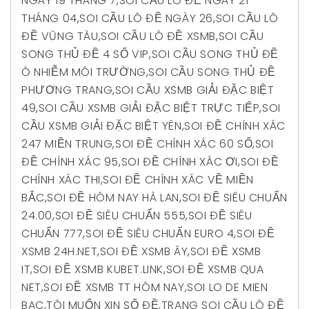
NGÀY 19 THÁNG 7
,
SOI CẦU LÔ ĐỀ NGÀY 21
THÁNG 04
,
SOI CẦU LÔ ĐỀ NGÀY 26
,
SOI CẦU LÔ
ĐỀ VŨNG TÀU
,
SOI CẦU LÔ ĐỀ XSMB
,
SOI CẦU
SONG THỦ ĐỀ 4 SỐ VIP
,
SOI CẦU SONG THỦ ĐỀ
Ô NHIỄM MÔI TRƯỜNG
,
SOI CẦU SONG THỦ ĐỀ
PHƯƠNG TRANG
,
SOI CẦU XSMB GIẢI ĐẶC BIỆT
49
,
SOI CẦU XSMB GIẢI ĐẶC BIỆT TRỰC TIẾP
,
SOI
CẦU XSMB GIẢI ĐẶC BIỆT YÊN
,
SOI ĐỀ CHÍNH XÁC
247 MIỀN TRUNG
,
SOI ĐỀ CHÍNH XÁC 60 SỐ
,
SOI
ĐỀ CHÍNH XÁC 95
,
SOI ĐỀ CHÍNH XÁC ƠI
,
SOI ĐỀ
CHÍNH XÁC THI
,
SOI ĐỀ CHÍNH XÁC VỀ MIỀN
BẮC
,
SOI ĐỀ HÔM NAY HÀ LAN
,
SOI ĐỀ SIÊU CHUẨN
24.00
,
SOI ĐỀ SIÊU CHUẨN 555
,
SOI ĐỀ SIÊU
CHUẨN 777
,
SOI ĐỀ SIÊU CHUẨN EURO 4
,
SOI ĐỀ
XSMB 24H.NET
,
SOI ĐỀ XSMB ÂY
,
SOI ĐỀ XSMB
IT
,
SOI ĐỀ XSMB KUBET.LINK
,
SOI ĐỀ XSMB QUA
NET
,
SOI ĐỀ XSMB TT HÔM NAY
,
SOI LO DE MIEN
BAC
,
TÔI MUỐN XIN SỐ ĐỀ
,
TRANG SOI CẦU LÔ ĐỀ