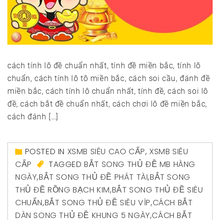
cách tính lô đề chuẩn nhất, tính đề miền bắc, tính lô
chuẩn, cách tính lô tô miền bắc, cách soi cầu, đánh đề
miền bắc, cách tính lô chuẩn nhất, tính đề, cách soi lô
đề, cách bắt đề chuẩn nhất, cách chơi lô đề miền bắc,
cách đánh […]
POSTED IN
XSMB SIÊU CAO CẤP
,
XSMB SIÊU
CẤP
TAGGED
BẮT SONG THỦ ĐỀ MB HÀNG
NGÀY
,
BẮT SONG THỦ ĐỀ PHÁT TÀI
,
BẮT SONG
THỦ ĐỀ RỒNG BẠCH KIM
,
BẮT SONG THỦ ĐỀ SIÊU
CHUẨN
,
BẮT SONG THỦ ĐỀ SIÊU VÍP
,
CÁCH BẮT
DÀN SONG THỦ ĐỀ KHUNG 5 NGÀY
,
CÁCH BẮT