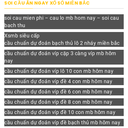
SOI CẦU ĂN NGAY XỔ SỐ MIỀN BẮC
soi cau mien phi – cau lo mb hom nay – soi cau
bach thu
Xsmb siêu cấp
cầu chuẩn dự đoán bạch thủ lô 2 nháy miền bắc
cầu chuẩn dự đoán víp cặp 3 càng víp mb hôm
nay
cầu chuẩn dự đoán víp lô 10 con mb hôm nay
cầu chuẩn dự đoán víp đề 4 con mb hôm nay
cầu chuẩn dự đoán víp đề 6 con mb hôm nay
cầu chuẩn dự đoán víp đề 8 con mb hôm nay
cầu chuẩn dự đoán víp đề 10 con mb hôm nay
cầu chuẩn dự đoán víp đề bạch thủ mb hôm nay