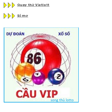
Quay thử Vietlott
Sổ mơ