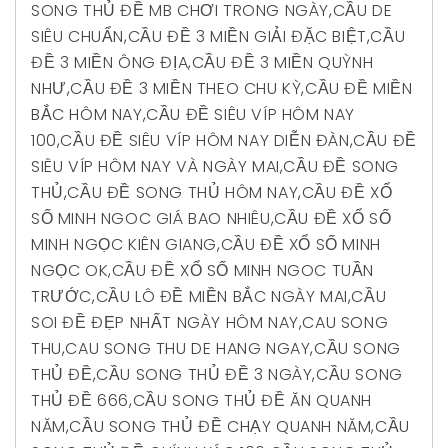
SONG THỦ ĐỀ MB CHƠI TRONG NGÀY
,
CẦU DE
SIÊU CHUẨN
,
CẦU ĐỀ 3 MIỀN GIẢI ĐẶC BIỆT
,
CẦU
ĐỀ 3 MIỀN ÔNG ĐỊA
,
CẦU ĐỀ 3 MIỀN QUỲNH
NHƯ
,
CẦU ĐỀ 3 MIỀN THEO CHU KỲ
,
CẦU ĐỀ MIỀN
BẮC HÔM NAY
,
CẦU ĐỀ SIÊU VÍP HÔM NAY
100
,
CẦU ĐỀ SIÊU VÍP HÔM NAY DIỄN ĐÀN
,
CẦU ĐỀ
SIÊU VÍP HÔM NAY VÀ NGÀY MAI
,
CẦU ĐỀ SONG
THỦ
,
CẦU ĐỀ SONG THỦ HÔM NAY
,
CẦU ĐỀ XỔ
SỐ MINH NGOC GIÁ BAO NHIÊU
,
CẦU ĐỀ XỔ SỐ
MINH NGỌC KIÊN GIANG
,
CẦU ĐỀ XỔ SỐ MINH
NGỌC OK
,
CẦU ĐỀ XỔ SỐ MINH NGOC TUẦN
TRƯỚC
,
CẦU LÔ ĐỀ MIỀN BẮC NGÀY MAI
,
CẦU
SOI ĐỀ ĐẸP NHẤT NGÀY HÔM NAY
,
CAU SONG
THU
,
CAU SONG THU DE HANG NGAY
,
CẦU SONG
THỦ ĐỀ
,
CẦU SONG THỦ ĐỀ 3 NGÀY
,
CẦU SONG
THỦ ĐỀ 666
,
CẦU SONG THỦ ĐỀ ĂN QUANH
NĂM
,
CẦU SONG THỦ ĐỀ CHẠY QUANH NĂM
,
CẦU