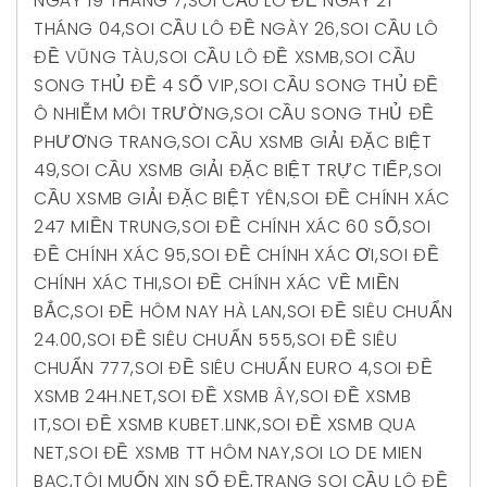
NGÀY 19 THÁNG 7
,
SOI CẦU LÔ ĐỀ NGÀY 21
THÁNG 04
,
SOI CẦU LÔ ĐỀ NGÀY 26
,
SOI CẦU LÔ
ĐỀ VŨNG TÀU
,
SOI CẦU LÔ ĐỀ XSMB
,
SOI CẦU
SONG THỦ ĐỀ 4 SỐ VIP
,
SOI CẦU SONG THỦ ĐỀ
Ô NHIỄM MÔI TRƯỜNG
,
SOI CẦU SONG THỦ ĐỀ
PHƯƠNG TRANG
,
SOI CẦU XSMB GIẢI ĐẶC BIỆT
49
,
SOI CẦU XSMB GIẢI ĐẶC BIỆT TRỰC TIẾP
,
SOI
CẦU XSMB GIẢI ĐẶC BIỆT YÊN
,
SOI ĐỀ CHÍNH XÁC
247 MIỀN TRUNG
,
SOI ĐỀ CHÍNH XÁC 60 SỐ
,
SOI
ĐỀ CHÍNH XÁC 95
,
SOI ĐỀ CHÍNH XÁC ƠI
,
SOI ĐỀ
CHÍNH XÁC THI
,
SOI ĐỀ CHÍNH XÁC VỀ MIỀN
BẮC
,
SOI ĐỀ HÔM NAY HÀ LAN
,
SOI ĐỀ SIÊU CHUẨN
24.00
,
SOI ĐỀ SIÊU CHUẨN 555
,
SOI ĐỀ SIÊU
CHUẨN 777
,
SOI ĐỀ SIÊU CHUẨN EURO 4
,
SOI ĐỀ
XSMB 24H.NET
,
SOI ĐỀ XSMB ÂY
,
SOI ĐỀ XSMB
IT
,
SOI ĐỀ XSMB KUBET.LINK
,
SOI ĐỀ XSMB QUA
NET
,
SOI ĐỀ XSMB TT HÔM NAY
,
SOI LO DE MIEN
BAC
,
TÔI MUỐN XIN SỐ ĐỀ
,
TRANG SOI CẦU LÔ ĐỀ