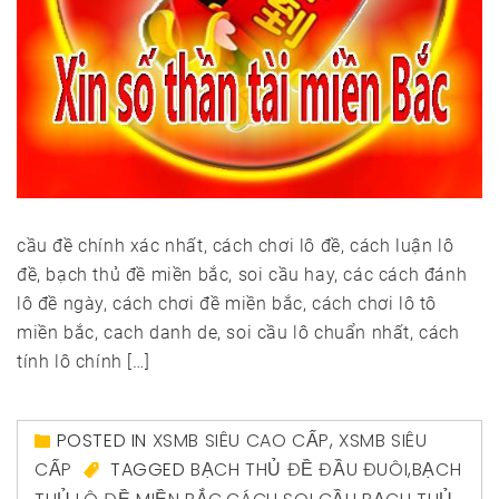
cầu đề chính xác nhất, cách chơi lô đề, cách luận lô
đề, bạch thủ đề miền bắc, soi cầu hay, các cách đánh
lô đề ngày, cách chơi đề miền bắc, cách chơi lô tô
miền bắc, cach danh de, soi cầu lô chuẩn nhất, cách
tính lô chính […]
POSTED IN
XSMB SIÊU CAO CẤP
,
XSMB SIÊU
CẤP
TAGGED
BẠCH THỦ ĐỀ ĐẦU ĐUÔI
,
BẠCH