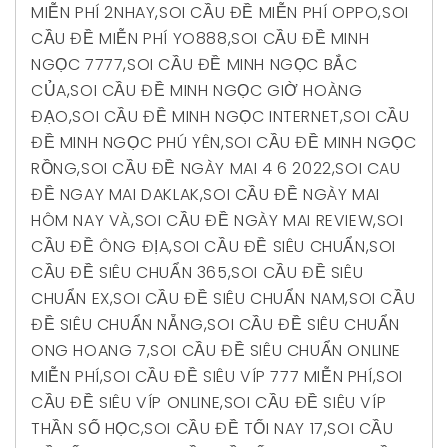
MIỄN PHÍ 2NHAY
,
SOI CẦU ĐỀ MIỄN PHÍ OPPO
,
SOI
CẦU ĐỀ MIỄN PHÍ YO888
,
SOI CẦU ĐỀ MINH
NGỌC 7777
,
SOI CẦU ĐỀ MINH NGỌC BẮC
CỦA
,
SOI CẦU ĐỀ MINH NGỌC GIỜ HOÀNG
ĐẠO
,
SOI CẦU ĐỀ MINH NGỌC INTERNET
,
SOI CẦU
ĐỀ MINH NGỌC PHÚ YÊN
,
SOI CẦU ĐỀ MINH NGỌC
RỒNG
,
SOI CẦU ĐỀ NGÀY MAI 4 6 2022
,
SOI CAU
ĐỀ NGAY MAI DAKLAK
,
SOI CẦU ĐỀ NGÀY MAI
HÔM NAY VÀ
,
SOI CẦU ĐỀ NGÀY MAI REVIEW
,
SOI
CẦU ĐỀ ÔNG ĐỊA
,
SOI CẦU ĐỀ SIÊU CHUẨN
,
SOI
CẦU ĐỀ SIÊU CHUẨN 365
,
SOI CẦU ĐỀ SIÊU
CHUẨN EX
,
SOI CẦU ĐỀ SIÊU CHUẨN NAM
,
SOI CẦU
ĐỀ SIÊU CHUẨN NẴNG
,
SOI CẦU ĐỀ SIÊU CHUẨN
ONG HOANG 7
,
SOI CẦU ĐỀ SIÊU CHUẨN ONLINE
MIỄN PHÍ
,
SOI CẦU ĐỀ SIÊU VÍP 777 MIỄN PHÍ
,
SOI
CẦU ĐỀ SIÊU VÍP ONLINE
,
SOI CẦU ĐỀ SIÊU VÍP
THẦN SỐ HỌC
,
SOI CẦU ĐỀ TỐI NAY 17
,
SOI CẦU