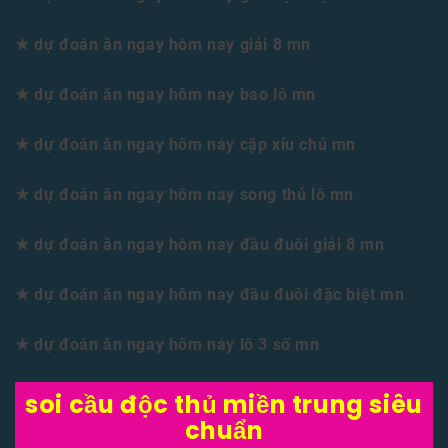
★ dự đoán ăn ngay hôm nay giải 8 mn
★ dự đoán ăn ngay hôm nay bao lô mn
★ dự đoán ăn ngay hôm nay cặp xỉu chủ mn
★ dự đoán ăn ngay hôm nay song thủ lô mn
★ dự đoán ăn ngay hôm nay đầu đuôi giải 8 mn
★ dự đoán ăn ngay hôm nay đầu đuôi đặc biệt mn
★ dự đoán ăn ngay hôm nay lô 3 số mn
soi cầu độc thủ miền trung siêu
chuẩn