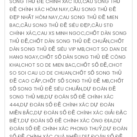
SONG THỦ ĐỀ CHÍNH XÁC 100
,
CẦU SONG THỦ
ĐỀ CHÍNH XÁC HÔM NAY
,
CẦU SONG THỦ ĐỀ
ĐẸP NHẤT HÔM NAY
,
CAU SONG THỦ ĐỀ MIEN
BAC
,
CẦU SONG THỦ ĐỀ SIÊU ĐẸP
,
CẦU STĐ
CHÍNH XÁC
,
CAU XS MINH NGOC
,
CHỐT DÀN SONG
THỦ ĐỀ
,
CHỐT DÀN SONG THỦ ĐỀ CHUẨN
,
CHỐT
DÀN SONG THỦ ĐỀ SIÊU VIP MB
,
CHOT SO DAN DE
HANG NGAY
,
CHỐT SỐ DÀN SONG THỦ ĐỀ CÔNG
KHAI
,
CHOT SO DE MIEN BAC
,
CHỐT SỐ ĐỀ
,
CHOT
SO SOI CAU LO DE CHUAN
,
CHỐT SỐ SONG THỦ
ĐỀ CAO CẤP
,
CHỐT SỐ SONG THỦ ĐỀ MB
,
CHỐT
SỐ SONG THỦ ĐỀ SIÊU CHUẨN
,
DỰ ĐOÁN ĐỀ
SONG THỦ MB
,
DỰ ĐOÁN SỐ ĐỀ CHÍNH XÁC
444
,
DỰ ĐOÁN SỐ ĐỀ CHÍNH XÁC DỰ ĐOÁN
MIỀN BẮC
,
DỰ ĐOÁN SỐ ĐỀ CHÍNH XÁC GIẢI ĐẶC
BIỆT
,
DỰ ĐOÁN SỐ ĐỀ CHÍNH XÁC ÔNG ĐỊA
,
DỰ
ĐOÁN SỐ ĐỀ CHÍNH XÁC PHONG THUỶ
,
DỰ ĐOÁN
SỐ ĐỀ CHÍNH XÁC QUÁ NHIỀU
,
DỰ ĐOÁN SỐ ĐỀ