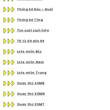
Thống kê Đầu – Đuôi
Thống kê Tổng
Tần suất xuất hiện
TK từ 00 đến 99
Loto miền Bắc
Loto miền Nam
Loto miền Trung
Quay thử XSMB
Quay thử XSMN
Quay thử XSMT