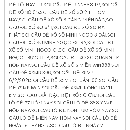
ĐỀ TỐI NAY 99
,
SOI CẦU ĐỀ ƯIN2888 TV
,
SOI CẦU
ĐỀ XỔ SỐ 05
,
SOI CẦU ĐỀ XỔ SỐ 24H HÔM
NAY
,
SOI CẦU ĐỀ XỔ SỐ 3 CÀNG MIỀN BẮC
,
SOI
CẦU ĐỀ XỔ SỐ 5/11
,
SOI CẦU ĐỀ XỔ SỐ ĐẠI
PHÁT
,
SOI CẦU ĐỀ XỔ SỐ MINH NGỌC 3 ĐÀI
,
SOI
CẦU ĐỀ XỔ SỐ MINH NGỌC EXTRA
,
SOI CẦU ĐỀ
XỔ SỐ MINH NGỌC GÌ
,
SOI CẦU ĐỀ XỔ SỐ MINH
NGỌC TRỰC TIẾP
,
SOI CẦU ĐỀ XỔ SỐ QUẢNG TRỊ
HÔM NAY
,
SOI CẦU ĐỀ XỔ SỐ S MIỀN WIN888
,
SOI
CẦU ĐỀ XSMB 366
,
SOI CẦU ĐỀ XSMB
6/2/2021
,
SOI CẦU ĐỀ XSMB CHUẨN 100
,
SOI CẦU
ĐỀ XSMB IWIN
,
SOI CẦU ĐỀ XSMB RÔNG BẠCH
KIM
,
SOI CẦU GIẢI ĐẶC BIỆT XỔ SỐ ƠN
,
SOI CẦU
LÔ ĐỀ 77 HÔM NAY
,
SOI CẦU LÔ ĐỀ 888 XSMB
HÔM NAY
,
SOI CẦU LÔ ĐỀ KON TUM HÔM NAY
,
SOI
CẦU LÔ ĐỀ MIỀN NAM HÔM NAY
,
SOI CẦU LÔ ĐỀ
NGÀY 19 THÁNG 7
,
SOI CẦU LÔ ĐỀ NGÀY 21