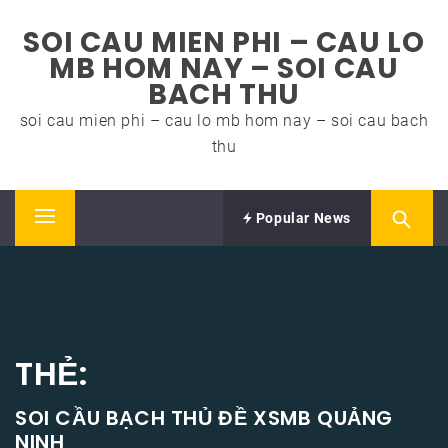
Skip
SOI CAU MIEN PHI – CAU LO
to
MB HOM NAY – SOI CAU
content
BACH THU
soi cau mien phi – cau lo mb hom nay – soi cau bach
thu
Popular News
Primary
Menu
THẺ:
SOI CẦU BẠCH THỦ ĐỀ XSMB QUẢNG
NINH