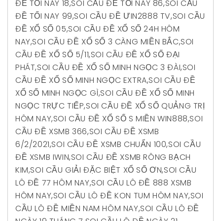
ĐỀ TỐI NAY 18
,
SOI CẦU ĐỀ TỐI NAY 86
,
SOI CẦU
ĐỀ TỐI NAY 99
,
SOI CẦU ĐỀ ƯIN2888 TV
,
SOI CẦU
ĐỀ XỔ SỐ 05
,
SOI CẦU ĐỀ XỔ SỐ 24H HÔM
NAY
,
SOI CẦU ĐỀ XỔ SỐ 3 CÀNG MIỀN BẮC
,
SOI
CẦU ĐỀ XỔ SỐ 5/11
,
SOI CẦU ĐỀ XỔ SỐ ĐẠI
PHÁT
,
SOI CẦU ĐỀ XỔ SỐ MINH NGỌC 3 ĐÀI
,
SOI
CẦU ĐỀ XỔ SỐ MINH NGỌC EXTRA
,
SOI CẦU ĐỀ
XỔ SỐ MINH NGỌC GÌ
,
SOI CẦU ĐỀ XỔ SỐ MINH
NGỌC TRỰC TIẾP
,
SOI CẦU ĐỀ XỔ SỐ QUẢNG TRỊ
HÔM NAY
,
SOI CẦU ĐỀ XỔ SỐ S MIỀN WIN888
,
SOI
CẦU ĐỀ XSMB 366
,
SOI CẦU ĐỀ XSMB
6/2/2021
,
SOI CẦU ĐỀ XSMB CHUẨN 100
,
SOI CẦU
ĐỀ XSMB IWIN
,
SOI CẦU ĐỀ XSMB RÔNG BẠCH
KIM
,
SOI CẦU GIẢI ĐẶC BIỆT XỔ SỐ ƠN
,
SOI CẦU
LÔ ĐỀ 77 HÔM NAY
,
SOI CẦU LÔ ĐỀ 888 XSMB
HÔM NAY
,
SOI CẦU LÔ ĐỀ KON TUM HÔM NAY
,
SOI
CẦU LÔ ĐỀ MIỀN NAM HÔM NAY
,
SOI CẦU LÔ ĐỀ