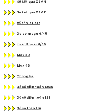
Sổ kết quả XSMN
Sổ kết quả XSMT
xổ số vietlott
Xo so mega 6/45
xổ số Power 6/55
Max 3D
Max 4D
Thống kê
Xổ số điện toán 6x36
Xổ số điện toán 123
Xổ số thần tài