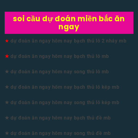
soi cầu dự đoán miền bắc ăn
ngay
★
dự đoán ăn ngay hôm nay bạch thủ lô 2 nháy mb
★
dự đoán ăn ngay hôm nay bạch thủ lô mb
★ dự đoán ăn ngay hôm nay song thủ lô mb
★ dự đoán ăn ngay hôm nay bạch thủ lô kép mb
★ dự đoán ăn ngay hôm nay song thủ lô kép mb
★ dự đoán ăn ngay hôm nay bạch thủ đề mb
★ dự đoán ăn ngay hôm nay song thủ đề mb