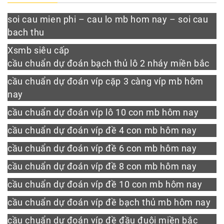
soi cau mien phi – cau lo mb hom nay – soi cau
bach thu
Xsmb siêu cấp
cầu chuẩn dự đoán bạch thủ lô 2 nháy miền bắc
cầu chuẩn dự đoán víp cặp 3 càng víp mb hôm
nay
cầu chuẩn dự đoán víp lô 10 con mb hôm nay
cầu chuẩn dự đoán víp đề 4 con mb hôm nay
cầu chuẩn dự đoán víp đề 6 con mb hôm nay
cầu chuẩn dự đoán víp đề 8 con mb hôm nay
cầu chuẩn dự đoán víp đề 10 con mb hôm nay
cầu chuẩn dự đoán víp đề bạch thủ mb hôm nay
cầu chuẩn dự đoán víp đề đầu đuôi miền bắc