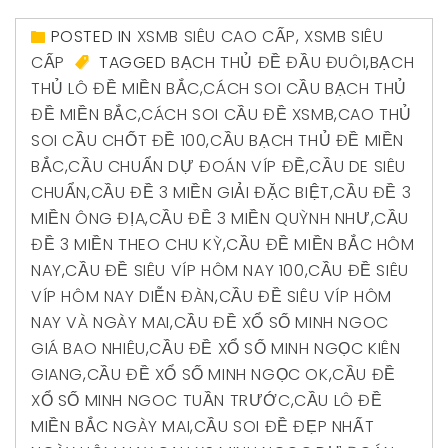
POSTED IN
XSMB SIÊU CAO CẤP
,
XSMB SIÊU
CẤP
TAGGED
BẠCH THỦ ĐỀ ĐẦU ĐUÔI
,
BẠCH
THỦ LÔ ĐỀ MIỀN BẮC
,
CÁCH SOI CẦU BẠCH THỦ
ĐỀ MIỀN BẮC
,
CÁCH SOI CẦU ĐỀ XSMB
,
CAO THỦ
SOI CẦU CHỐT ĐỀ 100
,
CẦU BẠCH THỦ ĐỀ MIỀN
BẮC
,
CẦU CHUẨN DỰ ĐOÁN VÍP ĐỀ
,
CẦU DE SIÊU
CHUẨN
,
CẦU ĐỀ 3 MIỀN GIẢI ĐẶC BIỆT
,
CẦU ĐỀ 3
MIỀN ÔNG ĐỊA
,
CẦU ĐỀ 3 MIỀN QUỲNH NHƯ
,
CẦU
ĐỀ 3 MIỀN THEO CHU KỲ
,
CẦU ĐỀ MIỀN BẮC HÔM
NAY
,
CẦU ĐỀ SIÊU VÍP HÔM NAY 100
,
CẦU ĐỀ SIÊU
VÍP HÔM NAY DIỄN ĐÀN
,
CẦU ĐỀ SIÊU VÍP HÔM
NAY VÀ NGÀY MAI
,
CẦU ĐỀ XỔ SỐ MINH NGOC
GIÁ BAO NHIÊU
,
CẦU ĐỀ XỔ SỐ MINH NGỌC KIÊN
GIANG
,
CẦU ĐỀ XỔ SỐ MINH NGỌC OK
,
CẦU ĐỀ
XỔ SỐ MINH NGOC TUẦN TRƯỚC
,
CẦU LÔ ĐỀ
MIỀN BẮC NGÀY MAI
,
CẦU SOI ĐỀ ĐẸP NHẤT