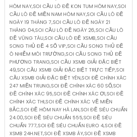
HÔM NAY
,
SOI CẦU LÔ ĐỀ KON TUM HÔM NAY
,
SOI
CẦU LÔ ĐỀ MIỀN NAM HÔM NAY
,
SOI CẦU LÔ ĐỀ
NGÀY 19 THÁNG 7
,
SOI CẦU LÔ ĐỀ NGÀY 21
THÁNG 04
,
SOI CẦU LÔ ĐỀ NGÀY 26
,
SOI CẦU LÔ
ĐỀ VŨNG TÀU
,
SOI CẦU LÔ ĐỀ XSMB
,
SOI CẦU
SONG THỦ ĐỀ 4 SỐ VIP
,
SOI CẦU SONG THỦ ĐỀ
Ô NHIỄM MÔI TRƯỜNG
,
SOI CẦU SONG THỦ ĐỀ
PHƯƠNG TRANG
,
SOI CẦU XSMB GIẢI ĐẶC BIỆT
49
,
SOI CẦU XSMB GIẢI ĐẶC BIỆT TRỰC TIẾP
,
SOI
CẦU XSMB GIẢI ĐẶC BIỆT YÊN
,
SOI ĐỀ CHÍNH XÁC
247 MIỀN TRUNG
,
SOI ĐỀ CHÍNH XÁC 60 SỐ
,
SOI
ĐỀ CHÍNH XÁC 95
,
SOI ĐỀ CHÍNH XÁC ƠI
,
SOI ĐỀ
CHÍNH XÁC THI
,
SOI ĐỀ CHÍNH XÁC VỀ MIỀN
BẮC
,
SOI ĐỀ HÔM NAY HÀ LAN
,
SOI ĐỀ SIÊU CHUẨN
24.00
,
SOI ĐỀ SIÊU CHUẨN 555
,
SOI ĐỀ SIÊU
CHUẨN 777
,
SOI ĐỀ SIÊU CHUẨN EURO 4
,
SOI ĐỀ
XSMB 24H.NET
,
SOI ĐỀ XSMB ÂY
,
SOI ĐỀ XSMB