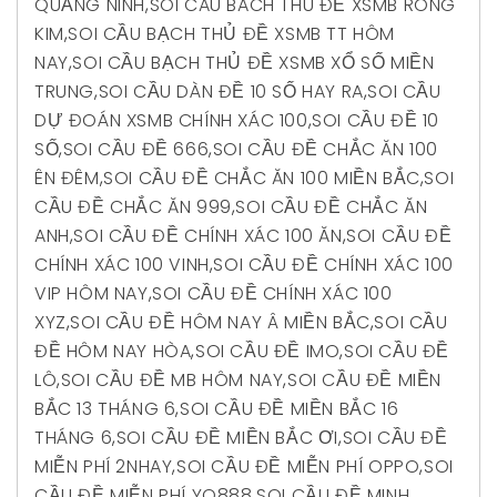
QUẢNG NINH
,
SOI CAU BACH THU ĐỀ XSMB RONG
KIM
,
SOI CẦU BẠCH THỦ ĐỀ XSMB TT HÔM
NAY
,
SOI CẦU BẠCH THỦ ĐỀ XSMB XỔ SỐ MIỀN
TRUNG
,
SOI CẦU DÀN ĐỀ 10 SỐ HAY RA
,
SOI CẦU
DỰ ĐOÁN XSMB CHÍNH XÁC 100
,
SOI CẦU ĐỀ 10
SỐ
,
SOI CẦU ĐỀ 666
,
SOI CẦU ĐỀ CHẮC ĂN 100
ÊN ĐÊM
,
SOI CẦU ĐỀ CHẮC ĂN 100 MIỀN BẮC
,
SOI
CẦU ĐỀ CHẮC ĂN 999
,
SOI CẦU ĐỀ CHẮC ĂN
ANH
,
SOI CẦU ĐỀ CHÍNH XÁC 100 ĂN
,
SOI CẦU ĐỀ
CHÍNH XÁC 100 VINH
,
SOI CẦU ĐỀ CHÍNH XÁC 100
VIP HÔM NAY
,
SOI CẦU ĐỀ CHÍNH XÁC 100
XYZ
,
SOI CẦU ĐỀ HÔM NAY Â MIỀN BẮC
,
SOI CẦU
ĐỀ HÔM NAY HÒA
,
SOI CẦU ĐỀ IMO
,
SOI CẦU ĐỀ
LÔ
,
SOI CẦU ĐỀ MB HÔM NAY
,
SOI CẦU ĐỀ MIỀN
BẮC 13 THÁNG 6
,
SOI CẦU ĐỀ MIỀN BẮC 16
THÁNG 6
,
SOI CẦU ĐỀ MIỀN BẮC ƠI
,
SOI CẦU ĐỀ
MIỄN PHÍ 2NHAY
,
SOI CẦU ĐỀ MIỄN PHÍ OPPO
,
SOI
CẦU ĐỀ MIỄN PHÍ YO888
,
SOI CẦU ĐỀ MINH