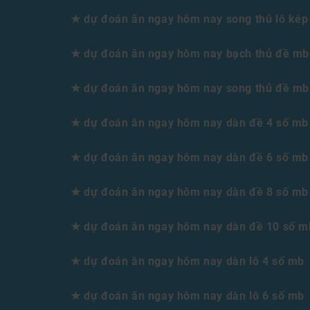
★ dự đoán ăn ngay hôm nay song thủ lô ké
★ dự đoán ăn ngay hôm nay bạch thủ đề mb
★ dự đoán ăn ngay hôm nay song thủ đề mb
★ dự đoán ăn ngay hôm nay dàn đề 4 số mb
★ dự đoán ăn ngay hôm nay dàn đề 6 số mb
★ dự đoán ăn ngay hôm nay dàn đề 8 số mb
★ dự đoán ăn ngay hôm nay dàn đề 10 số m
★ dự đoán ăn ngay hôm nay dàn lô 4 số mb
★ dự đoán ăn ngay hôm nay dàn lô 6 số mb