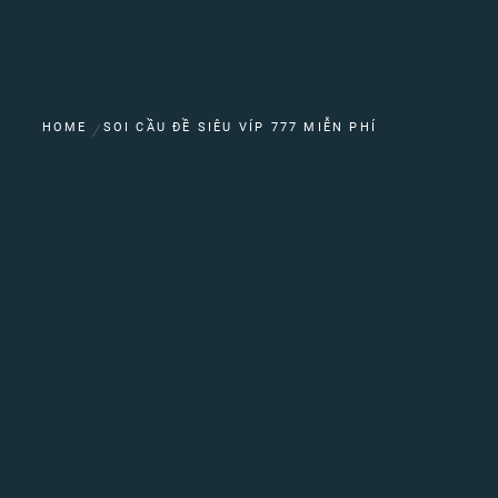
HOME
SOI CẦU ĐỀ SIÊU VÍP 777 MIỄN PHÍ