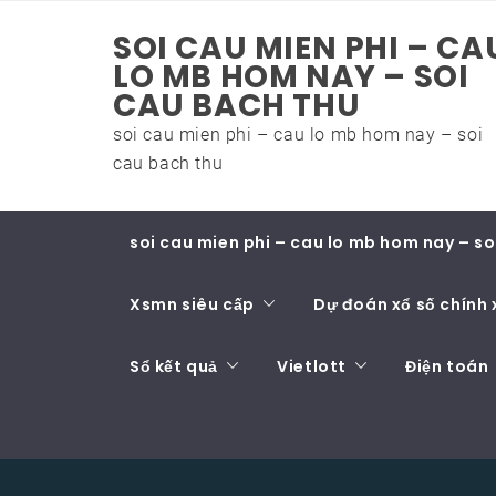
Skip
SOI CAU MIEN PHI – CA
to
LO MB HOM NAY – SOI
content
CAU BACH THU
soi cau mien phi – cau lo mb hom nay – soi
cau bach thu
soi cau mien phi – cau lo mb hom nay – so
Xsmn siêu cấp
Dự đoán xổ số chính
Sổ kết quả
Vietlott
Điện toán