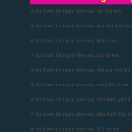
★ dự đoán ăn ngay hôm nay xỉu chủ mn
★ dự đoán ăn ngay hôm nay giải đặc biệt m
★ dự đoán ăn ngay hôm nay giải 8 mn
★ dự đoán ăn ngay hôm nay bao lô mn
★ dự đoán ăn ngay hôm nay cặp xỉu chủ mn
★ dự đoán ăn ngay hôm nay song thủ lô mn
★ dự đoán ăn ngay hôm nay đầu đuôi giải 8
★ dự đoán ăn ngay hôm nay đầu đuôi đặc b
★ dự đoán ăn ngay hôm nay lô 3 số mn