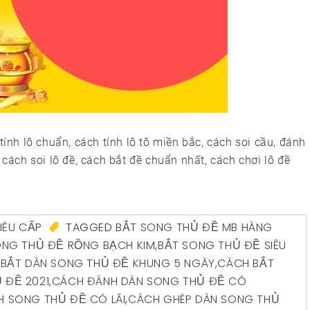
tính lô chuẩn, cách tính lô tô miền bắc, cách soi cầu, đánh
 cách soi lô đề, cách bắt đề chuẩn nhất, cách chơi lô đề
IÊU CẤP
TAGGED
BẮT SONG THỦ ĐỀ MB HÀNG
ONG THỦ ĐỀ RỒNG BẠCH KIM
,
BẮT SONG THỦ ĐỀ SIÊU
BẮT DÀN SONG THỦ ĐỀ KHUNG 5 NGÀY
,
CÁCH BẮT
 ĐỀ 2021
,
CÁCH ĐÁNH DÀN SONG THỦ ĐỀ CÓ
 SONG THỦ ĐỀ CÓ LÃI
,
CÁCH GHÉP DÀN SONG THỦ