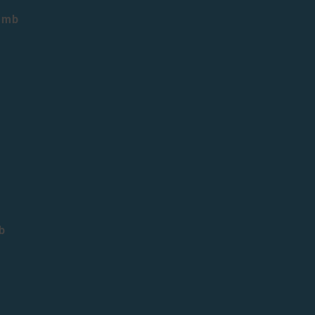
p mb
b