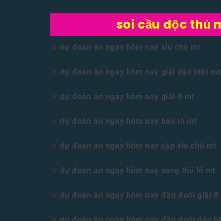
soi cầu độc thủ 
★
dự đoán ăn ngay hôm nay xỉu chủ mt
★
dự đoán ăn ngay hôm nay giải đặc biệt mt
★
dự đoán ăn ngay hôm nay giải 8 mt
★
dự đoán ăn ngay hôm nay bao lô mt
★
dự đoán ăn ngay hôm nay cặp xỉu chủ mt
★
dự đoán ăn ngay hôm nay song thủ lô mt
★
dự đoán ăn ngay hôm nay đầu đuôi giải 8
★
dự đoán ăn ngay hôm nay đầu đuôi đặc bi