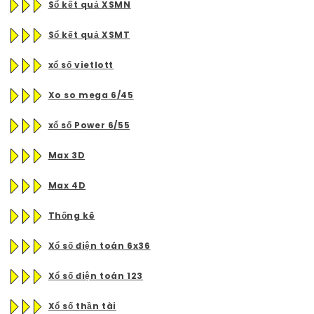
Sổ kết quả XSMN
Sổ kết quả XSMT
xổ số vietlott
Xo so mega 6/45
xổ số Power 6/55
Max 3D
Max 4D
Thống kê
Xổ số điện toán 6x36
Xổ số điện toán 123
Xổ số thần tài