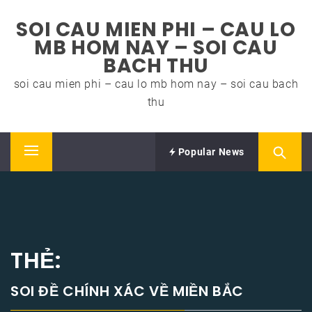
Skip
SOI CAU MIEN PHI – CAU LO
to
MB HOM NAY – SOI CAU
content
BACH THU
soi cau mien phi – cau lo mb hom nay – soi cau bach
thu
Popular News
Primary
Menu
THẺ:
SOI ĐỀ CHÍNH XÁC VỀ MIỀN BẮC