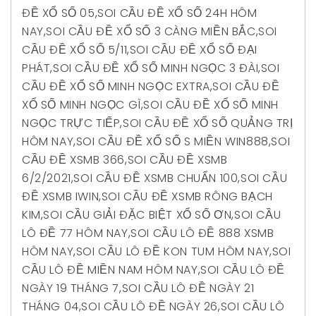
ĐỀ XỔ SỐ 05
,
SOI CẦU ĐỀ XỔ SỐ 24H HÔM
NAY
,
SOI CẦU ĐỀ XỔ SỐ 3 CÀNG MIỀN BẮC
,
SOI
CẦU ĐỀ XỔ SỐ 5/11
,
SOI CẦU ĐỀ XỔ SỐ ĐẠI
PHÁT
,
SOI CẦU ĐỀ XỔ SỐ MINH NGỌC 3 ĐÀI
,
SOI
CẦU ĐỀ XỔ SỐ MINH NGỌC EXTRA
,
SOI CẦU ĐỀ
XỔ SỐ MINH NGỌC GÌ
,
SOI CẦU ĐỀ XỔ SỐ MINH
NGỌC TRỰC TIẾP
,
SOI CẦU ĐỀ XỔ SỐ QUẢNG TRỊ
HÔM NAY
,
SOI CẦU ĐỀ XỔ SỐ S MIỀN WIN888
,
SOI
CẦU ĐỀ XSMB 366
,
SOI CẦU ĐỀ XSMB
6/2/2021
,
SOI CẦU ĐỀ XSMB CHUẨN 100
,
SOI CẦU
ĐỀ XSMB IWIN
,
SOI CẦU ĐỀ XSMB RÔNG BẠCH
KIM
,
SOI CẦU GIẢI ĐẶC BIỆT XỔ SỐ ƠN
,
SOI CẦU
LÔ ĐỀ 77 HÔM NAY
,
SOI CẦU LÔ ĐỀ 888 XSMB
HÔM NAY
,
SOI CẦU LÔ ĐỀ KON TUM HÔM NAY
,
SOI
CẦU LÔ ĐỀ MIỀN NAM HÔM NAY
,
SOI CẦU LÔ ĐỀ
NGÀY 19 THÁNG 7
,
SOI CẦU LÔ ĐỀ NGÀY 21
THÁNG 04
,
SOI CẦU LÔ ĐỀ NGÀY 26
,
SOI CẦU LÔ