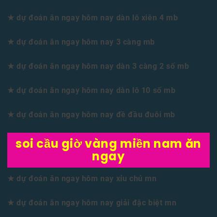
★ dự đoán ăn ngay hôm nay dàn lô xiên 4 mb
★ dự đoán ăn ngay hôm nay 3 càng mb
★ dự đoán ăn ngay hôm nay dàn 3 càng 2 số mb
★ dự đoán ăn ngay hôm nay dàn lô 10 số mb
★ dự đoán ăn ngay hôm nay đề đầu đuôi mb
soi cầu giờ vàng miền nam ăn
ngay
★ dự đoán ăn ngay hôm nay xỉu chủ mn
★ dự đoán ăn ngay hôm nay giải đặc biệt mn