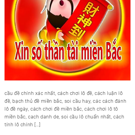
cầu đề chính xác nhất, cách chơi lô đề, cách luận lô
đề, bạch thủ đề miền bắc, soi cầu hay, các cách đánh
lô đề ngày, cách chơi đề miền bắc, cách chơi lô tô
miền bắc, cach danh de, soi cầu lô chuẩn nhất, cách
tính lô chính […]