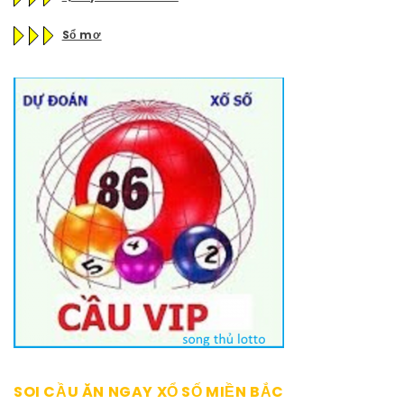
Sổ mơ
SOI CẦU ĂN NGAY XỔ SỐ MIỀN BẮC