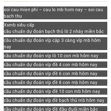
soi cau mien phi – cau lo mb hom nay – soi cau
bach thu
Xsmb siêu cấp
cầu chuẩn dự đoán bạch thủ lô 2 nháy miền bắc
cầu chuẩn dự đoán víp cặp 3 càng víp mb hôm
nay
cầu chuẩn dự đoán víp lô 10 con mb hôm nay
cầu chuẩn dự đoán víp đề 4 con mb hôm nay
cầu chuẩn dự đoán víp đề 6 con mb hôm nay
cầu chuẩn dự đoán víp đề 8 con mb hôm nay
cầu chuẩn dự đoán víp đề 10 con mb hôm nay
cầu chuẩn dự đoán víp đề bạch thủ mb hôm nay
cầu chuẩn dự đoán víp đề đầu đuôi miền bắc