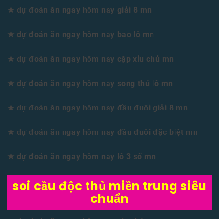
★ dự đoán ăn ngay hôm nay giải 8 mn
★ dự đoán ăn ngay hôm nay bao lô mn
★ dự đoán ăn ngay hôm nay cặp xỉu chủ mn
★ dự đoán ăn ngay hôm nay song thủ lô mn
★ dự đoán ăn ngay hôm nay đầu đuôi giải 8 mn
★ dự đoán ăn ngay hôm nay đầu đuôi đặc biệt mn
★ dự đoán ăn ngay hôm nay lô 3 số mn
soi cầu độc thủ miền trung siêu
chuẩn