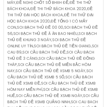
MÁY
,
ĐỀ NGHỊ CHỐT SỔ BHXH ĐỀ
,
ĐỀ THI THỬ
BÁCH KHOA
,
ĐỀ THI THỬ BÁCH KHOA 2020
,
ĐỀ
THI THỬ ĐẠI HỌC BÁCH KHOA
,
ĐỀ THI THỬ ĐẠI
HỌC BÁCH KHOA 2020
,
ĐỀ TỔNG 1 CÓ MẤY
CON
,
SOI BẠCH THỦ ĐỀ 00 00
,
SOI BẠCH THỦ ĐỀ
56
,
SOI BẠCH THỦ ĐỀ Ă ĂN BAO NHIÊU
,
SOI BẠCH
THỦ ĐỀ KHUNG 3 NGÀY
,
SOI BẠCH THỦ ĐỀ
ONLINE UY TÍN
,
SOI BẠCH THỦ ĐỀ TIỀN GIANG
,
SOI
CAU 89
,
SOI CẦU BẠCH THỦ ĐỀ
,
SOI CẦU BẠCH
THỦ ĐỀ 3 CÀNG
,
SOI CẦU BẠCH THỦ ĐỀ ĐỒNG
THÁP
,
SOI CẦU BẠCH THỦ ĐỀ MIỀN BẮC HÔM
NAY
,
SOI CẦU BẠCH THỦ ĐỀ XSMB 5 NGÀY
,
SOI
CẦU BẠCH THỦ ĐỀ XSMB 5 SỐ
,
SOI CẦU BẠCH
THỦ ĐỀ XSMB ĐỀ
,
SOI CẦU BẠCH THỦ ĐỀ XSMB
HÔM NAY MIỄN PHÍ
,
SOI CẦU BẠCH THỦ ĐỀ XSMB
HUẾ
,
SOI CẦU BẠCH THỦ ĐỀ XSMB NGÀY
,
SOI CẦU
BẠCH THỦ ĐỀ XSMB QUẢNG NINH
,
SOI CAU BACH