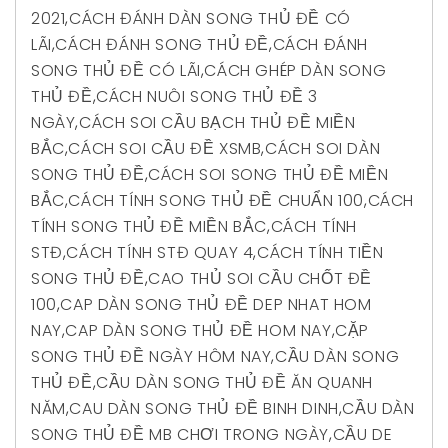
2021
,
CÁCH ĐÁNH DÀN SONG THỦ ĐỀ CÓ
LÃI
,
CÁCH ĐÁNH SONG THỦ ĐỀ
,
CÁCH ĐÁNH
SONG THỦ ĐỀ CÓ LÃI
,
CÁCH GHÉP DÀN SONG
THỦ ĐỀ
,
CÁCH NUÔI SONG THỦ ĐỀ 3
NGÀY
,
CÁCH SOI CẦU BẠCH THỦ ĐỀ MIỀN
BẮC
,
CÁCH SOI CẦU ĐỀ XSMB
,
CÁCH SOI DÀN
SONG THỦ ĐỀ
,
CÁCH SOI SONG THỦ ĐỀ MIỀN
BẮC
,
CÁCH TÍNH SONG THỦ ĐỀ CHUẨN 100
,
CÁCH
TÍNH SONG THỦ ĐỀ MIỀN BẮC
,
CÁCH TÍNH
STĐ
,
CÁCH TÍNH STĐ QUAY 4
,
CÁCH TÍNH TIỀN
SONG THỦ ĐỀ
,
CAO THỦ SOI CẦU CHỐT ĐỀ
100
,
CAP DÀN SONG THỦ ĐỀ DEP NHAT HOM
NAY
,
CAP DÀN SONG THỦ ĐỀ HOM NAY
,
CẶP
SONG THỦ ĐỀ NGÀY HÔM NAY
,
CẦU DÀN SONG
THỦ ĐỀ
,
CẦU DÀN SONG THỦ ĐỀ ĂN QUANH
NĂM
,
CAU DÀN SONG THỦ ĐỀ BINH DINH
,
CẦU DÀN
SONG THỦ ĐỀ MB CHƠI TRONG NGÀY
,
CẦU DE