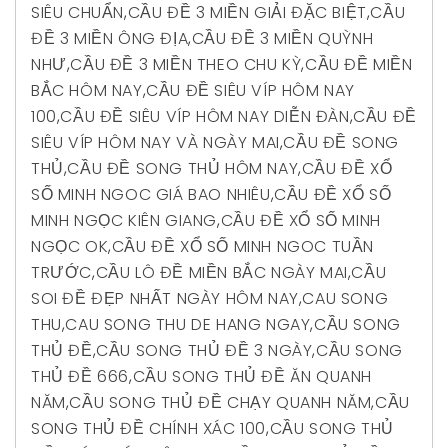
SIÊU CHUẨN
,
CẦU ĐỀ 3 MIỀN GIẢI ĐẶC BIỆT
,
CẦU
ĐỀ 3 MIỀN ÔNG ĐỊA
,
CẦU ĐỀ 3 MIỀN QUỲNH
NHƯ
,
CẦU ĐỀ 3 MIỀN THEO CHU KỲ
,
CẦU ĐỀ MIỀN
BẮC HÔM NAY
,
CẦU ĐỀ SIÊU VÍP HÔM NAY
100
,
CẦU ĐỀ SIÊU VÍP HÔM NAY DIỄN ĐÀN
,
CẦU ĐỀ
SIÊU VÍP HÔM NAY VÀ NGÀY MAI
,
CẦU ĐỀ SONG
THỦ
,
CẦU ĐỀ SONG THỦ HÔM NAY
,
CẦU ĐỀ XỔ
SỐ MINH NGOC GIÁ BAO NHIÊU
,
CẦU ĐỀ XỔ SỐ
MINH NGỌC KIÊN GIANG
,
CẦU ĐỀ XỔ SỐ MINH
NGỌC OK
,
CẦU ĐỀ XỔ SỐ MINH NGOC TUẦN
TRƯỚC
,
CẦU LÔ ĐỀ MIỀN BẮC NGÀY MAI
,
CẦU
SOI ĐỀ ĐẸP NHẤT NGÀY HÔM NAY
,
CAU SONG
THU
,
CAU SONG THU DE HANG NGAY
,
CẦU SONG
THỦ ĐỀ
,
CẦU SONG THỦ ĐỀ 3 NGÀY
,
CẦU SONG
THỦ ĐỀ 666
,
CẦU SONG THỦ ĐỀ ĂN QUANH
NĂM
,
CẦU SONG THỦ ĐỀ CHẠY QUANH NĂM
,
CẦU
SONG THỦ ĐỀ CHÍNH XÁC 100
,
CẦU SONG THỦ