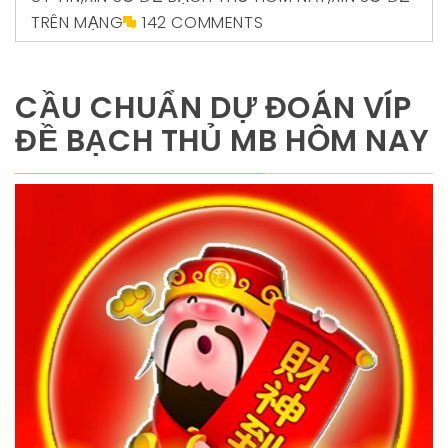
TRÊN MẠNG
142 COMMENTS
CẦU CHUẨN DỰ ĐOÁN VÍP
ĐỀ BẠCH THỦ MB HÔM NAY