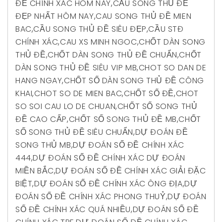
ĐỀ CHÍNH XÁC HÔM NAY
,
CẦU SONG THỦ ĐỀ
ĐẸP NHẤT HÔM NAY
,
CAU SONG THỦ ĐỀ MIEN
BAC
,
CẦU SONG THỦ ĐỀ SIÊU ĐẸP
,
CẦU STĐ
CHÍNH XÁC
,
CAU XS MINH NGOC
,
CHỐT DÀN SONG
THỦ ĐỀ
,
CHỐT DÀN SONG THỦ ĐỀ CHUẨN
,
CHỐT
DÀN SONG THỦ ĐỀ SIÊU VIP MB
,
CHOT SO DAN DE
HANG NGAY
,
CHỐT SỐ DÀN SONG THỦ ĐỀ CÔNG
KHAI
,
CHOT SO DE MIEN BAC
,
CHỐT SỐ ĐỀ
,
CHOT
SO SOI CAU LO DE CHUAN
,
CHỐT SỐ SONG THỦ
ĐỀ CAO CẤP
,
CHỐT SỐ SONG THỦ ĐỀ MB
,
CHỐT
SỐ SONG THỦ ĐỀ SIÊU CHUẨN
,
DỰ ĐOÁN ĐỀ
SONG THỦ MB
,
DỰ ĐOÁN SỐ ĐỀ CHÍNH XÁC
444
,
DỰ ĐOÁN SỐ ĐỀ CHÍNH XÁC DỰ ĐOÁN
MIỀN BẮC
,
DỰ ĐOÁN SỐ ĐỀ CHÍNH XÁC GIẢI ĐẶC
BIỆT
,
DỰ ĐOÁN SỐ ĐỀ CHÍNH XÁC ÔNG ĐỊA
,
DỰ
ĐOÁN SỐ ĐỀ CHÍNH XÁC PHONG THUỶ
,
DỰ ĐOÁN
SỐ ĐỀ CHÍNH XÁC QUÁ NHIỀU
,
DỰ ĐOÁN SỐ ĐỀ