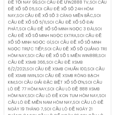
ĐỀ TỐI NAY 99
,
SOI CẦU ĐỀ ƯIN2888 TV
,
SOI CẦU
ĐỀ XỔ SỐ 05
,
SOI CẦU ĐỀ XỔ SỐ 24H HÔM
NAY
,
SOI CẦU ĐỀ XỔ SỐ 3 CÀNG MIỀN BẮC
,
SOI
CẦU ĐỀ XỔ SỐ 5/11
,
SOI CẦU ĐỀ XỔ SỐ ĐẠI
PHÁT
,
SOI CẦU ĐỀ XỔ SỐ MINH NGỌC 3 ĐÀI
,
SOI
CẦU ĐỀ XỔ SỐ MINH NGỌC EXTRA
,
SOI CẦU ĐỀ
XỔ SỐ MINH NGỌC GÌ
,
SOI CẦU ĐỀ XỔ SỐ MINH
NGỌC TRỰC TIẾP
,
SOI CẦU ĐỀ XỔ SỐ QUẢNG TRỊ
HÔM NAY
,
SOI CẦU ĐỀ XỔ SỐ S MIỀN WIN888
,
SOI
CẦU ĐỀ XSMB 366
,
SOI CẦU ĐỀ XSMB
6/2/2021
,
SOI CẦU ĐỀ XSMB CHUẨN 100
,
SOI CẦU
ĐỀ XSMB IWIN
,
SOI CẦU ĐỀ XSMB RÔNG BẠCH
KIM
,
SOI CẦU GIẢI ĐẶC BIỆT XỔ SỐ ƠN
,
SOI CẦU
LÔ ĐỀ 77 HÔM NAY
,
SOI CẦU LÔ ĐỀ 888 XSMB
HÔM NAY
,
SOI CẦU LÔ ĐỀ KON TUM HÔM NAY
,
SOI
CẦU LÔ ĐỀ MIỀN NAM HÔM NAY
,
SOI CẦU LÔ ĐỀ
NGÀY 19 THÁNG 7
,
SOI CẦU LÔ ĐỀ NGÀY 21