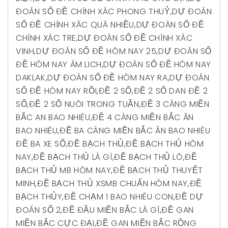
ĐOÁN SỐ ĐỀ CHÍNH XÁC PHONG THUỶ
,
DỰ ĐOÁN
SỐ ĐỀ CHÍNH XÁC QUÁ NHIỀU
,
DỰ ĐOÁN SỐ ĐỀ
CHÍNH XÁC TRE
,
DỰ ĐOÁN SỐ ĐỀ CHÍNH XÁC
VINH
,
DỰ ĐOÁN SỐ ĐỀ HÔM NAY 25
,
DỰ ĐOÁN SỐ
ĐỀ HÔM NAY ÂM LICH
,
DỰ ĐOÁN SỐ ĐỀ HÔM NAY
DAKLAK
,
DỰ ĐOÁN SỐ ĐỀ HÔM NAY RA
,
DỰ ĐOÁN
SỐ ĐỀ HÔM NAY RỒI
,
ĐỀ 2 SỐ
,
ĐỀ 2 SỐ DAN ĐỀ 2
SỐ
,
ĐỀ 2 SỐ NUÔI TRONG TUẦN
,
ĐỀ 3 CÀNG MIỀN
BẮC AN BAO NHIÊU
,
ĐỀ 4 CÀNG MIỀN BẮC ĂN
BAO NHIÊU
,
ĐỀ BA CÀNG MIỀN BẮC ĂN BAO NHIÊU
ĐỀ BA XE SỐ
,
ĐỀ BẠCH THỦ
,
ĐỀ BẠCH THỦ HÔM
NAY
,
ĐỀ BẠCH THỦ LÀ GÌ
,
ĐỀ BẠCH THỦ LÔ
,
ĐỀ
BẠCH THỦ MB HÔM NAY
,
ĐỀ BẠCH THỦ THUYẾT
MINH
,
ĐỀ BẠCH THỦ XSMB CHUẨN HÔM NAY
,
ĐỀ
BẠCH THỦY
,
ĐỀ CHẠM 1 BAO NHIÊU CON
,
ĐỀ DỰ
ĐOÁN SỐ 2
,
ĐỀ ĐẦU MIỀN BẮC LÀ GÌ
,
ĐỀ GAN
MIỀN BẮC CỰC ĐẠI
,
ĐỀ GAN MIỀN BẮC RỒNG