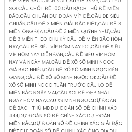
ĐỀ MIỀN BẮC
,
CÁCH SOI CẦU ĐỀ XSMB
,
CAO THỦ
SOI CẦU CHỐT ĐỀ 100
,
CẦU BẠCH THỦ ĐỀ MIỀN
BẮC
,
CẦU CHUẨN DỰ ĐOÁN VÍP ĐỀ
,
CẦU DE SIÊU
CHUẨN
,
CẦU ĐỀ 3 MIỀN GIẢI ĐẶC BIỆT
,
CẦU ĐỀ 3
MIỀN ÔNG ĐỊA
,
CẦU ĐỀ 3 MIỀN QUỲNH NHƯ
,
CẦU
ĐỀ 3 MIỀN THEO CHU KỲ
,
CẦU ĐỀ MIỀN BẮC HÔM
NAY
,
CẦU ĐỀ SIÊU VÍP HÔM NAY 100
,
CẦU ĐỀ SIÊU
VÍP HÔM NAY DIỄN ĐÀN
,
CẦU ĐỀ SIÊU VÍP HÔM
NAY VÀ NGÀY MAI
,
CẦU ĐỀ XỔ SỐ MINH NGOC
GIÁ BAO NHIÊU
,
CẦU ĐỀ XỔ SỐ MINH NGỌC KIÊN
GIANG
,
CẦU ĐỀ XỔ SỐ MINH NGỌC OK
,
CẦU ĐỀ
XỔ SỐ MINH NGOC TUẦN TRƯỚC
,
CẦU LÔ ĐỀ
MIỀN BẮC NGÀY MAI
,
CẦU SOI ĐỀ ĐẸP NHẤT
NGÀY HÔM NAY
,
CAU XS MINH NGOC
,
DỰ ĐOÁN
ĐỀ BẠCH THỦ MB
,
DỰ ĐOÁN SỐ ĐỀ CHÍNH XÁC
444
,
DỰ ĐOÁN SỐ ĐỀ CHÍNH XÁC DỰ ĐOÁN
MIỀN BẮC
,
DỰ ĐOÁN SỐ ĐỀ CHÍNH XÁC GIẢI ĐẶC
BIỆT
,
DỰ ĐOÁN SỐ ĐỀ CHÍNH XÁC ÔNG ĐỊA
,
DỰ