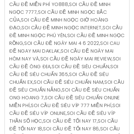
CẦU ĐỀ MIỄN PHÍ YO888
,
SOI CẦU ĐỀ MINH
NGỌC 7777
,
SOI CẦU ĐỀ MINH NGỌC BẮC
CỦA
,
SOI CẦU ĐỀ MINH NGỌC GIỜ HOÀNG
ĐẠO
,
SOI CẦU ĐỀ MINH NGỌC INTERNET
,
SOI CẦU
ĐỀ MINH NGỌC PHÚ YÊN
,
SOI CẦU ĐỀ MINH NGỌC
RỒNG
,
SOI CẦU ĐỀ NGÀY MAI 4 6 2022
,
SOI CAU
ĐỀ NGAY MAI DAKLAK
,
SOI CẦU ĐỀ NGÀY MAI
HÔM NAY VÀ
,
SOI CẦU ĐỀ NGÀY MAI REVIEW
,
SOI
CẦU ĐỀ ÔNG ĐỊA
,
SOI CẦU ĐỀ SIÊU CHUẨN
,
SOI
CẦU ĐỀ SIÊU CHUẨN 365
,
SOI CẦU ĐỀ SIÊU
CHUẨN EX
,
SOI CẦU ĐỀ SIÊU CHUẨN NAM
,
SOI CẦU
ĐỀ SIÊU CHUẨN NẴNG
,
SOI CẦU ĐỀ SIÊU CHUẨN
ONG HOANG 7
,
SOI CẦU ĐỀ SIÊU CHUẨN ONLINE
MIỄN PHÍ
,
SOI CẦU ĐỀ SIÊU VÍP 777 MIỄN PHÍ
,
SOI
CẦU ĐỀ SIÊU VÍP ONLINE
,
SOI CẦU ĐỀ SIÊU VÍP
THẦN SỐ HỌC
,
SOI CẦU ĐỀ TỐI NAY 17
,
SOI CẦU
ĐỀ TỐI NAY 18
,
SOI CẦU ĐỀ TỐI NAY 86
,
SOI CẦU