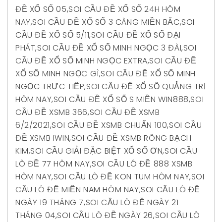
ĐỀ XỔ SỐ 05
,
SOI CẦU ĐỀ XỔ SỐ 24H HÔM
NAY
,
SOI CẦU ĐỀ XỔ SỐ 3 CÀNG MIỀN BẮC
,
SOI
CẦU ĐỀ XỔ SỐ 5/11
,
SOI CẦU ĐỀ XỔ SỐ ĐẠI
PHÁT
,
SOI CẦU ĐỀ XỔ SỐ MINH NGỌC 3 ĐÀI
,
SOI
CẦU ĐỀ XỔ SỐ MINH NGỌC EXTRA
,
SOI CẦU ĐỀ
XỔ SỐ MINH NGỌC GÌ
,
SOI CẦU ĐỀ XỔ SỐ MINH
NGỌC TRỰC TIẾP
,
SOI CẦU ĐỀ XỔ SỐ QUẢNG TRỊ
HÔM NAY
,
SOI CẦU ĐỀ XỔ SỐ S MIỀN WIN888
,
SOI
CẦU ĐỀ XSMB 366
,
SOI CẦU ĐỀ XSMB
6/2/2021
,
SOI CẦU ĐỀ XSMB CHUẨN 100
,
SOI CẦU
ĐỀ XSMB IWIN
,
SOI CẦU ĐỀ XSMB RÔNG BẠCH
KIM
,
SOI CẦU GIẢI ĐẶC BIỆT XỔ SỐ ƠN
,
SOI CẦU
LÔ ĐỀ 77 HÔM NAY
,
SOI CẦU LÔ ĐỀ 888 XSMB
HÔM NAY
,
SOI CẦU LÔ ĐỀ KON TUM HÔM NAY
,
SOI
CẦU LÔ ĐỀ MIỀN NAM HÔM NAY
,
SOI CẦU LÔ ĐỀ
NGÀY 19 THÁNG 7
,
SOI CẦU LÔ ĐỀ NGÀY 21
THÁNG 04
,
SOI CẦU LÔ ĐỀ NGÀY 26
,
SOI CẦU LÔ