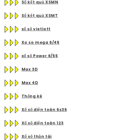
Sổ kết quả XSMN
Sổ kết quả XSMT
xổ số vietlott
Xo so mega 6/45
xổ số Power 6/55
Max 3D
Max 4D
Thống kê
Xổ số điện toán 6x36
Xổ số điện toán 123
Xổ số thần tài