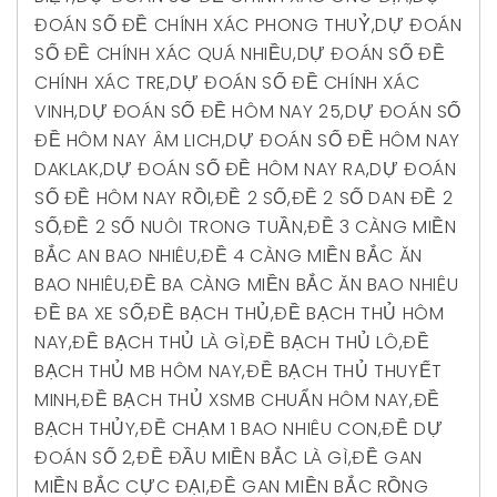
ĐOÁN SỐ ĐỀ CHÍNH XÁC PHONG THUỶ
,
DỰ ĐOÁN
SỐ ĐỀ CHÍNH XÁC QUÁ NHIỀU
,
DỰ ĐOÁN SỐ ĐỀ
CHÍNH XÁC TRE
,
DỰ ĐOÁN SỐ ĐỀ CHÍNH XÁC
VINH
,
DỰ ĐOÁN SỐ ĐỀ HÔM NAY 25
,
DỰ ĐOÁN SỐ
ĐỀ HÔM NAY ÂM LICH
,
DỰ ĐOÁN SỐ ĐỀ HÔM NAY
DAKLAK
,
DỰ ĐOÁN SỐ ĐỀ HÔM NAY RA
,
DỰ ĐOÁN
SỐ ĐỀ HÔM NAY RỒI
,
ĐỀ 2 SỐ
,
ĐỀ 2 SỐ DAN ĐỀ 2
SỐ
,
ĐỀ 2 SỐ NUÔI TRONG TUẦN
,
ĐỀ 3 CÀNG MIỀN
BẮC AN BAO NHIÊU
,
ĐỀ 4 CÀNG MIỀN BẮC ĂN
BAO NHIÊU
,
ĐỀ BA CÀNG MIỀN BẮC ĂN BAO NHIÊU
ĐỀ BA XE SỐ
,
ĐỀ BẠCH THỦ
,
ĐỀ BẠCH THỦ HÔM
NAY
,
ĐỀ BẠCH THỦ LÀ GÌ
,
ĐỀ BẠCH THỦ LÔ
,
ĐỀ
BẠCH THỦ MB HÔM NAY
,
ĐỀ BẠCH THỦ THUYẾT
MINH
,
ĐỀ BẠCH THỦ XSMB CHUẨN HÔM NAY
,
ĐỀ
BẠCH THỦY
,
ĐỀ CHẠM 1 BAO NHIÊU CON
,
ĐỀ DỰ
ĐOÁN SỐ 2
,
ĐỀ ĐẦU MIỀN BẮC LÀ GÌ
,
ĐỀ GAN
MIỀN BẮC CỰC ĐẠI
,
ĐỀ GAN MIỀN BẮC RỒNG