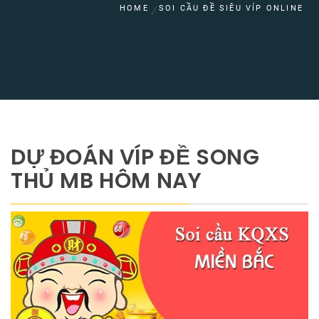
HOME
SOI CẦU ĐỀ SIÊU VÍP ONLINE
DỰ ĐOÁN VÍP ĐỀ SONG
THỦ MB HÔM NAY