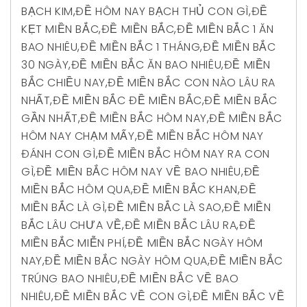
BẠCH KIM
,
ĐỀ HÔM NAY BẠCH THỦ CON GÌ
,
ĐỀ
KẸT MIỀN BẮC
,
ĐỀ MIỀN BẮC
,
ĐỀ MIỀN BẮC 1 ĂN
BAO NHIÊU
,
ĐỀ MIỀN BẮC 1 THÁNG
,
ĐỀ MIỀN BẮC
30 NGÀY
,
ĐỀ MIỀN BẮC ĂN BAO NHIÊU
,
ĐỀ MIỀN
BẮC CHIỀU NAY
,
ĐỀ MIỀN BẮC CON NÀO LÂU RA
NHẤT
,
ĐỀ MIỀN BẮC ĐỀ MIỀN BẮC
,
ĐỀ MIỀN BẮC
GẦN NHẤT
,
ĐỀ MIỀN BẮC HÔM NAY
,
ĐỀ MIỀN BẮC
HÔM NAY CHẠM MẤY
,
ĐỀ MIỀN BẮC HÔM NAY
ĐÁNH CON GÌ
,
ĐỀ MIỀN BẮC HÔM NAY RA CON
GÌ
,
ĐỀ MIỀN BẮC HÔM NAY VỀ BAO NHIÊU
,
ĐỀ
MIỀN BẮC HÔM QUA
,
ĐỀ MIỀN BẮC KHAN
,
ĐỀ
MIỀN BẮC LÀ GÌ
,
ĐỀ MIỀN BẮC LÀ SAO
,
ĐỀ MIỀN
BẮC LÂU CHƯA VỀ
,
ĐỀ MIỀN BẮC LÂU RA
,
ĐỀ
MIỀN BẮC MIỄN PHÍ
,
ĐỀ MIỀN BẮC NGÀY HÔM
NAY
,
ĐỀ MIỀN BẮC NGÀY HÔM QUA
,
ĐỀ MIỀN BẮC
TRÚNG BAO NHIÊU
,
ĐỀ MIỀN BẮC VỀ BAO
NHIÊU
,
ĐỀ MIỀN BẮC VỀ CON GÌ
,
ĐỀ MIỀN BẮC VỀ