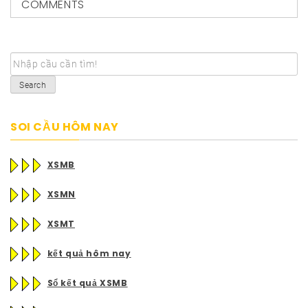
COMMENTS
Search
SOI CẦU HÔM NAY
XSMB
XSMN
XSMT
kết quả hôm nay
Sổ kết quả XSMB