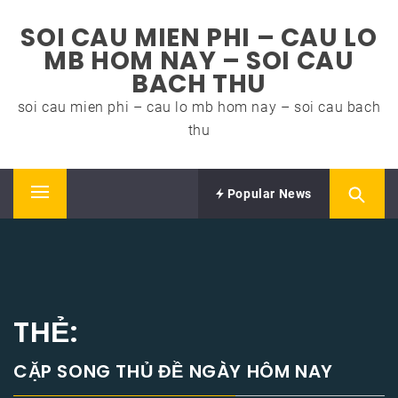
Skip
SOI CAU MIEN PHI – CAU LO
to
MB HOM NAY – SOI CAU
content
BACH THU
soi cau mien phi – cau lo mb hom nay – soi cau bach
thu
Popular News
Primary
Menu
THẺ:
CẶP SONG THỦ ĐỀ NGÀY HÔM NAY