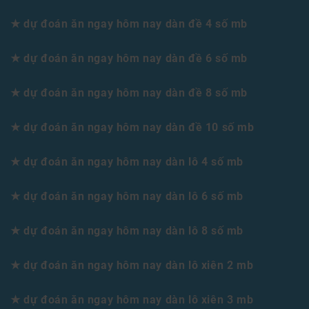
★ dự đoán ăn ngay hôm nay dàn đề 4 số mb
★ dự đoán ăn ngay hôm nay dàn đề 6 số mb
★ dự đoán ăn ngay hôm nay dàn đề 8 số mb
★ dự đoán ăn ngay hôm nay dàn đề 10 số mb
★ dự đoán ăn ngay hôm nay dàn lô 4 số mb
★ dự đoán ăn ngay hôm nay dàn lô 6 số mb
★ dự đoán ăn ngay hôm nay dàn lô 8 số mb
★ dự đoán ăn ngay hôm nay dàn lô xiên 2 mb
★ dự đoán ăn ngay hôm nay dàn lô xiên 3 mb