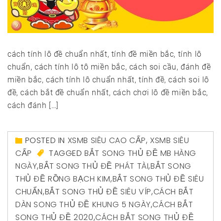
cách tính lô đề chuẩn nhất, tính đề miền bắc, tính lô
chuẩn, cách tính lô tô miền bắc, cách soi cầu, đánh đề
miền bắc, cách tính lô chuẩn nhất, tính đề, cách soi lô
đề, cách bắt đề chuẩn nhất, cách chơi lô đề miền bắc,
cách đánh […]
POSTED IN
XSMB SIÊU CAO CẤP
,
XSMB SIÊU
CẤP
TAGGED
BẮT SONG THỦ ĐỀ MB HÀNG
NGÀY
,
BẮT SONG THỦ ĐỀ PHÁT TÀI
,
BẮT SONG
THỦ ĐỀ RỒNG BẠCH KIM
,
BẮT SONG THỦ ĐỀ SIÊU
CHUẨN
,
BẮT SONG THỦ ĐỀ SIÊU VÍP
,
CÁCH BẮT
DÀN SONG THỦ ĐỀ KHUNG 5 NGÀY
,
CÁCH BẮT
SONG THỦ ĐỀ 2020
,
CÁCH BẮT SONG THỦ ĐỀ