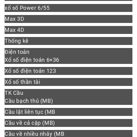
xổ số Power 6/55
Max 3D
Max 4D
Thống kê
Điện toán
Xổ số điện toán 6×36
Xổ số điện toán 123
Xổ số thần tài
TK Cầu
Cầu bạch thủ (MB)
Cầu lật liên tục (MB
Cầu về cả cặp (MB)
Cầu về nhiều nháy (MB