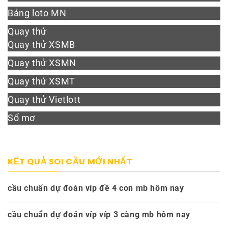
Bảng loto MN
Quay thử
Quay thử XSMB
Quay thử XSMN
Quay thử XSMT
Quay thử Vietlott
Sổ mơ
KẾT QUẢ SOI CẦU MỚI NHẤT
cầu chuẩn dự đoán víp đề 4 con mb hôm nay
cầu chuẩn dự đoán víp víp 3 càng mb hôm nay