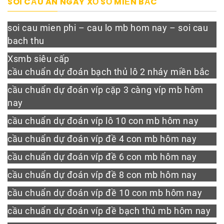
SOI CẦU ĂN NGAY XỔ SỐ MIỀN BẮC
soi cau mien phi – cau lo mb hom nay – soi cau
bach thu
Xsmb siêu cấp
cầu chuẩn dự đoán bạch thủ lô 2 nháy miền bắc
cầu chuẩn dự đoán víp cặp 3 càng víp mb hôm
nay
cầu chuẩn dự đoán víp lô 10 con mb hôm nay
cầu chuẩn dự đoán víp đề 4 con mb hôm nay
cầu chuẩn dự đoán víp đề 6 con mb hôm nay
cầu chuẩn dự đoán víp đề 8 con mb hôm nay
cầu chuẩn dự đoán víp đề 10 con mb hôm nay
cầu chuẩn dự đoán víp đề bạch thủ mb hôm nay