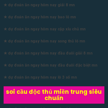
★ dự đoán ăn ngay hôm nay giải 8 mn
★ dự đoán ăn ngay hôm nay bao lô mn
★ dự đoán ăn ngay hôm nay cặp xỉu chủ mn
★ dự đoán ăn ngay hôm nay song thủ lô mn
★ dự đoán ăn ngay hôm nay đầu đuôi giải 8 mn
★ dự đoán ăn ngay hôm nay đầu đuôi đặc biệt mn
★ dự đoán ăn ngay hôm nay lô 3 số mn
soi cầu độc thủ miền trung siêu
chuẩn