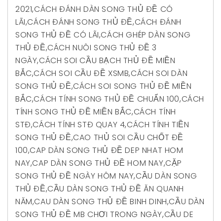
2021
,
CÁCH ĐÁNH DÀN SONG THỦ ĐỀ CÓ
LÃI
,
CÁCH ĐÁNH SONG THỦ ĐỀ
,
CÁCH ĐÁNH
SONG THỦ ĐỀ CÓ LÃI
,
CÁCH GHÉP DÀN SONG
THỦ ĐỀ
,
CÁCH NUÔI SONG THỦ ĐỀ 3
NGÀY
,
CÁCH SOI CẦU BẠCH THỦ ĐỀ MIỀN
BẮC
,
CÁCH SOI CẦU ĐỀ XSMB
,
CÁCH SOI DÀN
SONG THỦ ĐỀ
,
CÁCH SOI SONG THỦ ĐỀ MIỀN
BẮC
,
CÁCH TÍNH SONG THỦ ĐỀ CHUẨN 100
,
CÁCH
TÍNH SONG THỦ ĐỀ MIỀN BẮC
,
CÁCH TÍNH
STĐ
,
CÁCH TÍNH STĐ QUAY 4
,
CÁCH TÍNH TIỀN
SONG THỦ ĐỀ
,
CAO THỦ SOI CẦU CHỐT ĐỀ
100
,
CAP DÀN SONG THỦ ĐỀ DEP NHAT HOM
NAY
,
CAP DÀN SONG THỦ ĐỀ HOM NAY
,
CẶP
SONG THỦ ĐỀ NGÀY HÔM NAY
,
CẦU DÀN SONG
THỦ ĐỀ
,
CẦU DÀN SONG THỦ ĐỀ ĂN QUANH
NĂM
,
CAU DÀN SONG THỦ ĐỀ BINH DINH
,
CẦU DÀN
SONG THỦ ĐỀ MB CHƠI TRONG NGÀY
,
CẦU DE