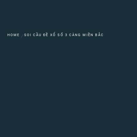
HOME
SOI CẦU ĐỀ XỔ SỐ 3 CÀNG MIỀN BẮC