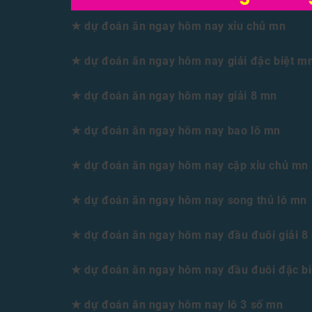
★ dự đoán ăn ngay hôm nay xỉu chủ mn
★ dự đoán ăn ngay hôm nay giải đặc biệt m
★ dự đoán ăn ngay hôm nay giải 8 mn
★ dự đoán ăn ngay hôm nay bao lô mn
★ dự đoán ăn ngay hôm nay cặp xỉu chủ mn
★ dự đoán ăn ngay hôm nay song thủ lô mn
★ dự đoán ăn ngay hôm nay đầu đuôi giải 8
★ dự đoán ăn ngay hôm nay đầu đuôi đặc b
★ dự đoán ăn ngay hôm nay lô 3 số mn