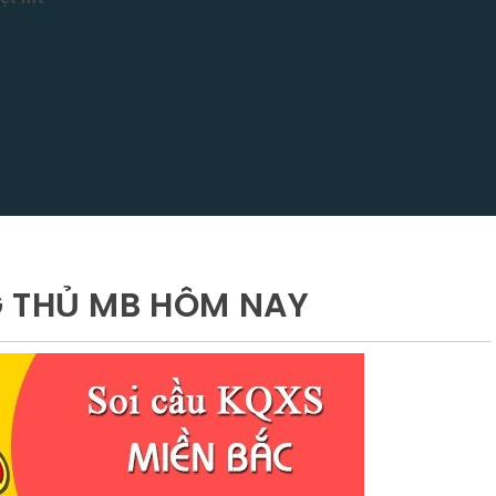
G THỦ MB HÔM NAY