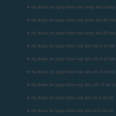
★ dự đoán ăn ngay hôm nay song thủ lô ké
★ dự đoán ăn ngay hôm nay bạch thủ đề mb
★ dự đoán ăn ngay hôm nay song thủ đề mb
★ dự đoán ăn ngay hôm nay dàn đề 4 số mb
★ dự đoán ăn ngay hôm nay dàn đề 6 số mb
★ dự đoán ăn ngay hôm nay dàn đề 8 số mb
★ dự đoán ăn ngay hôm nay dàn đề 10 số m
★ dự đoán ăn ngay hôm nay dàn lô 4 số mb
★ dự đoán ăn ngay hôm nay dàn lô 6 số mb