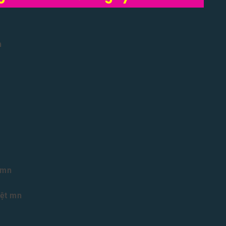
n
 mn
iệt mn