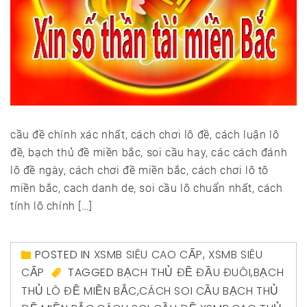
cầu đề chính xác nhất, cách chơi lô đề, cách luận lô
đề, bạch thủ đề miền bắc, soi cầu hay, các cách đánh
lô đề ngày, cách chơi đề miền bắc, cách chơi lô tô
miền bắc, cach danh de, soi cầu lô chuẩn nhất, cách
tính lô chính […]
POSTED IN
XSMB SIÊU CAO CẤP
,
XSMB SIÊU
CẤP
TAGGED
BẠCH THỦ ĐỀ ĐẦU ĐUÔI
,
BẠCH
THỦ LÔ ĐỀ MIỀN BẮC
,
CÁCH SOI CẦU BẠCH THỦ