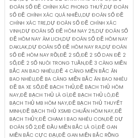
ĐOÁN SỐ ĐỀ CHÍNH XÁC PHONG THUỶ
,
DỰ ĐOÁN
SỐ ĐỀ CHÍNH XÁC QUÁ NHIỀU
,
DỰ ĐOÁN SỐ ĐỀ
CHÍNH XÁC TRE
,
DỰ ĐOÁN SỐ ĐỀ CHÍNH XÁC
VINH
,
DỰ ĐOÁN SỐ ĐỀ HÔM NAY 25
,
DỰ ĐOÁN SỐ
ĐỀ HÔM NAY ÂM LICH
,
DỰ ĐOÁN SỐ ĐỀ HÔM NAY
DAKLAK
,
DỰ ĐOÁN SỐ ĐỀ HÔM NAY RA
,
DỰ ĐOÁN
SỐ ĐỀ HÔM NAY RỒI
,
ĐỀ 2 SỐ
,
ĐỀ 2 SỐ DAN ĐỀ 2
SỐ
,
ĐỀ 2 SỐ NUÔI TRONG TUẦN
,
ĐỀ 3 CÀNG MIỀN
BẮC AN BAO NHIÊU
,
ĐỀ 4 CÀNG MIỀN BẮC ĂN
BAO NHIÊU
,
ĐỀ BA CÀNG MIỀN BẮC ĂN BAO NHIÊU
ĐỀ BA XE SỐ
,
ĐỀ BẠCH THỦ
,
ĐỀ BẠCH THỦ HÔM
NAY
,
ĐỀ BẠCH THỦ LÀ GÌ
,
ĐỀ BẠCH THỦ LÔ
,
ĐỀ
BẠCH THỦ MB HÔM NAY
,
ĐỀ BẠCH THỦ THUYẾT
MINH
,
ĐỀ BẠCH THỦ XSMB CHUẨN HÔM NAY
,
ĐỀ
BẠCH THỦY
,
ĐỀ CHẠM 1 BAO NHIÊU CON
,
ĐỀ DỰ
ĐOÁN SỐ 2
,
ĐỀ ĐẦU MIỀN BẮC LÀ GÌ
,
ĐỀ GAN
MIỀN BẮC CỰC ĐẠI
,
ĐỀ GAN MIỀN BẮC RỒNG