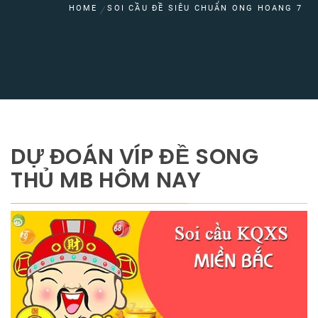
HOME
SOI CẦU ĐỀ SIÊU CHUẨN ONG HOANG 7
DỰ ĐOÁN VÍP ĐỀ SONG
THỦ MB HÔM NAY