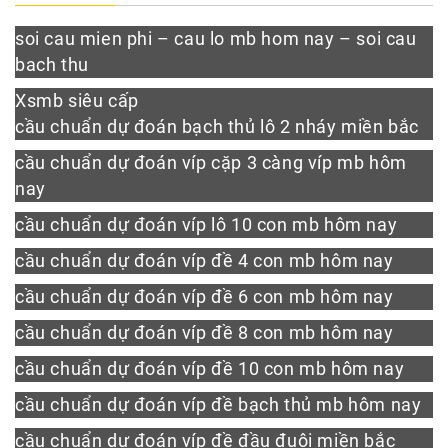
soi cau mien phi – cau lo mb hom nay – soi cau
bach thu
Xsmb siêu cấp
cầu chuẩn dự đoán bạch thủ lô 2 nháy miền bắc
cầu chuẩn dự đoán víp cặp 3 càng víp mb hôm
nay
cầu chuẩn dự đoán víp lô 10 con mb hôm nay
cầu chuẩn dự đoán víp đề 4 con mb hôm nay
cầu chuẩn dự đoán víp đề 6 con mb hôm nay
cầu chuẩn dự đoán víp đề 8 con mb hôm nay
cầu chuẩn dự đoán víp đề 10 con mb hôm nay
cầu chuẩn dự đoán víp đề bạch thủ mb hôm nay
cầu chuẩn dự đoán víp đề đầu đuôi miền bắc