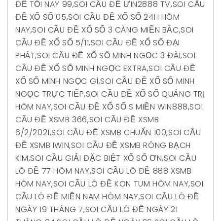
ĐỀ TỐI NAY 99
,
SOI CẦU ĐỀ ƯIN2888 TV
,
SOI CẦU
ĐỀ XỔ SỐ 05
,
SOI CẦU ĐỀ XỔ SỐ 24H HÔM
NAY
,
SOI CẦU ĐỀ XỔ SỐ 3 CÀNG MIỀN BẮC
,
SOI
CẦU ĐỀ XỔ SỐ 5/11
,
SOI CẦU ĐỀ XỔ SỐ ĐẠI
PHÁT
,
SOI CẦU ĐỀ XỔ SỐ MINH NGỌC 3 ĐÀI
,
SOI
CẦU ĐỀ XỔ SỐ MINH NGỌC EXTRA
,
SOI CẦU ĐỀ
XỔ SỐ MINH NGỌC GÌ
,
SOI CẦU ĐỀ XỔ SỐ MINH
NGỌC TRỰC TIẾP
,
SOI CẦU ĐỀ XỔ SỐ QUẢNG TRỊ
HÔM NAY
,
SOI CẦU ĐỀ XỔ SỐ S MIỀN WIN888
,
SOI
CẦU ĐỀ XSMB 366
,
SOI CẦU ĐỀ XSMB
6/2/2021
,
SOI CẦU ĐỀ XSMB CHUẨN 100
,
SOI CẦU
ĐỀ XSMB IWIN
,
SOI CẦU ĐỀ XSMB RÔNG BẠCH
KIM
,
SOI CẦU GIẢI ĐẶC BIỆT XỔ SỐ ƠN
,
SOI CẦU
LÔ ĐỀ 77 HÔM NAY
,
SOI CẦU LÔ ĐỀ 888 XSMB
HÔM NAY
,
SOI CẦU LÔ ĐỀ KON TUM HÔM NAY
,
SOI
CẦU LÔ ĐỀ MIỀN NAM HÔM NAY
,
SOI CẦU LÔ ĐỀ
NGÀY 19 THÁNG 7
,
SOI CẦU LÔ ĐỀ NGÀY 21