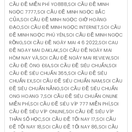
CẦU ĐỀ MIỄN PHÍ YO888
,
SOI CẦU ĐỀ MINH
NGỌC 7777
,
SOI CẦU ĐỀ MINH NGỌC BẮC
CỦA
,
SOI CẦU ĐỀ MINH NGỌC GIỜ HOÀNG
ĐẠO
,
SOI CẦU ĐỀ MINH NGỌC INTERNET
,
SOI CẦU
ĐỀ MINH NGỌC PHÚ YÊN
,
SOI CẦU ĐỀ MINH NGỌC
RỒNG
,
SOI CẦU ĐỀ NGÀY MAI 4 6 2022
,
SOI CAU
ĐỀ NGAY MAI DAKLAK
,
SOI CẦU ĐỀ NGÀY MAI
HÔM NAY VÀ
,
SOI CẦU ĐỀ NGÀY MAI REVIEW
,
SOI
CẦU ĐỀ ÔNG ĐỊA
,
SOI CẦU ĐỀ SIÊU CHUẨN
,
SOI
CẦU ĐỀ SIÊU CHUẨN 365
,
SOI CẦU ĐỀ SIÊU
CHUẨN EX
,
SOI CẦU ĐỀ SIÊU CHUẨN NAM
,
SOI CẦU
ĐỀ SIÊU CHUẨN NẴNG
,
SOI CẦU ĐỀ SIÊU CHUẨN
ONG HOANG 7
,
SOI CẦU ĐỀ SIÊU CHUẨN ONLINE
MIỄN PHÍ
,
SOI CẦU ĐỀ SIÊU VÍP 777 MIỄN PHÍ
,
SOI
CẦU ĐỀ SIÊU VÍP ONLINE
,
SOI CẦU ĐỀ SIÊU VÍP
THẦN SỐ HỌC
,
SOI CẦU ĐỀ TỐI NAY 17
,
SOI CẦU
ĐỀ TỐI NAY 18
,
SOI CẦU ĐỀ TỐI NAY 86
,
SOI CẦU