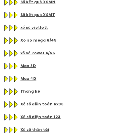
Sổ kết quả XSMN
Sổ kết quả XSMT
xổ số vietlott
Xo so mega 6/45
xổ số Power 6/55
Max 3D
Max 4D
Thống kê
Xổ số điện toán 6x36
Xổ số điện toán 123
Xổ số thần tài