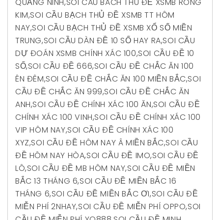
QUẢNG NINH
,
SOI CAU BACH THU ĐỀ XSMB RONG
KIM
,
SOI CẦU BẠCH THỦ ĐỀ XSMB TT HÔM
NAY
,
SOI CẦU BẠCH THỦ ĐỀ XSMB XỔ SỐ MIỀN
TRUNG
,
SOI CẦU DÀN ĐỀ 10 SỐ HAY RA
,
SOI CẦU
DỰ ĐOÁN XSMB CHÍNH XÁC 100
,
SOI CẦU ĐỀ 10
SỐ
,
SOI CẦU ĐỀ 666
,
SOI CẦU ĐỀ CHẮC ĂN 100
ÊN ĐÊM
,
SOI CẦU ĐỀ CHẮC ĂN 100 MIỀN BẮC
,
SOI
CẦU ĐỀ CHẮC ĂN 999
,
SOI CẦU ĐỀ CHẮC ĂN
ANH
,
SOI CẦU ĐỀ CHÍNH XÁC 100 ĂN
,
SOI CẦU ĐỀ
CHÍNH XÁC 100 VINH
,
SOI CẦU ĐỀ CHÍNH XÁC 100
VIP HÔM NAY
,
SOI CẦU ĐỀ CHÍNH XÁC 100
XYZ
,
SOI CẦU ĐỀ HÔM NAY Â MIỀN BẮC
,
SOI CẦU
ĐỀ HÔM NAY HÒA
,
SOI CẦU ĐỀ IMO
,
SOI CẦU ĐỀ
LÔ
,
SOI CẦU ĐỀ MB HÔM NAY
,
SOI CẦU ĐỀ MIỀN
BẮC 13 THÁNG 6
,
SOI CẦU ĐỀ MIỀN BẮC 16
THÁNG 6
,
SOI CẦU ĐỀ MIỀN BẮC ƠI
,
SOI CẦU ĐỀ
MIỄN PHÍ 2NHAY
,
SOI CẦU ĐỀ MIỄN PHÍ OPPO
,
SOI
CẦU ĐỀ MIỄN PHÍ YO888
,
SOI CẦU ĐỀ MINH