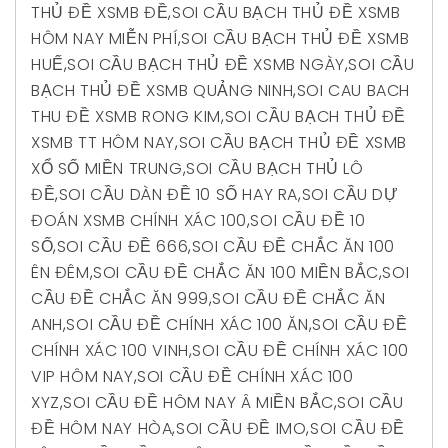
THỦ ĐỀ XSMB ĐỀ
,
SOI CẦU BẠCH THỦ ĐỀ XSMB
HÔM NAY MIỄN PHÍ
,
SOI CẦU BẠCH THỦ ĐỀ XSMB
HUẾ
,
SOI CẦU BẠCH THỦ ĐỀ XSMB NGÀY
,
SOI CẦU
BẠCH THỦ ĐỀ XSMB QUẢNG NINH
,
SOI CAU BACH
THU ĐỀ XSMB RONG KIM
,
SOI CẦU BẠCH THỦ ĐỀ
XSMB TT HÔM NAY
,
SOI CẦU BẠCH THỦ ĐỀ XSMB
XỔ SỐ MIỀN TRUNG
,
SOI CẦU BẠCH THỦ LÔ
ĐỀ
,
SOI CẦU DÀN ĐỀ 10 SỐ HAY RA
,
SOI CẦU DỰ
ĐOÁN XSMB CHÍNH XÁC 100
,
SOI CẦU ĐỀ 10
SỐ
,
SOI CẦU ĐỀ 666
,
SOI CẦU ĐỀ CHẮC ĂN 100
ÊN ĐÊM
,
SOI CẦU ĐỀ CHẮC ĂN 100 MIỀN BẮC
,
SOI
CẦU ĐỀ CHẮC ĂN 999
,
SOI CẦU ĐỀ CHẮC ĂN
ANH
,
SOI CẦU ĐỀ CHÍNH XÁC 100 ĂN
,
SOI CẦU ĐỀ
CHÍNH XÁC 100 VINH
,
SOI CẦU ĐỀ CHÍNH XÁC 100
VIP HÔM NAY
,
SOI CẦU ĐỀ CHÍNH XÁC 100
XYZ
,
SOI CẦU ĐỀ HÔM NAY Â MIỀN BẮC
,
SOI CẦU
ĐỀ HÔM NAY HÒA
,
SOI CẦU ĐỀ IMO
,
SOI CẦU ĐỀ