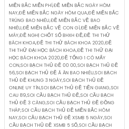
MIỀN BẮC MIỄN PHÍ
,
ĐỀ MIỀN BẮC NGÀY HÔM
NAY
,
ĐỀ MIỀN BẮC NGÀY HÔM QUA
,
ĐỀ MIỀN BẮC
TRÚNG BAO NHIÊU
,
ĐỀ MIỀN BẮC VỀ BAO
NHIÊU
,
ĐỀ MIỀN BẮC VỀ CON GÌ
,
ĐỀ MIỀN BẮC VỀ
MÁY
,
ĐỀ NGHỊ CHỐT SỔ BHXH ĐỀ
,
ĐỀ THI THỬ
BÁCH KHOA
,
ĐỀ THI THỬ BÁCH KHOA 2020
,
ĐỀ
THI THỬ ĐẠI HỌC BÁCH KHOA
,
ĐỀ THI THỬ ĐẠI
HỌC BÁCH KHOA 2020
,
ĐỀ TỔNG 1 CÓ MẤY
CON
,
SOI BẠCH THỦ ĐỀ 00 00
,
SOI BẠCH THỦ ĐỀ
56
,
SOI BẠCH THỦ ĐỀ Ă ĂN BAO NHIÊU
,
SOI BẠCH
THỦ ĐỀ KHUNG 3 NGÀY
,
SOI BẠCH THỦ ĐỀ
ONLINE UY TÍN
,
SOI BẠCH THỦ ĐỀ TIỀN GIANG
,
SOI
CAU 89
,
SOI CẦU BẠCH THỦ ĐỀ
,
SOI CẦU BẠCH
THỦ ĐỀ 3 CÀNG
,
SOI CẦU BẠCH THỦ ĐỀ ĐỒNG
THÁP
,
SOI CẦU BẠCH THỦ ĐỀ MIỀN BẮC HÔM
NAY
,
SOI CẦU BẠCH THỦ ĐỀ XSMB 5 NGÀY
,
SOI
CẦU BẠCH THỦ ĐỀ XSMB 5 SỐ
,
SOI CẦU BẠCH