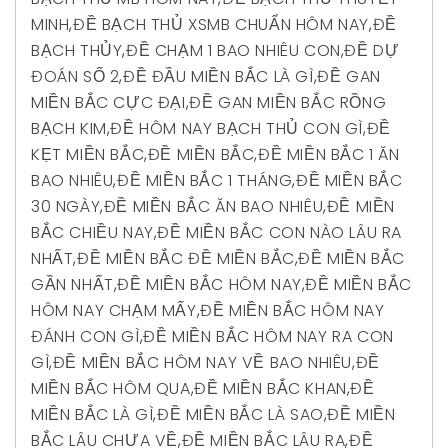
MINH
,
ĐỀ BẠCH THỦ XSMB CHUẨN HÔM NAY
,
ĐỀ
BẠCH THỦY
,
ĐỀ CHẠM 1 BAO NHIÊU CON
,
ĐỀ DỰ
ĐOÁN SỐ 2
,
ĐỀ ĐẦU MIỀN BẮC LÀ GÌ
,
ĐỀ GAN
MIỀN BẮC CỰC ĐẠI
,
ĐỀ GAN MIỀN BẮC RỒNG
BẠCH KIM
,
ĐỀ HÔM NAY BẠCH THỦ CON GÌ
,
ĐỀ
KẸT MIỀN BẮC
,
ĐỀ MIỀN BẮC
,
ĐỀ MIỀN BẮC 1 ĂN
BAO NHIÊU
,
ĐỀ MIỀN BẮC 1 THÁNG
,
ĐỀ MIỀN BẮC
30 NGÀY
,
ĐỀ MIỀN BẮC ĂN BAO NHIÊU
,
ĐỀ MIỀN
BẮC CHIỀU NAY
,
ĐỀ MIỀN BẮC CON NÀO LÂU RA
NHẤT
,
ĐỀ MIỀN BẮC ĐỀ MIỀN BẮC
,
ĐỀ MIỀN BẮC
GẦN NHẤT
,
ĐỀ MIỀN BẮC HÔM NAY
,
ĐỀ MIỀN BẮC
HÔM NAY CHẠM MẤY
,
ĐỀ MIỀN BẮC HÔM NAY
ĐÁNH CON GÌ
,
ĐỀ MIỀN BẮC HÔM NAY RA CON
GÌ
,
ĐỀ MIỀN BẮC HÔM NAY VỀ BAO NHIÊU
,
ĐỀ
MIỀN BẮC HÔM QUA
,
ĐỀ MIỀN BẮC KHAN
,
ĐỀ
MIỀN BẮC LÀ GÌ
,
ĐỀ MIỀN BẮC LÀ SAO
,
ĐỀ MIỀN
BẮC LÂU CHƯA VỀ
,
ĐỀ MIỀN BẮC LÂU RA
,
ĐỀ