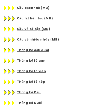
Cầu bạch thủ (MB)
Cầu lật liên tục (MB)
Cầu về cả cặp (MB)
Cầu về nhiều nháy (MB)
Thống kê đầu đuôi
Thống kê lô gan
Thống kê lô xiên
Thống kê lô kép
Thống kê Đầu
Thống kê Đuôi