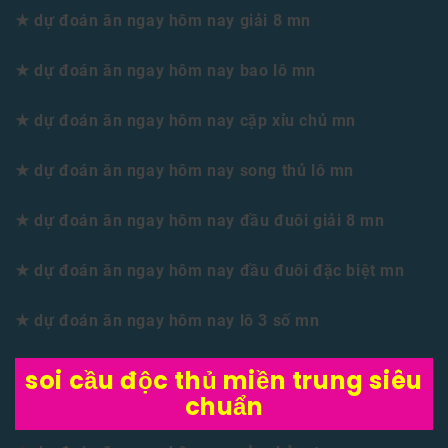
★ dự đoán ăn ngay hôm nay giải 8 mn
★ dự đoán ăn ngay hôm nay bao lô mn
★ dự đoán ăn ngay hôm nay cặp xỉu chủ mn
★ dự đoán ăn ngay hôm nay song thủ lô mn
★ dự đoán ăn ngay hôm nay đầu đuôi giải 8 mn
★ dự đoán ăn ngay hôm nay đầu đuôi đặc biệt mn
★ dự đoán ăn ngay hôm nay lô 3 số mn
soi cầu độc thủ miền trung siêu
chuẩn