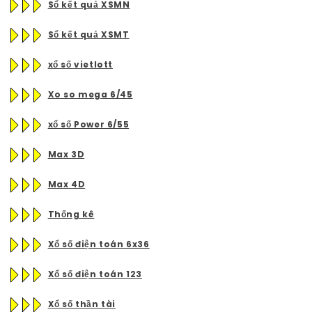
Sổ kết quả XSMN
Sổ kết quả XSMT
xổ số vietlott
Xo so mega 6/45
xổ số Power 6/55
Max 3D
Max 4D
Thống kê
Xổ số điện toán 6x36
Xổ số điện toán 123
Xổ số thần tài