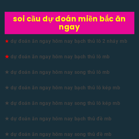
soi cầu dự đoán miền bắc ăn
ngay
★
dự đoán ăn ngay hôm nay bạch thủ lô 2 nháy mb
★
dự đoán ăn ngay hôm nay bạch thủ lô mb
★ dự đoán ăn ngay hôm nay song thủ lô mb
★ dự đoán ăn ngay hôm nay bạch thủ lô kép mb
★ dự đoán ăn ngay hôm nay song thủ lô kép mb
★ dự đoán ăn ngay hôm nay bạch thủ đề mb
★ dự đoán ăn ngay hôm nay song thủ đề mb