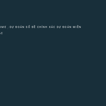
OME
DỰ ĐOÁN SỐ ĐỀ CHÍNH XÁC DỰ ĐOÁN MIỀN
ẮC