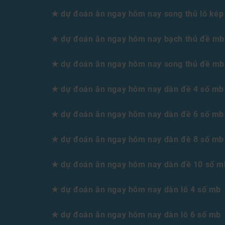
★ dự đoán ăn ngay hôm nay song thủ lô ké
★ dự đoán ăn ngay hôm nay bạch thủ đề mb
★ dự đoán ăn ngay hôm nay song thủ đề mb
★ dự đoán ăn ngay hôm nay dàn đề 4 số mb
★ dự đoán ăn ngay hôm nay dàn đề 6 số mb
★ dự đoán ăn ngay hôm nay dàn đề 8 số mb
★ dự đoán ăn ngay hôm nay dàn đề 10 số m
★ dự đoán ăn ngay hôm nay dàn lô 4 số mb
★ dự đoán ăn ngay hôm nay dàn lô 6 số mb