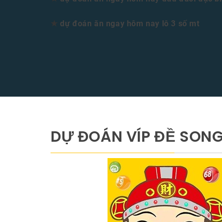
★
dự đoán ăn ngay hôm nay lô 3 số mt
DỰ ĐOÁN VÍP ĐỀ SON