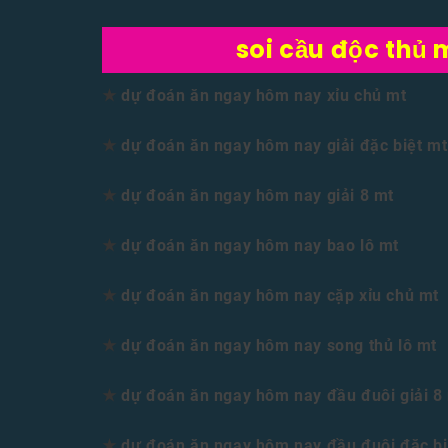
soi cầu độc thủ 
★
dự đoán ăn ngay hôm nay xỉu chủ mt
★
dự đoán ăn ngay hôm nay giải đặc biệt mt
★
dự đoán ăn ngay hôm nay giải 8 mt
★
dự đoán ăn ngay hôm nay bao lô mt
★
dự đoán ăn ngay hôm nay cặp xỉu chủ mt
★
dự đoán ăn ngay hôm nay song thủ lô mt
★
dự đoán ăn ngay hôm nay đầu đuôi giải 8
★
dự đoán ăn ngay hôm nay đầu đuôi đặc bi