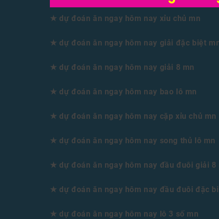
★ dự đoán ăn ngay hôm nay xỉu chủ mn
★ dự đoán ăn ngay hôm nay giải đặc biệt m
★ dự đoán ăn ngay hôm nay giải 8 mn
★ dự đoán ăn ngay hôm nay bao lô mn
★ dự đoán ăn ngay hôm nay cặp xỉu chủ mn
★ dự đoán ăn ngay hôm nay song thủ lô mn
★ dự đoán ăn ngay hôm nay đầu đuôi giải 8
★ dự đoán ăn ngay hôm nay đầu đuôi đặc b
★ dự đoán ăn ngay hôm nay lô 3 số mn