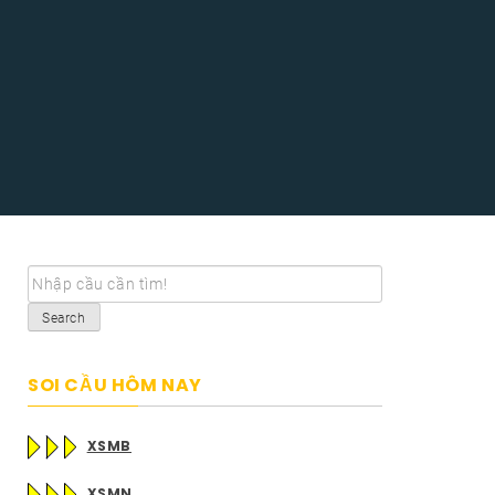
Search
SOI CẦU HÔM NAY
XSMB
XSMN