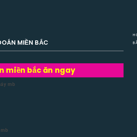
H
ĐOÁN MIỀN BẮC
B
án miền bắc ăn ngay
háy mb
p mb