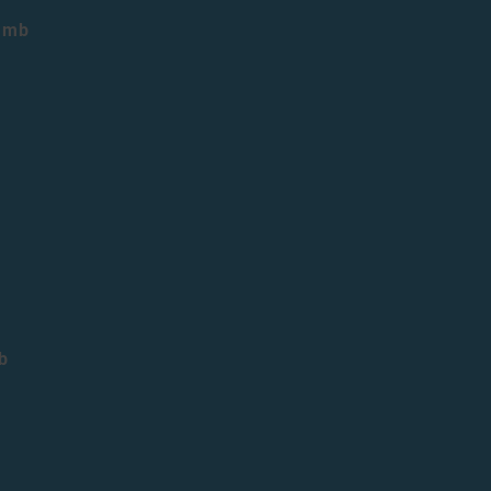
p mb
b