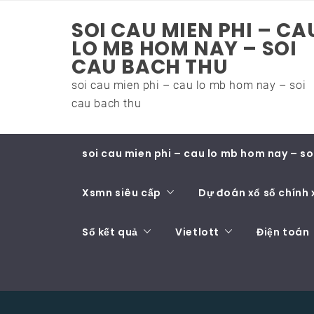
Skip
SOI CAU MIEN PHI – CA
to
LO MB HOM NAY – SOI
content
CAU BACH THU
soi cau mien phi – cau lo mb hom nay – soi
cau bach thu
soi cau mien phi – cau lo mb hom nay – so
Xsmn siêu cấp
Dự đoán xổ số chính
Sổ kết quả
Vietlott
Điện toán