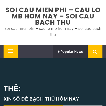
Skip
SOI CAU MIEN PHI – CAU LO
to
MB HOM NAY – SOI CAU
content
BACH THU
soi cau mien phi – cau lo mb hom nay – soi cau bach
thu
Popular News
Primary
Menu
THẺ:
XIN SỐ ĐỀ BẠCH THỦ HÔM NAY