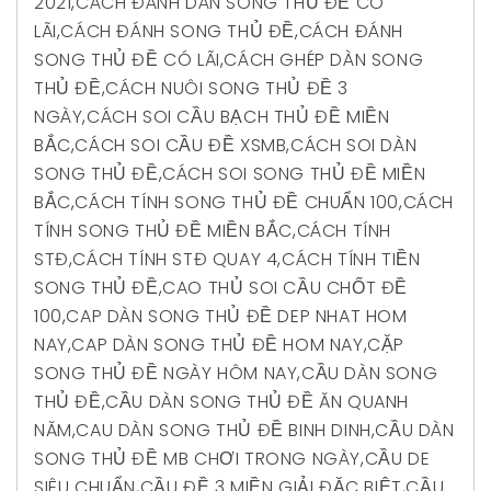
2021
,
CÁCH ĐÁNH DÀN SONG THỦ ĐỀ CÓ
LÃI
,
CÁCH ĐÁNH SONG THỦ ĐỀ
,
CÁCH ĐÁNH
SONG THỦ ĐỀ CÓ LÃI
,
CÁCH GHÉP DÀN SONG
THỦ ĐỀ
,
CÁCH NUÔI SONG THỦ ĐỀ 3
NGÀY
,
CÁCH SOI CẦU BẠCH THỦ ĐỀ MIỀN
BẮC
,
CÁCH SOI CẦU ĐỀ XSMB
,
CÁCH SOI DÀN
SONG THỦ ĐỀ
,
CÁCH SOI SONG THỦ ĐỀ MIỀN
BẮC
,
CÁCH TÍNH SONG THỦ ĐỀ CHUẨN 100
,
CÁCH
TÍNH SONG THỦ ĐỀ MIỀN BẮC
,
CÁCH TÍNH
STĐ
,
CÁCH TÍNH STĐ QUAY 4
,
CÁCH TÍNH TIỀN
SONG THỦ ĐỀ
,
CAO THỦ SOI CẦU CHỐT ĐỀ
100
,
CAP DÀN SONG THỦ ĐỀ DEP NHAT HOM
NAY
,
CAP DÀN SONG THỦ ĐỀ HOM NAY
,
CẶP
SONG THỦ ĐỀ NGÀY HÔM NAY
,
CẦU DÀN SONG
THỦ ĐỀ
,
CẦU DÀN SONG THỦ ĐỀ ĂN QUANH
NĂM
,
CAU DÀN SONG THỦ ĐỀ BINH DINH
,
CẦU DÀN
SONG THỦ ĐỀ MB CHƠI TRONG NGÀY
,
CẦU DE
SIÊU CHUẨN
,
CẦU ĐỀ 3 MIỀN GIẢI ĐẶC BIỆT
,
CẦU