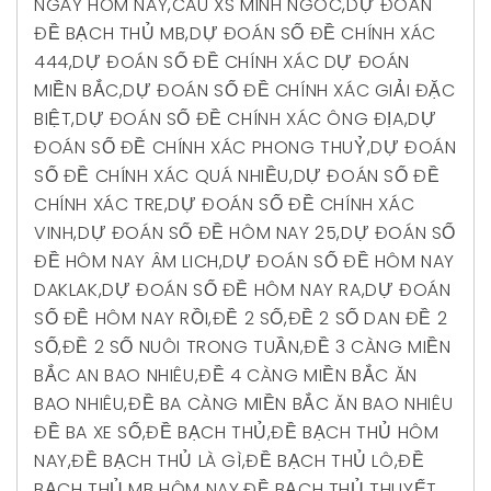
NGÀY HÔM NAY
,
CAU XS MINH NGOC
,
DỰ ĐOÁN
ĐỀ BẠCH THỦ MB
,
DỰ ĐOÁN SỐ ĐỀ CHÍNH XÁC
444
,
DỰ ĐOÁN SỐ ĐỀ CHÍNH XÁC DỰ ĐOÁN
MIỀN BẮC
,
DỰ ĐOÁN SỐ ĐỀ CHÍNH XÁC GIẢI ĐẶC
BIỆT
,
DỰ ĐOÁN SỐ ĐỀ CHÍNH XÁC ÔNG ĐỊA
,
DỰ
ĐOÁN SỐ ĐỀ CHÍNH XÁC PHONG THUỶ
,
DỰ ĐOÁN
SỐ ĐỀ CHÍNH XÁC QUÁ NHIỀU
,
DỰ ĐOÁN SỐ ĐỀ
CHÍNH XÁC TRE
,
DỰ ĐOÁN SỐ ĐỀ CHÍNH XÁC
VINH
,
DỰ ĐOÁN SỐ ĐỀ HÔM NAY 25
,
DỰ ĐOÁN SỐ
ĐỀ HÔM NAY ÂM LICH
,
DỰ ĐOÁN SỐ ĐỀ HÔM NAY
DAKLAK
,
DỰ ĐOÁN SỐ ĐỀ HÔM NAY RA
,
DỰ ĐOÁN
SỐ ĐỀ HÔM NAY RỒI
,
ĐỀ 2 SỐ
,
ĐỀ 2 SỐ DAN ĐỀ 2
SỐ
,
ĐỀ 2 SỐ NUÔI TRONG TUẦN
,
ĐỀ 3 CÀNG MIỀN
BẮC AN BAO NHIÊU
,
ĐỀ 4 CÀNG MIỀN BẮC ĂN
BAO NHIÊU
,
ĐỀ BA CÀNG MIỀN BẮC ĂN BAO NHIÊU
ĐỀ BA XE SỐ
,
ĐỀ BẠCH THỦ
,
ĐỀ BẠCH THỦ HÔM
NAY
,
ĐỀ BẠCH THỦ LÀ GÌ
,
ĐỀ BẠCH THỦ LÔ
,
ĐỀ
BẠCH THỦ MB HÔM NAY
,
ĐỀ BẠCH THỦ THUYẾT