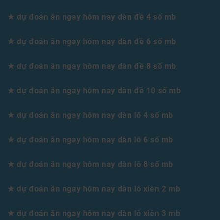
★ dự đoán ăn ngay hôm nay dàn đề 4 số mb
★ dự đoán ăn ngay hôm nay dàn đề 6 số mb
★ dự đoán ăn ngay hôm nay dàn đề 8 số mb
★ dự đoán ăn ngay hôm nay dàn đề 10 số mb
★ dự đoán ăn ngay hôm nay dàn lô 4 số mb
★ dự đoán ăn ngay hôm nay dàn lô 6 số mb
★ dự đoán ăn ngay hôm nay dàn lô 8 số mb
★ dự đoán ăn ngay hôm nay dàn lô xiên 2 mb
★ dự đoán ăn ngay hôm nay dàn lô xiên 3 mb