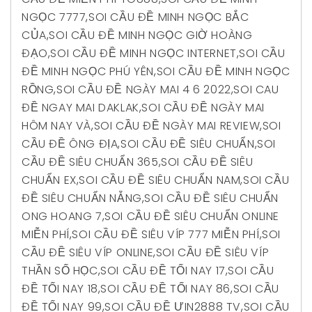
NGỌC 7777
,
SOI CẦU ĐỀ MINH NGỌC BẮC
CỦA
,
SOI CẦU ĐỀ MINH NGỌC GIỜ HOÀNG
ĐẠO
,
SOI CẦU ĐỀ MINH NGỌC INTERNET
,
SOI CẦU
ĐỀ MINH NGỌC PHÚ YÊN
,
SOI CẦU ĐỀ MINH NGỌC
RỒNG
,
SOI CẦU ĐỀ NGÀY MAI 4 6 2022
,
SOI CAU
ĐỀ NGAY MAI DAKLAK
,
SOI CẦU ĐỀ NGÀY MAI
HÔM NAY VÀ
,
SOI CẦU ĐỀ NGÀY MAI REVIEW
,
SOI
CẦU ĐỀ ÔNG ĐỊA
,
SOI CẦU ĐỀ SIÊU CHUẨN
,
SOI
CẦU ĐỀ SIÊU CHUẨN 365
,
SOI CẦU ĐỀ SIÊU
CHUẨN EX
,
SOI CẦU ĐỀ SIÊU CHUẨN NAM
,
SOI CẦU
ĐỀ SIÊU CHUẨN NẴNG
,
SOI CẦU ĐỀ SIÊU CHUẨN
ONG HOANG 7
,
SOI CẦU ĐỀ SIÊU CHUẨN ONLINE
MIỄN PHÍ
,
SOI CẦU ĐỀ SIÊU VÍP 777 MIỄN PHÍ
,
SOI
CẦU ĐỀ SIÊU VÍP ONLINE
,
SOI CẦU ĐỀ SIÊU VÍP
THẦN SỐ HỌC
,
SOI CẦU ĐỀ TỐI NAY 17
,
SOI CẦU
ĐỀ TỐI NAY 18
,
SOI CẦU ĐỀ TỐI NAY 86
,
SOI CẦU
ĐỀ TỐI NAY 99
,
SOI CẦU ĐỀ ƯIN2888 TV
,
SOI CẦU