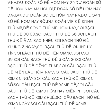
VINH
,
DỰ ĐOÁN SỐ ĐỀ HÔM NAY 25
,
DỰ ĐOÁN SỐ
ĐỀ HÔM NAY ÂM LICH
,
DỰ ĐOÁN SỐ ĐỀ HÔM NAY
DAKLAK
,
DỰ ĐOÁN SỐ ĐỀ HÔM NAY RA
,
DỰ ĐOÁN
SỐ ĐỀ HÔM NAY RỒI
,
DỰ ĐOÁN VÍP ĐỀ SONG
THỦ MB
,
ĐỀ SONG THỦ MB HÔM NAY
,
SOI BẠCH
THỦ ĐỀ 00 00
,
SOI BẠCH THỦ ĐỀ 56
,
SOI BẠCH
THỦ ĐỀ Ă ĂN BAO NHIÊU
,
SOI BẠCH THỦ ĐỀ
KHUNG 3 NGÀY
,
SOI BẠCH THỦ ĐỀ ONLINE UY
TÍN
,
SOI BẠCH THỦ ĐỀ TIỀN GIANG
,
SOI CAU
89
,
SOI CẦU BẠCH THỦ ĐỀ 3 CÀNG
,
SOI CẦU
BẠCH THỦ ĐỀ ĐỒNG THÁP
,
SOI CẦU BẠCH THỦ
ĐỀ MIỀN BẮC HÔM NAY
,
SOI CẦU BẠCH THỦ ĐỀ
XSMB 5 NGÀY
,
SOI CẦU BẠCH THỦ ĐỀ XSMB 5
SỐ
,
SOI CẦU BẠCH THỦ ĐỀ XSMB ĐỀ
,
SOI CẦU
BẠCH THỦ ĐỀ XSMB HÔM NAY MIỄN PHÍ
,
SOI CẦU
BẠCH THỦ ĐỀ XSMB HUẾ
,
SOI CẦU BẠCH THỦ ĐỀ
XSMB NGÀY
,
SOI CẦU BẠCH THỦ ĐỀ XSMB