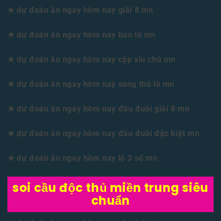
★ dự đoán ăn ngay hôm nay giải 8 mn
★ dự đoán ăn ngay hôm nay bao lô mn
★ dự đoán ăn ngay hôm nay cặp xỉu chủ mn
★ dự đoán ăn ngay hôm nay song thủ lô mn
★ dự đoán ăn ngay hôm nay đầu đuôi giải 8 mn
★ dự đoán ăn ngay hôm nay đầu đuôi đặc biệt mn
★ dự đoán ăn ngay hôm nay lô 3 số mn
soi cầu độc thủ miền trung siêu
chuẩn