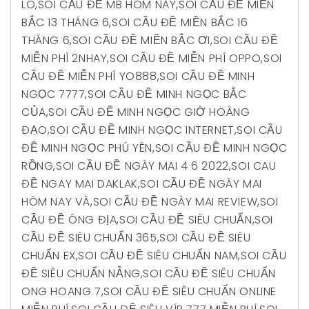
LÔ
,
SOI CẦU ĐỀ MB HÔM NAY
,
SOI CẦU ĐỀ MIỀN
BẮC 13 THÁNG 6
,
SOI CẦU ĐỀ MIỀN BẮC 16
THÁNG 6
,
SOI CẦU ĐỀ MIỀN BẮC ƠI
,
SOI CẦU ĐỀ
MIỄN PHÍ 2NHAY
,
SOI CẦU ĐỀ MIỄN PHÍ OPPO
,
SOI
CẦU ĐỀ MIỄN PHÍ YO888
,
SOI CẦU ĐỀ MINH
NGỌC 7777
,
SOI CẦU ĐỀ MINH NGỌC BẮC
CỦA
,
SOI CẦU ĐỀ MINH NGỌC GIỜ HOÀNG
ĐẠO
,
SOI CẦU ĐỀ MINH NGỌC INTERNET
,
SOI CẦU
ĐỀ MINH NGỌC PHÚ YÊN
,
SOI CẦU ĐỀ MINH NGỌC
RỒNG
,
SOI CẦU ĐỀ NGÀY MAI 4 6 2022
,
SOI CAU
ĐỀ NGAY MAI DAKLAK
,
SOI CẦU ĐỀ NGÀY MAI
HÔM NAY VÀ
,
SOI CẦU ĐỀ NGÀY MAI REVIEW
,
SOI
CẦU ĐỀ ÔNG ĐỊA
,
SOI CẦU ĐỀ SIÊU CHUẨN
,
SOI
CẦU ĐỀ SIÊU CHUẨN 365
,
SOI CẦU ĐỀ SIÊU
CHUẨN EX
,
SOI CẦU ĐỀ SIÊU CHUẨN NAM
,
SOI CẦU
ĐỀ SIÊU CHUẨN NẴNG
,
SOI CẦU ĐỀ SIÊU CHUẨN
ONG HOANG 7
,
SOI CẦU ĐỀ SIÊU CHUẨN ONLINE