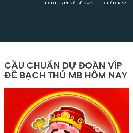
HOME
XIN SỐ ĐỀ BẠCH THỦ HÔM NAY
CẦU CHUẨN DỰ ĐOÁN VÍP
ĐỀ BẠCH THỦ MB HÔM NAY