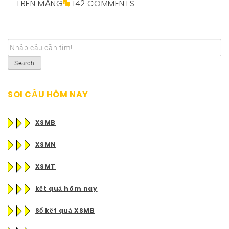
TRÊN MẠNG
142 COMMENTS
Search
SOI CẦU HÔM NAY
XSMB
XSMN
XSMT
kết quả hôm nay
Sổ kết quả XSMB