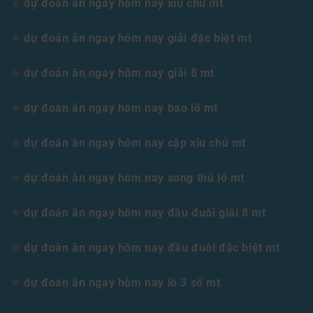
★
dự đoán ăn ngay hôm nay xỉu chủ mt
★
dự đoán ăn ngay hôm nay giải đặc biệt mt
★
dự đoán ăn ngay hôm nay giải 8 mt
★
dự đoán ăn ngay hôm nay bao lô mt
★
dự đoán ăn ngay hôm nay cặp xỉu chủ mt
★
dự đoán ăn ngay hôm nay song thủ lô mt
★
dự đoán ăn ngay hôm nay đầu đuôi giải 8 mt
★
dự đoán ăn ngay hôm nay đầu đuôi đặc biệt mt
★
dự đoán ăn ngay hôm nay lô 3 số mt