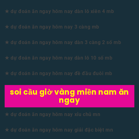
★ dự đoán ăn ngay hôm nay dàn lô xiên 4 mb
★ dự đoán ăn ngay hôm nay 3 càng mb
★ dự đoán ăn ngay hôm nay dàn 3 càng 2 số mb
★ dự đoán ăn ngay hôm nay dàn lô 10 số mb
★ dự đoán ăn ngay hôm nay đề đầu đuôi mb
soi cầu giờ vàng miền nam ăn
ngay
★ dự đoán ăn ngay hôm nay xỉu chủ mn
★ dự đoán ăn ngay hôm nay giải đặc biệt mn