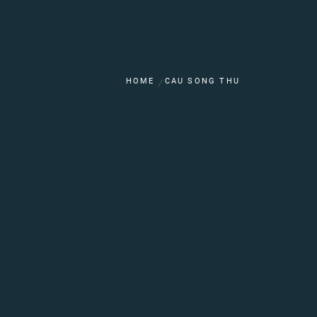
HOME
CAU SONG THU