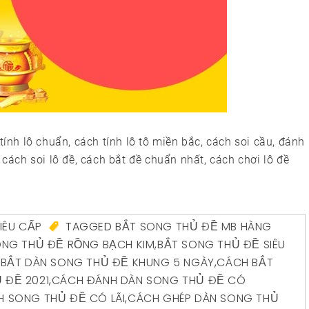
tính lô chuẩn, cách tính lô tô miền bắc, cách soi cầu, đánh
 cách soi lô đề, cách bắt đề chuẩn nhất, cách chơi lô đề
IÊU CẤP
TAGGED
BẮT SONG THỦ ĐỀ MB HÀNG
ONG THỦ ĐỀ RỒNG BẠCH KIM
,
BẮT SONG THỦ ĐỀ SIÊU
BẮT DÀN SONG THỦ ĐỀ KHUNG 5 NGÀY
,
CÁCH BẮT
 ĐỀ 2021
,
CÁCH ĐÁNH DÀN SONG THỦ ĐỀ CÓ
 SONG THỦ ĐỀ CÓ LÃI
,
CÁCH GHÉP DÀN SONG THỦ