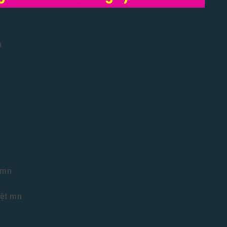
n
 mn
iệt mn