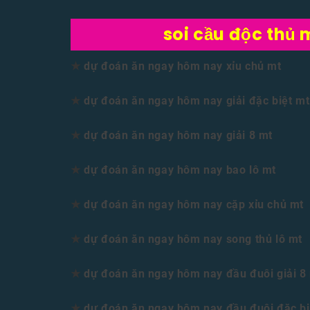
soi cầu độc thủ 
★
dự đoán ăn ngay hôm nay xỉu chủ mt
★
dự đoán ăn ngay hôm nay giải đặc biệt mt
★
dự đoán ăn ngay hôm nay giải 8 mt
★
dự đoán ăn ngay hôm nay bao lô mt
★
dự đoán ăn ngay hôm nay cặp xỉu chủ mt
★
dự đoán ăn ngay hôm nay song thủ lô mt
★
dự đoán ăn ngay hôm nay đầu đuôi giải 8
★
dự đoán ăn ngay hôm nay đầu đuôi đặc bi