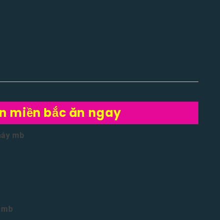
án miền bắc ăn ngay
háy mb
p mb