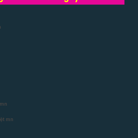
n
 mn
iệt mn