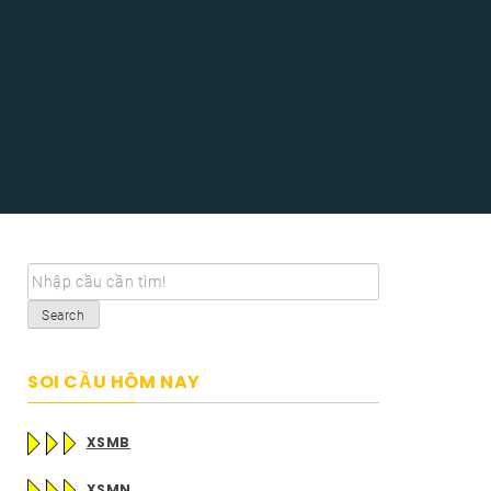
Search
SOI CẦU HÔM NAY
XSMB
XSMN