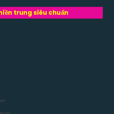
miền trung siêu chuẩn
 mt
ệt mt