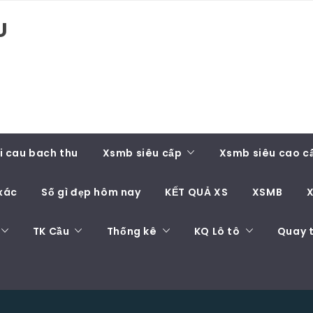
U
i cau bach thu
Xsmb siêu cấp
Xsmb siêu cao c
 xác
Số gì đẹp hôm nay
KẾT QUẢ XS
XSMB
TK Cầu
Thống kê
KQ Lô tô
Quay 