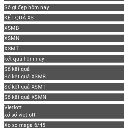
Số gì đẹp hôm nay
KẾT QUẢ XS
XSMB
XSMN
XSMT
kết quả hôm nay
Sổ kết quả
Sổ kết quả XSMB
Sổ kết quả XSMT
Sổ kết quả XSMN
Vietlott
xổ số vietlott
Xo so mega 6/45