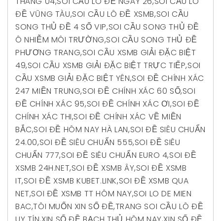
THÁNG 04
,
SOI CẦU LÔ ĐỀ NGÀY 26
,
SOI CẦU LÔ
ĐỀ VŨNG TÀU
,
SOI CẦU LÔ ĐỀ XSMB
,
SOI CẦU
SONG THỦ ĐỀ 4 SỐ VIP
,
SOI CẦU SONG THỦ ĐỀ
Ô NHIỄM MÔI TRƯỜNG
,
SOI CẦU SONG THỦ ĐỀ
PHƯƠNG TRANG
,
SOI CẦU XSMB GIẢI ĐẶC BIỆT
49
,
SOI CẦU XSMB GIẢI ĐẶC BIỆT TRỰC TIẾP
,
SOI
CẦU XSMB GIẢI ĐẶC BIỆT YÊN
,
SOI ĐỀ CHÍNH XÁC
247 MIỀN TRUNG
,
SOI ĐỀ CHÍNH XÁC 60 SỐ
,
SOI
ĐỀ CHÍNH XÁC 95
,
SOI ĐỀ CHÍNH XÁC ƠI
,
SOI ĐỀ
CHÍNH XÁC THI
,
SOI ĐỀ CHÍNH XÁC VỀ MIỀN
BẮC
,
SOI ĐỀ HÔM NAY HÀ LAN
,
SOI ĐỀ SIÊU CHUẨN
24.00
,
SOI ĐỀ SIÊU CHUẨN 555
,
SOI ĐỀ SIÊU
CHUẨN 777
,
SOI ĐỀ SIÊU CHUẨN EURO 4
,
SOI ĐỀ
XSMB 24H.NET
,
SOI ĐỀ XSMB ÂY
,
SOI ĐỀ XSMB
IT
,
SOI ĐỀ XSMB KUBET.LINK
,
SOI ĐỀ XSMB QUA
NET
,
SOI ĐỀ XSMB TT HÔM NAY
,
SOI LO DE MIEN
BAC
,
TÔI MUỐN XIN SỐ ĐỀ
,
TRANG SOI CẦU LÔ ĐỀ
UY TÍN
,
XIN SỐ ĐỀ BẠCH THỦ HÔM NAY
,
XIN SỐ ĐỀ