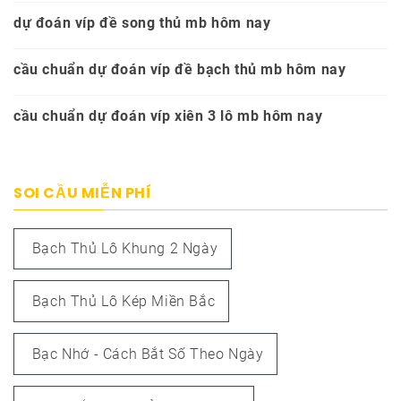
dự đoán víp đề song thủ mb hôm nay
cầu chuẩn dự đoán víp đề bạch thủ mb hôm nay
cầu chuẩn dự đoán víp xiên 3 lô mb hôm nay
SOI CẦU MIỄN PHÍ
Bạch Thủ Lô Khung 2 Ngày
Bạch Thủ Lô Kép Miền Bắc
Bạc Nhớ - Cách Bắt Số Theo Ngày