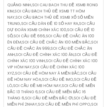
QUẢNG NINH
,
SOI CAU BACH THU ĐỀ XSMB RONG
KIM
,
SOI CẦU BẠCH THỦ ĐỀ XSMB TT HÔM
NAY
,
SOI CẦU BẠCH THỦ ĐỀ XSMB XỔ SỐ MIỀN
TRUNG
,
SOI CẦU DÀN ĐỀ 10 SỐ HAY RA
,
SOI CẦU
DỰ ĐOÁN XSMB CHÍNH XÁC 100
,
SOI CẦU ĐỀ 10
SỐ
,
SOI CẦU ĐỀ 666
,
SOI CẦU ĐỀ CHẮC ĂN 100
ÊN ĐÊM
,
SOI CẦU ĐỀ CHẮC ĂN 100 MIỀN BẮC
,
SOI
CẦU ĐỀ CHẮC ĂN 999
,
SOI CẦU ĐỀ CHẮC ĂN
ANH
,
SOI CẦU ĐỀ CHÍNH XÁC 100 ĂN
,
SOI CẦU ĐỀ
CHÍNH XÁC 100 VINH
,
SOI CẦU ĐỀ CHÍNH XÁC 100
VIP HÔM NAY
,
SOI CẦU ĐỀ CHÍNH XÁC 100
XYZ
,
SOI CẦU ĐỀ HÔM NAY Â MIỀN BẮC
,
SOI CẦU
ĐỀ HÔM NAY HÒA
,
SOI CẦU ĐỀ IMO
,
SOI CẦU ĐỀ
LÔ
,
SOI CẦU ĐỀ MB HÔM NAY
,
SOI CẦU ĐỀ MIỀN
BẮC 13 THÁNG 6
,
SOI CẦU ĐỀ MIỀN BẮC 16
THÁNG 6
,
SOI CẦU ĐỀ MIỀN BẮC ƠI
,
SOI CẦU ĐỀ
MIỄN PHÍ 2NHAY
,
SOI CẦU ĐỀ MIỄN PHÍ OPPO
,
SOI