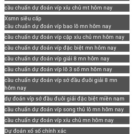
cầu chuẩn dự đoán víp xíu chủ mt hôm nay
Xsmn siêu cấp
cầu chuẩn dự đoán víp bao lô mn hôm nay
cầu chuẩn dự đoán víp cặp xíu chủ mn hôm nay
cầu chuẩn dự đoán víp đặc biệt mn hôm nay
cầu chuẩn dự đoán víp giải 8 mn hôm nay
cầu chuẩn dự đoán víp lô 3 số mn hôm nay
cầu chuẩn dự đoán víp sớ đầu đuôi giải 8 mn
hôm nay
dự đoán víp sớ đầu đuôi giải đặc biệt miền nam
cầu chuẩn dự đoán víp song thủ lô mn hôm nay
cầu chuẩn dự đoán víp xíu chủ mn hôm nay
Dự đoán xổ số chính xác