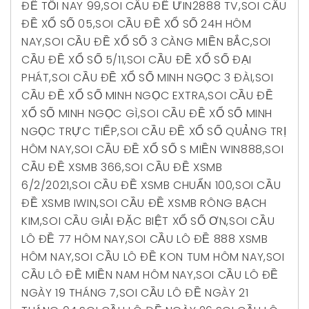
ĐỀ TỐI NAY 99
,
SOI CẦU ĐỀ ƯIN2888 TV
,
SOI CẦU
ĐỀ XỔ SỐ 05
,
SOI CẦU ĐỀ XỔ SỐ 24H HÔM
NAY
,
SOI CẦU ĐỀ XỔ SỐ 3 CÀNG MIỀN BẮC
,
SOI
CẦU ĐỀ XỔ SỐ 5/11
,
SOI CẦU ĐỀ XỔ SỐ ĐẠI
PHÁT
,
SOI CẦU ĐỀ XỔ SỐ MINH NGỌC 3 ĐÀI
,
SOI
CẦU ĐỀ XỔ SỐ MINH NGỌC EXTRA
,
SOI CẦU ĐỀ
XỔ SỐ MINH NGỌC GÌ
,
SOI CẦU ĐỀ XỔ SỐ MINH
NGỌC TRỰC TIẾP
,
SOI CẦU ĐỀ XỔ SỐ QUẢNG TRỊ
HÔM NAY
,
SOI CẦU ĐỀ XỔ SỐ S MIỀN WIN888
,
SOI
CẦU ĐỀ XSMB 366
,
SOI CẦU ĐỀ XSMB
6/2/2021
,
SOI CẦU ĐỀ XSMB CHUẨN 100
,
SOI CẦU
ĐỀ XSMB IWIN
,
SOI CẦU ĐỀ XSMB RÔNG BẠCH
KIM
,
SOI CẦU GIẢI ĐẶC BIỆT XỔ SỐ ƠN
,
SOI CẦU
LÔ ĐỀ 77 HÔM NAY
,
SOI CẦU LÔ ĐỀ 888 XSMB
HÔM NAY
,
SOI CẦU LÔ ĐỀ KON TUM HÔM NAY
,
SOI
CẦU LÔ ĐỀ MIỀN NAM HÔM NAY
,
SOI CẦU LÔ ĐỀ
NGÀY 19 THÁNG 7
,
SOI CẦU LÔ ĐỀ NGÀY 21