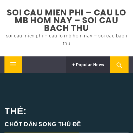
Skip
SOI CAU MIEN PHI – CAU LO
to
MB HOM NAY – SOI CAU
content
BACH THU
soi cau mien phi – cau lo mb hom nay – soi cau bach
thu
Popular News
Primary
Menu
THẺ:
CHỐT DÀN SONG THỦ ĐỀ