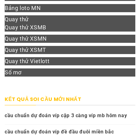
Bảng loto MN
Quay thử
Quay thử XSMB
Quay thử XSMN
Quay thử XSMT
Quay thử Vietlott
Sổ mơ
KẾT QUẢ SOI CẦU MỚI NHẤT
cầu chuẩn dự đoán víp cặp 3 càng víp mb hôm nay
cầu chuẩn dự đoán víp đề đầu đuôi miền bắc