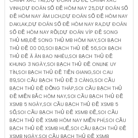
CHÍNH XÁC TRE
,
DỰ ĐOÁN SỐ ĐỀ CHÍNH XÁC
VINH
,
DỰ ĐOÁN SỐ ĐỀ HÔM NAY 25
,
DỰ ĐOÁN SỐ
ĐỀ HÔM NAY ÂM LICH
,
DỰ ĐOÁN SỐ ĐỀ HÔM NAY
DAKLAK
,
DỰ ĐOÁN SỐ ĐỀ HÔM NAY RA
,
DỰ ĐOÁN
SỐ ĐỀ HÔM NAY RỒI
,
DỰ ĐOÁN VÍP ĐỀ SONG
THỦ MB
,
ĐỀ SONG THỦ MB HÔM NAY
,
SOI BẠCH
THỦ ĐỀ 00 00
,
SOI BẠCH THỦ ĐỀ 56
,
SOI BẠCH
THỦ ĐỀ Ă ĂN BAO NHIÊU
,
SOI BẠCH THỦ ĐỀ
KHUNG 3 NGÀY
,
SOI BẠCH THỦ ĐỀ ONLINE UY
TÍN
,
SOI BẠCH THỦ ĐỀ TIỀN GIANG
,
SOI CAU
89
,
SOI CẦU BẠCH THỦ ĐỀ 3 CÀNG
,
SOI CẦU
BẠCH THỦ ĐỀ ĐỒNG THÁP
,
SOI CẦU BẠCH THỦ
ĐỀ MIỀN BẮC HÔM NAY
,
SOI CẦU BẠCH THỦ ĐỀ
XSMB 5 NGÀY
,
SOI CẦU BẠCH THỦ ĐỀ XSMB 5
SỐ
,
SOI CẦU BẠCH THỦ ĐỀ XSMB ĐỀ
,
SOI CẦU
BẠCH THỦ ĐỀ XSMB HÔM NAY MIỄN PHÍ
,
SOI CẦU
BẠCH THỦ ĐỀ XSMB HUẾ
,
SOI CẦU BẠCH THỦ ĐỀ
XSMB NGÀY
,
SOI CẦU BẠCH THỦ ĐỀ XSMB