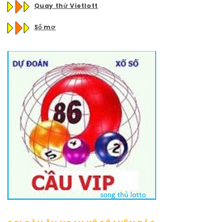
Quay thử Vietlott
Sổ mơ