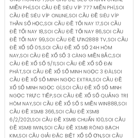
MIỄN PHÍ
,
SOI CẦU ĐỀ SIÊU VÍP 777 MIỄN PHÍ
,
SOI
CẦU ĐỀ SIÊU VÍP ONLINE
,
SOI CẦU ĐỀ SIÊU VÍP
THẦN SỐ HỌC
,
SOI CẦU ĐỀ TỐI NAY 17
,
SOI CẦU
ĐỀ TỐI NAY 18
,
SOI CẦU ĐỀ TỐI NAY 86
,
SOI CẦU
ĐỀ TỐI NAY 99
,
SOI CẦU ĐỀ ƯIN2888 TV
,
SOI CẦU
ĐỀ XỔ SỐ 05
,
SOI CẦU ĐỀ XỔ SỐ 24H HÔM
NAY
,
SOI CẦU ĐỀ XỔ SỐ 3 CÀNG MIỀN BẮC
,
SOI
CẦU ĐỀ XỔ SỐ 5/11
,
SOI CẦU ĐỀ XỔ SỐ ĐẠI
PHÁT
,
SOI CẦU ĐỀ XỔ SỐ MINH NGỌC 3 ĐÀI
,
SOI
CẦU ĐỀ XỔ SỐ MINH NGỌC EXTRA
,
SOI CẦU ĐỀ
XỔ SỐ MINH NGỌC GÌ
,
SOI CẦU ĐỀ XỔ SỐ MINH
NGỌC TRỰC TIẾP
,
SOI CẦU ĐỀ XỔ SỐ QUẢNG TRỊ
HÔM NAY
,
SOI CẦU ĐỀ XỔ SỐ S MIỀN WIN888
,
SOI
CẦU ĐỀ XSMB 366
,
SOI CẦU ĐỀ XSMB
6/2/2021
,
SOI CẦU ĐỀ XSMB CHUẨN 100
,
SOI CẦU
ĐỀ XSMB IWIN
,
SOI CẦU ĐỀ XSMB RÔNG BẠCH
KIM
,
SOI CẦU GIẢI ĐẶC BIỆT XỔ SỐ ƠN
,
SOI CẦU