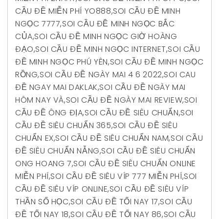
CẦU ĐỀ MIỄN PHÍ YO888
,
SOI CẦU ĐỀ MINH
NGỌC 7777
,
SOI CẦU ĐỀ MINH NGỌC BẮC
CỦA
,
SOI CẦU ĐỀ MINH NGỌC GIỜ HOÀNG
ĐẠO
,
SOI CẦU ĐỀ MINH NGỌC INTERNET
,
SOI CẦU
ĐỀ MINH NGỌC PHÚ YÊN
,
SOI CẦU ĐỀ MINH NGỌC
RỒNG
,
SOI CẦU ĐỀ NGÀY MAI 4 6 2022
,
SOI CAU
ĐỀ NGAY MAI DAKLAK
,
SOI CẦU ĐỀ NGÀY MAI
HÔM NAY VÀ
,
SOI CẦU ĐỀ NGÀY MAI REVIEW
,
SOI
CẦU ĐỀ ÔNG ĐỊA
,
SOI CẦU ĐỀ SIÊU CHUẨN
,
SOI
CẦU ĐỀ SIÊU CHUẨN 365
,
SOI CẦU ĐỀ SIÊU
CHUẨN EX
,
SOI CẦU ĐỀ SIÊU CHUẨN NAM
,
SOI CẦU
ĐỀ SIÊU CHUẨN NẴNG
,
SOI CẦU ĐỀ SIÊU CHUẨN
ONG HOANG 7
,
SOI CẦU ĐỀ SIÊU CHUẨN ONLINE
MIỄN PHÍ
,
SOI CẦU ĐỀ SIÊU VÍP 777 MIỄN PHÍ
,
SOI
CẦU ĐỀ SIÊU VÍP ONLINE
,
SOI CẦU ĐỀ SIÊU VÍP
THẦN SỐ HỌC
,
SOI CẦU ĐỀ TỐI NAY 17
,
SOI CẦU
ĐỀ TỐI NAY 18
,
SOI CẦU ĐỀ TỐI NAY 86
,
SOI CẦU