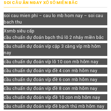
SOI CẦU ĂN NGAY XỔ SỐ MIỀN BẮC
soi cau mien phi – cau lo mb hom nay – soi cau
bach thu
Xsmb siêu cấp
cầu chuẩn dự đoán bạch thủ lô 2 nháy miền bắc
cầu chuẩn dự đoán víp cặp 3 càng víp mb hôm
nay
cầu chuẩn dự đoán víp lô 10 con mb hôm nay
cầu chuẩn dự đoán víp đề 4 con mb hôm nay
cầu chuẩn dự đoán víp đề 6 con mb hôm nay
cầu chuẩn dự đoán víp đề 8 con mb hôm nay
cầu chuẩn dự đoán víp đề 10 con mb hôm nay
cầu chuẩn dự đoán víp đề bạch thủ mb hôm nay