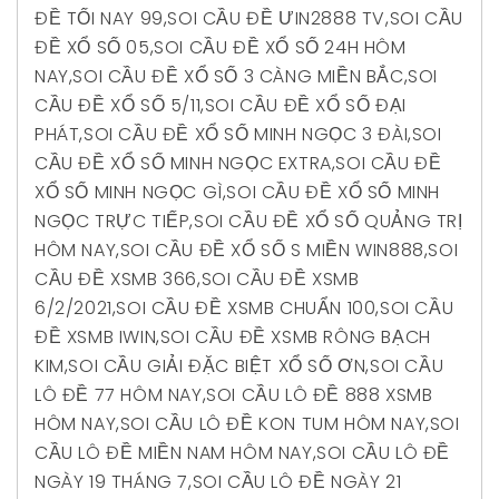
ĐỀ TỐI NAY 99
,
SOI CẦU ĐỀ ƯIN2888 TV
,
SOI CẦU
ĐỀ XỔ SỐ 05
,
SOI CẦU ĐỀ XỔ SỐ 24H HÔM
NAY
,
SOI CẦU ĐỀ XỔ SỐ 3 CÀNG MIỀN BẮC
,
SOI
CẦU ĐỀ XỔ SỐ 5/11
,
SOI CẦU ĐỀ XỔ SỐ ĐẠI
PHÁT
,
SOI CẦU ĐỀ XỔ SỐ MINH NGỌC 3 ĐÀI
,
SOI
CẦU ĐỀ XỔ SỐ MINH NGỌC EXTRA
,
SOI CẦU ĐỀ
XỔ SỐ MINH NGỌC GÌ
,
SOI CẦU ĐỀ XỔ SỐ MINH
NGỌC TRỰC TIẾP
,
SOI CẦU ĐỀ XỔ SỐ QUẢNG TRỊ
HÔM NAY
,
SOI CẦU ĐỀ XỔ SỐ S MIỀN WIN888
,
SOI
CẦU ĐỀ XSMB 366
,
SOI CẦU ĐỀ XSMB
6/2/2021
,
SOI CẦU ĐỀ XSMB CHUẨN 100
,
SOI CẦU
ĐỀ XSMB IWIN
,
SOI CẦU ĐỀ XSMB RÔNG BẠCH
KIM
,
SOI CẦU GIẢI ĐẶC BIỆT XỔ SỐ ƠN
,
SOI CẦU
LÔ ĐỀ 77 HÔM NAY
,
SOI CẦU LÔ ĐỀ 888 XSMB
HÔM NAY
,
SOI CẦU LÔ ĐỀ KON TUM HÔM NAY
,
SOI
CẦU LÔ ĐỀ MIỀN NAM HÔM NAY
,
SOI CẦU LÔ ĐỀ
NGÀY 19 THÁNG 7
,
SOI CẦU LÔ ĐỀ NGÀY 21