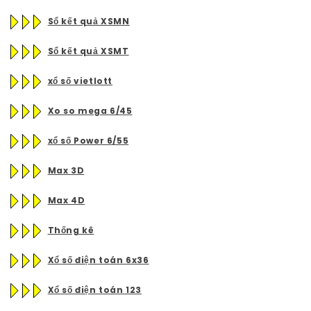
Sổ kết quả XSMN
Sổ kết quả XSMT
xổ số vietlott
Xo so mega 6/45
xổ số Power 6/55
Max 3D
Max 4D
Thống kê
Xổ số điện toán 6x36
Xổ số điện toán 123