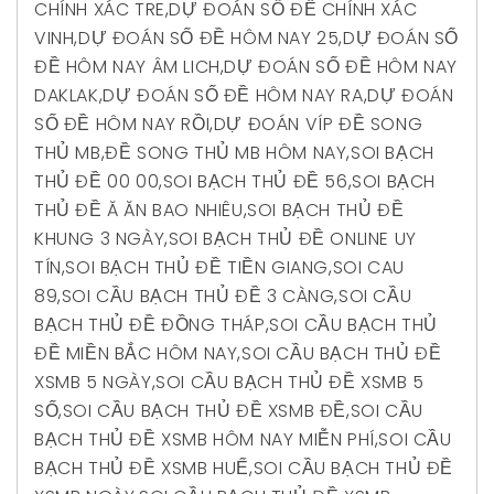
CHÍNH XÁC TRE
,
DỰ ĐOÁN SỐ ĐỀ CHÍNH XÁC
VINH
,
DỰ ĐOÁN SỐ ĐỀ HÔM NAY 25
,
DỰ ĐOÁN SỐ
ĐỀ HÔM NAY ÂM LICH
,
DỰ ĐOÁN SỐ ĐỀ HÔM NAY
DAKLAK
,
DỰ ĐOÁN SỐ ĐỀ HÔM NAY RA
,
DỰ ĐOÁN
SỐ ĐỀ HÔM NAY RỒI
,
DỰ ĐOÁN VÍP ĐỀ SONG
THỦ MB
,
ĐỀ SONG THỦ MB HÔM NAY
,
SOI BẠCH
THỦ ĐỀ 00 00
,
SOI BẠCH THỦ ĐỀ 56
,
SOI BẠCH
THỦ ĐỀ Ă ĂN BAO NHIÊU
,
SOI BẠCH THỦ ĐỀ
KHUNG 3 NGÀY
,
SOI BẠCH THỦ ĐỀ ONLINE UY
TÍN
,
SOI BẠCH THỦ ĐỀ TIỀN GIANG
,
SOI CAU
89
,
SOI CẦU BẠCH THỦ ĐỀ 3 CÀNG
,
SOI CẦU
BẠCH THỦ ĐỀ ĐỒNG THÁP
,
SOI CẦU BẠCH THỦ
ĐỀ MIỀN BẮC HÔM NAY
,
SOI CẦU BẠCH THỦ ĐỀ
XSMB 5 NGÀY
,
SOI CẦU BẠCH THỦ ĐỀ XSMB 5
SỐ
,
SOI CẦU BẠCH THỦ ĐỀ XSMB ĐỀ
,
SOI CẦU
BẠCH THỦ ĐỀ XSMB HÔM NAY MIỄN PHÍ
,
SOI CẦU
BẠCH THỦ ĐỀ XSMB HUẾ
,
SOI CẦU BẠCH THỦ ĐỀ