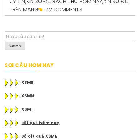
UY TÍN
,
XIN SỐ ĐỀ BẠCH THỦ HÔM NAY
,
XIN SỐ ĐỀ
TRÊN MẠNG
142 COMMENTS
Search
SOI CẦU HÔM NAY
XSMB
XSMN
XSMT
kết quả hôm nay
Sổ kết quả XSMB