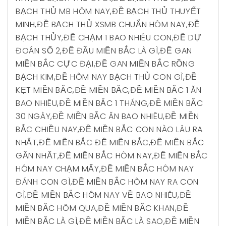
BẠCH THỦ MB HÔM NAY
,
ĐỀ BẠCH THỦ THUYẾT
MINH
,
ĐỀ BẠCH THỦ XSMB CHUẨN HÔM NAY
,
ĐỀ
BẠCH THỦY
,
ĐỀ CHẠM 1 BAO NHIÊU CON
,
ĐỀ DỰ
ĐOÁN SỐ 2
,
ĐỀ ĐẦU MIỀN BẮC LÀ GÌ
,
ĐỀ GAN
MIỀN BẮC CỰC ĐẠI
,
ĐỀ GAN MIỀN BẮC RỒNG
BẠCH KIM
,
ĐỀ HÔM NAY BẠCH THỦ CON GÌ
,
ĐỀ
KẸT MIỀN BẮC
,
ĐỀ MIỀN BẮC
,
ĐỀ MIỀN BẮC 1 ĂN
BAO NHIÊU
,
ĐỀ MIỀN BẮC 1 THÁNG
,
ĐỀ MIỀN BẮC
30 NGÀY
,
ĐỀ MIỀN BẮC ĂN BAO NHIÊU
,
ĐỀ MIỀN
BẮC CHIỀU NAY
,
ĐỀ MIỀN BẮC CON NÀO LÂU RA
NHẤT
,
ĐỀ MIỀN BẮC ĐỀ MIỀN BẮC
,
ĐỀ MIỀN BẮC
GẦN NHẤT
,
ĐỀ MIỀN BẮC HÔM NAY
,
ĐỀ MIỀN BẮC
HÔM NAY CHẠM MẤY
,
ĐỀ MIỀN BẮC HÔM NAY
ĐÁNH CON GÌ
,
ĐỀ MIỀN BẮC HÔM NAY RA CON
GÌ
,
ĐỀ MIỀN BẮC HÔM NAY VỀ BAO NHIÊU
,
ĐỀ
MIỀN BẮC HÔM QUA
,
ĐỀ MIỀN BẮC KHAN
,
ĐỀ
MIỀN BẮC LÀ GÌ
,
ĐỀ MIỀN BẮC LÀ SAO
,
ĐỀ MIỀN