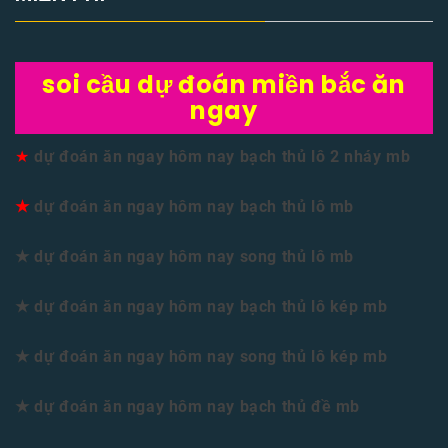
soi cầu dự đoán miền bắc ăn
ngay
★
dự đoán ăn ngay hôm nay bạch thủ lô 2 nháy mb
★
dự đoán ăn ngay hôm nay bạch thủ lô mb
★ dự đoán ăn ngay hôm nay song thủ lô mb
★ dự đoán ăn ngay hôm nay bạch thủ lô kép mb
★ dự đoán ăn ngay hôm nay song thủ lô kép mb
★ dự đoán ăn ngay hôm nay bạch thủ đề mb