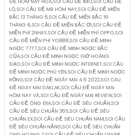
ĐỀ HÔM NAY HÒA
,
SOI CẦU ĐỀ IMO
,
SOI CẦU ĐỀ
LÔ
,
SOI CẦU ĐỀ MB HÔM NAY
,
SOI CẦU ĐỀ MIỀN
BẮC 13 THÁNG 6
,
SOI CẦU ĐỀ MIỀN BẮC 16
THÁNG 6
,
SOI CẦU ĐỀ MIỀN BẮC ƠI
,
SOI CẦU ĐỀ
MIỄN PHÍ 2NHAY
,
SOI CẦU ĐỀ MIỄN PHÍ OPPO
,
SOI
CẦU ĐỀ MIỄN PHÍ YO888
,
SOI CẦU ĐỀ MINH
NGỌC 7777
,
SOI CẦU ĐỀ MINH NGỌC BẮC
CỦA
,
SOI CẦU ĐỀ MINH NGỌC GIỜ HOÀNG
ĐẠO
,
SOI CẦU ĐỀ MINH NGỌC INTERNET
,
SOI CẦU
ĐỀ MINH NGỌC PHÚ YÊN
,
SOI CẦU ĐỀ MINH NGỌC
RỒNG
,
SOI CẦU ĐỀ NGÀY MAI 4 6 2022
,
SOI CAU
ĐỀ NGAY MAI DAKLAK
,
SOI CẦU ĐỀ NGÀY MAI
HÔM NAY VÀ
,
SOI CẦU ĐỀ NGÀY MAI REVIEW
,
SOI
CẦU ĐỀ ÔNG ĐỊA
,
SOI CẦU ĐỀ SIÊU CHUẨN
,
SOI
CẦU ĐỀ SIÊU CHUẨN 365
,
SOI CẦU ĐỀ SIÊU
CHUẨN EX
,
SOI CẦU ĐỀ SIÊU CHUẨN NAM
,
SOI CẦU
ĐỀ SIÊU CHUẨN NẴNG
,
SOI CẦU ĐỀ SIÊU CHUẨN
ONG HOANG 7
,
SOI CẦU ĐỀ SIÊU CHUẨN ONLINE