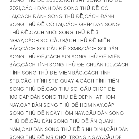
SONG THỦ ĐỀ 2020
,
CÁCH BẮT SONG THỦ ĐỀ
2021
,
CÁCH ĐÁNH DÀN SONG THỦ ĐỀ CÓ
LÃI
,
CÁCH ĐÁNH SONG THỦ ĐỀ
,
CÁCH ĐÁNH
SONG THỦ ĐỀ CÓ LÃI
,
CÁCH GHÉP DÀN SONG
THỦ ĐỀ
,
CÁCH NUÔI SONG THỦ ĐỀ 3
NGÀY
,
CÁCH SOI CẦU BẠCH THỦ ĐỀ MIỀN
BẮC
,
CÁCH SOI CẦU ĐỀ XSMB
,
CÁCH SOI DÀN
SONG THỦ ĐỀ
,
CÁCH SOI SONG THỦ ĐỀ MIỀN
BẮC
,
CÁCH TÍNH SONG THỦ ĐỀ CHUẨN 100
,
CÁCH
TÍNH SONG THỦ ĐỀ MIỀN BẮC
,
CÁCH TÍNH
STĐ
,
CÁCH TÍNH STĐ QUAY 4
,
CÁCH TÍNH TIỀN
SONG THỦ ĐỀ
,
CAO THỦ SOI CẦU CHỐT ĐỀ
100
,
CAP DÀN SONG THỦ ĐỀ DEP NHAT HOM
NAY
,
CAP DÀN SONG THỦ ĐỀ HOM NAY
,
CẶP
SONG THỦ ĐỀ NGÀY HÔM NAY
,
CẦU DÀN SONG
THỦ ĐỀ
,
CẦU DÀN SONG THỦ ĐỀ ĂN QUANH
NĂM
,
CAU DÀN SONG THỦ ĐỀ BINH DINH
,
CẦU DÀN
SONG THỦ ĐỀ MB CHƠI TRONG NGÀY
,
CẦU DE