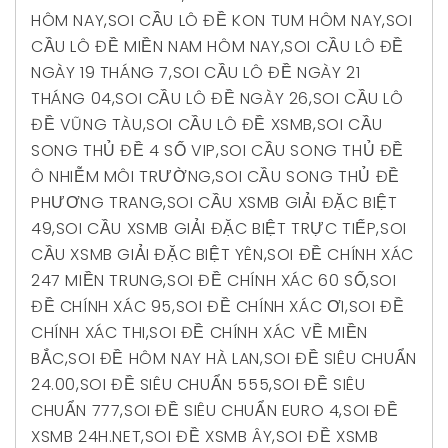
HÔM NAY
,
SOI CẦU LÔ ĐỀ KON TUM HÔM NAY
,
SOI
CẦU LÔ ĐỀ MIỀN NAM HÔM NAY
,
SOI CẦU LÔ ĐỀ
NGÀY 19 THÁNG 7
,
SOI CẦU LÔ ĐỀ NGÀY 21
THÁNG 04
,
SOI CẦU LÔ ĐỀ NGÀY 26
,
SOI CẦU LÔ
ĐỀ VŨNG TÀU
,
SOI CẦU LÔ ĐỀ XSMB
,
SOI CẦU
SONG THỦ ĐỀ 4 SỐ VIP
,
SOI CẦU SONG THỦ ĐỀ
Ô NHIỄM MÔI TRƯỜNG
,
SOI CẦU SONG THỦ ĐỀ
PHƯƠNG TRANG
,
SOI CẦU XSMB GIẢI ĐẶC BIỆT
49
,
SOI CẦU XSMB GIẢI ĐẶC BIỆT TRỰC TIẾP
,
SOI
CẦU XSMB GIẢI ĐẶC BIỆT YÊN
,
SOI ĐỀ CHÍNH XÁC
247 MIỀN TRUNG
,
SOI ĐỀ CHÍNH XÁC 60 SỐ
,
SOI
ĐỀ CHÍNH XÁC 95
,
SOI ĐỀ CHÍNH XÁC ƠI
,
SOI ĐỀ
CHÍNH XÁC THI
,
SOI ĐỀ CHÍNH XÁC VỀ MIỀN
BẮC
,
SOI ĐỀ HÔM NAY HÀ LAN
,
SOI ĐỀ SIÊU CHUẨN
24.00
,
SOI ĐỀ SIÊU CHUẨN 555
,
SOI ĐỀ SIÊU
CHUẨN 777
,
SOI ĐỀ SIÊU CHUẨN EURO 4
,
SOI ĐỀ
XSMB 24H.NET
,
SOI ĐỀ XSMB ÂY
,
SOI ĐỀ XSMB