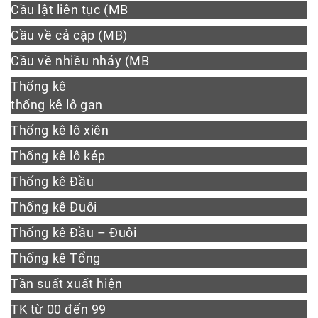
Cầu lật liên tục (MB
Cầu về cả cặp (MB)
Cầu về nhiều nháy (MB
Thống kê
thống kê lô gan
Thống kê lô xiên
Thống kê lô kép
Thống kê Đầu
Thống kê Đuôi
Thống kê Đầu – Đuôi
Thống kê Tổng
Tần suất xuất hiện
TK từ 00 đến 99