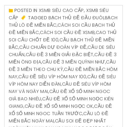
POSTED IN
XSMB SIÊU CAO CẤP
,
XSMB SIÊU
CẤP
TAGGED
BẠCH THỦ ĐỀ ĐẦU ĐUÔI
,
BẠCH
THỦ LÔ ĐỀ MIỀN BẮC
,
CÁCH SOI CẦU BẠCH THỦ
ĐỀ MIỀN BẮC
,
CÁCH SOI CẦU ĐỀ XSMB
,
CAO THỦ
SOI CẦU CHỐT ĐỀ 100
,
CẦU BẠCH THỦ ĐỀ MIỀN
BẮC
,
CẦU CHUẨN DỰ ĐOÁN VÍP ĐỀ
,
CẦU DE SIÊU
CHUẨN
,
CẦU ĐỀ 3 MIỀN GIẢI ĐẶC BIỆT
,
CẦU ĐỀ 3
MIỀN ÔNG ĐỊA
,
CẦU ĐỀ 3 MIỀN QUỲNH NHƯ
,
CẦU
ĐỀ 3 MIỀN THEO CHU KỲ
,
CẦU ĐỀ MIỀN BẮC HÔM
NAY
,
CẦU ĐỀ SIÊU VÍP HÔM NAY 100
,
CẦU ĐỀ SIÊU
VÍP HÔM NAY DIỄN ĐÀN
,
CẦU ĐỀ SIÊU VÍP HÔM
NAY VÀ NGÀY MAI
,
CẦU ĐỀ XỔ SỐ MINH NGOC
GIÁ BAO NHIÊU
,
CẦU ĐỀ XỔ SỐ MINH NGỌC KIÊN
GIANG
,
CẦU ĐỀ XỔ SỐ MINH NGỌC OK
,
CẦU ĐỀ
XỔ SỐ MINH NGOC TUẦN TRƯỚC
,
CẦU LÔ ĐỀ
MIỀN BẮC NGÀY MAI
,
CẦU SOI ĐỀ ĐẸP NHẤT