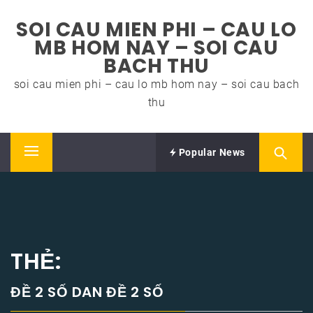
Skip
SOI CAU MIEN PHI – CAU LO
to
MB HOM NAY – SOI CAU
content
BACH THU
soi cau mien phi – cau lo mb hom nay – soi cau bach
thu
Popular News
Primary
Menu
THẺ:
ĐỀ 2 SỐ DAN ĐỀ 2 SỐ