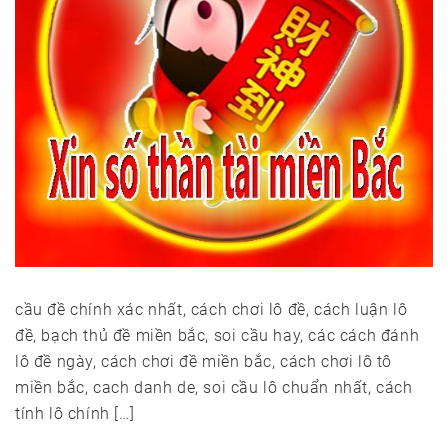
cầu đề chính xác nhất, cách chơi lô đề, cách luận lô
đề, bạch thủ đề miền bắc, soi cầu hay, các cách đánh
lô đề ngày, cách chơi đề miền bắc, cách chơi lô tô
miền bắc, cach danh de, soi cầu lô chuẩn nhất, cách
tính lô chính […]