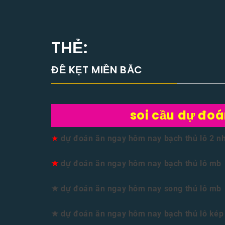
THẺ:
ĐỀ KẸT MIỀN BẮC
soi cầu dự đo
★
dự đoán ăn ngay hôm nay bạch thủ lô 2 n
★
dự đoán ăn ngay hôm nay bạch thủ lô mb
★ dự đoán ăn ngay hôm nay song thủ lô mb
★ dự đoán ăn ngay hôm nay bạch thủ lô ké