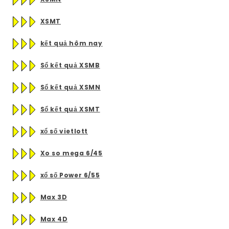
XSMT
kết quả hôm nay
Sổ kết quả XSMB
Sổ kết quả XSMN
Sổ kết quả XSMT
xổ số vietlott
Xo so mega 6/45
xổ số Power 6/55
Max 3D
Max 4D