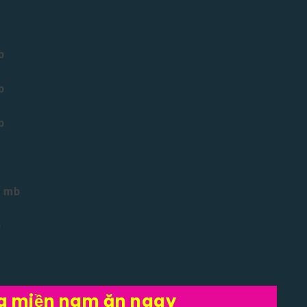
b
b
b
ố mb
b
b
ng miền nam ăn ngay