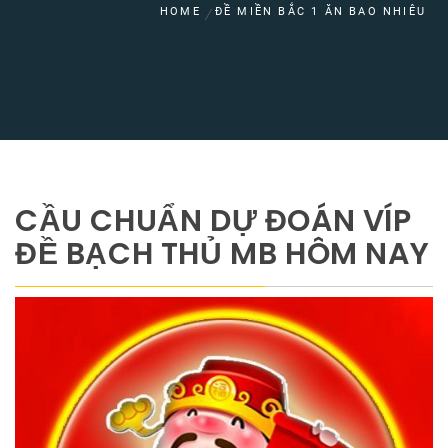
HOME
ĐỀ MIỀN BẮC 1 ĂN BAO NHIÊU
CẦU CHUẨN DỰ ĐOÁN VÍP
ĐỀ BẠCH THỦ MB HÔM NAY