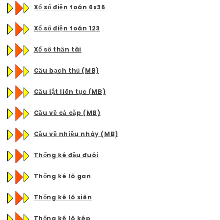
Xổ số điện toán 6x36
Xổ số điện toán 123
Xổ số thần tài
Cầu bạch thủ (MB)
Cầu lật liên tục (MB)
Cầu về cả cặp (MB)
Cầu về nhiều nháy (MB)
Thống kê đầu đuôi
Thống kê lô gan
Thống kê lô xiên
Thống kê lô kép