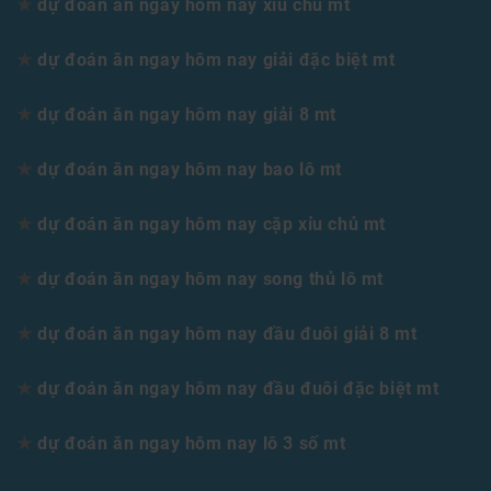
★
dự đoán ăn ngay hôm nay xỉu chủ mt
★
dự đoán ăn ngay hôm nay giải đặc biệt mt
★
dự đoán ăn ngay hôm nay giải 8 mt
★
dự đoán ăn ngay hôm nay bao lô mt
★
dự đoán ăn ngay hôm nay cặp xỉu chủ mt
★
dự đoán ăn ngay hôm nay song thủ lô mt
★
dự đoán ăn ngay hôm nay đầu đuôi giải 8 mt
★
dự đoán ăn ngay hôm nay đầu đuôi đặc biệt mt
★
dự đoán ăn ngay hôm nay lô 3 số mt