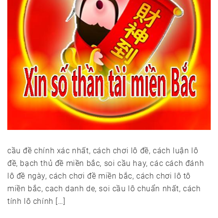
cầu đề chính xác nhất, cách chơi lô đề, cách luận lô
đề, bạch thủ đề miền bắc, soi cầu hay, các cách đánh
lô đề ngày, cách chơi đề miền bắc, cách chơi lô tô
miền bắc, cach danh de, soi cầu lô chuẩn nhất, cách
tính lô chính […]