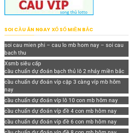
SOI CẦU ĂN NGAY XỔ SỐ MIỀN BẮC
soi cau mien phi – cau lo mb hom nay – soi cau
bach thu
Xsmb siêu cấp
cầu chuẩn dự đoán bạch thủ lô 2 nháy miền bắc
cầu chuẩn dự đoán víp cặp 3 càng víp mb hôm
nay
cầu chuẩn dự đoán víp lô 10 con mb hôm nay
cầu chuẩn dự đoán víp đề 4 con mb hôm nay
cầu chuẩn dự đoán víp đề 6 con mb hôm nay
cầu chuẩn dự đoán víp đề 8 con mb hôm nay