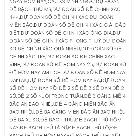
NGÀY HÔM NAY
,
CAU XS MINH NGOC
,
DỰ ĐOÁN
ĐỀ BẠCH THỦ MB
,
DỰ ĐOÁN SỐ ĐỀ CHÍNH XÁC
444
,
DỰ ĐOÁN SỐ ĐỀ CHÍNH XÁC DỰ ĐOÁN
MIỀN BẮC
,
DỰ ĐOÁN SỐ ĐỀ CHÍNH XÁC GIẢI ĐẶC
BIỆT
,
DỰ ĐOÁN SỐ ĐỀ CHÍNH XÁC ÔNG ĐỊA
,
DỰ
ĐOÁN SỐ ĐỀ CHÍNH XÁC PHONG THUỶ
,
DỰ ĐOÁN
SỐ ĐỀ CHÍNH XÁC QUÁ NHIỀU
,
DỰ ĐOÁN SỐ ĐỀ
CHÍNH XÁC TRE
,
DỰ ĐOÁN SỐ ĐỀ CHÍNH XÁC
VINH
,
DỰ ĐOÁN SỐ ĐỀ HÔM NAY 25
,
DỰ ĐOÁN SỐ
ĐỀ HÔM NAY ÂM LICH
,
DỰ ĐOÁN SỐ ĐỀ HÔM NAY
DAKLAK
,
DỰ ĐOÁN SỐ ĐỀ HÔM NAY RA
,
DỰ ĐOÁN
SỐ ĐỀ HÔM NAY RỒI
,
ĐỀ 2 SỐ
,
ĐỀ 2 SỐ DAN ĐỀ 2
SỐ
,
ĐỀ 2 SỐ NUÔI TRONG TUẦN
,
ĐỀ 3 CÀNG MIỀN
BẮC AN BAO NHIÊU
,
ĐỀ 4 CÀNG MIỀN BẮC ĂN
BAO NHIÊU
,
ĐỀ BA CÀNG MIỀN BẮC ĂN BAO NHIÊU
ĐỀ BA XE SỐ
,
ĐỀ BẠCH THỦ
,
ĐỀ BẠCH THỦ HÔM
NAY
,
ĐỀ BẠCH THỦ LÀ GÌ
,
ĐỀ BẠCH THỦ LÔ
,
ĐỀ
BẠCH THỦ MB HÔM NAY
,
ĐỀ BẠCH THỦ THUYẾT