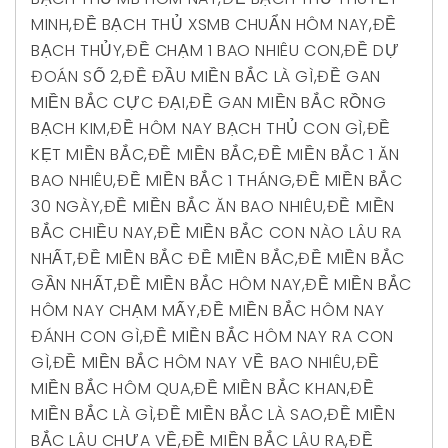
MINH
,
ĐỀ BẠCH THỦ XSMB CHUẨN HÔM NAY
,
ĐỀ
BẠCH THỦY
,
ĐỀ CHẠM 1 BAO NHIÊU CON
,
ĐỀ DỰ
ĐOÁN SỐ 2
,
ĐỀ ĐẦU MIỀN BẮC LÀ GÌ
,
ĐỀ GAN
MIỀN BẮC CỰC ĐẠI
,
ĐỀ GAN MIỀN BẮC RỒNG
BẠCH KIM
,
ĐỀ HÔM NAY BẠCH THỦ CON GÌ
,
ĐỀ
KẸT MIỀN BẮC
,
ĐỀ MIỀN BẮC
,
ĐỀ MIỀN BẮC 1 ĂN
BAO NHIÊU
,
ĐỀ MIỀN BẮC 1 THÁNG
,
ĐỀ MIỀN BẮC
30 NGÀY
,
ĐỀ MIỀN BẮC ĂN BAO NHIÊU
,
ĐỀ MIỀN
BẮC CHIỀU NAY
,
ĐỀ MIỀN BẮC CON NÀO LÂU RA
NHẤT
,
ĐỀ MIỀN BẮC ĐỀ MIỀN BẮC
,
ĐỀ MIỀN BẮC
GẦN NHẤT
,
ĐỀ MIỀN BẮC HÔM NAY
,
ĐỀ MIỀN BẮC
HÔM NAY CHẠM MẤY
,
ĐỀ MIỀN BẮC HÔM NAY
ĐÁNH CON GÌ
,
ĐỀ MIỀN BẮC HÔM NAY RA CON
GÌ
,
ĐỀ MIỀN BẮC HÔM NAY VỀ BAO NHIÊU
,
ĐỀ
MIỀN BẮC HÔM QUA
,
ĐỀ MIỀN BẮC KHAN
,
ĐỀ
MIỀN BẮC LÀ GÌ
,
ĐỀ MIỀN BẮC LÀ SAO
,
ĐỀ MIỀN
BẮC LÂU CHƯA VỀ
,
ĐỀ MIỀN BẮC LÂU RA
,
ĐỀ