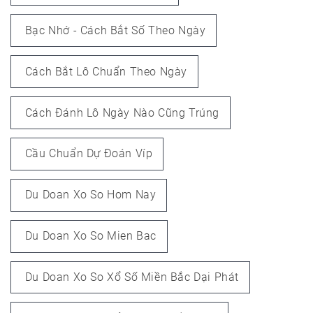
Bạc Nhớ - Cách Bắt Số Theo Ngày
Cách Bắt Lô Chuẩn Theo Ngày
Cách Đánh Lô Ngày Nào Cũng Trúng
Cầu Chuẩn Dự Đoán Víp
Du Doan Xo So Hom Nay
Du Doan Xo So Mien Bac
Du Doan Xo So Xổ Số Miền Bắc Dại Phát