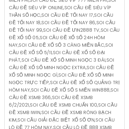
MIỄN PHÍ
,
SOI CẦU ĐỀ SIÊU VÍP 777 MIỄN PHÍ
,
SOI
CẦU ĐỀ SIÊU VÍP ONLINE
,
SOI CẦU ĐỀ SIÊU VÍP
THẦN SỐ HỌC
,
SOI CẦU ĐỀ TỐI NAY 17
,
SOI CẦU
ĐỀ TỐI NAY 18
,
SOI CẦU ĐỀ TỐI NAY 86
,
SOI CẦU
ĐỀ TỐI NAY 99
,
SOI CẦU ĐỀ ƯIN2888 TV
,
SOI CẦU
ĐỀ XỔ SỐ 05
,
SOI CẦU ĐỀ XỔ SỐ 24H HÔM
NAY
,
SOI CẦU ĐỀ XỔ SỐ 3 CÀNG MIỀN BẮC
,
SOI
CẦU ĐỀ XỔ SỐ 5/11
,
SOI CẦU ĐỀ XỔ SỐ ĐẠI
PHÁT
,
SOI CẦU ĐỀ XỔ SỐ MINH NGỌC 3 ĐÀI
,
SOI
CẦU ĐỀ XỔ SỐ MINH NGỌC EXTRA
,
SOI CẦU ĐỀ
XỔ SỐ MINH NGỌC GÌ
,
SOI CẦU ĐỀ XỔ SỐ MINH
NGỌC TRỰC TIẾP
,
SOI CẦU ĐỀ XỔ SỐ QUẢNG TRỊ
HÔM NAY
,
SOI CẦU ĐỀ XỔ SỐ S MIỀN WIN888
,
SOI
CẦU ĐỀ XSMB 366
,
SOI CẦU ĐỀ XSMB
6/2/2021
,
SOI CẦU ĐỀ XSMB CHUẨN 100
,
SOI CẦU
ĐỀ XSMB IWIN
,
SOI CẦU ĐỀ XSMB RÔNG BẠCH
KIM
,
SOI CẦU GIẢI ĐẶC BIỆT XỔ SỐ ƠN
,
SOI CẦU
LÔ ĐỀ 77 HÔM NAY
,
SOI CẦU LÔ ĐỀ 888 XSMB