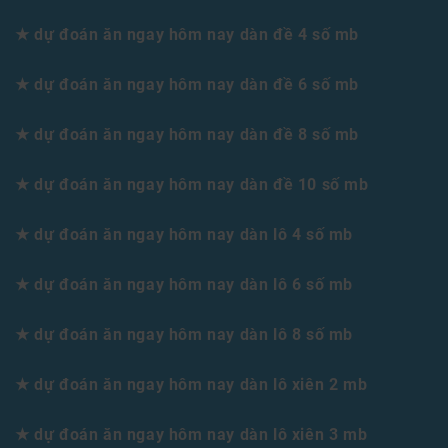
★ dự đoán ăn ngay hôm nay dàn đề 4 số mb
★ dự đoán ăn ngay hôm nay dàn đề 6 số mb
★ dự đoán ăn ngay hôm nay dàn đề 8 số mb
★ dự đoán ăn ngay hôm nay dàn đề 10 số mb
★ dự đoán ăn ngay hôm nay dàn lô 4 số mb
★ dự đoán ăn ngay hôm nay dàn lô 6 số mb
★ dự đoán ăn ngay hôm nay dàn lô 8 số mb
★ dự đoán ăn ngay hôm nay dàn lô xiên 2 mb
★ dự đoán ăn ngay hôm nay dàn lô xiên 3 mb