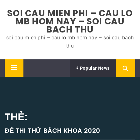
Skip
SOI CAU MIEN PHI – CAU LO
to
MB HOM NAY – SOI CAU
content
BACH THU
soi cau mien phi – cau lo mb hom nay – soi cau bach
thu
Popular News
Primary
Menu
THẺ:
ĐỀ THI THỬ BÁCH KHOA 2020