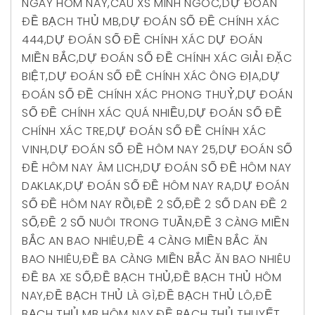
NGÀY HÔM NAY
,
CAU XS MINH NGOC
,
DỰ ĐOÁN
ĐỀ BẠCH THỦ MB
,
DỰ ĐOÁN SỐ ĐỀ CHÍNH XÁC
444
,
DỰ ĐOÁN SỐ ĐỀ CHÍNH XÁC DỰ ĐOÁN
MIỀN BẮC
,
DỰ ĐOÁN SỐ ĐỀ CHÍNH XÁC GIẢI ĐẶC
BIỆT
,
DỰ ĐOÁN SỐ ĐỀ CHÍNH XÁC ÔNG ĐỊA
,
DỰ
ĐOÁN SỐ ĐỀ CHÍNH XÁC PHONG THUỶ
,
DỰ ĐOÁN
SỐ ĐỀ CHÍNH XÁC QUÁ NHIỀU
,
DỰ ĐOÁN SỐ ĐỀ
CHÍNH XÁC TRE
,
DỰ ĐOÁN SỐ ĐỀ CHÍNH XÁC
VINH
,
DỰ ĐOÁN SỐ ĐỀ HÔM NAY 25
,
DỰ ĐOÁN SỐ
ĐỀ HÔM NAY ÂM LICH
,
DỰ ĐOÁN SỐ ĐỀ HÔM NAY
DAKLAK
,
DỰ ĐOÁN SỐ ĐỀ HÔM NAY RA
,
DỰ ĐOÁN
SỐ ĐỀ HÔM NAY RỒI
,
ĐỀ 2 SỐ
,
ĐỀ 2 SỐ DAN ĐỀ 2
SỐ
,
ĐỀ 2 SỐ NUÔI TRONG TUẦN
,
ĐỀ 3 CÀNG MIỀN
BẮC AN BAO NHIÊU
,
ĐỀ 4 CÀNG MIỀN BẮC ĂN
BAO NHIÊU
,
ĐỀ BA CÀNG MIỀN BẮC ĂN BAO NHIÊU
ĐỀ BA XE SỐ
,
ĐỀ BẠCH THỦ
,
ĐỀ BẠCH THỦ HÔM
NAY
,
ĐỀ BẠCH THỦ LÀ GÌ
,
ĐỀ BẠCH THỦ LÔ
,
ĐỀ
BẠCH THỦ MB HÔM NAY
,
ĐỀ BẠCH THỦ THUYẾT