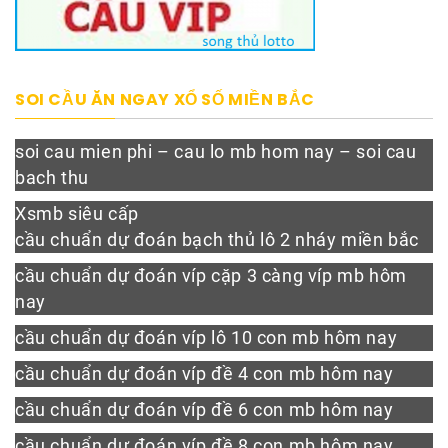
SOI CẦU ĂN NGAY XỔ SỐ MIỀN BẮC
soi cau mien phi – cau lo mb hom nay – soi cau
bach thu
Xsmb siêu cấp
cầu chuẩn dự đoán bạch thủ lô 2 nháy miền bắc
cầu chuẩn dự đoán víp cặp 3 càng víp mb hôm
nay
cầu chuẩn dự đoán víp lô 10 con mb hôm nay
cầu chuẩn dự đoán víp đề 4 con mb hôm nay
cầu chuẩn dự đoán víp đề 6 con mb hôm nay
cầu chuẩn dự đoán víp đề 8 con mb hôm nay