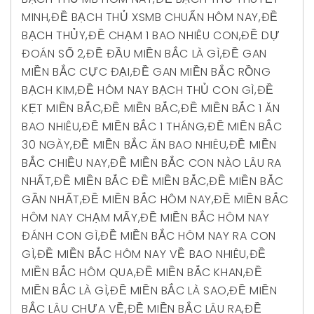
MINH
,
ĐỀ BẠCH THỦ XSMB CHUẨN HÔM NAY
,
ĐỀ
BẠCH THỦY
,
ĐỀ CHẠM 1 BAO NHIÊU CON
,
ĐỀ DỰ
ĐOÁN SỐ 2
,
ĐỀ ĐẦU MIỀN BẮC LÀ GÌ
,
ĐỀ GAN
MIỀN BẮC CỰC ĐẠI
,
ĐỀ GAN MIỀN BẮC RỒNG
BẠCH KIM
,
ĐỀ HÔM NAY BẠCH THỦ CON GÌ
,
ĐỀ
KẸT MIỀN BẮC
,
ĐỀ MIỀN BẮC
,
ĐỀ MIỀN BẮC 1 ĂN
BAO NHIÊU
,
ĐỀ MIỀN BẮC 1 THÁNG
,
ĐỀ MIỀN BẮC
30 NGÀY
,
ĐỀ MIỀN BẮC ĂN BAO NHIÊU
,
ĐỀ MIỀN
BẮC CHIỀU NAY
,
ĐỀ MIỀN BẮC CON NÀO LÂU RA
NHẤT
,
ĐỀ MIỀN BẮC ĐỀ MIỀN BẮC
,
ĐỀ MIỀN BẮC
GẦN NHẤT
,
ĐỀ MIỀN BẮC HÔM NAY
,
ĐỀ MIỀN BẮC
HÔM NAY CHẠM MẤY
,
ĐỀ MIỀN BẮC HÔM NAY
ĐÁNH CON GÌ
,
ĐỀ MIỀN BẮC HÔM NAY RA CON
GÌ
,
ĐỀ MIỀN BẮC HÔM NAY VỀ BAO NHIÊU
,
ĐỀ
MIỀN BẮC HÔM QUA
,
ĐỀ MIỀN BẮC KHAN
,
ĐỀ
MIỀN BẮC LÀ GÌ
,
ĐỀ MIỀN BẮC LÀ SAO
,
ĐỀ MIỀN
BẮC LÂU CHƯA VỀ
,
ĐỀ MIỀN BẮC LÂU RA
,
ĐỀ