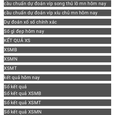
cầu chuẩn dự đoán víp song thủ lô mn hôm nay
cầu chuẩn dự đoán víp xíu chủ mn hôm nay
Dự đoán xổ số chính xác
Số gì đẹp hôm nay
KẾT QUẢ XS
XSMB
XSMN
XSMT
kết quả hôm nay
Sổ kết quả
Sổ kết quả XSMB
Sổ kết quả XSMT
Sổ kết quả XSMN