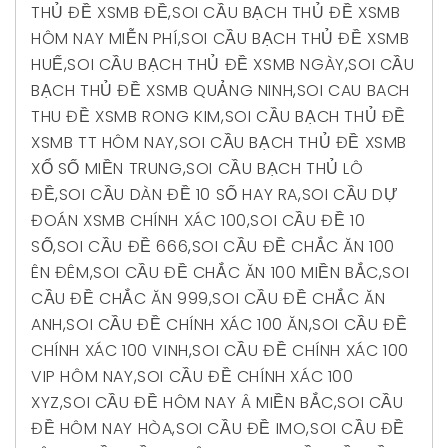
THỦ ĐỀ XSMB ĐỀ
,
SOI CẦU BẠCH THỦ ĐỀ XSMB
HÔM NAY MIỄN PHÍ
,
SOI CẦU BẠCH THỦ ĐỀ XSMB
HUẾ
,
SOI CẦU BẠCH THỦ ĐỀ XSMB NGÀY
,
SOI CẦU
BẠCH THỦ ĐỀ XSMB QUẢNG NINH
,
SOI CAU BACH
THU ĐỀ XSMB RONG KIM
,
SOI CẦU BẠCH THỦ ĐỀ
XSMB TT HÔM NAY
,
SOI CẦU BẠCH THỦ ĐỀ XSMB
XỔ SỐ MIỀN TRUNG
,
SOI CẦU BẠCH THỦ LÔ
ĐỀ
,
SOI CẦU DÀN ĐỀ 10 SỐ HAY RA
,
SOI CẦU DỰ
ĐOÁN XSMB CHÍNH XÁC 100
,
SOI CẦU ĐỀ 10
SỐ
,
SOI CẦU ĐỀ 666
,
SOI CẦU ĐỀ CHẮC ĂN 100
ÊN ĐÊM
,
SOI CẦU ĐỀ CHẮC ĂN 100 MIỀN BẮC
,
SOI
CẦU ĐỀ CHẮC ĂN 999
,
SOI CẦU ĐỀ CHẮC ĂN
ANH
,
SOI CẦU ĐỀ CHÍNH XÁC 100 ĂN
,
SOI CẦU ĐỀ
CHÍNH XÁC 100 VINH
,
SOI CẦU ĐỀ CHÍNH XÁC 100
VIP HÔM NAY
,
SOI CẦU ĐỀ CHÍNH XÁC 100
XYZ
,
SOI CẦU ĐỀ HÔM NAY Â MIỀN BẮC
,
SOI CẦU
ĐỀ HÔM NAY HÒA
,
SOI CẦU ĐỀ IMO
,
SOI CẦU ĐỀ