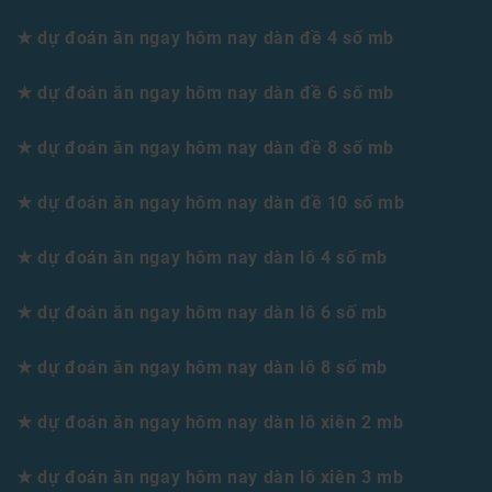
★ dự đoán ăn ngay hôm nay dàn đề 4 số mb
★ dự đoán ăn ngay hôm nay dàn đề 6 số mb
★ dự đoán ăn ngay hôm nay dàn đề 8 số mb
★ dự đoán ăn ngay hôm nay dàn đề 10 số mb
★ dự đoán ăn ngay hôm nay dàn lô 4 số mb
★ dự đoán ăn ngay hôm nay dàn lô 6 số mb
★ dự đoán ăn ngay hôm nay dàn lô 8 số mb
★ dự đoán ăn ngay hôm nay dàn lô xiên 2 mb
★ dự đoán ăn ngay hôm nay dàn lô xiên 3 mb