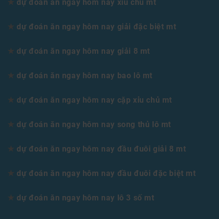
★
dự đoán ăn ngay hôm nay xỉu chủ mt
★
dự đoán ăn ngay hôm nay giải đặc biệt mt
★
dự đoán ăn ngay hôm nay giải 8 mt
★
dự đoán ăn ngay hôm nay bao lô mt
★
dự đoán ăn ngay hôm nay cặp xỉu chủ mt
★
dự đoán ăn ngay hôm nay song thủ lô mt
★
dự đoán ăn ngay hôm nay đầu đuôi giải 8 mt
★
dự đoán ăn ngay hôm nay đầu đuôi đặc biệt mt
★
dự đoán ăn ngay hôm nay lô 3 số mt