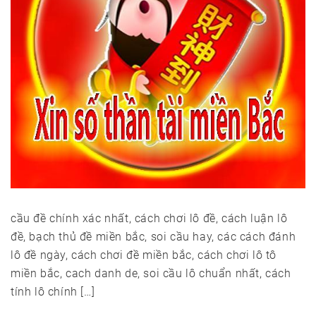
cầu đề chính xác nhất, cách chơi lô đề, cách luận lô
đề, bạch thủ đề miền bắc, soi cầu hay, các cách đánh
lô đề ngày, cách chơi đề miền bắc, cách chơi lô tô
miền bắc, cach danh de, soi cầu lô chuẩn nhất, cách
tính lô chính […]