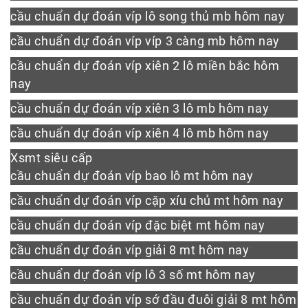
cầu chuẩn dự đoán víp lô song thủ mb hôm nay
cầu chuẩn dự đoán víp víp 3 càng mb hôm nay
cầu chuẩn dự đoán víp xiên 2 lô miền bắc hôm
nay
cầu chuẩn dự đoán víp xiên 3 lô mb hôm nay
cầu chuẩn dự đoán víp xiên 4 lô mb hôm nay
Xsmt siêu cấp
cầu chuẩn dự đoán víp bao lô mt hôm nay
cầu chuẩn dự đoán víp cặp xíu chủ mt hôm nay
cầu chuẩn dự đoán víp đặc biệt mt hôm nay
cầu chuẩn dự đoán víp giải 8 mt hôm nay
cầu chuẩn dự đoán víp lô 3 số mt hôm nay
cầu chuẩn dự đoán víp sớ đầu đuôi giải 8 mt hôm