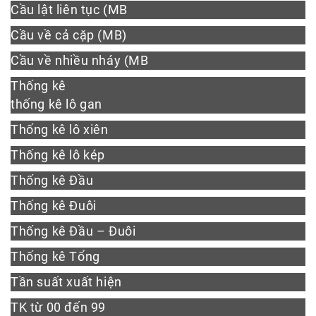
Cầu lật liên tục (MB
Cầu về cả cặp (MB)
Cầu về nhiều nháy (MB
Thống kê
thống kê lô gan
Thống kê lô xiên
Thống kê lô kép
Thống kê Đầu
Thống kê Đuôi
Thống kê Đầu – Đuôi
Thống kê Tổng
Tần suất xuất hiện
TK từ 00 đến 99