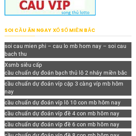
SOI CẦU ĂN NGAY XỔ SỐ MIỀN BẮC
soi cau mien phi – cau lo mb hom nay – soi cau
bach thu
Xsmb siêu cấp
cầu chuẩn dự đoán bạch thủ lô 2 nháy miền bắc
cầu chuẩn dự đoán víp cặp 3 càng víp mb hôm
nay
cầu chuẩn dự đoán víp lô 10 con mb hôm nay
cầu chuẩn dự đoán víp đề 4 con mb hôm nay
cầu chuẩn dự đoán víp đề 6 con mb hôm nay
cầu chuẩn dự đoán víp đề 8 con mb hôm nay