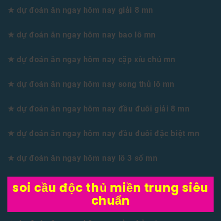
★ dự đoán ăn ngay hôm nay giải 8 mn
★ dự đoán ăn ngay hôm nay bao lô mn
★ dự đoán ăn ngay hôm nay cặp xỉu chủ mn
★ dự đoán ăn ngay hôm nay song thủ lô mn
★ dự đoán ăn ngay hôm nay đầu đuôi giải 8 mn
★ dự đoán ăn ngay hôm nay đầu đuôi đặc biệt mn
★ dự đoán ăn ngay hôm nay lô 3 số mn
soi cầu độc thủ miền trung siêu
chuẩn