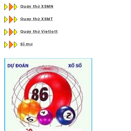
Quay thử XSMN
Quay thử XSMT
Quay thử Vietlott
Sổ mơ