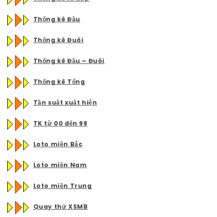
Thống kê Đầu
Thống kê Đuôi
Thống kê Đầu – Đuôi
Thống kê Tổng
Tần suất xuất hiện
TK từ 00 đến 99
Loto miền Bắc
Loto miền Nam
Loto miền Trung
Quay thử XSMB