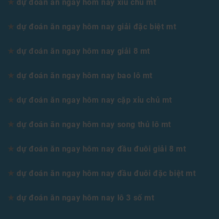
★
dự đoán ăn ngay hôm nay xỉu chủ mt
★
dự đoán ăn ngay hôm nay giải đặc biệt mt
★
dự đoán ăn ngay hôm nay giải 8 mt
★
dự đoán ăn ngay hôm nay bao lô mt
★
dự đoán ăn ngay hôm nay cặp xỉu chủ mt
★
dự đoán ăn ngay hôm nay song thủ lô mt
★
dự đoán ăn ngay hôm nay đầu đuôi giải 8 mt
★
dự đoán ăn ngay hôm nay đầu đuôi đặc biệt mt
★
dự đoán ăn ngay hôm nay lô 3 số mt