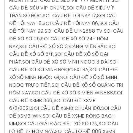
MIỄN PHÍ
,
SOI CẦU ĐỀ SIÊU VÍP 777 MIỄN PHÍ
,
SOI
CẦU ĐỀ SIÊU VÍP ONLINE
,
SOI CẦU ĐỀ SIÊU VÍP
THẦN SỐ HỌC
,
SOI CẦU ĐỀ TỐI NAY 17
,
SOI CẦU
ĐỀ TỐI NAY 18
,
SOI CẦU ĐỀ TỐI NAY 86
,
SOI CẦU
ĐỀ TỐI NAY 99
,
SOI CẦU ĐỀ ƯIN2888 TV
,
SOI CẦU
ĐỀ XỔ SỐ 05
,
SOI CẦU ĐỀ XỔ SỐ 24H HÔM
NAY
,
SOI CẦU ĐỀ XỔ SỐ 3 CÀNG MIỀN BẮC
,
SOI
CẦU ĐỀ XỔ SỐ 5/11
,
SOI CẦU ĐỀ XỔ SỐ ĐẠI
PHÁT
,
SOI CẦU ĐỀ XỔ SỐ MINH NGỌC 3 ĐÀI
,
SOI
CẦU ĐỀ XỔ SỐ MINH NGỌC EXTRA
,
SOI CẦU ĐỀ
XỔ SỐ MINH NGỌC GÌ
,
SOI CẦU ĐỀ XỔ SỐ MINH
NGỌC TRỰC TIẾP
,
SOI CẦU ĐỀ XỔ SỐ QUẢNG TRỊ
HÔM NAY
,
SOI CẦU ĐỀ XỔ SỐ S MIỀN WIN888
,
SOI
CẦU ĐỀ XSMB 366
,
SOI CẦU ĐỀ XSMB
6/2/2021
,
SOI CẦU ĐỀ XSMB CHUẨN 100
,
SOI CẦU
ĐỀ XSMB IWIN
,
SOI CẦU ĐỀ XSMB RÔNG BẠCH
KIM
,
SOI CẦU GIẢI ĐẶC BIỆT XỔ SỐ ƠN
,
SOI CẦU
LÔ ĐỀ 77 HÔM NAY
,
SOI CẦU LÔ ĐỀ 888 XSMB