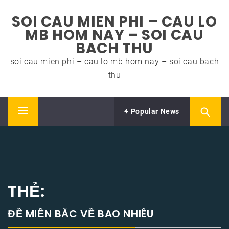
Skip
SOI CAU MIEN PHI – CAU LO
to
MB HOM NAY – SOI CAU
content
BACH THU
soi cau mien phi – cau lo mb hom nay – soi cau bach
thu
Popular News
Primary
Menu
THẺ:
ĐỀ MIỀN BẮC VỀ BAO NHIÊU