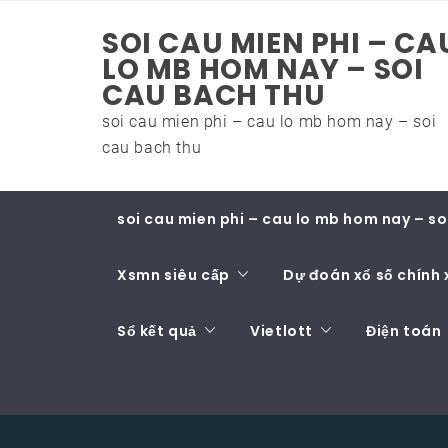
Skip
SOI CAU MIEN PHI – CA
to
LO MB HOM NAY – SOI
content
CAU BACH THU
soi cau mien phi – cau lo mb hom nay – soi
cau bach thu
soi cau mien phi – cau lo mb hom nay – so
Xsmn siêu cấp
Dự đoán xổ số chính
Sổ kết quả
Vietlott
Điện toán