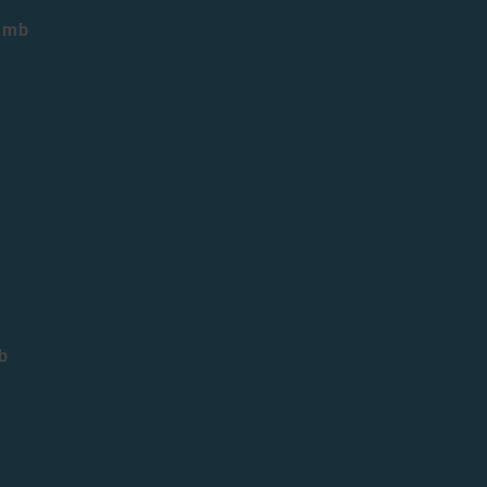
p mb
b