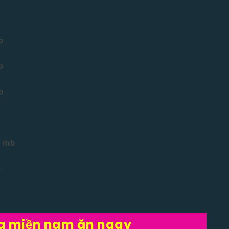
b
b
b
ố mb
b
b
ng miền nam ăn ngay