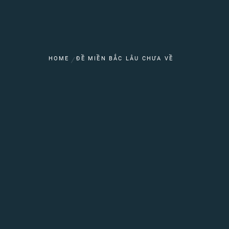
HOME
ĐỀ MIỀN BẮC LÂU CHƯA VỀ