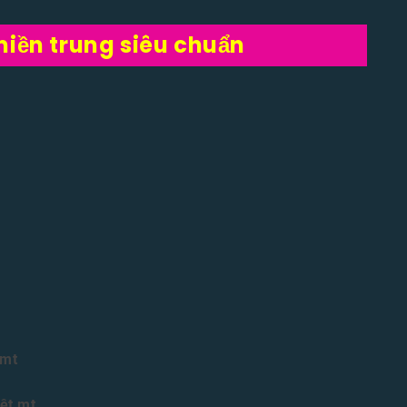
miền trung siêu chuẩn
 mt
ệt mt