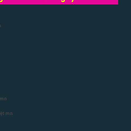
n
 mn
iệt mn