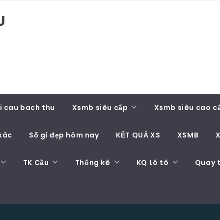
U
i cau bach thu
Xsmb siêu cấp
Xsmb siêu cao c
 xác
Số gì đẹp hôm nay
KẾT QUẢ XS
XSMB
TK Cầu
Thống kê
KQ Lô tô
Quay 