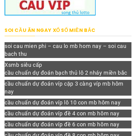
SOI CẦU ĂN NGAY XỔ SỐ MIỀN BẮC
soi cau mien phi – cau lo mb hom nay – soi cau
bach thu
Xsmb siêu cấp
cầu chuẩn dự đoán bạch thủ lô 2 nháy miền bắc
cầu chuẩn dự đoán víp cặp 3 càng víp mb hôm
nay
cầu chuẩn dự đoán víp lô 10 con mb hôm nay
cầu chuẩn dự đoán víp đề 4 con mb hôm nay
cầu chuẩn dự đoán víp đề 6 con mb hôm nay
cầu chuẩn dự đoán víp đề 8 con mb hôm nay