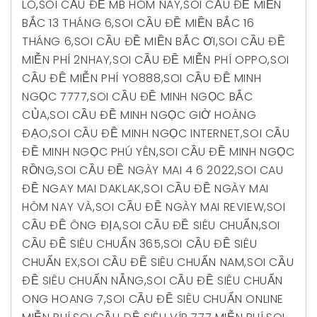
LÔ
,
SOI CẦU ĐỀ MB HÔM NAY
,
SOI CẦU ĐỀ MIỀN
BẮC 13 THÁNG 6
,
SOI CẦU ĐỀ MIỀN BẮC 16
THÁNG 6
,
SOI CẦU ĐỀ MIỀN BẮC ƠI
,
SOI CẦU ĐỀ
MIỄN PHÍ 2NHAY
,
SOI CẦU ĐỀ MIỄN PHÍ OPPO
,
SOI
CẦU ĐỀ MIỄN PHÍ YO888
,
SOI CẦU ĐỀ MINH
NGỌC 7777
,
SOI CẦU ĐỀ MINH NGỌC BẮC
CỦA
,
SOI CẦU ĐỀ MINH NGỌC GIỜ HOÀNG
ĐẠO
,
SOI CẦU ĐỀ MINH NGỌC INTERNET
,
SOI CẦU
ĐỀ MINH NGỌC PHÚ YÊN
,
SOI CẦU ĐỀ MINH NGỌC
RỒNG
,
SOI CẦU ĐỀ NGÀY MAI 4 6 2022
,
SOI CAU
ĐỀ NGAY MAI DAKLAK
,
SOI CẦU ĐỀ NGÀY MAI
HÔM NAY VÀ
,
SOI CẦU ĐỀ NGÀY MAI REVIEW
,
SOI
CẦU ĐỀ ÔNG ĐỊA
,
SOI CẦU ĐỀ SIÊU CHUẨN
,
SOI
CẦU ĐỀ SIÊU CHUẨN 365
,
SOI CẦU ĐỀ SIÊU
CHUẨN EX
,
SOI CẦU ĐỀ SIÊU CHUẨN NAM
,
SOI CẦU
ĐỀ SIÊU CHUẨN NẴNG
,
SOI CẦU ĐỀ SIÊU CHUẨN
ONG HOANG 7
,
SOI CẦU ĐỀ SIÊU CHUẨN ONLINE