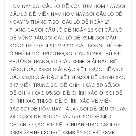
HÔM NAY
,
SOI CẦU LÔ ĐỀ KON TUM HÔM NAY
,
SOI
CẦU LÔ ĐỀ MIỀN NAM HÔM NAY
,
SOI CẦU LÔ ĐỀ
NGÀY 19 THÁNG 7
,
SOI CẦU LÔ ĐỀ NGÀY 21
THÁNG 04
,
SOI CẦU LÔ ĐỀ NGÀY 26
,
SOI CẦU LÔ
ĐỀ VŨNG TÀU
,
SOI CẦU LÔ ĐỀ XSMB
,
SOI CẦU
SONG THỦ ĐỀ 4 SỐ VIP
,
SOI CẦU SONG THỦ ĐỀ
Ô NHIỄM MÔI TRƯỜNG
,
SOI CẦU SONG THỦ ĐỀ
PHƯƠNG TRANG
,
SOI CẦU XSMB GIẢI ĐẶC BIỆT
49
,
SOI CẦU XSMB GIẢI ĐẶC BIỆT TRỰC TIẾP
,
SOI
CẦU XSMB GIẢI ĐẶC BIỆT YÊN
,
SOI ĐỀ CHÍNH XÁC
247 MIỀN TRUNG
,
SOI ĐỀ CHÍNH XÁC 60 SỐ
,
SOI
ĐỀ CHÍNH XÁC 95
,
SOI ĐỀ CHÍNH XÁC ƠI
,
SOI ĐỀ
CHÍNH XÁC THI
,
SOI ĐỀ CHÍNH XÁC VỀ MIỀN
BẮC
,
SOI ĐỀ HÔM NAY HÀ LAN
,
SOI ĐỀ SIÊU CHUẨN
24.00
,
SOI ĐỀ SIÊU CHUẨN 555
,
SOI ĐỀ SIÊU
CHUẨN 777
,
SOI ĐỀ SIÊU CHUẨN EURO 4
,
SOI ĐỀ
XSMB 24H.NET
,
SOI ĐỀ XSMB ÂY
,
SOI ĐỀ XSMB