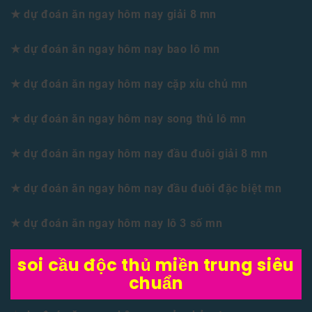
★ dự đoán ăn ngay hôm nay giải 8 mn
★ dự đoán ăn ngay hôm nay bao lô mn
★ dự đoán ăn ngay hôm nay cặp xỉu chủ mn
★ dự đoán ăn ngay hôm nay song thủ lô mn
★ dự đoán ăn ngay hôm nay đầu đuôi giải 8 mn
★ dự đoán ăn ngay hôm nay đầu đuôi đặc biệt mn
★ dự đoán ăn ngay hôm nay lô 3 số mn
soi cầu độc thủ miền trung siêu
chuẩn