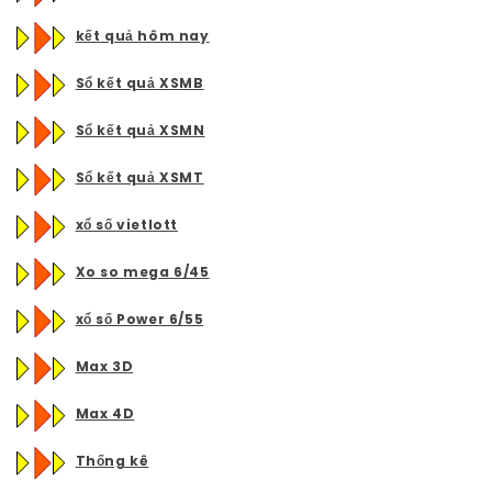
kết quả hôm nay
Sổ kết quả XSMB
Sổ kết quả XSMN
Sổ kết quả XSMT
xổ số vietlott
Xo so mega 6/45
xổ số Power 6/55
Max 3D
Max 4D
Thống kê