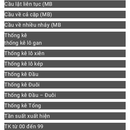
Cầu lật liên tục (MB
Cầu về cả cặp (MB)
Cầu về nhiều nháy (MB
Thống kê
thống kê lô gan
Thống kê lô xiên
Thống kê lô kép
Thống kê Đầu
Thống kê Đuôi
Thống kê Đầu – Đuôi
Thống kê Tổng
Tần suất xuất hiện
TK từ 00 đến 99