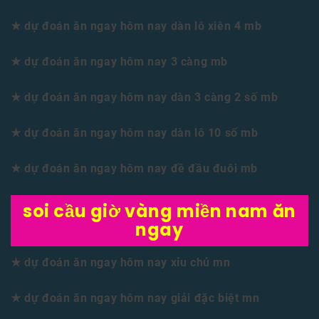
★ dự đoán ăn ngay hôm nay dàn lô xiên 4 mb
★ dự đoán ăn ngay hôm nay 3 càng mb
★ dự đoán ăn ngay hôm nay dàn 3 càng 2 số mb
★ dự đoán ăn ngay hôm nay dàn lô 10 số mb
★ dự đoán ăn ngay hôm nay đề đầu đuôi mb
soi cầu giờ vàng miền nam ăn
ngay
★ dự đoán ăn ngay hôm nay xỉu chủ mn
★ dự đoán ăn ngay hôm nay giải đặc biệt mn