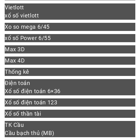
Vietlott
xổ số vietlott
Xo so mega 6/45
xổ số Power 6/55
Max 3D
Max 4D
Thống kê
Điện toán
Xổ số điện toán 6×36
Xổ số điện toán 123
Xổ số thần tài
TK Cầu
Cầu bạch thủ (MB)