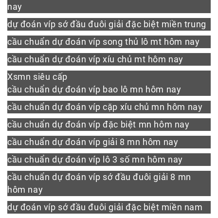
nay
dự đoán víp sớ đầu đuôi giải đặc biệt miền trung
cầu chuẩn dự đoán víp song thủ lô mt hôm nay
cầu chuẩn dự đoán víp xíu chủ mt hôm nay
Xsmn siêu cấp
cầu chuẩn dự đoán víp bao lô mn hôm nay
cầu chuẩn dự đoán víp cặp xíu chủ mn hôm nay
cầu chuẩn dự đoán víp đặc biệt mn hôm nay
cầu chuẩn dự đoán víp giải 8 mn hôm nay
cầu chuẩn dự đoán víp lô 3 số mn hôm nay
cầu chuẩn dự đoán víp sớ đầu đuôi giải 8 mn
hôm nay
dự đoán víp sớ đầu đuôi giải đặc biệt miền nam