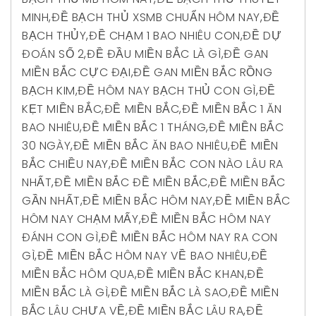
MINH
,
ĐỀ BẠCH THỦ XSMB CHUẨN HÔM NAY
,
ĐỀ
BẠCH THỦY
,
ĐỀ CHẠM 1 BAO NHIÊU CON
,
ĐỀ DỰ
ĐOÁN SỐ 2
,
ĐỀ ĐẦU MIỀN BẮC LÀ GÌ
,
ĐỀ GAN
MIỀN BẮC CỰC ĐẠI
,
ĐỀ GAN MIỀN BẮC RỒNG
BẠCH KIM
,
ĐỀ HÔM NAY BẠCH THỦ CON GÌ
,
ĐỀ
KẸT MIỀN BẮC
,
ĐỀ MIỀN BẮC
,
ĐỀ MIỀN BẮC 1 ĂN
BAO NHIÊU
,
ĐỀ MIỀN BẮC 1 THÁNG
,
ĐỀ MIỀN BẮC
30 NGÀY
,
ĐỀ MIỀN BẮC ĂN BAO NHIÊU
,
ĐỀ MIỀN
BẮC CHIỀU NAY
,
ĐỀ MIỀN BẮC CON NÀO LÂU RA
NHẤT
,
ĐỀ MIỀN BẮC ĐỀ MIỀN BẮC
,
ĐỀ MIỀN BẮC
GẦN NHẤT
,
ĐỀ MIỀN BẮC HÔM NAY
,
ĐỀ MIỀN BẮC
HÔM NAY CHẠM MẤY
,
ĐỀ MIỀN BẮC HÔM NAY
ĐÁNH CON GÌ
,
ĐỀ MIỀN BẮC HÔM NAY RA CON
GÌ
,
ĐỀ MIỀN BẮC HÔM NAY VỀ BAO NHIÊU
,
ĐỀ
MIỀN BẮC HÔM QUA
,
ĐỀ MIỀN BẮC KHAN
,
ĐỀ
MIỀN BẮC LÀ GÌ
,
ĐỀ MIỀN BẮC LÀ SAO
,
ĐỀ MIỀN
BẮC LÂU CHƯA VỀ
,
ĐỀ MIỀN BẮC LÂU RA
,
ĐỀ