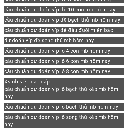
cầu chuẩn dự đoán víp đề 10 con mb hôm nay
cầu chuẩn dự đoán víp đề bạch thủ mb hôm nay
cầu chuẩn dự đoán víp đề đầu đuôi miền bắc
dự đoán víp đề song thủ mb hôm nay
cầu chuẩn dự đoán víp lô 4 con mb hôm nay
cầu chuẩn dự đoán víp lô 6 con mb hôm nay
cầu chuẩn dự đoán víp lô 8 con mb hôm nay
Xsmb siêu cao cấp
cầu chuẩn dự đoán víp lô bạch thủ kép mb hôm
nay
cầu chuẩn dự đoán víp lô bạch thủ mb hôm nay
cầu chuẩn dự đoán víp lô song thủ kép mb hôm
nay