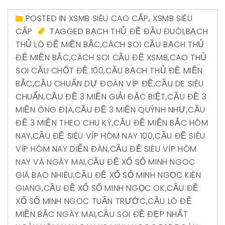
POSTED IN
XSMB SIÊU CAO CẤP
,
XSMB SIÊU
CẤP
TAGGED
BẠCH THỦ ĐỀ ĐẦU ĐUÔI
,
BẠCH
THỦ LÔ ĐỀ MIỀN BẮC
,
CÁCH SOI CẦU BẠCH THỦ
ĐỀ MIỀN BẮC
,
CÁCH SOI CẦU ĐỀ XSMB
,
CAO THỦ
SOI CẦU CHỐT ĐỀ 100
,
CẦU BẠCH THỦ ĐỀ MIỀN
BẮC
,
CẦU CHUẨN DỰ ĐOÁN VÍP ĐỀ
,
CẦU DE SIÊU
CHUẨN
,
CẦU ĐỀ 3 MIỀN GIẢI ĐẶC BIỆT
,
CẦU ĐỀ 3
MIỀN ÔNG ĐỊA
,
CẦU ĐỀ 3 MIỀN QUỲNH NHƯ
,
CẦU
ĐỀ 3 MIỀN THEO CHU KỲ
,
CẦU ĐỀ MIỀN BẮC HÔM
NAY
,
CẦU ĐỀ SIÊU VÍP HÔM NAY 100
,
CẦU ĐỀ SIÊU
VÍP HÔM NAY DIỄN ĐÀN
,
CẦU ĐỀ SIÊU VÍP HÔM
NAY VÀ NGÀY MAI
,
CẦU ĐỀ XỔ SỐ MINH NGOC
GIÁ BAO NHIÊU
,
CẦU ĐỀ XỔ SỐ MINH NGỌC KIÊN
GIANG
,
CẦU ĐỀ XỔ SỐ MINH NGỌC OK
,
CẦU ĐỀ
XỔ SỐ MINH NGOC TUẦN TRƯỚC
,
CẦU LÔ ĐỀ
MIỀN BẮC NGÀY MAI
,
CẦU SOI ĐỀ ĐẸP NHẤT