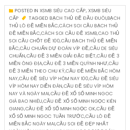
POSTED IN
XSMB SIÊU CAO CẤP
,
XSMB SIÊU
CẤP
TAGGED
BẠCH THỦ ĐỀ ĐẦU ĐUÔI
,
BẠCH
THỦ LÔ ĐỀ MIỀN BẮC
,
CÁCH SOI CẦU BẠCH THỦ
ĐỀ MIỀN BẮC
,
CÁCH SOI CẦU ĐỀ XSMB
,
CAO THỦ
SOI CẦU CHỐT ĐỀ 100
,
CẦU BẠCH THỦ ĐỀ MIỀN
BẮC
,
CẦU CHUẨN DỰ ĐOÁN VÍP ĐỀ
,
CẦU DE SIÊU
CHUẨN
,
CẦU ĐỀ 3 MIỀN GIẢI ĐẶC BIỆT
,
CẦU ĐỀ 3
MIỀN ÔNG ĐỊA
,
CẦU ĐỀ 3 MIỀN QUỲNH NHƯ
,
CẦU
ĐỀ 3 MIỀN THEO CHU KỲ
,
CẦU ĐỀ MIỀN BẮC HÔM
NAY
,
CẦU ĐỀ SIÊU VÍP HÔM NAY 100
,
CẦU ĐỀ SIÊU
VÍP HÔM NAY DIỄN ĐÀN
,
CẦU ĐỀ SIÊU VÍP HÔM
NAY VÀ NGÀY MAI
,
CẦU ĐỀ XỔ SỐ MINH NGOC
GIÁ BAO NHIÊU
,
CẦU ĐỀ XỔ SỐ MINH NGỌC KIÊN
GIANG
,
CẦU ĐỀ XỔ SỐ MINH NGỌC OK
,
CẦU ĐỀ
XỔ SỐ MINH NGOC TUẦN TRƯỚC
,
CẦU LÔ ĐỀ
MIỀN BẮC NGÀY MAI
,
CẦU SOI ĐỀ ĐẸP NHẤT