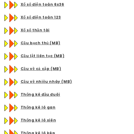
Xổ số điện toán 6x36
Xổ số điện toán 123
Xổ số thần tài
Cầu bạch thủ (MB)
Cầu lật liên tục (MB)
Cầu về cả cặp (MB)
Cầu về nhiều nháy (MB)
Thống kê đầu đuôi
Thống kê lô gan
Thống kê lô xiên
Thống kê lô kép