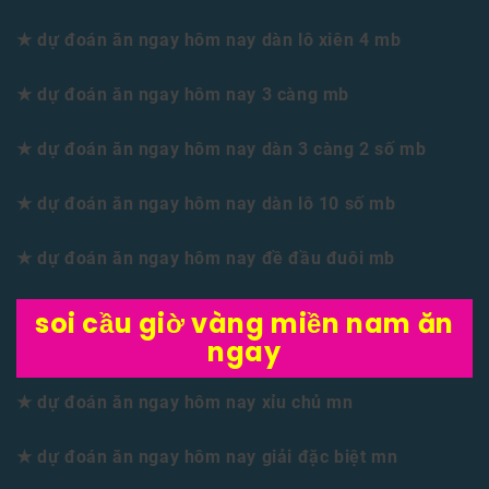
★ dự đoán ăn ngay hôm nay dàn lô xiên 4 mb
★ dự đoán ăn ngay hôm nay 3 càng mb
★ dự đoán ăn ngay hôm nay dàn 3 càng 2 số mb
★ dự đoán ăn ngay hôm nay dàn lô 10 số mb
★ dự đoán ăn ngay hôm nay đề đầu đuôi mb
soi cầu giờ vàng miền nam ăn
ngay
★ dự đoán ăn ngay hôm nay xỉu chủ mn
★ dự đoán ăn ngay hôm nay giải đặc biệt mn