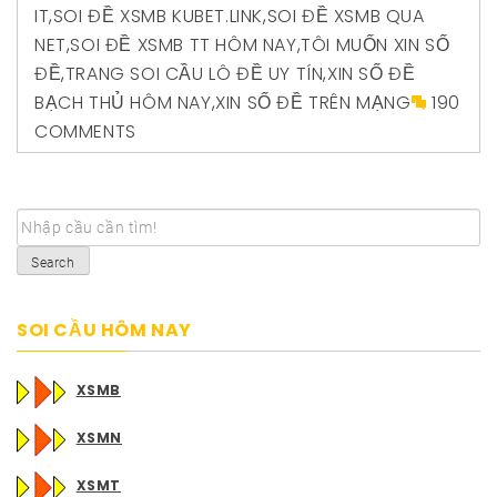
IT
,
SOI ĐỀ XSMB KUBET.LINK
,
SOI ĐỀ XSMB QUA
NET
,
SOI ĐỀ XSMB TT HÔM NAY
,
TÔI MUỐN XIN SỐ
ĐỀ
,
TRANG SOI CẦU LÔ ĐỀ UY TÍN
,
XIN SỐ ĐỀ
BẠCH THỦ HÔM NAY
,
XIN SỐ ĐỀ TRÊN MẠNG
190
COMMENTS
Search
SOI CẦU HÔM NAY
XSMB
XSMN
XSMT