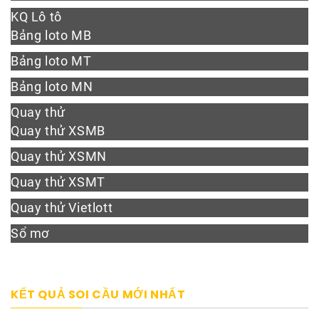
KQ Lô tô
Bảng loto MB
Bảng loto MT
Bảng loto MN
Quay thử
Quay thử XSMB
Quay thử XSMN
Quay thử XSMT
Quay thử Vietlott
Sổ mơ
KẾT QUẢ SOI CẦU MỚI NHẤT