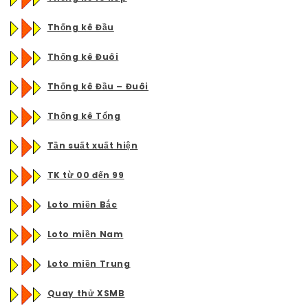
Thống kê Đầu
Thống kê Đuôi
Thống kê Đầu – Đuôi
Thống kê Tổng
Tần suất xuất hiện
TK từ 00 đến 99
Loto miền Bắc
Loto miền Nam
Loto miền Trung
Quay thử XSMB