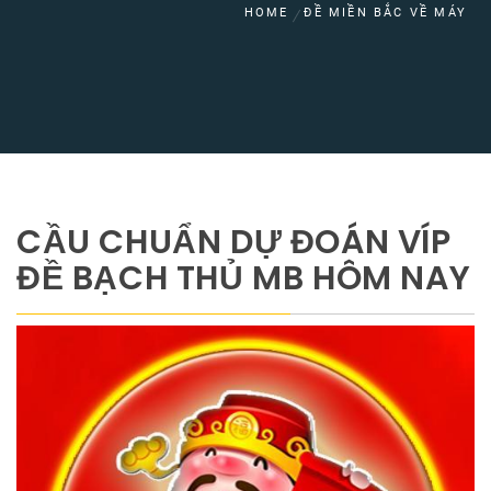
HOME
ĐỀ MIỀN BẮC VỀ MÁY
CẦU CHUẨN DỰ ĐOÁN VÍP
ĐỀ BẠCH THỦ MB HÔM NAY