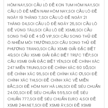
HÔM NAY
,
SOI CẦU LÔ ĐỀ KON TUM HÔM NAY
,
SOI
CẦU LÔ ĐỀ MIỀN NAM HÔM NAY
,
SOI CẦU LÔ ĐỀ
NGÀY 19 THÁNG 7
,
SOI CẦU LÔ ĐỀ NGÀY 21
THÁNG 04
,
SOI CẦU LÔ ĐỀ NGÀY 26
,
SOI CẦU LÔ
ĐỀ VŨNG TÀU
,
SOI CẦU LÔ ĐỀ XSMB
,
SOI CẦU
SONG THỦ ĐỀ 4 SỐ VIP
,
SOI CẦU SONG THỦ ĐỀ
Ô NHIỄM MÔI TRƯỜNG
,
SOI CẦU SONG THỦ ĐỀ
PHƯƠNG TRANG
,
SOI CẦU XSMB GIẢI ĐẶC BIỆT
49
,
SOI CẦU XSMB GIẢI ĐẶC BIỆT TRỰC TIẾP
,
SOI
CẦU XSMB GIẢI ĐẶC BIỆT YÊN
,
SOI ĐỀ CHÍNH XÁC
247 MIỀN TRUNG
,
SOI ĐỀ CHÍNH XÁC 60 SỐ
,
SOI
ĐỀ CHÍNH XÁC 95
,
SOI ĐỀ CHÍNH XÁC ƠI
,
SOI ĐỀ
CHÍNH XÁC THI
,
SOI ĐỀ CHÍNH XÁC VỀ MIỀN
BẮC
,
SOI ĐỀ HÔM NAY HÀ LAN
,
SOI ĐỀ SIÊU CHUẨN
24.00
,
SOI ĐỀ SIÊU CHUẨN 555
,
SOI ĐỀ SIÊU
CHUẨN 777
,
SOI ĐỀ SIÊU CHUẨN EURO 4
,
SOI ĐỀ
XSMB 24H.NET
,
SOI ĐỀ XSMB ÂY
,
SOI ĐỀ XSMB