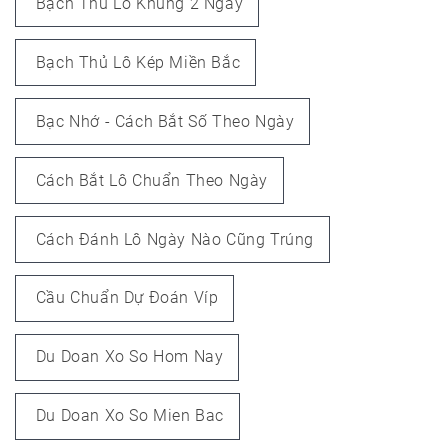
Bạch Thủ Lô Khung 2 Ngày
Bạch Thủ Lô Kép Miền Bắc
Bạc Nhớ - Cách Bắt Số Theo Ngày
Cách Bắt Lô Chuẩn Theo Ngày
Cách Đánh Lô Ngày Nào Cũng Trúng
Cầu Chuẩn Dự Đoán Víp
Du Doan Xo So Hom Nay
Du Doan Xo So Mien Bac