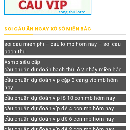
SOI CẦU ĂN NGAY XỔ SỐ MIỀN BẮC
soi cau mien phi – cau lo mb hom nay – soi cau
bach thu
Xsmb siêu cấp
cầu chuẩn dự đoán bạch thủ lô 2 nháy miền bắc
cầu chuẩn dự đoán víp cặp 3 càng víp mb hôm
nay
cầu chuẩn dự đoán víp lô 10 con mb hôm nay
cầu chuẩn dự đoán víp đề 4 con mb hôm nay
cầu chuẩn dự đoán víp đề 6 con mb hôm nay
cầu chuẩn dự đoán víp đề 8 con mb hôm nay