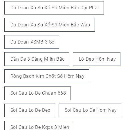
Du Doan Xo So Xổ Số Miền Bắc Dại Phát
Du Doan Xo So Xổ Số Miền Bắc Wap
Du Doan XSMB 3 So
Dàn De 3 Càng Miền Bắc
Lô Đẹp Hôm Nay
Rồng Bạch Kim Chốt Số Hôm Nay
Soi Cau Lo De Chuan 668
Soi Cau Lo De Dep
Soi Cau Lo De Hom Nay
Soi Cau Lo De Kqxs 3 Mien