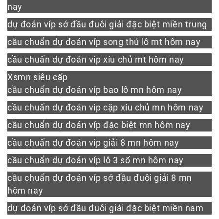
nay
dự đoán víp sớ đầu đuôi giải đặc biệt miền trung
cầu chuẩn dự đoán víp song thủ lô mt hôm nay
cầu chuẩn dự đoán víp xíu chủ mt hôm nay
Xsmn siêu cấp
cầu chuẩn dự đoán víp bao lô mn hôm nay
cầu chuẩn dự đoán víp cặp xíu chủ mn hôm nay
cầu chuẩn dự đoán víp đặc biệt mn hôm nay
cầu chuẩn dự đoán víp giải 8 mn hôm nay
cầu chuẩn dự đoán víp lô 3 số mn hôm nay
cầu chuẩn dự đoán víp sớ đầu đuôi giải 8 mn
hôm nay
dự đoán víp sớ đầu đuôi giải đặc biệt miền nam