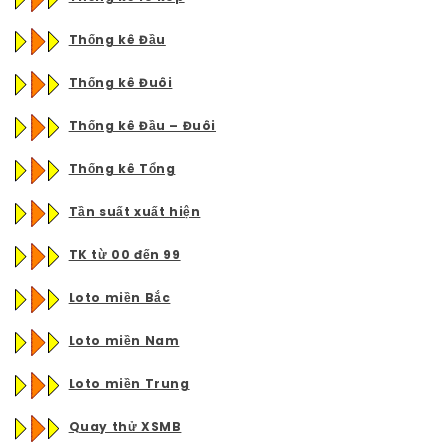
Thống kê Đầu
Thống kê Đuôi
Thống kê Đầu – Đuôi
Thống kê Tổng
Tần suất xuất hiện
TK từ 00 đến 99
Loto miền Bắc
Loto miền Nam
Loto miền Trung
Quay thử XSMB