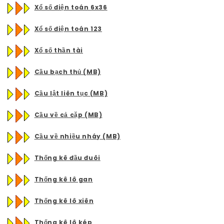
Xổ số điện toán 6x36
Xổ số điện toán 123
Xổ số thần tài
Cầu bạch thủ (MB)
Cầu lật liên tục (MB)
Cầu về cả cặp (MB)
Cầu về nhiều nháy (MB)
Thống kê đầu đuôi
Thống kê lô gan
Thống kê lô xiên
Thống kê lô kép