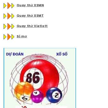
Quay thử XSMN
Quay thử XSMT
Quay thử Vietlott
Sổ mơ