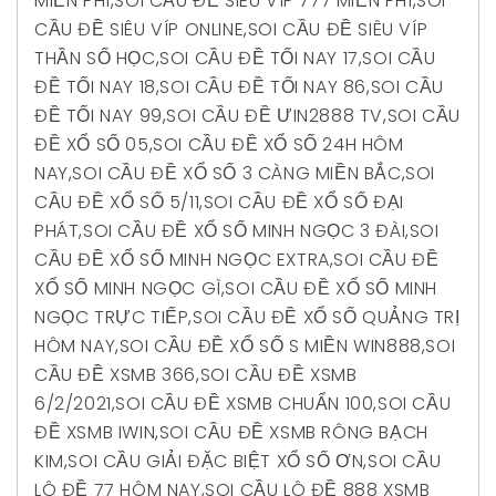
MIỄN PHÍ
,
SOI CẦU ĐỀ SIÊU VÍP 777 MIỄN PHÍ
,
SOI
CẦU ĐỀ SIÊU VÍP ONLINE
,
SOI CẦU ĐỀ SIÊU VÍP
THẦN SỐ HỌC
,
SOI CẦU ĐỀ TỐI NAY 17
,
SOI CẦU
ĐỀ TỐI NAY 18
,
SOI CẦU ĐỀ TỐI NAY 86
,
SOI CẦU
ĐỀ TỐI NAY 99
,
SOI CẦU ĐỀ ƯIN2888 TV
,
SOI CẦU
ĐỀ XỔ SỐ 05
,
SOI CẦU ĐỀ XỔ SỐ 24H HÔM
NAY
,
SOI CẦU ĐỀ XỔ SỐ 3 CÀNG MIỀN BẮC
,
SOI
CẦU ĐỀ XỔ SỐ 5/11
,
SOI CẦU ĐỀ XỔ SỐ ĐẠI
PHÁT
,
SOI CẦU ĐỀ XỔ SỐ MINH NGỌC 3 ĐÀI
,
SOI
CẦU ĐỀ XỔ SỐ MINH NGỌC EXTRA
,
SOI CẦU ĐỀ
XỔ SỐ MINH NGỌC GÌ
,
SOI CẦU ĐỀ XỔ SỐ MINH
NGỌC TRỰC TIẾP
,
SOI CẦU ĐỀ XỔ SỐ QUẢNG TRỊ
HÔM NAY
,
SOI CẦU ĐỀ XỔ SỐ S MIỀN WIN888
,
SOI
CẦU ĐỀ XSMB 366
,
SOI CẦU ĐỀ XSMB
6/2/2021
,
SOI CẦU ĐỀ XSMB CHUẨN 100
,
SOI CẦU
ĐỀ XSMB IWIN
,
SOI CẦU ĐỀ XSMB RÔNG BẠCH
KIM
,
SOI CẦU GIẢI ĐẶC BIỆT XỔ SỐ ƠN
,
SOI CẦU
LÔ ĐỀ 77 HÔM NAY
,
SOI CẦU LÔ ĐỀ 888 XSMB