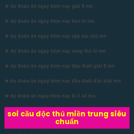
★ dự đoán ăn ngay hôm nay giải 8 mn
★ dự đoán ăn ngay hôm nay bao lô mn
★ dự đoán ăn ngay hôm nay cặp xỉu chủ mn
★ dự đoán ăn ngay hôm nay song thủ lô mn
★ dự đoán ăn ngay hôm nay đầu đuôi giải 8 mn
★ dự đoán ăn ngay hôm nay đầu đuôi đặc biệt mn
★ dự đoán ăn ngay hôm nay lô 3 số mn
soi cầu độc thủ miền trung siêu
chuẩn