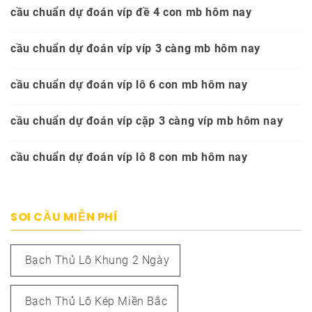
cầu chuẩn dự đoán víp đề 4 con mb hôm nay
cầu chuẩn dự đoán víp víp 3 càng mb hôm nay
cầu chuẩn dự đoán víp lô 6 con mb hôm nay
cầu chuẩn dự đoán víp cặp 3 càng víp mb hôm nay
cầu chuẩn dự đoán víp lô 8 con mb hôm nay
SOI CẦU MIỄN PHÍ
Bạch Thủ Lô Khung 2 Ngày
Bạch Thủ Lô Kép Miền Bắc