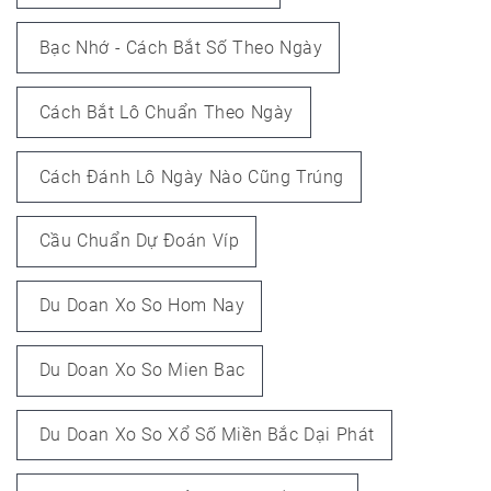
Bạc Nhớ - Cách Bắt Số Theo Ngày
Cách Bắt Lô Chuẩn Theo Ngày
Cách Đánh Lô Ngày Nào Cũng Trúng
Cầu Chuẩn Dự Đoán Víp
Du Doan Xo So Hom Nay
Du Doan Xo So Mien Bac
Du Doan Xo So Xổ Số Miền Bắc Dại Phát