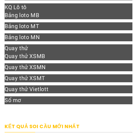
KQ Lô tô
Bảng loto MB
Bảng loto MT
Bảng loto MN
Quay thử
Quay thử XSMB
Quay thử XSMN
Quay thử XSMT
Quay thử Vietlott
Sổ mơ
KẾT QUẢ SOI CẦU MỚI NHẤT