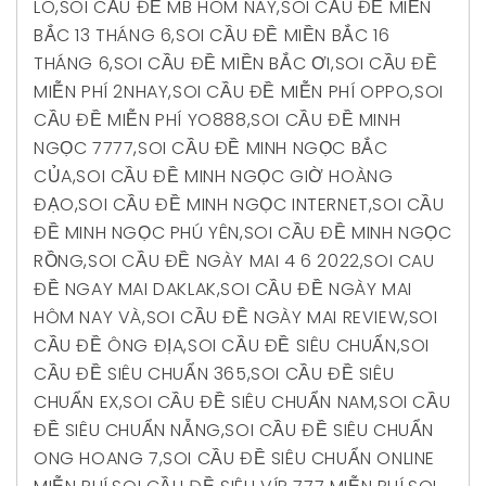
LÔ
,
SOI CẦU ĐỀ MB HÔM NAY
,
SOI CẦU ĐỀ MIỀN
BẮC 13 THÁNG 6
,
SOI CẦU ĐỀ MIỀN BẮC 16
THÁNG 6
,
SOI CẦU ĐỀ MIỀN BẮC ƠI
,
SOI CẦU ĐỀ
MIỄN PHÍ 2NHAY
,
SOI CẦU ĐỀ MIỄN PHÍ OPPO
,
SOI
CẦU ĐỀ MIỄN PHÍ YO888
,
SOI CẦU ĐỀ MINH
NGỌC 7777
,
SOI CẦU ĐỀ MINH NGỌC BẮC
CỦA
,
SOI CẦU ĐỀ MINH NGỌC GIỜ HOÀNG
ĐẠO
,
SOI CẦU ĐỀ MINH NGỌC INTERNET
,
SOI CẦU
ĐỀ MINH NGỌC PHÚ YÊN
,
SOI CẦU ĐỀ MINH NGỌC
RỒNG
,
SOI CẦU ĐỀ NGÀY MAI 4 6 2022
,
SOI CAU
ĐỀ NGAY MAI DAKLAK
,
SOI CẦU ĐỀ NGÀY MAI
HÔM NAY VÀ
,
SOI CẦU ĐỀ NGÀY MAI REVIEW
,
SOI
CẦU ĐỀ ÔNG ĐỊA
,
SOI CẦU ĐỀ SIÊU CHUẨN
,
SOI
CẦU ĐỀ SIÊU CHUẨN 365
,
SOI CẦU ĐỀ SIÊU
CHUẨN EX
,
SOI CẦU ĐỀ SIÊU CHUẨN NAM
,
SOI CẦU
ĐỀ SIÊU CHUẨN NẴNG
,
SOI CẦU ĐỀ SIÊU CHUẨN
ONG HOANG 7
,
SOI CẦU ĐỀ SIÊU CHUẨN ONLINE