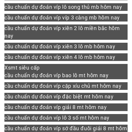
cầu chuẩn dự đoán víp lô song thủ mb hôm nay
cầu chuẩn dự đoán víp víp 3 càng mb hôm nay
cầu chuẩn dự đoán víp xiên 2 lô miền bắc hôm
nay
cầu chuẩn dự đoán víp xiên 3 lô mb hôm nay
cầu chuẩn dự đoán víp xiên 4 lô mb hôm nay
Xsmt siêu cấp
cầu chuẩn dự đoán víp bao lô mt hôm nay
cầu chuẩn dự đoán víp cặp xíu chủ mt hôm nay
cầu chuẩn dự đoán víp đặc biệt mt hôm nay
cầu chuẩn dự đoán víp giải 8 mt hôm nay
cầu chuẩn dự đoán víp lô 3 số mt hôm nay
cầu chuẩn dự đoán víp sớ đầu đuôi giải 8 mt hôm