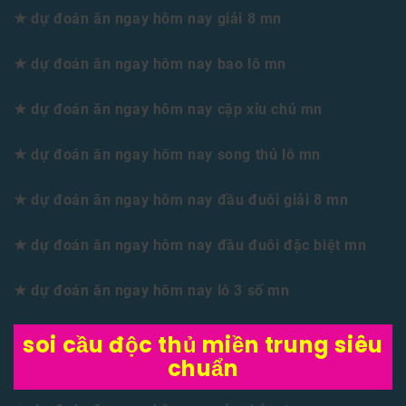
★ dự đoán ăn ngay hôm nay giải 8 mn
★ dự đoán ăn ngay hôm nay bao lô mn
★ dự đoán ăn ngay hôm nay cặp xỉu chủ mn
★ dự đoán ăn ngay hôm nay song thủ lô mn
★ dự đoán ăn ngay hôm nay đầu đuôi giải 8 mn
★ dự đoán ăn ngay hôm nay đầu đuôi đặc biệt mn
★ dự đoán ăn ngay hôm nay lô 3 số mn
soi cầu độc thủ miền trung siêu
chuẩn