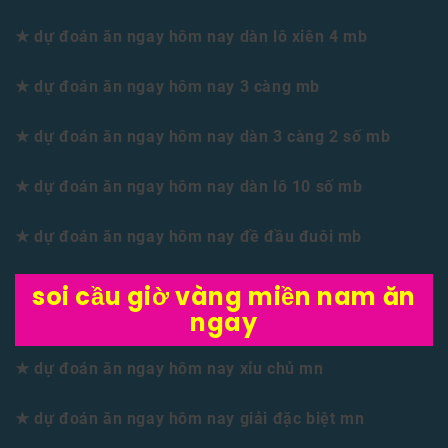
★ dự đoán ăn ngay hôm nay dàn lô xiên 4 mb
★ dự đoán ăn ngay hôm nay 3 càng mb
★ dự đoán ăn ngay hôm nay dàn 3 càng 2 số mb
★ dự đoán ăn ngay hôm nay dàn lô 10 số mb
★ dự đoán ăn ngay hôm nay đề đầu đuôi mb
soi cầu giờ vàng miền nam ăn
ngay
★ dự đoán ăn ngay hôm nay xỉu chủ mn
★ dự đoán ăn ngay hôm nay giải đặc biệt mn