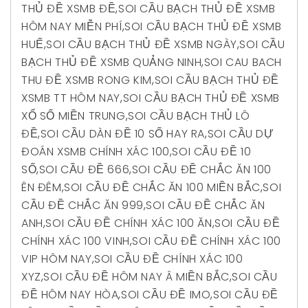
THỦ ĐỀ XSMB ĐỀ
,
SOI CẦU BẠCH THỦ ĐỀ XSMB
HÔM NAY MIỄN PHÍ
,
SOI CẦU BẠCH THỦ ĐỀ XSMB
HUẾ
,
SOI CẦU BẠCH THỦ ĐỀ XSMB NGÀY
,
SOI CẦU
BẠCH THỦ ĐỀ XSMB QUẢNG NINH
,
SOI CAU BACH
THU ĐỀ XSMB RONG KIM
,
SOI CẦU BẠCH THỦ ĐỀ
XSMB TT HÔM NAY
,
SOI CẦU BẠCH THỦ ĐỀ XSMB
XỔ SỐ MIỀN TRUNG
,
SOI CẦU BẠCH THỦ LÔ
ĐỀ
,
SOI CẦU DÀN ĐỀ 10 SỐ HAY RA
,
SOI CẦU DỰ
ĐOÁN XSMB CHÍNH XÁC 100
,
SOI CẦU ĐỀ 10
SỐ
,
SOI CẦU ĐỀ 666
,
SOI CẦU ĐỀ CHẮC ĂN 100
ÊN ĐÊM
,
SOI CẦU ĐỀ CHẮC ĂN 100 MIỀN BẮC
,
SOI
CẦU ĐỀ CHẮC ĂN 999
,
SOI CẦU ĐỀ CHẮC ĂN
ANH
,
SOI CẦU ĐỀ CHÍNH XÁC 100 ĂN
,
SOI CẦU ĐỀ
CHÍNH XÁC 100 VINH
,
SOI CẦU ĐỀ CHÍNH XÁC 100
VIP HÔM NAY
,
SOI CẦU ĐỀ CHÍNH XÁC 100
XYZ
,
SOI CẦU ĐỀ HÔM NAY Â MIỀN BẮC
,
SOI CẦU
ĐỀ HÔM NAY HÒA
,
SOI CẦU ĐỀ IMO
,
SOI CẦU ĐỀ