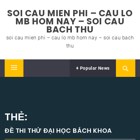
Skip
SOI CAU MIEN PHI – CAU LO
to
MB HOM NAY – SOI CAU
content
BACH THU
soi cau mien phi – cau lo mb hom nay – soi cau bach
thu
Popular News
Primary
Menu
THẺ:
ĐỀ THI THỬ ĐẠI HỌC BÁCH KHOA