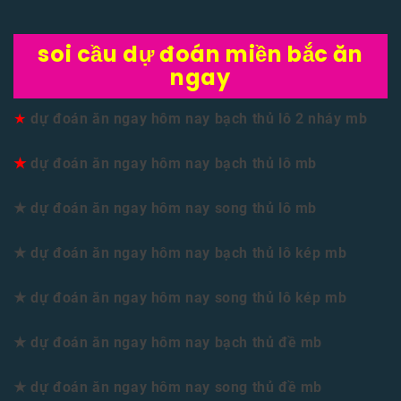
soi cầu dự đoán miền bắc ăn
ngay
★
dự đoán ăn ngay hôm nay bạch thủ lô 2 nháy mb
★
dự đoán ăn ngay hôm nay bạch thủ lô mb
★ dự đoán ăn ngay hôm nay song thủ lô mb
★ dự đoán ăn ngay hôm nay bạch thủ lô kép mb
★ dự đoán ăn ngay hôm nay song thủ lô kép mb
★ dự đoán ăn ngay hôm nay bạch thủ đề mb
★ dự đoán ăn ngay hôm nay song thủ đề mb