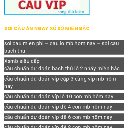
SOI CẦU ĂN NGAY XỔ SỐ MIỀN BẮC
soi cau mien phi – cau lo mb hom nay – soi cau
bach thu
Xsmb siêu cấp
cầu chuẩn dự đoán bạch thủ lô 2 nháy miền bắc
cầu chuẩn dự đoán víp cặp 3 càng víp mb hôm
nay
cầu chuẩn dự đoán víp lô 10 con mb hôm nay
cầu chuẩn dự đoán víp đề 4 con mb hôm nay
cầu chuẩn dự đoán víp đề 6 con mb hôm nay
cầu chuẩn dự đoán víp đề 8 con mb hôm nay