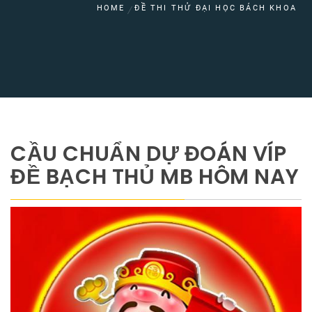
HOME
ĐỀ THI THỬ ĐẠI HỌC BÁCH KHOA
CẦU CHUẨN DỰ ĐOÁN VÍP
ĐỀ BẠCH THỦ MB HÔM NAY