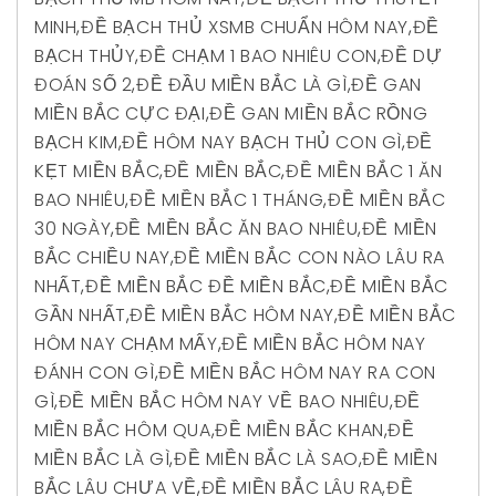
MINH
,
ĐỀ BẠCH THỦ XSMB CHUẨN HÔM NAY
,
ĐỀ
BẠCH THỦY
,
ĐỀ CHẠM 1 BAO NHIÊU CON
,
ĐỀ DỰ
ĐOÁN SỐ 2
,
ĐỀ ĐẦU MIỀN BẮC LÀ GÌ
,
ĐỀ GAN
MIỀN BẮC CỰC ĐẠI
,
ĐỀ GAN MIỀN BẮC RỒNG
BẠCH KIM
,
ĐỀ HÔM NAY BẠCH THỦ CON GÌ
,
ĐỀ
KẸT MIỀN BẮC
,
ĐỀ MIỀN BẮC
,
ĐỀ MIỀN BẮC 1 ĂN
BAO NHIÊU
,
ĐỀ MIỀN BẮC 1 THÁNG
,
ĐỀ MIỀN BẮC
30 NGÀY
,
ĐỀ MIỀN BẮC ĂN BAO NHIÊU
,
ĐỀ MIỀN
BẮC CHIỀU NAY
,
ĐỀ MIỀN BẮC CON NÀO LÂU RA
NHẤT
,
ĐỀ MIỀN BẮC ĐỀ MIỀN BẮC
,
ĐỀ MIỀN BẮC
GẦN NHẤT
,
ĐỀ MIỀN BẮC HÔM NAY
,
ĐỀ MIỀN BẮC
HÔM NAY CHẠM MẤY
,
ĐỀ MIỀN BẮC HÔM NAY
ĐÁNH CON GÌ
,
ĐỀ MIỀN BẮC HÔM NAY RA CON
GÌ
,
ĐỀ MIỀN BẮC HÔM NAY VỀ BAO NHIÊU
,
ĐỀ
MIỀN BẮC HÔM QUA
,
ĐỀ MIỀN BẮC KHAN
,
ĐỀ
MIỀN BẮC LÀ GÌ
,
ĐỀ MIỀN BẮC LÀ SAO
,
ĐỀ MIỀN
BẮC LÂU CHƯA VỀ
,
ĐỀ MIỀN BẮC LÂU RA
,
ĐỀ