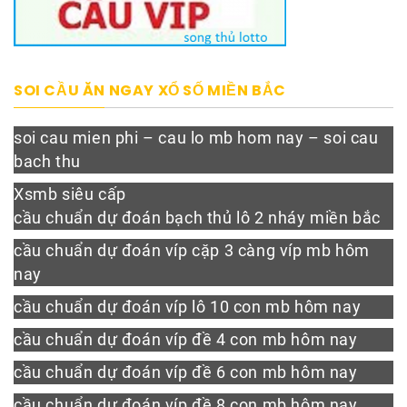
SOI CẦU ĂN NGAY XỔ SỐ MIỀN BẮC
soi cau mien phi – cau lo mb hom nay – soi cau
bach thu
Xsmb siêu cấp
cầu chuẩn dự đoán bạch thủ lô 2 nháy miền bắc
cầu chuẩn dự đoán víp cặp 3 càng víp mb hôm
nay
cầu chuẩn dự đoán víp lô 10 con mb hôm nay
cầu chuẩn dự đoán víp đề 4 con mb hôm nay
cầu chuẩn dự đoán víp đề 6 con mb hôm nay
cầu chuẩn dự đoán víp đề 8 con mb hôm nay