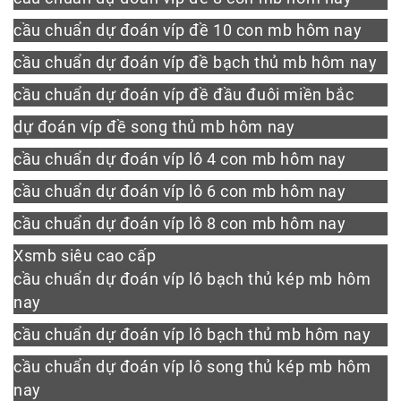
cầu chuẩn dự đoán víp đề 10 con mb hôm nay
cầu chuẩn dự đoán víp đề bạch thủ mb hôm nay
cầu chuẩn dự đoán víp đề đầu đuôi miền bắc
dự đoán víp đề song thủ mb hôm nay
cầu chuẩn dự đoán víp lô 4 con mb hôm nay
cầu chuẩn dự đoán víp lô 6 con mb hôm nay
cầu chuẩn dự đoán víp lô 8 con mb hôm nay
Xsmb siêu cao cấp
cầu chuẩn dự đoán víp lô bạch thủ kép mb hôm
nay
cầu chuẩn dự đoán víp lô bạch thủ mb hôm nay
cầu chuẩn dự đoán víp lô song thủ kép mb hôm
nay