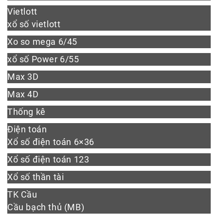
Vietlott
xổ số vietlott
Xo so mega 6/45
xổ số Power 6/55
Max 3D
Max 4D
Thống kê
Điện toán
Xổ số điện toán 6×36
Xổ số điện toán 123
Xổ số thần tài
TK Cầu
Cầu bạch thủ (MB)