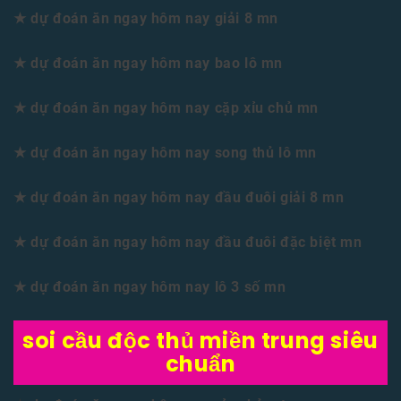
★ dự đoán ăn ngay hôm nay giải 8 mn
★ dự đoán ăn ngay hôm nay bao lô mn
★ dự đoán ăn ngay hôm nay cặp xỉu chủ mn
★ dự đoán ăn ngay hôm nay song thủ lô mn
★ dự đoán ăn ngay hôm nay đầu đuôi giải 8 mn
★ dự đoán ăn ngay hôm nay đầu đuôi đặc biệt mn
★ dự đoán ăn ngay hôm nay lô 3 số mn
soi cầu độc thủ miền trung siêu
chuẩn