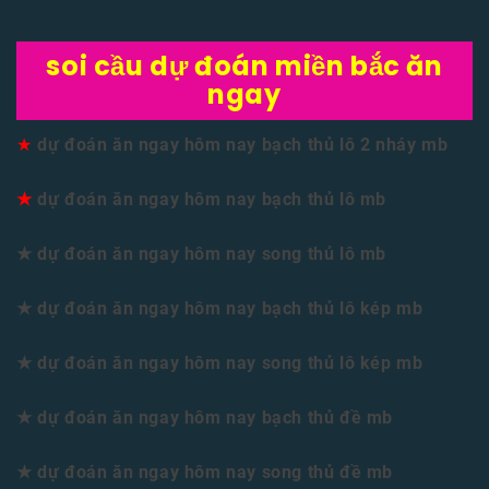
soi cầu dự đoán miền bắc ăn
ngay
★
dự đoán ăn ngay hôm nay bạch thủ lô 2 nháy mb
★
dự đoán ăn ngay hôm nay bạch thủ lô mb
★ dự đoán ăn ngay hôm nay song thủ lô mb
★ dự đoán ăn ngay hôm nay bạch thủ lô kép mb
★ dự đoán ăn ngay hôm nay song thủ lô kép mb
★ dự đoán ăn ngay hôm nay bạch thủ đề mb
★ dự đoán ăn ngay hôm nay song thủ đề mb