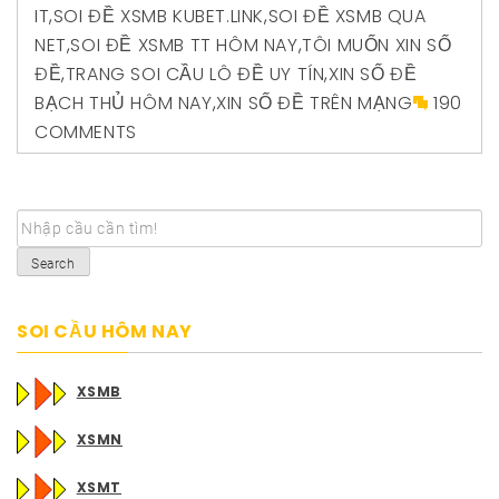
IT
,
SOI ĐỀ XSMB KUBET.LINK
,
SOI ĐỀ XSMB QUA
NET
,
SOI ĐỀ XSMB TT HÔM NAY
,
TÔI MUỐN XIN SỐ
ĐỀ
,
TRANG SOI CẦU LÔ ĐỀ UY TÍN
,
XIN SỐ ĐỀ
BẠCH THỦ HÔM NAY
,
XIN SỐ ĐỀ TRÊN MẠNG
190
COMMENTS
Search
SOI CẦU HÔM NAY
XSMB
XSMN
XSMT