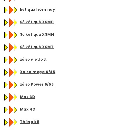
kết quả hôm nay
Sổ kết quả XSMB
Sổ kết quả XSMN
Sổ kết quả XSMT
xổ số vietlott
Xo so mega 6/45
xổ số Power 6/55
Max 3D
Max 4D
Thống kê