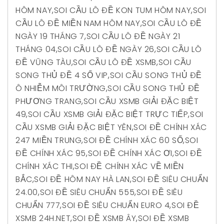
HÔM NAY
,
SOI CẦU LÔ ĐỀ KON TUM HÔM NAY
,
SOI
CẦU LÔ ĐỀ MIỀN NAM HÔM NAY
,
SOI CẦU LÔ ĐỀ
NGÀY 19 THÁNG 7
,
SOI CẦU LÔ ĐỀ NGÀY 21
THÁNG 04
,
SOI CẦU LÔ ĐỀ NGÀY 26
,
SOI CẦU LÔ
ĐỀ VŨNG TÀU
,
SOI CẦU LÔ ĐỀ XSMB
,
SOI CẦU
SONG THỦ ĐỀ 4 SỐ VIP
,
SOI CẦU SONG THỦ ĐỀ
Ô NHIỄM MÔI TRƯỜNG
,
SOI CẦU SONG THỦ ĐỀ
PHƯƠNG TRANG
,
SOI CẦU XSMB GIẢI ĐẶC BIỆT
49
,
SOI CẦU XSMB GIẢI ĐẶC BIỆT TRỰC TIẾP
,
SOI
CẦU XSMB GIẢI ĐẶC BIỆT YÊN
,
SOI ĐỀ CHÍNH XÁC
247 MIỀN TRUNG
,
SOI ĐỀ CHÍNH XÁC 60 SỐ
,
SOI
ĐỀ CHÍNH XÁC 95
,
SOI ĐỀ CHÍNH XÁC ƠI
,
SOI ĐỀ
CHÍNH XÁC THI
,
SOI ĐỀ CHÍNH XÁC VỀ MIỀN
BẮC
,
SOI ĐỀ HÔM NAY HÀ LAN
,
SOI ĐỀ SIÊU CHUẨN
24.00
,
SOI ĐỀ SIÊU CHUẨN 555
,
SOI ĐỀ SIÊU
CHUẨN 777
,
SOI ĐỀ SIÊU CHUẨN EURO 4
,
SOI ĐỀ
XSMB 24H.NET
,
SOI ĐỀ XSMB ÂY
,
SOI ĐỀ XSMB