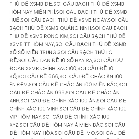
THỦ ĐỀ XSMB ĐỀ
,
SOI CẦU BẠCH THỦ ĐỀ XSMB
HÔM NAY MIỄN PHÍ
,
SOI CẦU BẠCH THỦ ĐỀ XSMB
HUẾ
,
SOI CẦU BẠCH THỦ ĐỀ XSMB NGÀY
,
SOI CẦU
BẠCH THỦ ĐỀ XSMB QUẢNG NINH
,
SOI CAU BACH
THU ĐỀ XSMB RONG KIM
,
SOI CẦU BẠCH THỦ ĐỀ
XSMB TT HÔM NAY
,
SOI CẦU BẠCH THỦ ĐỀ XSMB
XỔ SỐ MIỀN TRUNG
,
SOI CẦU BẠCH THỦ LÔ
ĐỀ
,
SOI CẦU DÀN ĐỀ 10 SỐ HAY RA
,
SOI CẦU DỰ
ĐOÁN XSMB CHÍNH XÁC 100
,
SOI CẦU ĐỀ 10
SỐ
,
SOI CẦU ĐỀ 666
,
SOI CẦU ĐỀ CHẮC ĂN 100
ÊN ĐÊM
,
SOI CẦU ĐỀ CHẮC ĂN 100 MIỀN BẮC
,
SOI
CẦU ĐỀ CHẮC ĂN 999
,
SOI CẦU ĐỀ CHẮC ĂN
ANH
,
SOI CẦU ĐỀ CHÍNH XÁC 100 ĂN
,
SOI CẦU ĐỀ
CHÍNH XÁC 100 VINH
,
SOI CẦU ĐỀ CHÍNH XÁC 100
VIP HÔM NAY
,
SOI CẦU ĐỀ CHÍNH XÁC 100
XYZ
,
SOI CẦU ĐỀ HÔM NAY Â MIỀN BẮC
,
SOI CẦU
ĐỀ HÔM NAY HÒA
,
SOI CẦU ĐỀ IMO
,
SOI CẦU ĐỀ