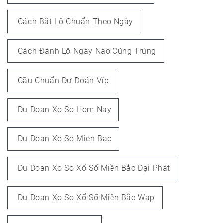
Cách Bắt Lô Chuẩn Theo Ngày
Cách Đánh Lô Ngày Nào Cũng Trúng
Cầu Chuẩn Dự Đoán Víp
Du Doan Xo So Hom Nay
Du Doan Xo So Mien Bac
Du Doan Xo So Xổ Số Miền Bắc Dại Phát
Du Doan Xo So Xổ Số Miền Bắc Wap