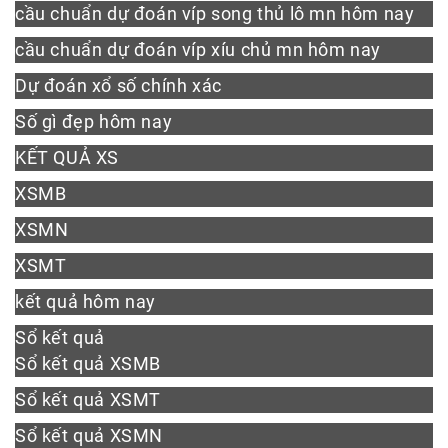
cầu chuẩn dự đoán víp song thủ lô mn hôm nay
cầu chuẩn dự đoán víp xíu chủ mn hôm nay
Dự đoán xổ số chính xác
Số gì đẹp hôm nay
KẾT QUẢ XS
XSMB
XSMN
XSMT
kết quả hôm nay
Sổ kết quả
Sổ kết quả XSMB
Sổ kết quả XSMT
Sổ kết quả XSMN