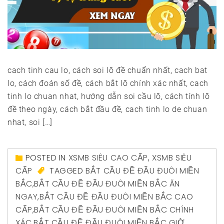
cach tinh cau lo, cách soi lô đề chuẩn nhất, cach bat
lo, cách đoán số đề, cách bắt lô chính xác nhất, cach
tinh lo chuan nhat, hướng dẫn soi cầu lô, cách tính lô
đề theo ngày, cách bắt đầu đề, cach tinh lo de chuan
nhat, soi […]
POSTED IN
XSMB SIÊU CAO CẤP
,
XSMB SIÊU
CẤP
TAGGED
BẮT CẦU ĐỀ ĐẦU ĐUÔI MIỀN
BẮC
,
BẮT CẦU ĐỀ ĐẦU ĐUÔI MIỀN BẮC ĂN
NGAY
,
BẮT CẦU ĐỀ ĐẦU ĐUÔI MIỀN BẮC CAO
CẤP
,
BẮT CẦU ĐỀ ĐẦU ĐUÔI MIỀN BẮC CHÍNH
XÁC
,
BẮT CẦU ĐỀ ĐẦU ĐUÔI MIỀN BẮC GIỜ