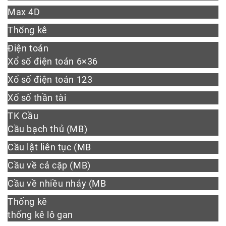
Max 4D
Thống kê
Điện toán
Xổ số điện toán 6×36
Xổ số điện toán 123
Xổ số thần tài
TK Cầu
Cầu bạch thủ (MB)
Cầu lật liên tục (MB
Cầu về cả cặp (MB)
Cầu về nhiều nháy (MB
Thống kê
thống kê lô gan