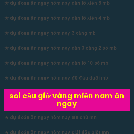
★ dự đoán ăn ngay hôm nay dàn lô xiên 3 mb
★ dự đoán ăn ngay hôm nay dàn lô xiên 4 mb
★ dự đoán ăn ngay hôm nay 3 càng mb
★ dự đoán ăn ngay hôm nay dàn 3 càng 2 số mb
★ dự đoán ăn ngay hôm nay dàn lô 10 số mb
★ dự đoán ăn ngay hôm nay đề đầu đuôi mb
soi cầu giờ vàng miền nam ăn
ngay
★ dự đoán ăn ngay hôm nay xỉu chủ mn
★ dự đoán ăn ngay hôm nay giải đặc biệt mn