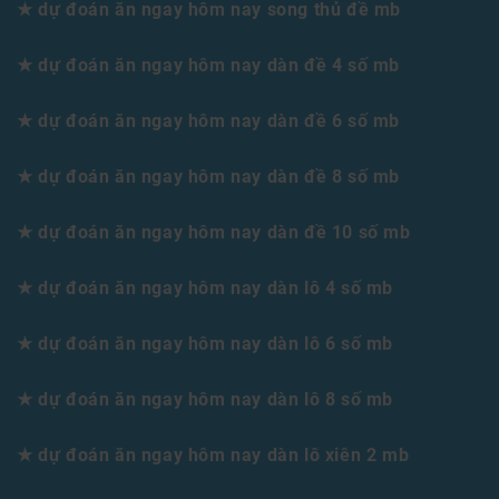
★ dự đoán ăn ngay hôm nay song thủ đề mb
★ dự đoán ăn ngay hôm nay dàn đề 4 số mb
★ dự đoán ăn ngay hôm nay dàn đề 6 số mb
★ dự đoán ăn ngay hôm nay dàn đề 8 số mb
★ dự đoán ăn ngay hôm nay dàn đề 10 số mb
★ dự đoán ăn ngay hôm nay dàn lô 4 số mb
★ dự đoán ăn ngay hôm nay dàn lô 6 số mb
★ dự đoán ăn ngay hôm nay dàn lô 8 số mb
★ dự đoán ăn ngay hôm nay dàn lô xiên 2 mb