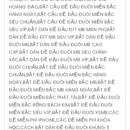
HOÀNG ĐẠO
,
BẮT CẦU ĐỀ ĐẦU ĐUÔI MIỀN BẮC
HÀNG NGÀY
,
BẮT CẦU ĐỀ ĐẦU ĐUÔI MIỀN BẮC
SIÊU CHUẨN
,
BẮT CẦU ĐỀ ĐẦU ĐUÔI MIỀN BẮC
SIÊU VÍP
,
BẮT DÀN ĐỀ ĐẦU ĐÍT MB MIEN PHÍ
,
BẮT
DÀN ĐỀ ĐẦU ĐÍT MB SIEU VIP
,
BẮT DÀN ĐỀ ĐẦU
ĐUÔI MB
,
BẮT DÀN ĐỀ ĐẦU ĐUÔI MB CAO
CAP
,
BẮT DÀN ĐỀ ĐẦU ĐUÔI MB SIEU CHÍNH
XÁC
,
BẮT DÀN ĐỀ ĐẦU ĐUÔI MB VIP
,
BẮT ĐỀ ĐẦU
ĐUÔI CHUẨN
,
BẮT ĐỀ ĐẦU ĐUÔI MIỀN BẮC
CHUẨN
,
BẮT ĐỀ ĐẦU ĐUÔI MIỀN BẮC HÀNG
NGÀY
,
BẮT ĐỀ ĐẦU ĐUÔI MIỀN BẮC MB
,
BẮT ĐỀ
ĐẦU ĐUÔI MIỀN BẮC MB HÀNG NGÀY
,
BẮT ĐỀ
ĐẦU ĐUÔI MIỀN BẮC PHÁT TÀI
,
BẮT ĐỀ ĐẦU ĐUÔI
MIỀN BẮC RỒNG BẠCH KIM
,
BẮT ĐỀ ĐẦU ĐUÔI
MIỀN BẮC SIÊU VÍP
,
BẮT ĐỀ ĐẦU ĐUÔI XSMB
,
CÁC
ĐỀ MIỄN PHÍ IPHONE
,
CÁC ĐỀ MIỄN PHÍ KHÓA
HỌC
,
CÁCH BẮT DÀN ĐỀ ĐẦU ĐUÔI KHUNG 5