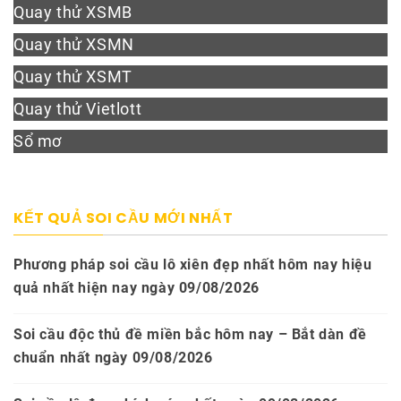
Quay thử XSMB
Quay thử XSMN
Quay thử XSMT
Quay thử Vietlott
Sổ mơ
KẾT QUẢ SOI CẦU MỚI NHẤT
Phương pháp soi cầu lô xiên đẹp nhất hôm nay hiệu
quả nhất hiện nay ngày 09/08/2026
Soi cầu độc thủ đề miền bắc hôm nay – Bắt dàn đề
chuẩn nhất ngày 09/08/2026