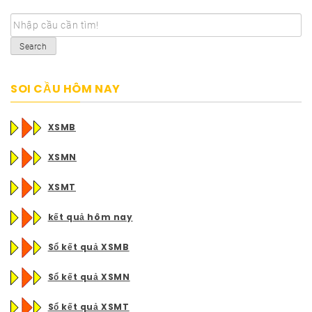
Search
SOI CẦU HÔM NAY
XSMB
XSMN
XSMT
kết quả hôm nay
Sổ kết quả XSMB
Sổ kết quả XSMN
Sổ kết quả XSMT