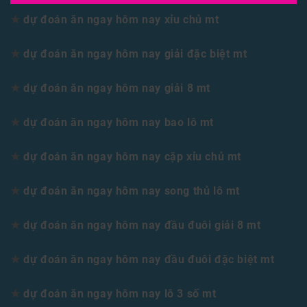
★
dự đoán ăn ngay hôm nay xỉu chủ mt
★
dự đoán ăn ngay hôm nay giải đặc biệt mt
★
dự đoán ăn ngay hôm nay giải 8 mt
★
dự đoán ăn ngay hôm nay bao lô mt
★
dự đoán ăn ngay hôm nay cặp xỉu chủ mt
★
dự đoán ăn ngay hôm nay song thủ lô mt
★
dự đoán ăn ngay hôm nay đầu đuôi giải 8 mt
★
dự đoán ăn ngay hôm nay đầu đuôi đặc biệt mt
★
dự đoán ăn ngay hôm nay lô 3 số mt