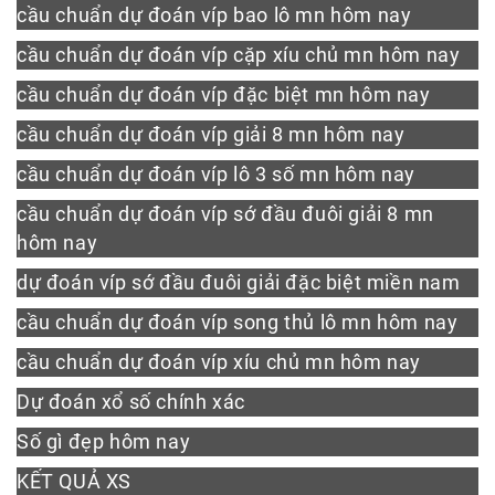
cầu chuẩn dự đoán víp bao lô mn hôm nay
cầu chuẩn dự đoán víp cặp xíu chủ mn hôm nay
cầu chuẩn dự đoán víp đặc biệt mn hôm nay
cầu chuẩn dự đoán víp giải 8 mn hôm nay
cầu chuẩn dự đoán víp lô 3 số mn hôm nay
cầu chuẩn dự đoán víp sớ đầu đuôi giải 8 mn
hôm nay
dự đoán víp sớ đầu đuôi giải đặc biệt miền nam
cầu chuẩn dự đoán víp song thủ lô mn hôm nay
cầu chuẩn dự đoán víp xíu chủ mn hôm nay
Dự đoán xổ số chính xác
Số gì đẹp hôm nay
KẾT QUẢ XS