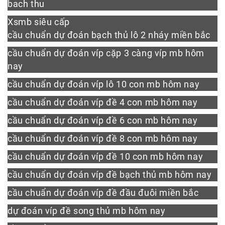
bach thu
Xsmb siêu cấp
cầu chuẩn dự đoán bạch thủ lô 2 nháy miền bắc
cầu chuẩn dự đoán víp cặp 3 càng víp mb hôm
nay
cầu chuẩn dự đoán víp lô 10 con mb hôm nay
cầu chuẩn dự đoán víp đề 4 con mb hôm nay
cầu chuẩn dự đoán víp đề 6 con mb hôm nay
cầu chuẩn dự đoán víp đề 8 con mb hôm nay
cầu chuẩn dự đoán víp đề 10 con mb hôm nay
cầu chuẩn dự đoán víp đề bạch thủ mb hôm nay
cầu chuẩn dự đoán víp đề đầu đuôi miền bắc
dự đoán víp đề song thủ mb hôm nay