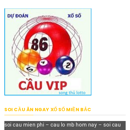
SOI CẦU ĂN NGAY XỔ SỐ MIỀN BẮC
soi cau mien phi – cau lo mb hom nay – soi cau