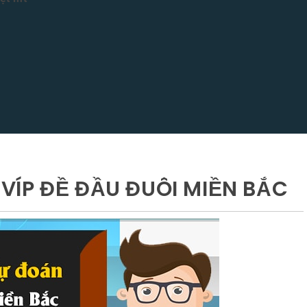
VÍP ĐỀ ĐẦU ĐUÔI MIỀN BẮC