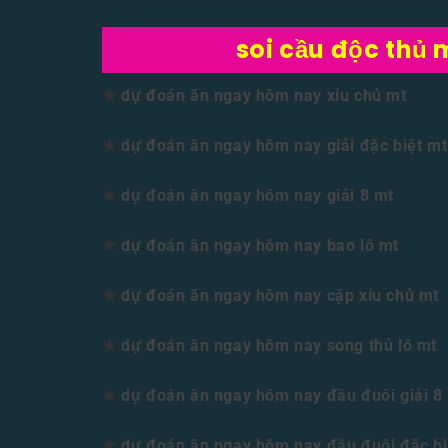
soi cầu độc thủ 
★
dự đoán ăn ngay hôm nay xỉu chủ mt
★
dự đoán ăn ngay hôm nay giải đặc biệt mt
★
dự đoán ăn ngay hôm nay giải 8 mt
★
dự đoán ăn ngay hôm nay bao lô mt
★
dự đoán ăn ngay hôm nay cặp xỉu chủ mt
★
dự đoán ăn ngay hôm nay song thủ lô mt
★
dự đoán ăn ngay hôm nay đầu đuôi giải 8
★
dự đoán ăn ngay hôm nay đầu đuôi đặc bi