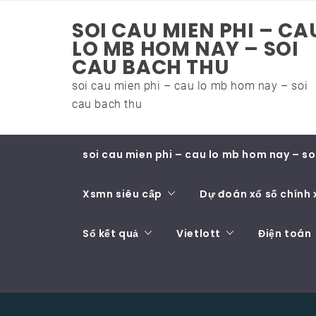
Skip
SOI CAU MIEN PHI – CA
to
LO MB HOM NAY – SOI
content
CAU BACH THU
soi cau mien phi – cau lo mb hom nay – soi
cau bach thu
soi cau mien phi – cau lo mb hom nay – so
Xsmn siêu cấp
Dự đoán xổ số chính
Sổ kết quả
Vietlott
Điện toán