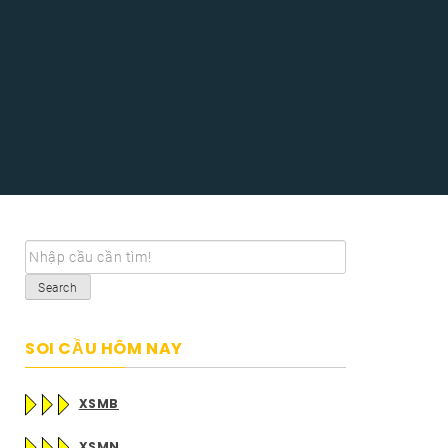
Search
SOI CẦU HÔM NAY
XSMB
XSMN