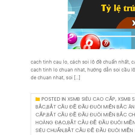
cach tinh cau lo, cách soi lô đề chuẩn nhất, c
cach tinh lo chuan nhat, hướng dẫn soi cầu lô
de chuan nhat, soi […]
POSTED IN
XSMB SIÊU CAO CẤP
,
XSMB S
BẮC
,
BẮT CẦU ĐỀ ĐẦU ĐUÔI MIỀN BẮC Ă
CẤP
,
BẮT CẦU ĐỀ ĐẦU ĐUÔI MIỀN BẮC CH
HOÀNG ĐẠO
,
BẮT CẦU ĐỀ ĐẦU ĐUÔI MIỀ
SIÊU CHUẨN
,
BẮT CẦU ĐỀ ĐẦU ĐUÔI MIỀN 