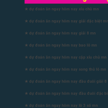
★ dự đoán ăn ngay hôm nay xỉu chủ mn
★ dự đoán ăn ngay hôm nay giải đặc biệt m
★ dự đoán ăn ngay hôm nay giải 8 mn
★ dự đoán ăn ngay hôm nay bao lô mn
★ dự đoán ăn ngay hôm nay cặp xỉu chủ mn
★ dự đoán ăn ngay hôm nay song thủ lô mn
★ dự đoán ăn ngay hôm nay đầu đuôi giải 8
★ dự đoán ăn ngay hôm nay đầu đuôi đặc b
★ dự đoán ăn ngay hôm nay lô 3 số mn