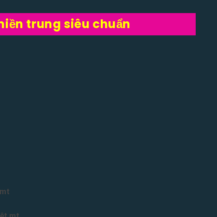
miền trung siêu chuẩn
 mt
ệt mt