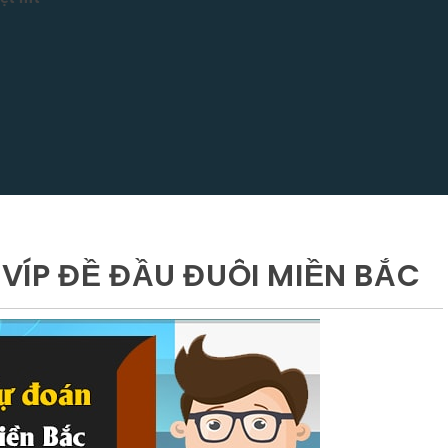
VÍP ĐỀ ĐẦU ĐUÔI MIỀN BẮC