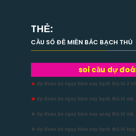
THẺ:
CẦU SỐ ĐỀ MIỀN BẮC BẠCH THỦ
soi cầu dự đo
★
dự đoán ăn ngay hôm nay bạch thủ lô 2 n
★
dự đoán ăn ngay hôm nay bạch thủ lô mb
★ dự đoán ăn ngay hôm nay song thủ lô mb
★ dự đoán ăn ngay hôm nay bạch thủ lô ké