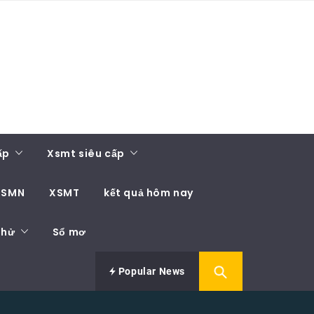
ấp
Xsmt siêu cấp
XSMN
XSMT
kết quả hôm nay
thử
Sổ mơ
Popular News