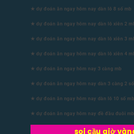
★ dự đoán ăn ngay hôm nay dàn lô 8 số mb
★ dự đoán ăn ngay hôm nay dàn lô xiên 2 m
★ dự đoán ăn ngay hôm nay dàn lô xiên 3 m
★ dự đoán ăn ngay hôm nay dàn lô xiên 4 m
★ dự đoán ăn ngay hôm nay 3 càng mb
★ dự đoán ăn ngay hôm nay dàn 3 càng 2 s
★ dự đoán ăn ngay hôm nay dàn lô 10 số m
★ dự đoán ăn ngay hôm nay đề đầu đuôi m
soi cầu giờ và