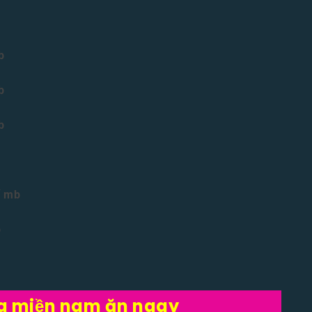
b
b
b
ố mb
b
b
ng miền nam ăn ngay