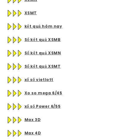
XSMT
kết quả hôm nay
Sổ kết quả XSMB
Sổ kết quả XSMN
Sổ kết quả XSMT
xổ số vietlott
Xo so mega 6/45
xổ số Power 6/55
Max 3D
Max 4D