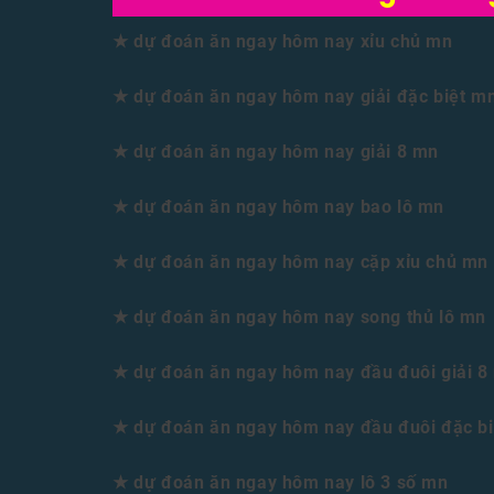
★ dự đoán ăn ngay hôm nay xỉu chủ mn
★ dự đoán ăn ngay hôm nay giải đặc biệt m
★ dự đoán ăn ngay hôm nay giải 8 mn
★ dự đoán ăn ngay hôm nay bao lô mn
★ dự đoán ăn ngay hôm nay cặp xỉu chủ mn
★ dự đoán ăn ngay hôm nay song thủ lô mn
★ dự đoán ăn ngay hôm nay đầu đuôi giải 8
★ dự đoán ăn ngay hôm nay đầu đuôi đặc b
★ dự đoán ăn ngay hôm nay lô 3 số mn