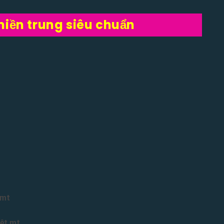
miền trung siêu chuẩn
 mt
ệt mt