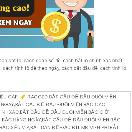
ach bat lo, cách đoán số đề, cách bắt lô chính xác nhất,
, cách tính lô đề theo ngày, cách bắt đầu đề, cach tinh lo
IÊU CẤP
TAGGED
BẮT CẦU ĐỀ ĐẦU ĐUÔI MIỀN
N NGAY
,
BẮT CẦU ĐỀ ĐẦU ĐUÔI MIỀN BẮC CAO
ÍNH XÁC
,
BẮT CẦU ĐỀ ĐẦU ĐUÔI MIỀN BẮC GIỜ
N BẮC HÀNG NGÀY
,
BẮT CẦU ĐỀ ĐẦU ĐUÔI MIỀN BẮC
BẮC SIÊU VÍP
,
BẮT DÀN ĐỀ ĐẦU ĐÍT MB MIEN PHÍ
,
BẮT