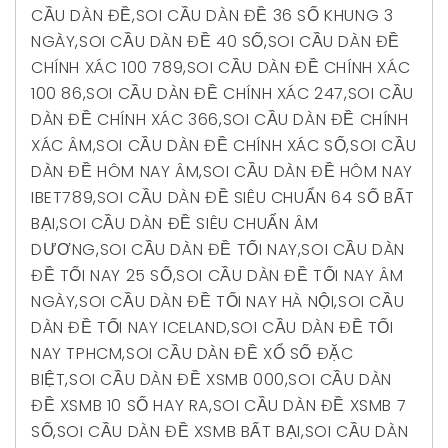
CẦU DÀN ĐỀ
,
SOI CẦU DÀN ĐỀ 36 SỐ KHUNG 3
NGÀY
,
SOI CẦU DÀN ĐỀ 40 SỐ
,
SOI CẦU DÀN ĐỀ
CHÍNH XÁC 100 789
,
SOI CẦU DÀN ĐỀ CHÍNH XÁC
100 86
,
SOI CẦU DÀN ĐỀ CHÍNH XÁC 247
,
SOI CẦU
DÀN ĐỀ CHÍNH XÁC 366
,
SOI CẦU DÀN ĐỀ CHÍNH
XÁC ÂM
,
SOI CẦU DÀN ĐỀ CHÍNH XÁC SỐ
,
SOI CẦU
DÀN ĐỀ HÔM NAY ÂM
,
SOI CẦU DÀN ĐỀ HÔM NAY
IBET789
,
SOI CẦU DÀN ĐỀ SIÊU CHUẨN 64 SỐ BẤT
BẠI
,
SOI CẦU DÀN ĐỀ SIÊU CHUẨN ÂM
DƯƠNG
,
SOI CẦU DÀN ĐỀ TỐI NAY
,
SOI CẦU DÀN
ĐỀ TỐI NAY 25 SỐ
,
SOI CẦU DÀN ĐỀ TỐI NAY ÂM
NGÀY
,
SOI CẦU DÀN ĐỀ TỐI NAY HÀ NỘI
,
SOI CẦU
DÀN ĐỀ TỐI NAY ICELAND
,
SOI CẦU DÀN ĐỀ TỐI
NAY TPHCM
,
SOI CẦU DÀN ĐỀ XỔ SỐ ĐẶC
BIỆT
,
SOI CẦU DÀN ĐỀ XSMB 000
,
SOI CẦU DÀN
ĐỀ XSMB 10 SỐ HAY RA
,
SOI CẦU DÀN ĐỀ XSMB 7
SỐ
,
SOI CẦU DÀN ĐỀ XSMB BẤT BẠI
,
SOI CẦU DÀN