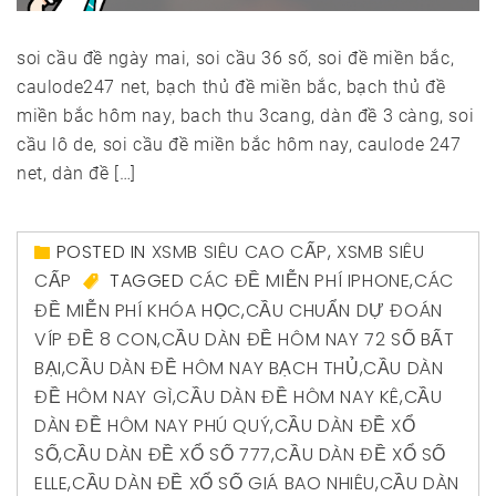
soi cầu đề ngày mai, soi cầu 36 số, soi đề miền bắc,
caulode247 net, bạch thủ đề miền bắc, bạch thủ đề
miền bắc hôm nay, bach thu 3cang, dàn đề 3 càng, soi
cầu lô de, soi cầu đề miền bắc hôm nay, caulode 247
net, dàn đề […]
POSTED IN
XSMB SIÊU CAO CẤP
,
XSMB SIÊU
CẤP
TAGGED
CÁC ĐỀ MIỄN PHÍ IPHONE
,
CÁC
ĐỀ MIỄN PHÍ KHÓA HỌC
,
CẦU CHUẨN DỰ ĐOÁN
VÍP ĐỀ 8 CON
,
CẦU DÀN ĐỀ HÔM NAY 72 SỐ BẤT
BẠI
,
CẦU DÀN ĐỀ HÔM NAY BẠCH THỦ
,
CẦU DÀN
ĐỀ HÔM NAY GÌ
,
CẦU DÀN ĐỀ HÔM NAY KÊ
,
CẦU
DÀN ĐỀ HÔM NAY PHÚ QUÝ
,
CẦU DÀN ĐỀ XỔ
SỐ
,
CẦU DÀN ĐỀ XỔ SỐ 777
,
CẦU DÀN ĐỀ XỔ SỐ
ELLE
,
CẦU DÀN ĐỀ XỔ SỐ GIÁ BAO NHIÊU
,
CẦU DÀN