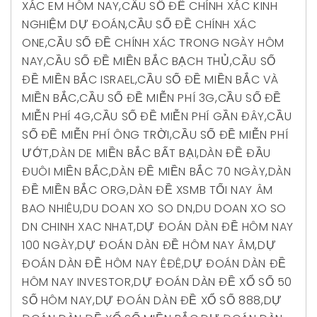
XÁC EM HÔM NAY
,
CẦU SỐ ĐỀ CHÍNH XÁC KINH
NGHIỆM DỰ ĐOÁN
,
CẦU SỐ ĐỀ CHÍNH XÁC
ONE
,
CẦU SỐ ĐỀ CHÍNH XÁC TRONG NGÀY HÔM
NAY
,
CẦU SỐ ĐỀ MIỀN BẮC BẠCH THỦ
,
CẦU SỐ
ĐỀ MIỀN BẮC ISRAEL
,
CẦU SỐ ĐỀ MIỀN BẮC VÀ
MIỀN BẮC
,
CẦU SỐ ĐỀ MIỄN PHÍ 3G
,
CẦU SỐ ĐỀ
MIỄN PHÍ 4G
,
CẦU SỐ ĐỀ MIỄN PHÍ GẦN ĐÂY
,
CẦU
SỐ ĐỀ MIỄN PHÍ ÔNG TRỜI
,
CẦU SỐ ĐỀ MIỄN PHÍ
ƯỚT
,
DÀN DE MIỀN BẮC BẤT BẠI
,
DÀN ĐỀ ĐẦU
ĐUÔI MIỀN BẮC
,
DÀN ĐỀ MIỀN BẮC 70 NGÀY
,
DÀN
ĐỀ MIỀN BẮC ORG
,
DÀN ĐỀ XSMB TỐI NAY ÂM
BAO NHIÊU
,
DU DOAN XO SO DN
,
DU DOAN XO SO
DN CHINH XAC NHAT
,
DỰ ĐOÁN DÀN ĐỀ HÔM NAY
100 NGÀY
,
DỰ ĐOÁN DÀN ĐỀ HÔM NAY ÂM
,
DỰ
ĐOÁN DÀN ĐỀ HÔM NAY ÊĐÊ
,
DỰ ĐOÁN DÀN ĐỀ
HÔM NAY INVESTOR
,
DỰ ĐOÁN DÀN ĐỀ XỔ SỐ 50
SỐ HÔM NAY
,
DỰ ĐOÁN DÀN ĐỀ XỔ SỐ 888
,
DỰ