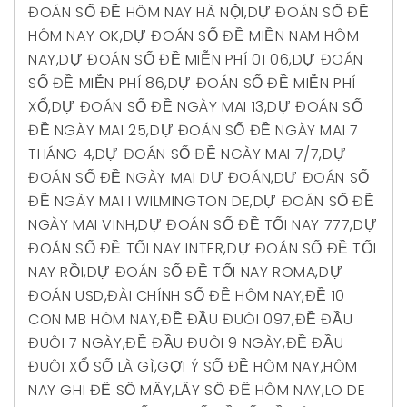
ĐOÁN SỐ ĐỀ HÔM NAY HÀ NỘI
,
DỰ ĐOÁN SỐ ĐỀ
HÔM NAY OK
,
DỰ ĐOÁN SỐ ĐỀ MIỀN NAM HÔM
NAY
,
DỰ ĐOÁN SỐ ĐỀ MIỄN PHÍ 01 06
,
DỰ ĐOÁN
SỐ ĐỀ MIỄN PHÍ 86
,
DỰ ĐOÁN SỐ ĐỀ MIỄN PHÍ
XỔ
,
DỰ ĐOÁN SỐ ĐỀ NGÀY MAI 13
,
DỰ ĐOÁN SỐ
ĐỀ NGÀY MAI 25
,
DỰ ĐOÁN SỐ ĐỀ NGÀY MAI 7
THÁNG 4
,
DỰ ĐOÁN SỐ ĐỀ NGÀY MAI 7/7
,
DỰ
ĐOÁN SỐ ĐỀ NGÀY MAI DỰ ĐOÁN
,
DỰ ĐOÁN SỐ
ĐỀ NGÀY MAI I WILMINGTON DE
,
DỰ ĐOÁN SỐ ĐỀ
NGÀY MAI VINH
,
DỰ ĐOÁN SỐ ĐỀ TỐI NAY 777
,
DỰ
ĐOÁN SỐ ĐỀ TỐI NAY INTER
,
DỰ ĐOÁN SỐ ĐỀ TỐI
NAY RỒI
,
DỰ ĐOÁN SỐ ĐỀ TỐI NAY ROMA
,
DỰ
ĐOÁN USD
,
ĐÀI CHÍNH SỐ ĐỀ HÔM NAY
,
ĐỀ 10
CON MB HÔM NAY
,
ĐỀ ĐẦU ĐUÔI 097
,
ĐỀ ĐẦU
ĐUÔI 7 NGÀY
,
ĐỀ ĐẦU ĐUÔI 9 NGÀY
,
ĐỀ ĐẦU
ĐUÔI XỔ SỐ LÀ GÌ
,
GỢI Ý SỐ ĐỀ HÔM NAY
,
HÔM
NAY GHI ĐỀ SỐ MẤY
,
LẤY SỐ ĐỀ HÔM NAY
,
LO DE