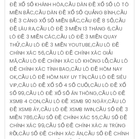
ĐỀ XỔ SỐ KHÁNH HÒA
,
CẦU DÀN ĐỀ XỔ SỐ LÔ TÔ
MIỀN BẮC
,
CẦU DÀN ĐỀ XỔ SỐ QUẢNG BÌNH
,
CẦU
ĐỀ 3 CÀNG XỔ SỐ MIỀN BẮC
,
CẦU ĐỀ 8 SỐ
,
CẦU
ĐỀ LÂU RA
,
CẦU LÔ ĐỀ 3 MIỀN 13 THÁNG 6
,
CẦU
LÔ ĐỀ 3 MIỀN CÁC
,
CẦU LÔ ĐỀ 3 MIỀN QUAY
THỬ
,
CẦU LÔ ĐỀ 3 MIỀN YOUTUBE
,
CẦU LÔ ĐỀ
CHÍNH XÁC 56
,
CẦU LÔ ĐỀ CHÍNH XÁC GIẢI
MÃ
,
CẦU LÔ ĐỀ CHÍNH XÁC LÔ KHÔNG LỖ
,
CẦU LÔ
ĐỀ CHÍNH XÁC TÍNH BAO
,
CẦU LÔ ĐỀ HÔM NAY
OK
,
CẦU LÔ ĐỀ HÔM NAY UY TÍN
,
CẦU LÔ ĐỀ SIÊU
VIP
,
CẦU LÔ ĐỀ XỔ SỐ 4 SỐ CUỐI
,
CẦU LÔ ĐỀ XỔ
SỐ 99
,
CẦU LÔ ĐỀ XỔ SỐ ĂN THÔNG
,
CẦU LÔ ĐỀ
XSMB 4 CON
,
CẦU LÔ ĐỀ XSMB 90 NGÀY
,
CẦU LÔ
ĐỀ XSMB ÂY
,
CẦU LÔ ĐỀ XSMB IWIN
,
CẦU SỐ ĐỀ 3
MIỀN 786
,
CẦU SỐ ĐỀ CHÍNH XÁC 55
,
CẦU SỐ ĐỀ
CHÍNH XÁC 99
,
CẦU SỐ ĐỀ CHÍNH XÁC AI TRÚNG
RỒI
,
CẦU SỐ ĐỀ CHÍNH XÁC ĂN
,
CẦU SỐ ĐỀ CHÍNH