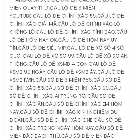
MIỀN QUAY THỬ
,
CẦU LÔ ĐỀ 3 MIỀN
YOUTUBE
,
CẦU LÔ ĐỀ CHÍNH XÁC 56
,
CẦU LÔ ĐỀ
CHÍNH XÁC GIẢI MÃ
,
CẦU LÔ ĐỀ CHÍNH XÁC LÔ
KHÔNG LỖ
,
CẦU LÔ ĐỀ CHÍNH XÁC TÍNH BAO
,
CẦU
LÔ ĐỀ HÔM NAY OK
,
CẦU LÔ ĐỀ HÔM NAY UY
TÍN
,
CẦU LÔ ĐỀ SIÊU VIP
,
CẦU LÔ ĐỀ XỔ SỐ 4 SỐ
CUỐI
,
CẦU LÔ ĐỀ XỔ SỐ 99
,
CẦU LÔ ĐỀ XỔ SỐ ĂN
THÔNG
,
CẦU LÔ ĐỀ XSMB 4 CON
,
CẦU LÔ ĐỀ
XSMB 90 NGÀY
,
CẦU LÔ ĐỀ XSMB ÂY
,
CẦU LÔ ĐỀ
XSMB IWIN
,
CẦU SỐ ĐỀ 3 MIỀN 786
,
CẦU SỐ ĐỀ
CHÍNH XÁC 55
,
CẦU SỐ ĐỀ CHÍNH XÁC 99
,
CẦU
SỐ ĐỀ CHÍNH XÁC AI TRÚNG RỒI
,
CẦU SỐ ĐỀ
CHÍNH XÁC ĂN
,
CẦU SỐ ĐỀ CHÍNH XÁC EM HÔM
NAY
,
CẦU SỐ ĐỀ CHÍNH XÁC KINH NGHIỆM DỰ
ĐOÁN
,
CẦU SỐ ĐỀ CHÍNH XÁC ONE
,
CẦU SỐ ĐỀ
CHÍNH XÁC TRONG NGÀY HÔM NAY
,
CẦU SỐ ĐỀ
MIỀN BẮC BẠCH THỦ
,
CẦU SỐ ĐỀ MIỀN BẮC