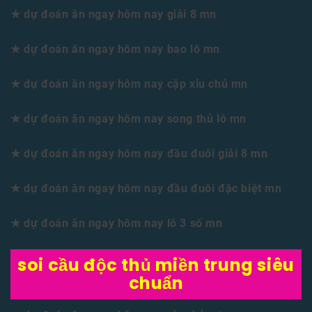
★ dự đoán ăn ngay hôm nay giải 8 mn
★ dự đoán ăn ngay hôm nay bao lô mn
★ dự đoán ăn ngay hôm nay cặp xỉu chủ mn
★ dự đoán ăn ngay hôm nay song thủ lô mn
★ dự đoán ăn ngay hôm nay đầu đuôi giải 8 mn
★ dự đoán ăn ngay hôm nay đầu đuôi đặc biệt mn
★ dự đoán ăn ngay hôm nay lô 3 số mn
soi cầu độc thủ miền trung siêu
chuẩn