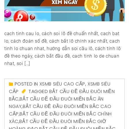
cach tinh cau lo, cách soi lô đề chuẩn nhất, cach bat
lo, cách đoán số đề, cách bắt lô chính xác nhất, cach
tinh lo chuan nhat, hướng dẫn soi cầu lô, cách tính lô
đề theo ngày, cách bắt đầu đề, cach tinh lo de chuan
nhat, soi […]
POSTED IN
XSMB SIÊU CAO CẤP
,
XSMB SIÊU
CẤP
TAGGED
BẮT CẦU ĐỀ ĐẦU ĐUÔI MIỀN
BẮC
,
BẮT CẦU ĐỀ ĐẦU ĐUÔI MIỀN BẮC ĂN
NGAY
,
BẮT CẦU ĐỀ ĐẦU ĐUÔI MIỀN BẮC CAO
CẤP
,
BẮT CẦU ĐỀ ĐẦU ĐUÔI MIỀN BẮC CHÍNH
XÁC
,
BẮT CẦU ĐỀ ĐẦU ĐUÔI MIỀN BẮC GIỜ
HOÀNG ĐẠO
,
BẮT CẦU ĐỀ ĐẦU ĐUÔI MIỀN BẮC