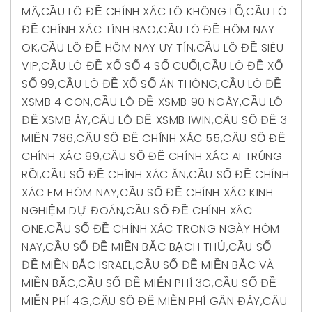
MÃ
,
CẦU LÔ ĐỀ CHÍNH XÁC LÔ KHÔNG LỖ
,
CẦU LÔ
ĐỀ CHÍNH XÁC TÍNH BAO
,
CẦU LÔ ĐỀ HÔM NAY
OK
,
CẦU LÔ ĐỀ HÔM NAY UY TÍN
,
CẦU LÔ ĐỀ SIÊU
VIP
,
CẦU LÔ ĐỀ XỔ SỐ 4 SỐ CUỐI
,
CẦU LÔ ĐỀ XỔ
SỐ 99
,
CẦU LÔ ĐỀ XỔ SỐ ĂN THÔNG
,
CẦU LÔ ĐỀ
XSMB 4 CON
,
CẦU LÔ ĐỀ XSMB 90 NGÀY
,
CẦU LÔ
ĐỀ XSMB ÂY
,
CẦU LÔ ĐỀ XSMB IWIN
,
CẦU SỐ ĐỀ 3
MIỀN 786
,
CẦU SỐ ĐỀ CHÍNH XÁC 55
,
CẦU SỐ ĐỀ
CHÍNH XÁC 99
,
CẦU SỐ ĐỀ CHÍNH XÁC AI TRÚNG
RỒI
,
CẦU SỐ ĐỀ CHÍNH XÁC ĂN
,
CẦU SỐ ĐỀ CHÍNH
XÁC EM HÔM NAY
,
CẦU SỐ ĐỀ CHÍNH XÁC KINH
NGHIỆM DỰ ĐOÁN
,
CẦU SỐ ĐỀ CHÍNH XÁC
ONE
,
CẦU SỐ ĐỀ CHÍNH XÁC TRONG NGÀY HÔM
NAY
,
CẦU SỐ ĐỀ MIỀN BẮC BẠCH THỦ
,
CẦU SỐ
ĐỀ MIỀN BẮC ISRAEL
,
CẦU SỐ ĐỀ MIỀN BẮC VÀ
MIỀN BẮC
,
CẦU SỐ ĐỀ MIỄN PHÍ 3G
,
CẦU SỐ ĐỀ
MIỄN PHÍ 4G
,
CẦU SỐ ĐỀ MIỄN PHÍ GẦN ĐÂY
,
CẦU