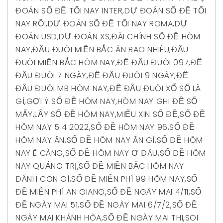
ĐOÁN SỐ ĐỀ TỐI NAY INTER
,
DỰ ĐOÁN SỐ ĐỀ TỐI
NAY RỒI
,
DỰ ĐOÁN SỐ ĐỀ TỐI NAY ROMA
,
DỰ
ĐOÁN USD
,
DỰ ĐOÁN XS
,
ĐÀI CHÍNH SỐ ĐỀ HÔM
NAY
,
ĐẦU ĐUÔI MIỀN BẮC ĂN BAO NHIÊU
,
ĐẦU
ĐUÔI MIỀN BẮC HÔM NAY
,
ĐỀ ĐẦU ĐUÔI 097
,
ĐỀ
ĐẦU ĐUÔI 7 NGÀY
,
ĐỀ ĐẦU ĐUÔI 9 NGÀY
,
ĐỀ
ĐẦU ĐUÔI MB HÔM NAY
,
ĐỀ ĐẦU ĐUÔI XỔ SỐ LÀ
GÌ
,
GỢI Ý SỐ ĐỀ HÔM NAY
,
HÔM NAY GHI ĐỀ SỐ
MẤY
,
LẤY SỐ ĐỀ HÔM NAY
,
MIẾU XIN SỐ ĐỀ
,
SỐ ĐỀ
HÔM NAY 5 4 2022
,
SỐ ĐỀ HÔM NAY 96
,
SỐ ĐỀ
HÔM NAY ĂN
,
SỐ ĐỀ HÔM NAY ĂN GÌ
,
SỐ ĐỀ HÔM
NAY Ê CÀNG
,
SỐ ĐỀ HÔM NAY Ơ ĐÂU
,
SỐ ĐỀ HÔM
NAY QUẢNG TRỊ
,
SỐ ĐỀ MIỀN BẮC HÔM NAY
ĐÁNH CON GÌ
,
SỐ ĐỀ MIỄN PHÍ 99 HÔM NAY
,
SỐ
ĐỀ MIỄN PHÍ AN GIANG
,
SỐ ĐỀ NGÀY MAI 4/11
,
SỐ
ĐỀ NGÀY MAI 51
,
SỐ ĐỀ NGÀY MAI 6/7/2
,
SỐ ĐỀ
NGÀY MAI KHÁNH HÒA
,
SỐ ĐỀ NGÀY MAI THI
,
SOI