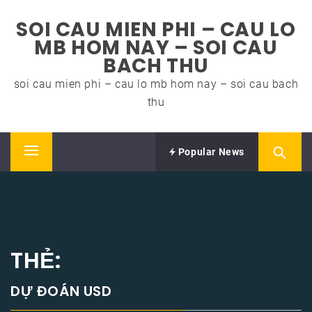
Skip
SOI CAU MIEN PHI – CAU LO
to
MB HOM NAY – SOI CAU
content
BACH THU
soi cau mien phi – cau lo mb hom nay – soi cau bach
thu
Popular News
Primary
Menu
THẺ:
DỰ ĐOÁN USD