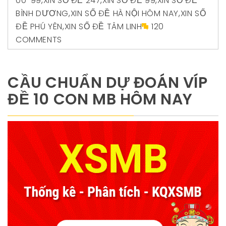
00-99
,
XIN SỐ ĐỀ 247
,
XIN SỐ ĐỀ 99
,
XIN SỐ ĐỀ
BÌNH DƯƠNG
,
XIN SỐ ĐỀ HÀ NỘI HÔM NAY
,
XIN SỐ
ĐỀ PHÚ YÊN
,
XIN SỐ ĐỀ TÂM LINH
120
COMMENTS
CẦU CHUẨN DỰ ĐOÁN VÍP
ĐỀ 10 CON MB HÔM NAY