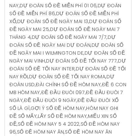
NAY
,
DỰ ĐOÁN SỐ ĐỀ MIỄN PHÍ 01 06
,
DỰ ĐOÁN
SỐ ĐỀ MIỄN PHÍ 86
,
DỰ ĐOÁN SỐ ĐỀ MIỄN PHÍ
XỔ
,
DỰ ĐOÁN SỐ ĐỀ NGÀY MAI 13
,
DỰ ĐOÁN SỐ
ĐỀ NGÀY MAI 25
,
DỰ ĐOÁN SỐ ĐỀ NGÀY MAI 7
THÁNG 4
,
DỰ ĐOÁN SỐ ĐỀ NGÀY MAI 7/7
,
DỰ
ĐOÁN SỐ ĐỀ NGÀY MAI DỰ ĐOÁN
,
DỰ ĐOÁN SỐ
ĐỀ NGÀY MAI I WILMINGTON DE
,
DỰ ĐOÁN SỐ ĐỀ
NGÀY MAI VINH
,
DỰ ĐOÁN SỐ ĐỀ TỐI NAY 777
,
DỰ
ĐOÁN SỐ ĐỀ TỐI NAY INTER
,
DỰ ĐOÁN SỐ ĐỀ TỐI
NAY RỒI
,
DỰ ĐOÁN SỐ ĐỀ TỐI NAY ROMA
,
DỰ
ĐOÁN USD
,
ĐÀI CHÍNH SỐ ĐỀ HÔM NAY
,
ĐỀ 6 CON
MB HÔM NAY
,
ĐỀ ĐẦU ĐUÔI 097
,
ĐỀ ĐẦU ĐUÔI 7
NGÀY
,
ĐỀ ĐẦU ĐUÔI 9 NGÀY
,
ĐỀ ĐẦU ĐUÔI XỔ
SỐ LÀ GÌ
,
GỢI Ý SỐ ĐỀ HÔM NAY
,
HÔM NAY GHI
ĐỀ SỐ MẤY
,
LẤY SỐ ĐỀ HÔM NAY
,
MIẾU XIN SỐ
ĐỀ
,
SỐ ĐỀ HÔM NAY 5 4 2022
,
SỐ ĐỀ HÔM NAY
96
,
SỐ ĐỀ HÔM NAY ĂN
,
SỐ ĐỀ HÔM NAY ĂN