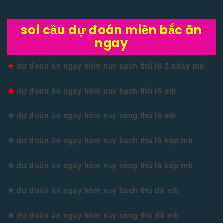
soi cầu dự đoán miền bắc ăn
ngay
★
dự đoán ăn ngay hôm nay bạch thủ lô 2 nháy mb
★
dự đoán ăn ngay hôm nay bạch thủ lô mb
★ dự đoán ăn ngay hôm nay song thủ lô mb
★ dự đoán ăn ngay hôm nay bạch thủ lô kép mb
★ dự đoán ăn ngay hôm nay song thủ lô kép mb
★ dự đoán ăn ngay hôm nay bạch thủ đề mb
★ dự đoán ăn ngay hôm nay song thủ đề mb