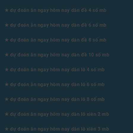
★ dự đoán ăn ngay hôm nay dàn đề 4 số mb
★ dự đoán ăn ngay hôm nay dàn đề 6 số mb
★ dự đoán ăn ngay hôm nay dàn đề 8 số mb
★ dự đoán ăn ngay hôm nay dàn đề 10 số mb
★ dự đoán ăn ngay hôm nay dàn lô 4 số mb
★ dự đoán ăn ngay hôm nay dàn lô 6 số mb
★ dự đoán ăn ngay hôm nay dàn lô 8 số mb
★ dự đoán ăn ngay hôm nay dàn lô xiên 2 mb
★ dự đoán ăn ngay hôm nay dàn lô xiên 3 mb