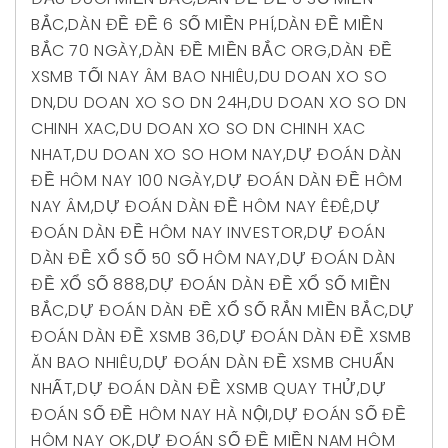
BẮC
,
DÀN ĐỀ ĐỀ 6 SỐ MIỀN PHÍ
,
DÀN ĐỀ MIỀN
BẮC 70 NGÀY
,
DÀN ĐỀ MIỀN BẮC ORG
,
DÀN ĐỀ
XSMB TỐI NAY ÂM BAO NHIÊU
,
DU DOAN XO SO
DN
,
DU DOAN XO SO DN 24H
,
DU DOAN XO SO DN
CHINH XAC
,
DU DOAN XO SO DN CHINH XAC
NHAT
,
DU DOAN XO SO HOM NAY
,
DỰ ĐOÁN DÀN
ĐỀ HÔM NAY 100 NGÀY
,
DỰ ĐOÁN DÀN ĐỀ HÔM
NAY ÂM
,
DỰ ĐOÁN DÀN ĐỀ HÔM NAY ÊĐÊ
,
DỰ
ĐOÁN DÀN ĐỀ HÔM NAY INVESTOR
,
DỰ ĐOÁN
DÀN ĐỀ XỔ SỐ 50 SỐ HÔM NAY
,
DỰ ĐOÁN DÀN
ĐỀ XỔ SỐ 888
,
DỰ ĐOÁN DÀN ĐỀ XỔ SỐ MIỀN
BẮC
,
DỰ ĐOÁN DÀN ĐỀ XỔ SỐ RẮN MIỀN BẮC
,
DỰ
ĐOÁN DÀN ĐỀ XSMB 36
,
DỰ ĐOÁN DÀN ĐỀ XSMB
ĂN BAO NHIÊU
,
DỰ ĐOÁN DÀN ĐỀ XSMB CHUẨN
NHẤT
,
DỰ ĐOÁN DÀN ĐỀ XSMB QUAY THỬ
,
DỰ
ĐOÁN SỐ ĐỀ HÔM NAY HÀ NỘI
,
DỰ ĐOÁN SỐ ĐỀ
HÔM NAY OK
,
DỰ ĐOÁN SỐ ĐỀ MIỀN NAM HÔM