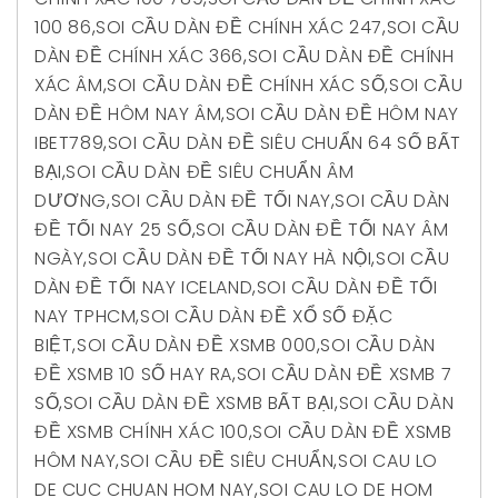
100 86
,
SOI CẦU DÀN ĐỀ CHÍNH XÁC 247
,
SOI CẦU
DÀN ĐỀ CHÍNH XÁC 366
,
SOI CẦU DÀN ĐỀ CHÍNH
XÁC ÂM
,
SOI CẦU DÀN ĐỀ CHÍNH XÁC SỐ
,
SOI CẦU
DÀN ĐỀ HÔM NAY ÂM
,
SOI CẦU DÀN ĐỀ HÔM NAY
IBET789
,
SOI CẦU DÀN ĐỀ SIÊU CHUẨN 64 SỐ BẤT
BẠI
,
SOI CẦU DÀN ĐỀ SIÊU CHUẨN ÂM
DƯƠNG
,
SOI CẦU DÀN ĐỀ TỐI NAY
,
SOI CẦU DÀN
ĐỀ TỐI NAY 25 SỐ
,
SOI CẦU DÀN ĐỀ TỐI NAY ÂM
NGÀY
,
SOI CẦU DÀN ĐỀ TỐI NAY HÀ NỘI
,
SOI CẦU
DÀN ĐỀ TỐI NAY ICELAND
,
SOI CẦU DÀN ĐỀ TỐI
NAY TPHCM
,
SOI CẦU DÀN ĐỀ XỔ SỐ ĐẶC
BIỆT
,
SOI CẦU DÀN ĐỀ XSMB 000
,
SOI CẦU DÀN
ĐỀ XSMB 10 SỐ HAY RA
,
SOI CẦU DÀN ĐỀ XSMB 7
SỐ
,
SOI CẦU DÀN ĐỀ XSMB BẤT BẠI
,
SOI CẦU DÀN
ĐỀ XSMB CHÍNH XÁC 100
,
SOI CẦU DÀN ĐỀ XSMB
HÔM NAY
,
SOI CẦU ĐỀ SIÊU CHUẨN
,
SOI CAU LO
DE CUC CHUAN HOM NAY
,
SOI CAU LO DE HOM