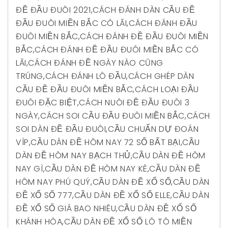
ĐỀ ĐẦU ĐUÔI 2021
,
CÁCH ĐÁNH DÀN CẦU ĐỀ
ĐẦU ĐUÔI MIỀN BẮC CÓ LÃI
,
CÁCH ĐÁNH ĐẦU
ĐUÔI MIỀN BẮC
,
CÁCH ĐÁNH ĐỀ ĐẦU ĐUÔI MIỀN
BẮC
,
CÁCH ĐÁNH ĐỀ ĐẦU ĐUÔI MIỀN BẮC CÓ
LÃI
,
CÁCH ĐÁNH ĐỀ NGÀY NÀO CŨNG
TRÚNG
,
CÁCH ĐÁNH LÔ ĐẦU
,
CÁCH GHÉP DÀN
CẦU ĐỀ ĐẦU ĐUÔI MIỀN BẮC
,
CÁCH LOẠI ĐẦU
ĐUÔI ĐẶC BIỆT
,
CÁCH NUÔI ĐỀ ĐẦU ĐUÔI 3
NGÀY
,
CÁCH SOI CẦU ĐẦU ĐUÔI MIỀN BẮC
,
CÁCH
SOI DÀN ĐỀ ĐẦU ĐUÔI
,
CẦU CHUẨN DỰ ĐOÁN
VÍP
,
CẦU DÀN ĐỀ HÔM NAY 72 SỐ BẤT BẠI
,
CẦU
DÀN ĐỀ HÔM NAY BẠCH THỦ
,
CẦU DÀN ĐỀ HÔM
NAY GÌ
,
CẦU DÀN ĐỀ HÔM NAY KÊ
,
CẦU DÀN ĐỀ
HÔM NAY PHÚ QUÝ
,
CẦU DÀN ĐỀ XỔ SỐ
,
CẦU DÀN
ĐỀ XỔ SỐ 777
,
CẦU DÀN ĐỀ XỔ SỐ ELLE
,
CẦU DÀN
ĐỀ XỔ SỐ GIÁ BAO NHIÊU
,
CẦU DÀN ĐỀ XỔ SỐ
KHÁNH HÒA
,
CẦU DÀN ĐỀ XỔ SỐ LÔ TÔ MIỀN