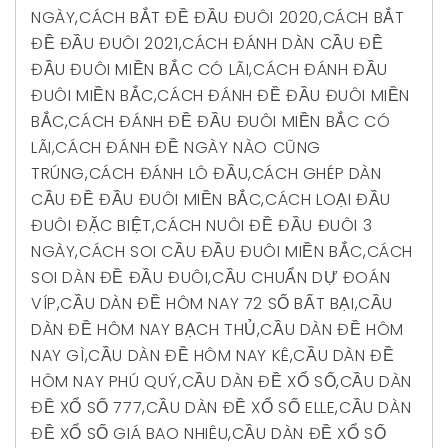
NGÀY
,
CÁCH BẮT ĐỀ ĐẦU ĐUÔI 2020
,
CÁCH BẮT
ĐỀ ĐẦU ĐUÔI 2021
,
CÁCH ĐÁNH DÀN CẦU ĐỀ
ĐẦU ĐUÔI MIỀN BẮC CÓ LÃI
,
CÁCH ĐÁNH ĐẦU
ĐUÔI MIỀN BẮC
,
CÁCH ĐÁNH ĐỀ ĐẦU ĐUÔI MIỀN
BẮC
,
CÁCH ĐÁNH ĐỀ ĐẦU ĐUÔI MIỀN BẮC CÓ
LÃI
,
CÁCH ĐÁNH ĐỀ NGÀY NÀO CŨNG
TRÚNG
,
CÁCH ĐÁNH LÔ ĐẦU
,
CÁCH GHÉP DÀN
CẦU ĐỀ ĐẦU ĐUÔI MIỀN BẮC
,
CÁCH LOẠI ĐẦU
ĐUÔI ĐẶC BIỆT
,
CÁCH NUÔI ĐỀ ĐẦU ĐUÔI 3
NGÀY
,
CÁCH SOI CẦU ĐẦU ĐUÔI MIỀN BẮC
,
CÁCH
SOI DÀN ĐỀ ĐẦU ĐUÔI
,
CẦU CHUẨN DỰ ĐOÁN
VÍP
,
CẦU DÀN ĐỀ HÔM NAY 72 SỐ BẤT BẠI
,
CẦU
DÀN ĐỀ HÔM NAY BẠCH THỦ
,
CẦU DÀN ĐỀ HÔM
NAY GÌ
,
CẦU DÀN ĐỀ HÔM NAY KÊ
,
CẦU DÀN ĐỀ
HÔM NAY PHÚ QUÝ
,
CẦU DÀN ĐỀ XỔ SỐ
,
CẦU DÀN
ĐỀ XỔ SỐ 777
,
CẦU DÀN ĐỀ XỔ SỐ ELLE
,
CẦU DÀN
ĐỀ XỔ SỐ GIÁ BAO NHIÊU
,
CẦU DÀN ĐỀ XỔ SỐ