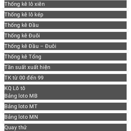
Thống kê lô xiên
Thống kê lô kép
Thống kê Đầu
Thống kê Đuôi
Thống kê Đầu – Đuôi
Thống kê Tổng
Tần suất xuất hiện
TK từ 00 đến 99
KQ Lô tô
Bảng loto MB
Bảng loto MT
Bảng loto MN
Quay thử