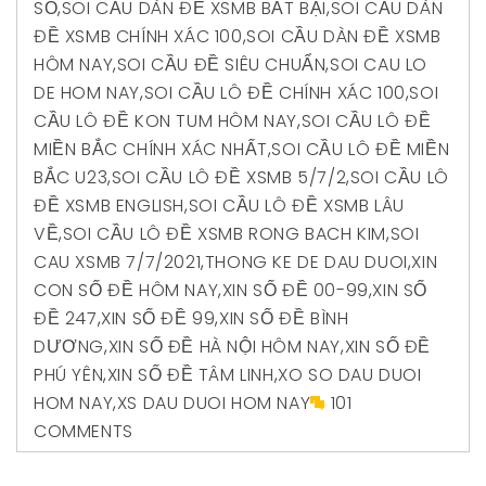
SỐ
,
SOI CẦU DÀN ĐỀ XSMB BẤT BẠI
,
SOI CẦU DÀN
ĐỀ XSMB CHÍNH XÁC 100
,
SOI CẦU DÀN ĐỀ XSMB
HÔM NAY
,
SOI CẦU ĐỀ SIÊU CHUẨN
,
SOI CAU LO
DE HOM NAY
,
SOI CẦU LÔ ĐỀ CHÍNH XÁC 100
,
SOI
CẦU LÔ ĐỀ KON TUM HÔM NAY
,
SOI CẦU LÔ ĐỀ
MIỀN BẮC CHÍNH XÁC NHẤT
,
SOI CẦU LÔ ĐỀ MIỀN
BẮC U23
,
SOI CẦU LÔ ĐỀ XSMB 5/7/2
,
SOI CẦU LÔ
ĐỀ XSMB ENGLISH
,
SOI CẦU LÔ ĐỀ XSMB LÂU
VỀ
,
SOI CẦU LÔ ĐỀ XSMB RONG BACH KIM
,
SOI
CAU XSMB 7/7/2021
,
THONG KE DE DAU DUOI
,
XIN
CON SỐ ĐỀ HÔM NAY
,
XIN SỐ ĐỀ 00-99
,
XIN SỐ
ĐỀ 247
,
XIN SỐ ĐỀ 99
,
XIN SỐ ĐỀ BÌNH
DƯƠNG
,
XIN SỐ ĐỀ HÀ NỘI HÔM NAY
,
XIN SỐ ĐỀ
PHÚ YÊN
,
XIN SỐ ĐỀ TÂM LINH
,
XO SO DAU DUOI
HOM NAY
,
XS DAU DUOI HOM NAY
101
COMMENTS