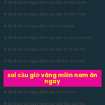
★ dự đoán ăn ngay hôm nay dàn lô xiên 3 mb
★ dự đoán ăn ngay hôm nay dàn lô xiên 4 mb
★ dự đoán ăn ngay hôm nay 3 càng mb
★ dự đoán ăn ngay hôm nay dàn 3 càng 2 số mb
★ dự đoán ăn ngay hôm nay dàn lô 10 số mb
★ dự đoán ăn ngay hôm nay đề đầu đuôi mb
soi cầu giờ vàng miền nam ăn
ngay
★ dự đoán ăn ngay hôm nay xỉu chủ mn
★ dự đoán ăn ngay hôm nay giải đặc biệt mn