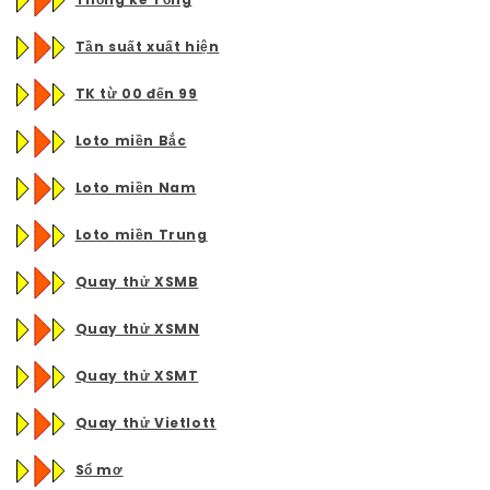
Tần suất xuất hiện
TK từ 00 đến 99
Loto miền Bắc
Loto miền Nam
Loto miền Trung
Quay thử XSMB
Quay thử XSMN
Quay thử XSMT
Quay thử Vietlott
Sổ mơ