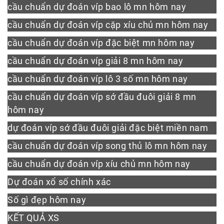
cầu chuẩn dự đoán víp bao lô mn hôm nay
cầu chuẩn dự đoán víp cặp xíu chủ mn hôm nay
cầu chuẩn dự đoán víp đặc biệt mn hôm nay
cầu chuẩn dự đoán víp giải 8 mn hôm nay
cầu chuẩn dự đoán víp lô 3 số mn hôm nay
cầu chuẩn dự đoán víp sớ đầu đuôi giải 8 mn
hôm nay
dự đoán víp sớ đầu đuôi giải đặc biệt miền nam
cầu chuẩn dự đoán víp song thủ lô mn hôm nay
cầu chuẩn dự đoán víp xíu chủ mn hôm nay
Dự đoán xổ số chính xác
Số gì đẹp hôm nay
KẾT QUẢ XS