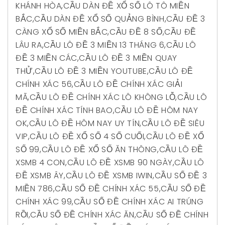
KHÁNH HÒA
,
CẦU DÀN ĐỀ XỔ SỐ LÔ TÔ MIỀN
BẮC
,
CẦU DÀN ĐỀ XỔ SỐ QUẢNG BÌNH
,
CẦU ĐỀ 3
CÀNG XỔ SỐ MIỀN BẮC
,
CẦU ĐỀ 8 SỐ
,
CẦU ĐỀ
LÂU RA
,
CẦU LÔ ĐỀ 3 MIỀN 13 THÁNG 6
,
CẦU LÔ
ĐỀ 3 MIỀN CÁC
,
CẦU LÔ ĐỀ 3 MIỀN QUAY
THỬ
,
CẦU LÔ ĐỀ 3 MIỀN YOUTUBE
,
CẦU LÔ ĐỀ
CHÍNH XÁC 56
,
CẦU LÔ ĐỀ CHÍNH XÁC GIẢI
MÃ
,
CẦU LÔ ĐỀ CHÍNH XÁC LÔ KHÔNG LỖ
,
CẦU LÔ
ĐỀ CHÍNH XÁC TÍNH BAO
,
CẦU LÔ ĐỀ HÔM NAY
OK
,
CẦU LÔ ĐỀ HÔM NAY UY TÍN
,
CẦU LÔ ĐỀ SIÊU
VIP
,
CẦU LÔ ĐỀ XỔ SỐ 4 SỐ CUỐI
,
CẦU LÔ ĐỀ XỔ
SỐ 99
,
CẦU LÔ ĐỀ XỔ SỐ ĂN THÔNG
,
CẦU LÔ ĐỀ
XSMB 4 CON
,
CẦU LÔ ĐỀ XSMB 90 NGÀY
,
CẦU LÔ
ĐỀ XSMB ÂY
,
CẦU LÔ ĐỀ XSMB IWIN
,
CẦU SỐ ĐỀ 3
MIỀN 786
,
CẦU SỐ ĐỀ CHÍNH XÁC 55
,
CẦU SỐ ĐỀ
CHÍNH XÁC 99
,
CẦU SỐ ĐỀ CHÍNH XÁC AI TRÚNG
RỒI
,
CẦU SỐ ĐỀ CHÍNH XÁC ĂN
,
CẦU SỐ ĐỀ CHÍNH