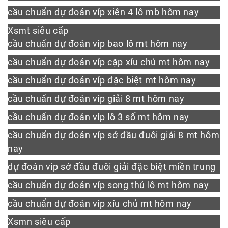
cầu chuẩn dự đoán víp xiên 4 lô mb hôm nay
Xsmt siêu cấp
cầu chuẩn dự đoán víp bao lô mt hôm nay
cầu chuẩn dự đoán víp cặp xíu chủ mt hôm nay
cầu chuẩn dự đoán víp đặc biệt mt hôm nay
cầu chuẩn dự đoán víp giải 8 mt hôm nay
cầu chuẩn dự đoán víp lô 3 số mt hôm nay
cầu chuẩn dự đoán víp sớ đầu đuôi giải 8 mt hôm
nay
dự đoán víp sớ đầu đuôi giải đặc biệt miền trung
cầu chuẩn dự đoán víp song thủ lô mt hôm nay
cầu chuẩn dự đoán víp xíu chủ mt hôm nay
Xsmn siêu cấp