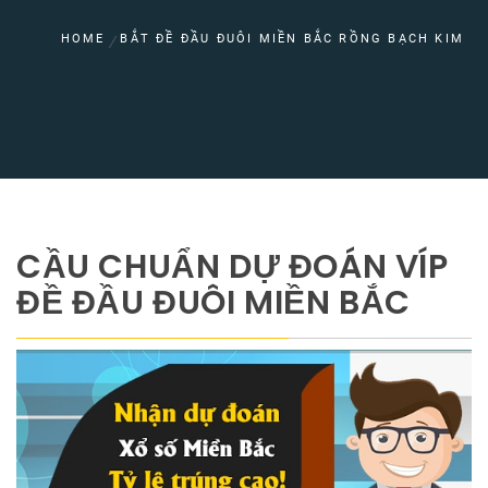
HOME
BẮT ĐỀ ĐẦU ĐUÔI MIỀN BẮC RỒNG BẠCH KIM
CẦU CHUẨN DỰ ĐOÁN VÍP
ĐỀ ĐẦU ĐUÔI MIỀN BẮC