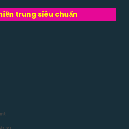
miền trung siêu chuẩn
 mt
ệt mt