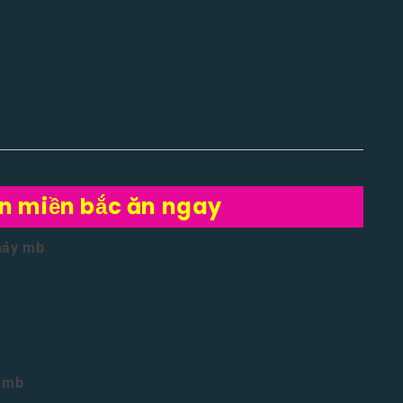
án miền bắc ăn ngay
háy mb
p mb