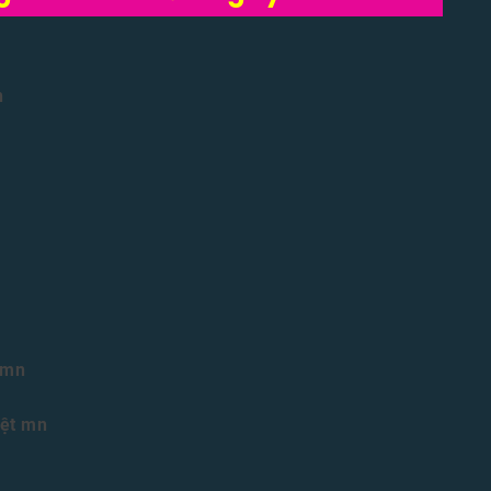
n
 mn
iệt mn