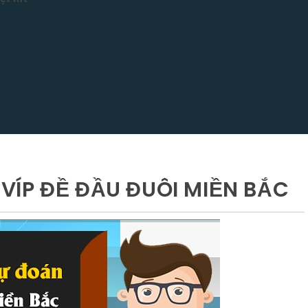
VÍP ĐỀ ĐẦU ĐUÔI MIỀN BẮC