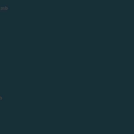
p mb
b