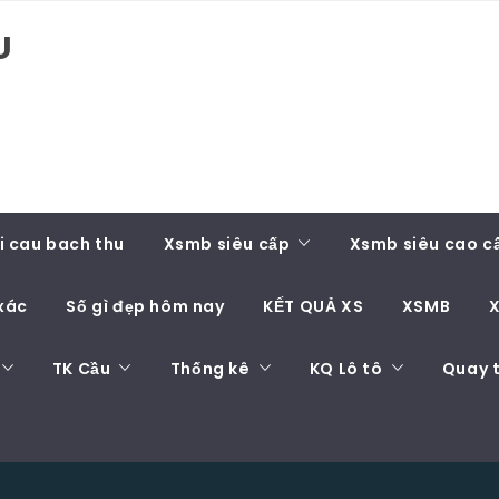
U
i cau bach thu
Xsmb siêu cấp
Xsmb siêu cao c
 xác
Số gì đẹp hôm nay
KẾT QUẢ XS
XSMB
TK Cầu
Thống kê
KQ Lô tô
Quay 