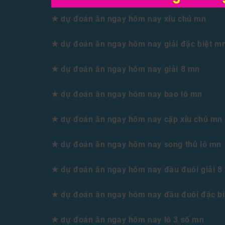
★ dự đoán ăn ngay hôm nay xỉu chủ mn
★ dự đoán ăn ngay hôm nay giải đặc biệt m
★ dự đoán ăn ngay hôm nay giải 8 mn
★ dự đoán ăn ngay hôm nay bao lô mn
★ dự đoán ăn ngay hôm nay cặp xỉu chủ mn
★ dự đoán ăn ngay hôm nay song thủ lô mn
★ dự đoán ăn ngay hôm nay đầu đuôi giải 8
★ dự đoán ăn ngay hôm nay đầu đuôi đặc b
★ dự đoán ăn ngay hôm nay lô 3 số mn