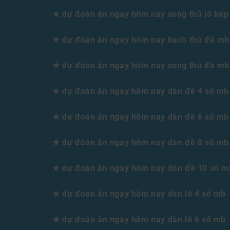
★ dự đoán ăn ngay hôm nay song thủ lô ké
★ dự đoán ăn ngay hôm nay bạch thủ đề mb
★ dự đoán ăn ngay hôm nay song thủ đề mb
★ dự đoán ăn ngay hôm nay dàn đề 4 số mb
★ dự đoán ăn ngay hôm nay dàn đề 6 số mb
★ dự đoán ăn ngay hôm nay dàn đề 8 số mb
★ dự đoán ăn ngay hôm nay dàn đề 10 số m
★ dự đoán ăn ngay hôm nay dàn lô 4 số mb
★ dự đoán ăn ngay hôm nay dàn lô 6 số mb