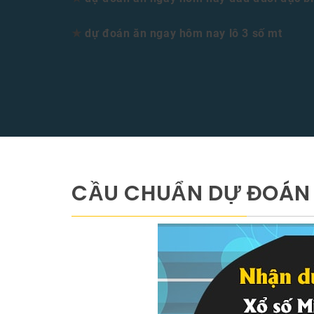
★
dự đoán ăn ngay hôm nay lô 3 số mt
CẦU CHUẨN DỰ ĐOÁN 