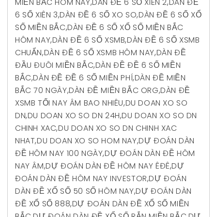
MIỀN BẮC HÔM NAY
,
DÀN ĐỀ 6 SỐ XIÊN 2
,
DÀN ĐỀ
6 SỐ XIÊN 3
,
DÀN ĐỀ 6 SỐ XO SO
,
DÀN ĐỀ 6 SỐ XỔ
SỐ MIỀN BẮC
,
DÀN ĐỀ 6 SỐ XỔ SỐ MIỀN BẮC
HÔM NAY
,
DÀN ĐỀ 6 SỐ XSMB
,
DÀN ĐỀ 6 SỐ XSMB
CHUẨN
,
DÀN ĐỀ 6 SỐ XSMB HÔM NAY
,
DÀN ĐỀ
ĐẦU ĐUÔI MIỀN BẮC
,
DÀN ĐỀ ĐỀ 6 SỐ MIỀN
BẮC
,
DÀN ĐỀ ĐỀ 6 SỐ MIỀN PHÍ
,
DÀN ĐỀ MIỀN
BẮC 70 NGÀY
,
DÀN ĐỀ MIỀN BẮC ORG
,
DÀN ĐỀ
XSMB TỐI NAY ÂM BAO NHIÊU
,
DU DOAN XO SO
DN
,
DU DOAN XO SO DN 24H
,
DU DOAN XO SO DN
CHINH XAC
,
DU DOAN XO SO DN CHINH XAC
NHAT
,
DU DOAN XO SO HOM NAY
,
DỰ ĐOÁN DÀN
ĐỀ HÔM NAY 100 NGÀY
,
DỰ ĐOÁN DÀN ĐỀ HÔM
NAY ÂM
,
DỰ ĐOÁN DÀN ĐỀ HÔM NAY ÊĐÊ
,
DỰ
ĐOÁN DÀN ĐỀ HÔM NAY INVESTOR
,
DỰ ĐOÁN
DÀN ĐỀ XỔ SỐ 50 SỐ HÔM NAY
,
DỰ ĐOÁN DÀN
ĐỀ XỔ SỐ 888
,
DỰ ĐOÁN DÀN ĐỀ XỔ SỐ MIỀN
BẮC
,
DỰ ĐOÁN DÀN ĐỀ XỔ SỐ RẮN MIỀN BẮC
,
DỰ