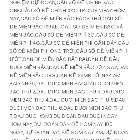
NGHIỆM DỰ ĐOÁN
,
CẦU SỐ ĐỀ CHÍNH XÁC
ONE
,
CẦU SỐ ĐỀ CHÍNH XÁC TRONG NGÀY HÔM
NAY
,
CẦU SỐ ĐỀ MIỀN BẮC BẠCH THỦ
,
CẦU SỐ
ĐỀ MIỀN BẮC ISRAEL
,
CẦU SỐ ĐỀ MIỀN BẮC VÀ
MIỀN BẮC
,
CẦU SỐ ĐỀ MIỄN PHÍ 3G
,
CẦU SỐ ĐỀ
MIỄN PHÍ 4G
,
CẦU SỐ ĐỀ MIỄN PHÍ GẦN ĐÂY
,
CẦU
SỐ ĐỀ MIỄN PHÍ ÔNG TRỜI
,
CẦU SỐ ĐỀ MIỄN PHÍ
ƯỚT
,
DÀN DE MIỀN BẮC BẤT BẠI
,
DÀN ĐỀ ĐẦU
ĐUÔI MIỀN BẮC
,
DÀN ĐỀ MIỀN BẮC 70 NGÀY
,
DÀN
ĐỀ MIỀN BẮC ORG
,
DÀN ĐỀ XSMB TỐI NAY ÂM
BAO NHIÊU
,
DAU DUOI MIEN BAC
,
DAU DUOI MIEN
BAC THU 2
,
DAU DUOI MIEN BAC THU 3
,
DAU DUOI
MIEN BAC THU 4
,
DAU DUOI MIEN BAC THU 5
,
DAU
DUOI MIEN BAC THU 6
,
DAU DUOI MIEN BAC THU
7
,
DAU DUOI XSMB
,
DU DOAN DAU DUOI NGAY
HOM NAY
,
DỰ ĐOÁN DÀN ĐỀ HÔM NAY 100
NGÀY
,
DỰ ĐOÁN DÀN ĐỀ HÔM NAY ÂM
,
DỰ ĐOÁN