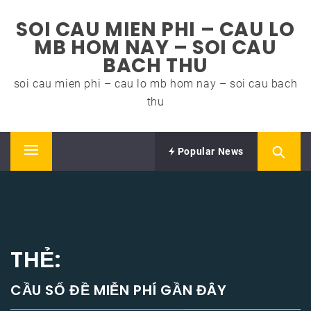
Skip
SOI CAU MIEN PHI – CAU LO
to
MB HOM NAY – SOI CAU
content
BACH THU
soi cau mien phi – cau lo mb hom nay – soi cau bach
thu
Popular News
Primary
Menu
THẺ:
CẦU SỐ ĐỀ MIỄN PHÍ GẦN ĐÂY