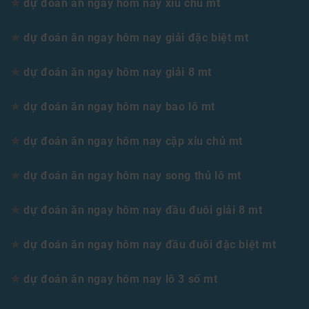
★
dự đoán ăn ngay hôm nay xỉu chủ mt
★
dự đoán ăn ngay hôm nay giải đặc biệt mt
★
dự đoán ăn ngay hôm nay giải 8 mt
★
dự đoán ăn ngay hôm nay bao lô mt
★
dự đoán ăn ngay hôm nay cặp xỉu chủ mt
★
dự đoán ăn ngay hôm nay song thủ lô mt
★
dự đoán ăn ngay hôm nay đầu đuôi giải 8 mt
★
dự đoán ăn ngay hôm nay đầu đuôi đặc biệt mt
★
dự đoán ăn ngay hôm nay lô 3 số mt