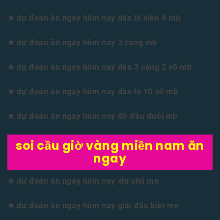
★ dự đoán ăn ngay hôm nay dàn lô xiên 4 mb
★ dự đoán ăn ngay hôm nay 3 càng mb
★ dự đoán ăn ngay hôm nay dàn 3 càng 2 số mb
★ dự đoán ăn ngay hôm nay dàn lô 10 số mb
★ dự đoán ăn ngay hôm nay đề đầu đuôi mb
soi cầu giờ vàng miền nam ăn
ngay
★ dự đoán ăn ngay hôm nay xỉu chủ mn
★ dự đoán ăn ngay hôm nay giải đặc biệt mn