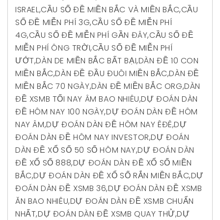
ISRAEL
,
CẦU SỐ ĐỀ MIỀN BẮC VÀ MIỀN BẮC
,
CẦU
SỐ ĐỀ MIỄN PHÍ 3G
,
CẦU SỐ ĐỀ MIỄN PHÍ
4G
,
CẦU SỐ ĐỀ MIỄN PHÍ GẦN ĐÂY
,
CẦU SỐ ĐỀ
MIỄN PHÍ ÔNG TRỜI
,
CẦU SỐ ĐỀ MIỄN PHÍ
ƯỚT
,
DÀN DE MIỀN BẮC BẤT BẠI
,
DÀN ĐỀ 10 CON
MIỀN BẮC
,
DÀN ĐỀ ĐẦU ĐUÔI MIỀN BẮC
,
DÀN ĐỀ
MIỀN BẮC 70 NGÀY
,
DÀN ĐỀ MIỀN BẮC ORG
,
DÀN
ĐỀ XSMB TỐI NAY ÂM BAO NHIÊU
,
DỰ ĐOÁN DÀN
ĐỀ HÔM NAY 100 NGÀY
,
DỰ ĐOÁN DÀN ĐỀ HÔM
NAY ÂM
,
DỰ ĐOÁN DÀN ĐỀ HÔM NAY ÊĐÊ
,
DỰ
ĐOÁN DÀN ĐỀ HÔM NAY INVESTOR
,
DỰ ĐOÁN
DÀN ĐỀ XỔ SỐ 50 SỐ HÔM NAY
,
DỰ ĐOÁN DÀN
ĐỀ XỔ SỐ 888
,
DỰ ĐOÁN DÀN ĐỀ XỔ SỐ MIỀN
BẮC
,
DỰ ĐOÁN DÀN ĐỀ XỔ SỐ RẮN MIỀN BẮC
,
DỰ
ĐOÁN DÀN ĐỀ XSMB 36
,
DỰ ĐOÁN DÀN ĐỀ XSMB
ĂN BAO NHIÊU
,
DỰ ĐOÁN DÀN ĐỀ XSMB CHUẨN
NHẤT
,
DỰ ĐOÁN DÀN ĐỀ XSMB QUAY THỬ
,
DỰ