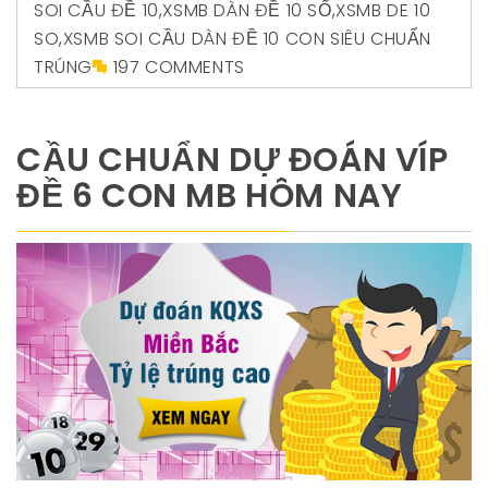
SOI CẦU ĐỀ 10
,
XSMB DÀN ĐỀ 10 SỐ
,
XSMB DE 10
SO
,
XSMB SOI CẦU DÀN ĐỀ 10 CON SIÊU CHUẨN
TRÚNG
197 COMMENTS
CẦU CHUẨN DỰ ĐOÁN VÍP
ĐỀ 6 CON MB HÔM NAY