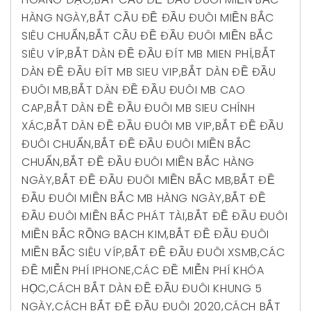
HÀNG NGÀY
,
BẮT CẦU ĐỀ ĐẦU ĐUÔI MIỀN BẮC
SIÊU CHUẨN
,
BẮT CẦU ĐỀ ĐẦU ĐUÔI MIỀN BẮC
SIÊU VÍP
,
BẮT DÀN ĐỀ ĐẦU ĐÍT MB MIEN PHÍ
,
BẮT
DÀN ĐỀ ĐẦU ĐÍT MB SIEU VIP
,
BẮT DÀN ĐỀ ĐẦU
ĐUÔI MB
,
BẮT DÀN ĐỀ ĐẦU ĐUÔI MB CAO
CAP
,
BẮT DÀN ĐỀ ĐẦU ĐUÔI MB SIEU CHÍNH
XÁC
,
BẮT DÀN ĐỀ ĐẦU ĐUÔI MB VIP
,
BẮT ĐỀ ĐẦU
ĐUÔI CHUẨN
,
BẮT ĐỀ ĐẦU ĐUÔI MIỀN BẮC
CHUẨN
,
BẮT ĐỀ ĐẦU ĐUÔI MIỀN BẮC HÀNG
NGÀY
,
BẮT ĐỀ ĐẦU ĐUÔI MIỀN BẮC MB
,
BẮT ĐỀ
ĐẦU ĐUÔI MIỀN BẮC MB HÀNG NGÀY
,
BẮT ĐỀ
ĐẦU ĐUÔI MIỀN BẮC PHÁT TÀI
,
BẮT ĐỀ ĐẦU ĐUÔI
MIỀN BẮC RỒNG BẠCH KIM
,
BẮT ĐỀ ĐẦU ĐUÔI
MIỀN BẮC SIÊU VÍP
,
BẮT ĐỀ ĐẦU ĐUÔI XSMB
,
CÁC
ĐỀ MIỄN PHÍ IPHONE
,
CÁC ĐỀ MIỄN PHÍ KHÓA
HỌC
,
CÁCH BẮT DÀN ĐỀ ĐẦU ĐUÔI KHUNG 5
NGÀY
,
CÁCH BẮT ĐỀ ĐẦU ĐUÔI 2020
,
CÁCH BẮT