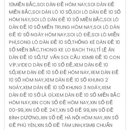
10MIỀN BẮC
,
SOI DÀN ĐỀ HÔM NAY
,
SOI DÀN ĐỀ
MIỀN BẮC
,
SOI DÀN LÔ 10 SỐ
,
SOI LÔ DÀN ĐỀ 10 SỐ
HÔM NAY
,
SOI LÔ DÀN ĐỀ 10 SỐ MIỀN BẮC
,
SOI LÔ
DÀN ĐỀ 10 SỐ MIỀN TRUNG HÔM NAY
,
SOI LÔ DÀN
ĐỀ 10 SỐ NGÀY HÔM NAY
,
SOI LÔ ĐỀ
,
SOI LÔ MIỄN
PHÍ
,
SONG LÔ DÀN ĐỀ 10 SỐ
,
THỐNG KÊ DÀN ĐỀ 10
SỐ MIỀN BẮC
,
THONG KE LO BACH THU
,
TỈ LỆ ĂN
DÀN ĐỀ 10 SỐ
,
TƯ VẤN SOI CẦU XSMB ĐỀ 10 CON
VÍP
,
VIDEO DÀN ĐỀ 10 SỐ ĐỀ
,
XEM DÀN ĐỀ 10
SỐ
,
XEM DÀN ĐỀ 10 SỐ ĐỀ HÔM NAY
,
XEM DÀN ĐỀ
10 SỐ HÔM NAY
,
XEM DÀN ĐỀ 10 SỐ KHUNG 2
NGÀY
,
XEM DÀN ĐỀ 10 SỐ KHUNG 3 NGÀY
,
XEM
DÀN ĐỀ 10 SỐ LÀ GÌ
,
XEM DÀN ĐỀ 10 SỐ MIỀN BẮC
HÔM NAY
,
XIN CON SỐ ĐỀ HÔM NAY
,
XIN SỐ ĐỀ
00-99
,
XIN SỐ ĐỀ 247
,
XIN SỐ ĐỀ 99
,
XIN SỐ ĐỀ
BÌNH DƯƠNG
,
XIN SỐ ĐỀ HÀ NỘI HÔM NAY
,
XIN SỐ
ĐỀ PHÚ YÊN
,
XIN SỐ ĐỀ TÂM LINH
,
XSMB CHUẨN