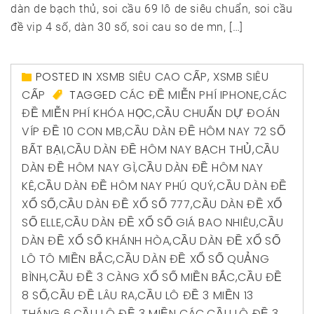
dàn de bạch thủ, soi cầu 69 lô de siêu chuẩn, soi cầu
đề vip 4 số, dàn 30 số, soi cau so de mn, […]
POSTED IN
XSMB SIÊU CAO CẤP
,
XSMB SIÊU
CẤP
TAGGED
CÁC ĐỀ MIỄN PHÍ IPHONE
,
CÁC
ĐỀ MIỄN PHÍ KHÓA HỌC
,
CẦU CHUẨN DỰ ĐOÁN
VÍP ĐỀ 10 CON MB
,
CẦU DÀN ĐỀ HÔM NAY 72 SỐ
BẤT BẠI
,
CẦU DÀN ĐỀ HÔM NAY BẠCH THỦ
,
CẦU
DÀN ĐỀ HÔM NAY GÌ
,
CẦU DÀN ĐỀ HÔM NAY
KÊ
,
CẦU DÀN ĐỀ HÔM NAY PHÚ QUÝ
,
CẦU DÀN ĐỀ
XỔ SỐ
,
CẦU DÀN ĐỀ XỔ SỐ 777
,
CẦU DÀN ĐỀ XỔ
SỐ ELLE
,
CẦU DÀN ĐỀ XỔ SỐ GIÁ BAO NHIÊU
,
CẦU
DÀN ĐỀ XỔ SỐ KHÁNH HÒA
,
CẦU DÀN ĐỀ XỔ SỐ
LÔ TÔ MIỀN BẮC
,
CẦU DÀN ĐỀ XỔ SỐ QUẢNG
BÌNH
,
CẦU ĐỀ 3 CÀNG XỔ SỐ MIỀN BẮC
,
CẦU ĐỀ
8 SỐ
,
CẦU ĐỀ LÂU RA
,
CẦU LÔ ĐỀ 3 MIỀN 13
THÁNG 6
,
CẦU LÔ ĐỀ 3 MIỀN CÁC
,
CẦU LÔ ĐỀ 3