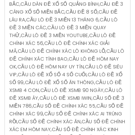
BẮC
,
CẦU DÀN ĐỀ XỔ SỐ QUẢNG BÌNH
,
CẦU ĐỀ 3
CÀNG XỔ SỐ MIỀN BẮC
,
CẦU ĐỀ 8 SỐ
,
CẦU ĐỀ
LÂU RA
,
CẦU LÔ ĐỀ 3 MIỀN 13 THÁNG 6
,
CẦU LÔ
ĐỀ 3 MIỀN CÁC
,
CẦU LÔ ĐỀ 3 MIỀN QUAY
THỬ
,
CẦU LÔ ĐỀ 3 MIỀN YOUTUBE
,
CẦU LÔ ĐỀ
CHÍNH XÁC 56
,
CẦU LÔ ĐỀ CHÍNH XÁC GIẢI
MÃ
,
CẦU LÔ ĐỀ CHÍNH XÁC LÔ KHÔNG LỖ
,
CẦU LÔ
ĐỀ CHÍNH XÁC TÍNH BAO
,
CẦU LÔ ĐỀ HÔM NAY
OK
,
CẦU LÔ ĐỀ HÔM NAY UY TÍN
,
CẦU LÔ ĐỀ SIÊU
VIP
,
CẦU LÔ ĐỀ XỔ SỐ 4 SỐ CUỐI
,
CẦU LÔ ĐỀ XỔ
SỐ 99
,
CẦU LÔ ĐỀ XỔ SỐ ĂN THÔNG
,
CẦU LÔ ĐỀ
XSMB 4 CON
,
CẦU LÔ ĐỀ XSMB 90 NGÀY
,
CẦU LÔ
ĐỀ XSMB ÂY
,
CẦU LÔ ĐỀ XSMB IWIN
,
CẦU SỐ ĐỀ 3
MIỀN 786
,
CẦU SỐ ĐỀ CHÍNH XÁC 55
,
CẦU SỐ ĐỀ
CHÍNH XÁC 99
,
CẦU SỐ ĐỀ CHÍNH XÁC AI TRÚNG
RỒI
,
CẦU SỐ ĐỀ CHÍNH XÁC ĂN
,
CẦU SỐ ĐỀ CHÍNH
XÁC EM HÔM NAY
,
CẦU SỐ ĐỀ CHÍNH XÁC KINH