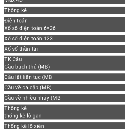
Thống kê
Điện toán
Xổ số điện toán 6×36
Xổ số điện toán 123
Xổ số thần tài
TK Cầu
Cầu bạch thủ (MB)
Cầu lật liên tục (MB
Cầu về cả cặp (MB)
Cầu về nhiều nháy (MB
Thống kê
thống kê lô gan
Thống kê lô xiên