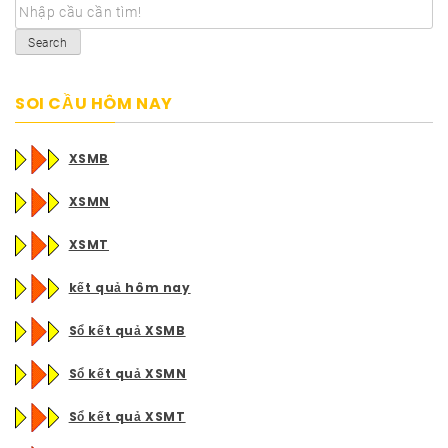
Search
SOI CẦU HÔM NAY
XSMB
XSMN
XSMT
kết quả hôm nay
Sổ kết quả XSMB
Sổ kết quả XSMN
Sổ kết quả XSMT