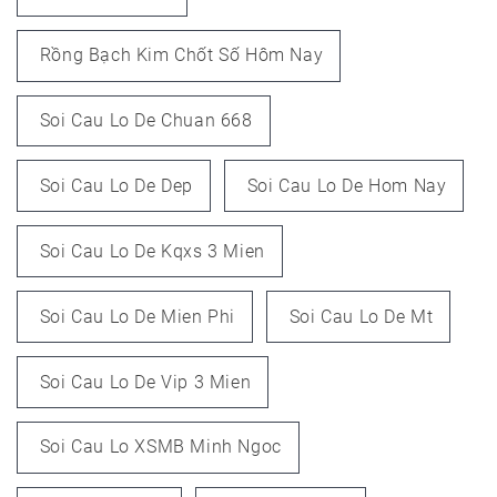
Rồng Bạch Kim Chốt Số Hôm Nay
Soi Cau Lo De Chuan 668
Soi Cau Lo De Dep
Soi Cau Lo De Hom Nay
Soi Cau Lo De Kqxs 3 Mien
Soi Cau Lo De Mien Phi
Soi Cau Lo De Mt
Soi Cau Lo De Vip 3 Mien
Soi Cau Lo XSMB Minh Ngoc