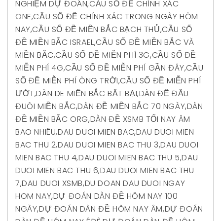
NGHIỆM DỰ ĐOÁN
,
CẦU SỐ ĐỀ CHÍNH XÁC
ONE
,
CẦU SỐ ĐỀ CHÍNH XÁC TRONG NGÀY HÔM
NAY
,
CẦU SỐ ĐỀ MIỀN BẮC BẠCH THỦ
,
CẦU SỐ
ĐỀ MIỀN BẮC ISRAEL
,
CẦU SỐ ĐỀ MIỀN BẮC VÀ
MIỀN BẮC
,
CẦU SỐ ĐỀ MIỄN PHÍ 3G
,
CẦU SỐ ĐỀ
MIỄN PHÍ 4G
,
CẦU SỐ ĐỀ MIỄN PHÍ GẦN ĐÂY
,
CẦU
SỐ ĐỀ MIỄN PHÍ ÔNG TRỜI
,
CẦU SỐ ĐỀ MIỄN PHÍ
ƯỚT
,
DÀN DE MIỀN BẮC BẤT BẠI
,
DÀN ĐỀ ĐẦU
ĐUÔI MIỀN BẮC
,
DÀN ĐỀ MIỀN BẮC 70 NGÀY
,
DÀN
ĐỀ MIỀN BẮC ORG
,
DÀN ĐỀ XSMB TỐI NAY ÂM
BAO NHIÊU
,
DAU DUOI MIEN BAC
,
DAU DUOI MIEN
BAC THU 2
,
DAU DUOI MIEN BAC THU 3
,
DAU DUOI
MIEN BAC THU 4
,
DAU DUOI MIEN BAC THU 5
,
DAU
DUOI MIEN BAC THU 6
,
DAU DUOI MIEN BAC THU
7
,
DAU DUOI XSMB
,
DU DOAN DAU DUOI NGAY
HOM NAY
,
DỰ ĐOÁN DÀN ĐỀ HÔM NAY 100
NGÀY
,
DỰ ĐOÁN DÀN ĐỀ HÔM NAY ÂM
,
DỰ ĐOÁN