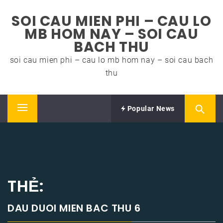
Skip
SOI CAU MIEN PHI – CAU LO
to
MB HOM NAY – SOI CAU
content
BACH THU
soi cau mien phi – cau lo mb hom nay – soi cau bach
thu
Popular News
Primary
Menu
THẺ:
DAU DUOI MIEN BAC THU 6