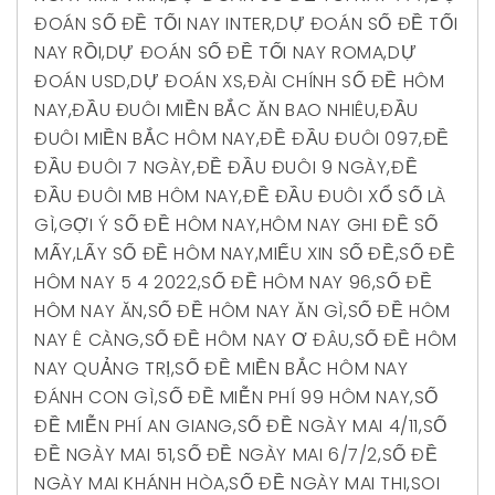
ĐOÁN SỐ ĐỀ TỐI NAY INTER
,
DỰ ĐOÁN SỐ ĐỀ TỐI
NAY RỒI
,
DỰ ĐOÁN SỐ ĐỀ TỐI NAY ROMA
,
DỰ
ĐOÁN USD
,
DỰ ĐOÁN XS
,
ĐÀI CHÍNH SỐ ĐỀ HÔM
NAY
,
ĐẦU ĐUÔI MIỀN BẮC ĂN BAO NHIÊU
,
ĐẦU
ĐUÔI MIỀN BẮC HÔM NAY
,
ĐỀ ĐẦU ĐUÔI 097
,
ĐỀ
ĐẦU ĐUÔI 7 NGÀY
,
ĐỀ ĐẦU ĐUÔI 9 NGÀY
,
ĐỀ
ĐẦU ĐUÔI MB HÔM NAY
,
ĐỀ ĐẦU ĐUÔI XỔ SỐ LÀ
GÌ
,
GỢI Ý SỐ ĐỀ HÔM NAY
,
HÔM NAY GHI ĐỀ SỐ
MẤY
,
LẤY SỐ ĐỀ HÔM NAY
,
MIẾU XIN SỐ ĐỀ
,
SỐ ĐỀ
HÔM NAY 5 4 2022
,
SỐ ĐỀ HÔM NAY 96
,
SỐ ĐỀ
HÔM NAY ĂN
,
SỐ ĐỀ HÔM NAY ĂN GÌ
,
SỐ ĐỀ HÔM
NAY Ê CÀNG
,
SỐ ĐỀ HÔM NAY Ơ ĐÂU
,
SỐ ĐỀ HÔM
NAY QUẢNG TRỊ
,
SỐ ĐỀ MIỀN BẮC HÔM NAY
ĐÁNH CON GÌ
,
SỐ ĐỀ MIỄN PHÍ 99 HÔM NAY
,
SỐ
ĐỀ MIỄN PHÍ AN GIANG
,
SỐ ĐỀ NGÀY MAI 4/11
,
SỐ
ĐỀ NGÀY MAI 51
,
SỐ ĐỀ NGÀY MAI 6/7/2
,
SỐ ĐỀ
NGÀY MAI KHÁNH HÒA
,
SỐ ĐỀ NGÀY MAI THI
,
SOI