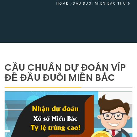
HOME
DAU DUOI MIEN BAC THU 6
CẦU CHUẨN DỰ ĐOÁN VÍP
ĐỀ ĐẦU ĐUÔI MIỀN BẮC