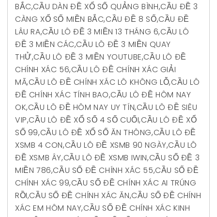
BẮC
,
CẦU DÀN ĐỀ XỔ SỐ QUẢNG BÌNH
,
CẦU ĐỀ 3
CÀNG XỔ SỐ MIỀN BẮC
,
CẦU ĐỀ 8 SỐ
,
CẦU ĐỀ
LÂU RA
,
CẦU LÔ ĐỀ 3 MIỀN 13 THÁNG 6
,
CẦU LÔ
ĐỀ 3 MIỀN CÁC
,
CẦU LÔ ĐỀ 3 MIỀN QUAY
THỬ
,
CẦU LÔ ĐỀ 3 MIỀN YOUTUBE
,
CẦU LÔ ĐỀ
CHÍNH XÁC 56
,
CẦU LÔ ĐỀ CHÍNH XÁC GIẢI
MÃ
,
CẦU LÔ ĐỀ CHÍNH XÁC LÔ KHÔNG LỖ
,
CẦU LÔ
ĐỀ CHÍNH XÁC TÍNH BAO
,
CẦU LÔ ĐỀ HÔM NAY
OK
,
CẦU LÔ ĐỀ HÔM NAY UY TÍN
,
CẦU LÔ ĐỀ SIÊU
VIP
,
CẦU LÔ ĐỀ XỔ SỐ 4 SỐ CUỐI
,
CẦU LÔ ĐỀ XỔ
SỐ 99
,
CẦU LÔ ĐỀ XỔ SỐ ĂN THÔNG
,
CẦU LÔ ĐỀ
XSMB 4 CON
,
CẦU LÔ ĐỀ XSMB 90 NGÀY
,
CẦU LÔ
ĐỀ XSMB ÂY
,
CẦU LÔ ĐỀ XSMB IWIN
,
CẦU SỐ ĐỀ 3
MIỀN 786
,
CẦU SỐ ĐỀ CHÍNH XÁC 55
,
CẦU SỐ ĐỀ
CHÍNH XÁC 99
,
CẦU SỐ ĐỀ CHÍNH XÁC AI TRÚNG
RỒI
,
CẦU SỐ ĐỀ CHÍNH XÁC ĂN
,
CẦU SỐ ĐỀ CHÍNH
XÁC EM HÔM NAY
,
CẦU SỐ ĐỀ CHÍNH XÁC KINH